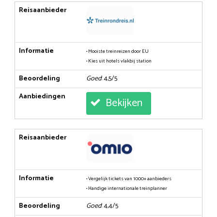
Reisaanbieder
Informatie
• Mooiste treinreizen door EU
• Kies uit hotels vlakbij station
Beoordeling
Goed
: 4,5/5
Aanbiedingen
Bekijken
Reisaanbieder
Informatie
• Vergelijk tickets van 1000+ aanbieders
• Handige internationale treinplanner
Beoordeling
Goed
: 4,4/5