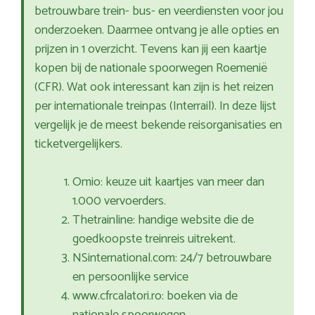
betrouwbare trein- bus- en veerdiensten voor jou
onderzoeken. Daarmee ontvang je alle opties en
prijzen in 1 overzicht. Tevens kan jij een kaartje
kopen bij de nationale spoorwegen Roemenië
(CFR). Wat ook interessant kan zijn is het reizen
per internationale treinpas (Interrail). In deze lijst
vergelijk je de meest bekende reisorganisaties en
ticketvergelijkers.
Omio: keuze uit kaartjes van meer dan
1.000 vervoerders.
Thetrainline: handige website die de
goedkoopste treinreis uitrekent.
NSinternational.com: 24/7 betrouwbare
en persoonlijke service
www.cfrcalatori.ro: boeken via de