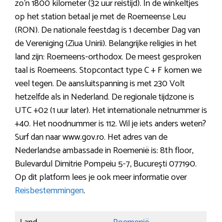
zo’n 1800 kilometer (32 uur reistijd). In de winkeltjes
op het station betaal je met de Roemeense Leu
(RON). De nationale feestdag is 1 december Dag van
de Vereniging (Ziua Unirii). Belangrijke religies in het
land zijn: Roemeens-orthodox. De meest gesproken
taal is Roemeens. Stopcontact type C + F komen we
veel tegen. De aansluitspanning is met 230 Volt
hetzelfde als in Nederland. De regionale tijdzone is
UTC +02 (1 uur later). Het internationale netnummer is
+40. Het noodnummer is 112. Wil je iets anders weten?
Surf dan naar www.gov.ro. Het adres van de
Nederlandse ambassade in Roemenië is: 8th floor,
Bulevardul Dimitrie Pompeiu 5-7, București 077190.
Op dit platform lees je ook meer informatie over
Reisbestemmingen
.