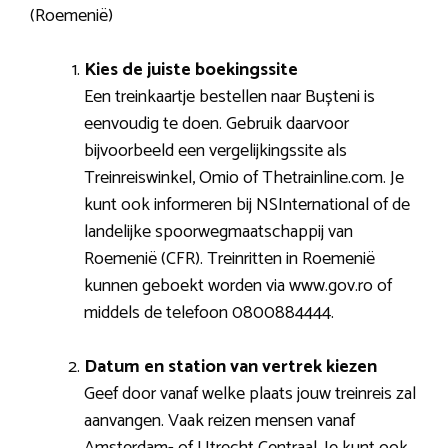
(Roemenië)
Kies de juiste boekingssite
Een treinkaartje bestellen naar Bușteni is
eenvoudig te doen. Gebruik daarvoor
bijvoorbeeld een vergelijkingssite als
Treinreiswinkel, Omio of Thetrainline.com. Je
kunt ook informeren bij NSInternational of de
landelijke spoorwegmaatschappij van
Roemenië (CFR). Treinritten in Roemenië
kunnen geboekt worden via www.gov.ro of
middels de telefoon 0800884444.
Datum en station van vertrek kiezen
Geef door vanaf welke plaats jouw treinreis zal
aanvangen. Vaak reizen mensen vanaf
Amsterdam- of Utrecht Centraal. Je kunt ook