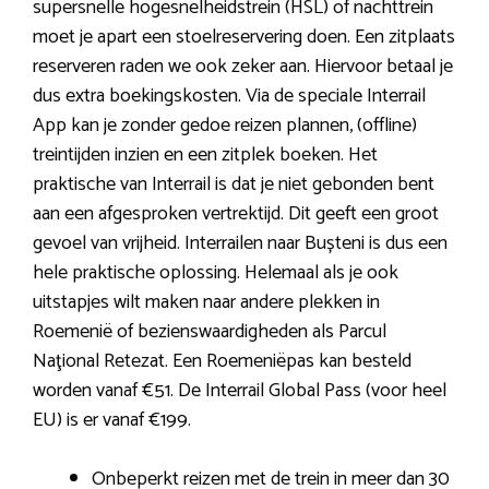
supersnelle hogesnelheidstrein (HSL) of nachttrein
moet je apart een stoelreservering doen. Een zitplaats
reserveren raden we ook zeker aan. Hiervoor betaal je
dus extra boekingskosten. Via de speciale Interrail
App kan je zonder gedoe reizen plannen, (offline)
treintijden inzien en een zitplek boeken. Het
praktische van Interrail is dat je niet gebonden bent
aan een afgesproken vertrektijd. Dit geeft een groot
gevoel van vrijheid. Interrailen naar Bușteni is dus een
hele praktische oplossing. Helemaal als je ook
uitstapjes wilt maken naar andere plekken in
Roemenië of bezienswaardigheden als Parcul
Naţional Retezat. Een Roemeniëpas kan besteld
worden vanaf €51. De Interrail Global Pass (voor heel
EU) is er vanaf €199.
Onbeperkt reizen met de trein in meer dan 30