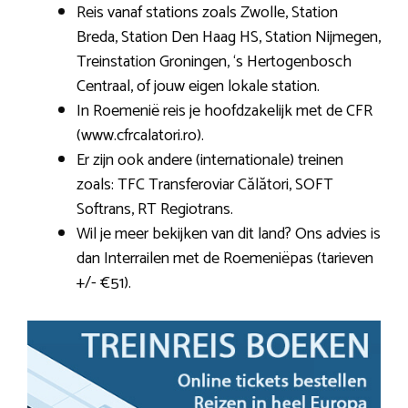
Reis vanaf stations zoals Zwolle, Station
Breda, Station Den Haag HS, Station Nijmegen,
Treinstation Groningen, ‘s Hertogenbosch
Centraal, of jouw eigen lokale station.
In Roemenië reis je hoofdzakelijk met de CFR
(www.cfrcalatori.ro).
Er zijn ook andere (internationale) treinen
zoals: TFC Transferoviar Călători, SOFT
Softrans, RT Regiotrans.
Wil je meer bekijken van dit land? Ons advies is
dan Interrailen met de Roemeniëpas (tarieven
+/- €51).