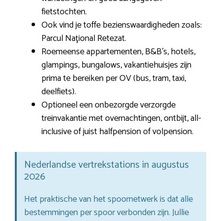
fietstochten.
Ook vind je toffe bezienswaardigheden zoals:
Parcul Naţional Retezat.
Roemeense appartementen, B&B’s, hotels,
glampings, bungalows, vakantiehuisjes zijn
prima te bereiken per OV (bus, tram, taxi,
deelfiets).
Optioneel een onbezorgde verzorgde
treinvakantie met overnachtingen, ontbijt, all-
inclusive of juist halfpension of volpension.
Nederlandse vertrekstations in augustus
2026
Het praktische van het spoornetwerk is dat alle
bestemmingen per spoor verbonden zijn. Jullie