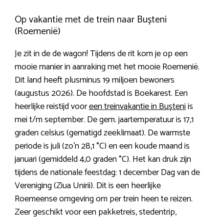
Op vakantie met de trein naar Bușteni
(Roemenië)
Je zit in de de wagon! Tijdens de rit kom je op een
mooie manier in aanraking met het mooie Roemenië.
Dit land heeft plusminus 19 miljoen bewoners
(augustus 2026). De hoofdstad is Boekarest. Een
heerlijke reistijd voor
een treinvakantie in Bușteni
is
mei t/m september. De gem. jaartemperatuur is 17,1
graden celsius (gematigd zeeklimaat). De warmste
periode is juli (zo’n 28,1 °C) en een koude maand is
januari (gemiddeld 4,0 graden °C). Het kan druk zijn
tijdens de nationale feestdag: 1 december Dag van de
Vereniging (Ziua Unirii). Dit is een heerlijke
Roemeense omgeving om per trein heen te reizen.
Zeer geschikt voor een pakketreis, stedentrip,