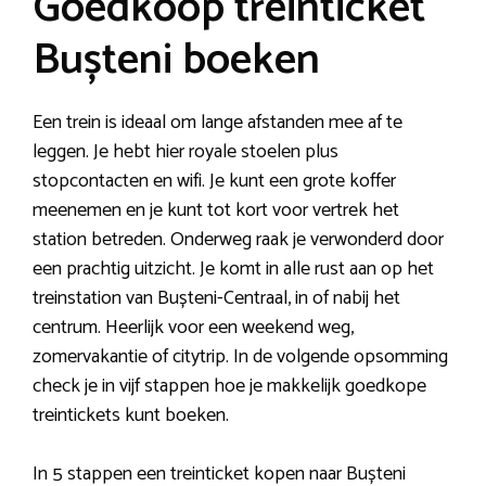
Goedkoop treinticket
Bușteni boeken
Een trein is ideaal om lange afstanden mee af te
leggen. Je hebt hier royale stoelen plus
stopcontacten en wifi. Je kunt een grote koffer
meenemen en je kunt tot kort voor vertrek het
station betreden. Onderweg raak je verwonderd door
een prachtig uitzicht. Je komt in alle rust aan op het
treinstation van Bușteni-Centraal, in of nabij het
centrum. Heerlijk voor een weekend weg,
zomervakantie of citytrip. In de volgende opsomming
check je in vijf stappen hoe je makkelijk goedkope
treintickets kunt boeken.
In 5 stappen een treinticket kopen naar Bușteni