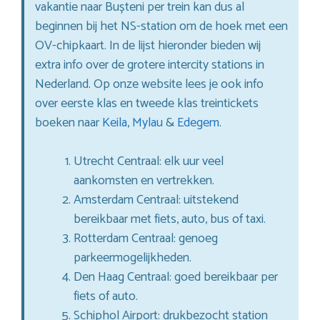
vakantie naar Bușteni per trein kan dus al
beginnen bij het NS-station om de hoek met een
OV-chipkaart. In de lijst hieronder bieden wij
extra info over de grotere intercity stations in
Nederland. Op onze website lees je ook info
over eerste klas en tweede klas treintickets
boeken naar
Keila
,
Mylau
&
Edegem
.
Utrecht Centraal: elk uur veel
aankomsten en vertrekken.
Amsterdam Centraal: uitstekend
bereikbaar met fiets, auto, bus of taxi.
Rotterdam Centraal: genoeg
parkeermogelijkheden.
Den Haag Centraal: goed bereikbaar per
fiets of auto.
Schiphol Airport: drukbezocht station