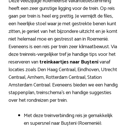
Deze veelzijdige Roemeense vakantiebestemming
heeft een zeer gunstige ligging voor de trein. Op reis
gaan per trein is heel erg prettig. Je vermijdt de files,
een heerlijke stoel waar je met gestrekte benen kunt
zitten, je geniet van het bijzondere uitzicht en je komt
niet helemaal moe en gestresst aan in Roemenië.
Eveneens is een reis per trein zeer klimaatbewust. Via
deze treinreis-vergelijker tref je handige tips voor het
reserveren van
treinkaartjes naar Bușteni
vanaf
locaties zoals Den Haag Centraal, Eindhoven, Utrecht
Centraal, Arnhem, Rotterdam Centraal, Station
Amsterdam Centraal. Eveneens bieden we een handig
stappenplan, treinschema’s en handige suggesties
over het rondreizen per trein.
Met deze treinverbinding reis je gemakkelijk
en supersnel naar Bușteni (Roemenië).