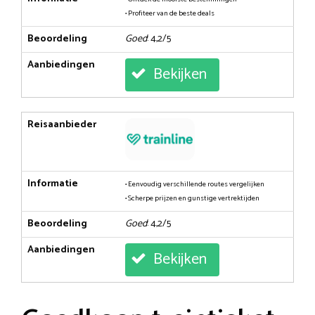
• Profiteer van de beste deals
Beoordeling
Goed
: 4,2/5
Aanbiedingen
Bekijken
Reisaanbieder
Informatie
• Eenvoudig verschillende routes vergelijken
• Scherpe prijzen en gunstige vertrektijden
Beoordeling
Goed
: 4,2/5
Aanbiedingen
Bekijken