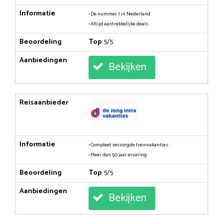
Informatie
• De nummer 1 in Nederland
• Altijd aantrekkelijke deals
Beoordeling
Top
: 5/5
Aanbiedingen
Bekijken
Reisaanbieder
Informatie
• Compleet verzorgde treinvakanties
• Meer dan 50 jaar ervaring
Beoordeling
Top
: 5/5
Aanbiedingen
Bekijken