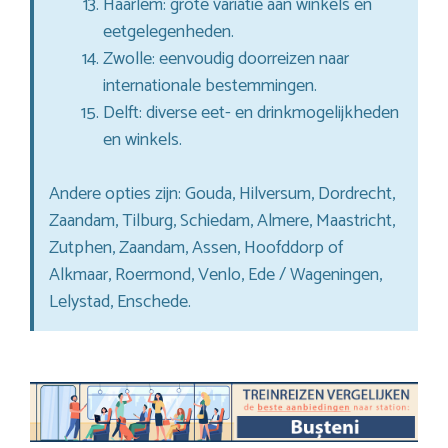
Haarlem: grote variatie aan winkels en
eetgelegenheden.
Zwolle: eenvoudig doorreizen naar
internationale bestemmingen.
Delft: diverse eet- en drinkmogelijkheden
en winkels.
Andere opties zijn: Gouda, Hilversum, Dordrecht,
Zaandam, Tilburg, Schiedam, Almere, Maastricht,
Zutphen, Zaandam, Assen, Hoofddorp of
Alkmaar, Roermond, Venlo, Ede / Wageningen,
Lelystad, Enschede.