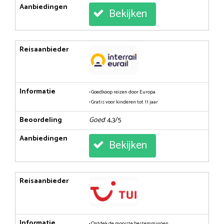
Aanbiedingen
Bekijken
Reisaanbieder
Informatie
• Goedkoop reizen door Europa
• Gratis voor kinderen tot 11 jaar
Beoordeling
Goed
: 4,3/5
Aanbiedingen
Bekijken
Reisaanbieder
Informatie
• Ontdek de mooiste bestemmingen