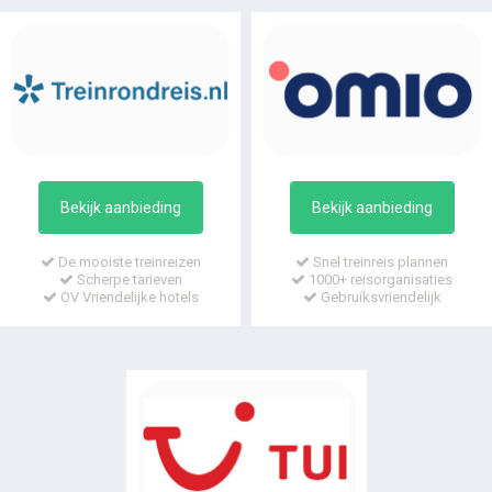
Bekijk aanbieding
Bekijk aanbieding
De mooiste treinreizen
Snel treinreis plannen
Scherpe tarieven
1000+ reisorganisaties
OV Vriendelijke hotels
Gebruiksvriendelijk