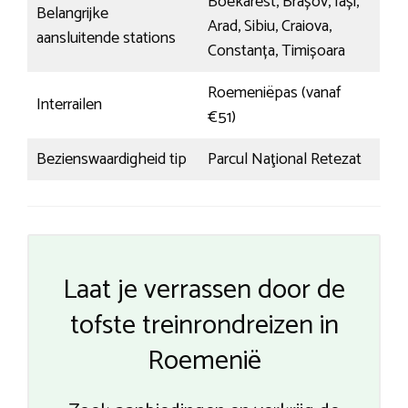
Boekarest, Brașov, Iași,
Belangrijke
Arad, Sibiu, Craiova,
aansluitende stations
Constanța, Timișoara
Roemeniëpas (vanaf
Interrailen
€51)
Bezienswaardigheid tip
Parcul Naţional Retezat
Laat je verrassen door de
tofste treinrondreizen in
Roemenië