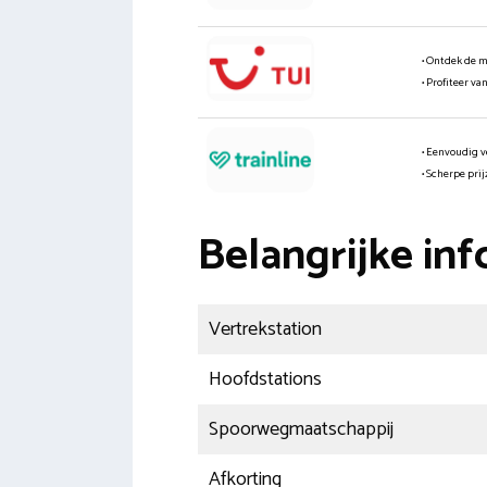
• Ontdek de 
• Profiteer va
• Eenvoudig v
• Scherpe pri
Belangrijke inf
Vertrekstation
Hoofdstations
Spoorwegmaatschappij
Afkorting