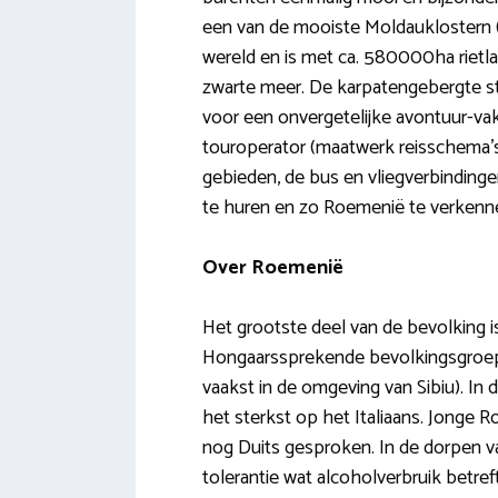
een van de mooiste Moldauklostern (b
wereld en is met ca. 580000ha rietla
zwarte meer. De karpatengebergte st
voor een onvergetelijke avontuur-va
touroperator (maatwerk reisschema’s)
gebieden, de bus en vliegverbinding
te huren en zo Roemenië te verkenn
Over Roemenië
Het grootste deel van de bevolking 
Hongaarssprekende bevolkingsgroep. I
vaakst in de omgeving van Sibiu). In
het sterkst op het Italiaans. Jonge 
nog Duits gesproken. In de dorpen 
tolerantie wat alcoholverbruik betref