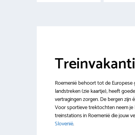
Treinvakant
Roemenië behoort tot de Europese gem
landstreken (zie kaartje), heeft goe
vertragingen zorgen. De bergen zijn éé
Voor sportieve trektochten neem je b
treinstations in Roemenië die jouw v
Slovenië
.