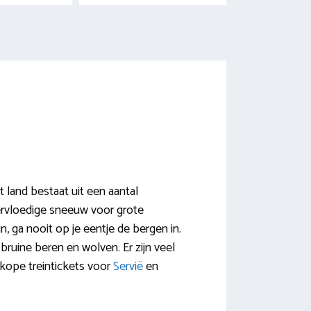
 land bestaat uit een aantal
vervloedige sneeuw voor grote
n, ga nooit op je eentje de bergen in.
ruine beren en wolven. Er zijn veel
dkope treintickets voor
Servië
en