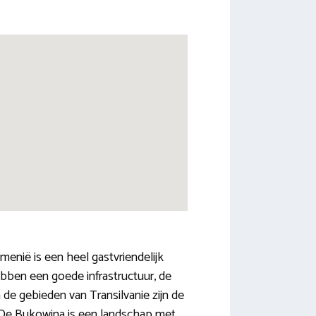
enië is een heel gastvriendelijk
ebben een goede infrastructuur, de
de gebieden van Transilvanie zijn de
. De Bukowina is een landschap met