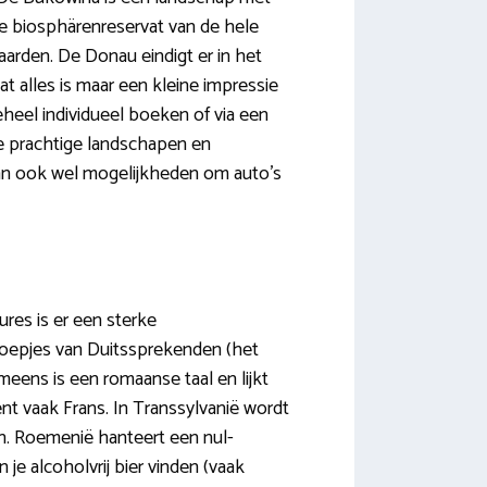
te biosphärenreservat van de hele
aarden. De Donau eindigt er in het
 alles is maar een kleine impressie
heel individueel boeken of via een
de prachtige landschapen en
aan ook wel mogelijkheden om auto’s
res is er een sterke
groepjes van Duitssprekenden (het
meens is een romaanse taal en lijkt
nt vaak Frans. In Transsylvanië wordt
n. Roemenië hanteert een nul-
je alcoholvrij bier vinden (vaak