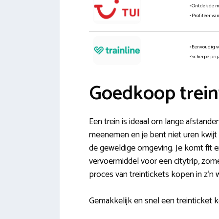
• Ontdek de 
• Profiteer va
• Eenvoudig v
• Scherpe pri
Goedkoop trein
Een trein is ideaal om lange afstanden
meenemen en je bent niet uren kwijt b
de geweldige omgeving. Je komt fit e
vervoermiddel voor een citytrip, zo
proces van treintickets kopen in z’n 
Gemakkelijk en snel een treinticket 