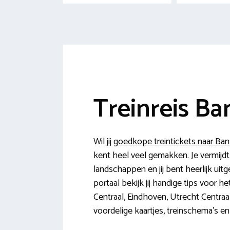
Treinreis Ba
Wil jij
goedkope treintickets naar Ba
kent heel veel gemakken. Je vermijdt
landschappen en jij bent heerlijk uitg
portaal bekijk jij handige tips voor h
Centraal, Eindhoven, Utrecht Centraa
voordelige kaartjes, treinschema’s 