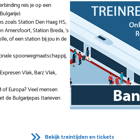
erbinding reis je op een
ulgarije).
ns zoals Station Den Haag HS,
on Amersfoort, Station Breda, ‘s
e, of een station bij jou in de
ationale spoorwegmaatschappij,
: Expresen Vlak, Barz Vlak,
nd of Europa? Veel mensen
et de Bulgarijepas (tarieven
Bekijk treintijden en tickets