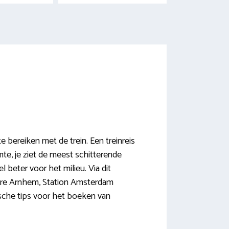
 bereiken met de trein. Een treinreis
te, je ziet de meest schitterende
l beter voor het milieu. Via dit
re Arnhem, Station Amsterdam
ische tips voor het boeken van