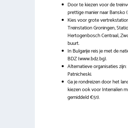
Door te kiezen voor de treinv
prettige manier naar Bansko (B
Kies voor grote vertrekstatio
Treinstation Groningen, Stati
Hertogenbosch Centraal, Zwoll
buurt.
In Bulgarije reis je met de n
BDZ (www.bdz.bg).
Alternatieve organisaties zijn
Patnicheski.
Ga je rondreizen door het la
kiezen ook voor Interrailen m
gemiddeld €51).