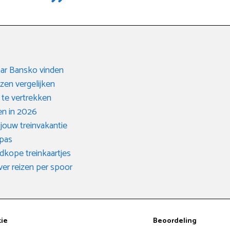
aar Bansko vinden
izen vergelijken
 te vertrekken
en in 2026
 jouw treinvakantie
 pas
dkope treinkaartjes
ver reizen per spoor
tie
Beoordeling