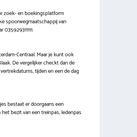
oor zoek- en boekingsplatform
lijke spoorwegmaatschappij van
ar 035929311111.
terdam-Centraal. Maar je kunt ook
laak. De vergelijker checkt dan de
 vertrekdatums, tijden en een de dag
tjes bestaat er doorgaans een
n het bezit van een treinpas, ledenpas