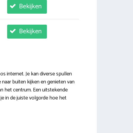
Bekijken
Bekijken
os internet. Je kan diverse spullen
e naar buiten kijken en genieten van
van het centrum. Een uitstekende
e in de juiste volgorde hoe het