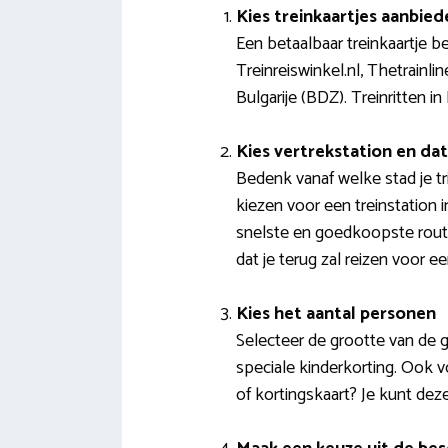
Kies treinkaartjes aanbied
Een betaalbaar treinkaartje b
Treinreiswinkel.nl, Thetrainl
Bulgarije (BDZ). Treinritten i
Kies vertrekstation en d
Bedenk vanaf welke stad je t
kiezen voor een treinstation 
snelste en goedkoopste route
dat je terug zal reizen voor ee
Kies het aantal personen
Selecteer de grootte van de g
speciale kinderkorting. Ook v
of kortingskaart? Je kunt dez