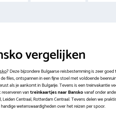
nsko vergelijken
nsko
? Deze bijzondere Bulgaarse reisbestemming is zeer goed te
 de files, ontspannen in een fijne stoel met voldoende beenruim
erust als je aankomt in Bulgarije. Tevens is een treinvakantie vee
et reserveren van
treinkaartjes naar Bansko
vanaf onder ande
l, Leiden Centraal, Rotterdam Centraal. Tevens delen we prakt
en handige wetenswaardigheden over het reizen per spoor.