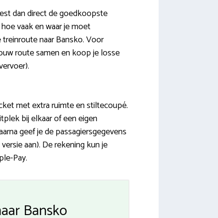
kiest dan direct de goedkoopste
s, hoe vaak en waar je moet
e treinroute naar Bansko. Voor
 jouw route samen en koop je losse
vervoer).
icket met extra ruimte en stiltecoupé.
tplek bij elkaar of een eigen
Daarna geef je de passagiersgegevens
 versie aan). De rekening kun je
ple-Pay.
naar Bansko