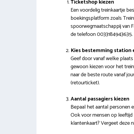
Ticketshop kiezen
Een voordelig treinkaartje b
boekingsplatform zoals Treinr
spoorwegmaatschappij van Fra
de telefoon 0033184943635.
Kies bestemming station
Geef door vanaf welke plaats
gewoon kiezen voor het treins
naar de beste route vanaf jou
(retourticket).
Aantal passagiers kiezen
Bepaal het aantal personen en 
Ook voor mensen op leeftijd 
klantenkaart? Vergeet deze n