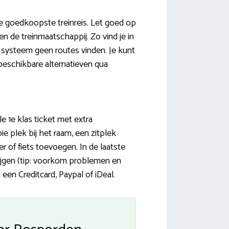
de goedkoopste treinreis. Let goed op
en de treinmaatschappij. Zo vind je in
 systeem geen routes vinden. Je kunt
beschikbare alternatieven qua
 1e klas ticket met extra
e plek bij het raam, een zitplek
r of fiets toevoegen. In de laatste
rijgen (tip: voorkom problemen en
een Creditcard, Paypal of iDeal.