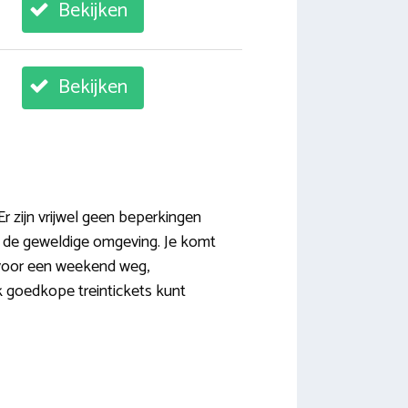
Bekijken
Bekijken
r zijn vrijwel geen beperkingen
or de geweldige omgeving. Je komt
h voor een weekend weg,
jk goedkope treintickets kunt