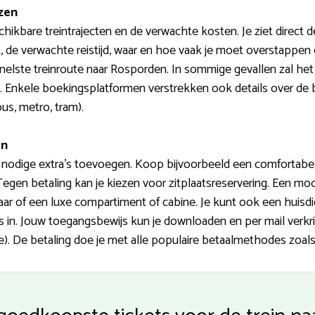
ezen
ikbare treintrajecten en de verwachte kosten. Je ziet direct 
k, de verwachte reistijd, waar en hoe vaak je moet overstappen 
nelste treinroute naar Rosporden. In sommige gevallen zal het
n. Enkele boekingsplatformen verstrekken ook details over de 
us, metro, tram).
en
e nodige extra’s toevoegen. Koop bijvoorbeeld een comfortabele
Tegen betaling kan je kiezen voor zitplaatsreservering. Een mooi
aar of een luxe compartiment of cabine. Je kunt ook een huisdie
ns in. Jouw toegangsbewijs kun je downloaden en per mail verk
. De betaling doe je met alle populaire betaalmethodes zoals 