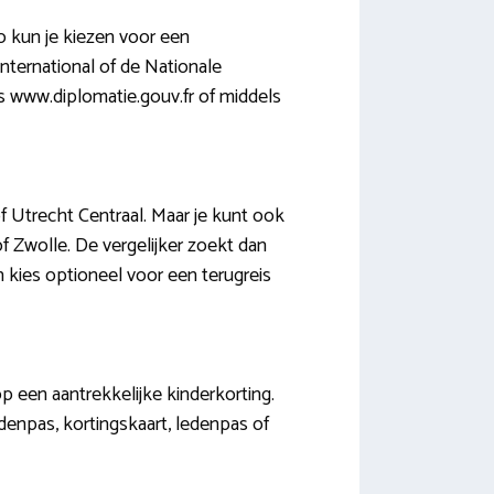
o kun je kiezen voor een
nternational of de Nationale
s www.diplomatie.gouv.fr of middels
f Utrecht Centraal. Maar je kunt ook
f Zwolle. De vergelijker zoekt dan
n kies optioneel voor een terugreis
op een aantrekkelijke kinderkorting.
denpas, kortingskaart, ledenpas of