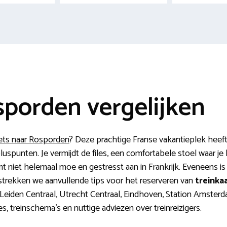
sporden vergelijken
ets naar Rosporden
? Deze prachtige Franse vakantieplek heeft
luspunten. Je vermijdt de files, een comfortabele stoel waar je 
 niet helemaal moe en gestresst aan in Frankrijk. Eveneens is 
trekken we aanvullende tips voor het reserveren van
treinka
eiden Centraal, Utrecht Centraal, Eindhoven, Station Amsterdam
, treinschema’s en nuttige adviezen over treinreizigers.