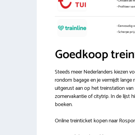
• Ontdek de 
• Profiteer va
• Eenvoudig v
• Scherpe pri
Goedkoop trein
Steeds meer Nederlanders kiezen voor 
rondom bagage en je vermijdt lange r
uitgerust aan op het treinstation va
zomervakantie of citytrip. In de lijs
boeken.
Online treinticket kopen naar Rospor