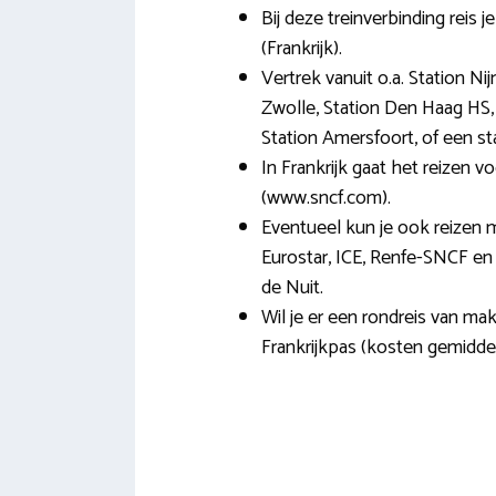
Bij deze treinverbinding reis
(Frankrijk).
Vertrek vanuit o.a. Station N
Zwolle, Station Den Haag HS,
Station Amersfoort, of een stat
In Frankrijk gaat het reizen 
(www.sncf.com).
Eventueel kun je ook reizen m
Eurostar, ICE, Renfe-SNCF en 
de Nuit.
Wil je er een rondreis van ma
Frankrijkpas (kosten gemiddel