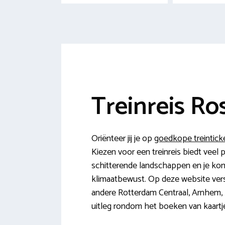
Treinreis Ro
Oriënteer jij je op
goedkope treintick
Kiezen voor een treinreis biedt veel p
schitterende landschappen en je komt
klimaatbewust. Op deze website vers
andere Rotterdam Centraal, Arnhem, L
uitleg rondom het boeken van kaartjes