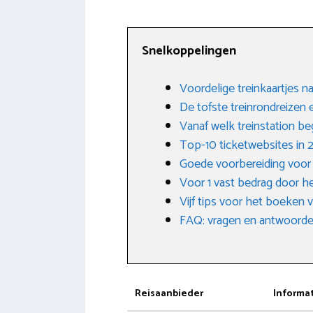
Snelkoppelingen
Voordelige treinkaartjes
De tofste treinrondreizen 
Vanaf welk treinstation beg
Top-10 ticketwebsites in
Goede voorbereiding voor j
Voor 1 vast bedrag door he
Vijf tips voor het boeken 
FAQ: vragen en antwoorden
Reisaanbieder
Informa