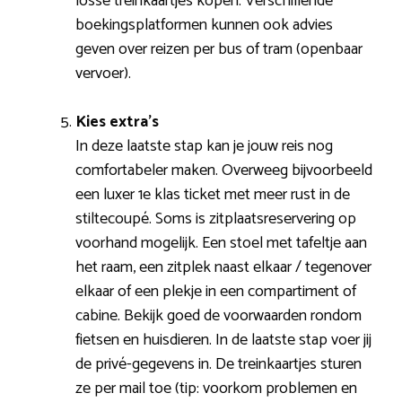
losse treinkaartjes kopen. Verschillende
boekingsplatformen kunnen ook advies
geven over reizen per bus of tram (openbaar
vervoer).
Kies extra’s
In deze laatste stap kan je jouw reis nog
comfortabeler maken. Overweeg bijvoorbeeld
een luxer 1e klas ticket met meer rust in de
stiltecoupé. Soms is zitplaatsreservering op
voorhand mogelijk. Een stoel met tafeltje aan
het raam, een zitplek naast elkaar / tegenover
elkaar of een plekje in een compartiment of
cabine. Bekijk goed de voorwaarden rondom
fietsen en huisdieren. In de laatste stap voer jij
de privé-gegevens in. De treinkaartjes sturen
ze per mail toe (tip: voorkom problemen en