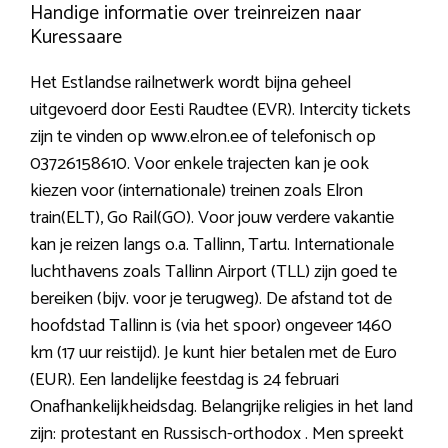
Handige informatie over treinreizen naar
Kuressaare
Het Estlandse railnetwerk wordt bijna geheel
uitgevoerd door Eesti Raudtee (EVR). Intercity tickets
zijn te vinden op www.elron.ee of telefonisch op
03726158610. Voor enkele trajecten kan je ook
kiezen voor (internationale) treinen zoals Elron
train(ELT), Go Rail(GO). Voor jouw verdere vakantie
kan je reizen langs o.a. Tallinn, Tartu. Internationale
luchthavens zoals Tallinn Airport (TLL) zijn goed te
bereiken (bijv. voor je terugweg). De afstand tot de
hoofdstad Tallinn is (via het spoor) ongeveer 1460
km (17 uur reistijd). Je kunt hier betalen met de Euro
(EUR). Een landelijke feestdag is 24 februari
Onafhankelijkheidsdag. Belangrijke religies in het land
zijn: protestant en Russisch-orthodox . Men spreekt