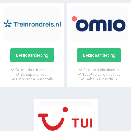
Bekijk aanbieding
Bekijk aanbieding
De mooiste treinreizen
Snel treinreis plannen
Scherpe tarieven
1000+ reisorganisaties
OV Vriendelijke hotels
Gebruiksvriendelijk