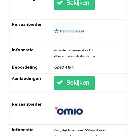
Bekijken
Reisaanbieder
Informatie
• Mooiste treinreizen door EU
• Kies uit hotels vlakbij station
Beoordeling
Goed
: 4,5/5
Aanbiedingen
Bekijken
Reisaanbieder
Informatie
• Vergelijk tickets van 1000+ aanbieders