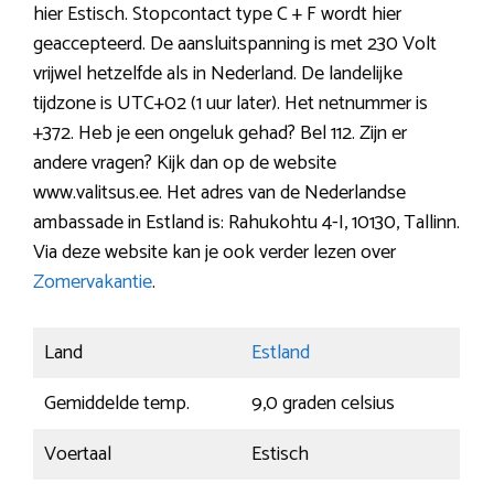
hier Estisch. Stopcontact type C + F wordt hier
geaccepteerd. De aansluitspanning is met 230 Volt
vrijwel hetzelfde als in Nederland. De landelijke
tijdzone is UTC+02 (1 uur later). Het netnummer is
+372. Heb je een ongeluk gehad? Bel 112. Zijn er
andere vragen? Kijk dan op de website
www.valitsus.ee. Het adres van de Nederlandse
ambassade in Estland is: Rahukohtu 4-I, 10130, Tallinn.
Via deze website kan je ook verder lezen over
Zomervakantie
.
Land
Estland
Gemiddelde temp.
9,0 graden celsius
Voertaal
Estisch