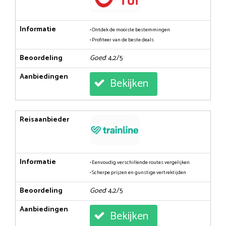
Informatie
• Ontdek de mooiste bestemmingen
• Profiteer van de beste deals
Beoordeling
Goed
: 4,2/5
Aanbiedingen
Bekijken
Reisaanbieder
Informatie
• Eenvoudig verschillende routes vergelijken
• Scherpe prijzen en gunstige vertrektijden
Beoordeling
Goed
: 4,2/5
Aanbiedingen
Bekijken