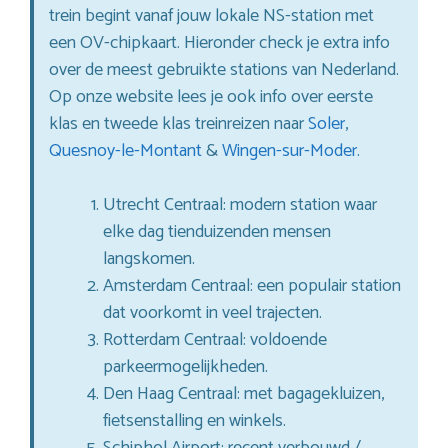
trein begint vanaf jouw lokale NS-station met
een OV-chipkaart. Hieronder check je extra info
over de meest gebruikte stations van Nederland.
Op onze website lees je ook info over eerste
klas en tweede klas treinreizen naar
Soler
,
Quesnoy-le-Montant
&
Wingen-sur-Moder
.
Utrecht Centraal: modern station waar
elke dag tienduizenden mensen
langskomen.
Amsterdam Centraal: een populair station
dat voorkomt in veel trajecten.
Rotterdam Centraal: voldoende
parkeermogelijkheden.
Den Haag Centraal: met bagagekluizen,
fietsenstalling en winkels.
Schiphol Airport: recent verbouwd /