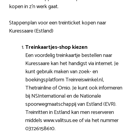
kopen in z’n werk gaat.
Stappenplan voor een treinticket kopen naar
Kuressaare (Estland)
Treinkaartjes-shop kiezen
Een voordelig treinkaartje bestellen naar
Kuressaare kan het handigst via internet. Je
kunt gebruik maken van zoek- en
boekingsplatform Treinreiswinkel.nl,
Thetrainline of Omio. Je kunt ook informeren
bij NSInternational en de Nationale
spoorwegmaatschappij van Estland (EVR).
Treinritten in Estland kan men reserveren
middels www.valitsus.ee of via het nummer
03726158610.