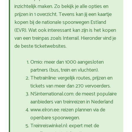
inzichtelijk maken. Zo bekijk je alle opties en
prijzen in 1 overzicht. Tevens kan jij een kaartje
kopen bij de nationale spoorwegen Estland
(EVR). Wat ook interessant kan zijn is het kopen
van een treinpas zoals Interrail. Hieronder vind je
de beste ticketwebsites.
Omio: meer dan 1000 aangesloten
partners (bus, trein en vluchten).
Thetrainline: vergelijk routes, prijzen en
tickets van meer dan 270 vervoerders.
NSinternational.com: de meest populaire
aanbieders van treinreizen in Nederland
www.elron.ee: reizen plannen via de
openbare spoorwegen.
Treinreiswinkel.nl: expert met de