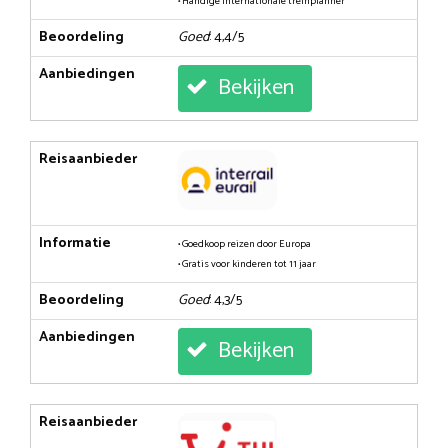
• Handige internationale treinplanner
Beoordeling
Goed
: 4,4/5
Aanbiedingen
Bekijken
Reisaanbieder
Informatie
• Goedkoop reizen door Europa
• Gratis voor kinderen tot 11 jaar
Beoordeling
Goed
: 4,3/5
Aanbiedingen
Bekijken
Reisaanbieder