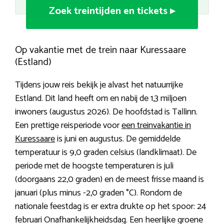
Zoek treintijden en tickets ▸
Op vakantie met de trein naar Kuressaare
(Estland)
Tijdens jouw reis bekijk je alvast het natuurrijke
Estland. Dit land heeft om en nabij de 1,3 miljoen
inwoners (augustus 2026). De hoofdstad is Tallinn.
Een prettige reisperiode voor
een treinvakantie in
Kuressaare
is juni en augustus. De gemiddelde
temperatuur is 9,0 graden celsius (landklimaat). De
periode met de hoogste temperaturen is juli
(doorgaans 22,0 graden) en de meest frisse maand is
januari (plus minus -2,0 graden °C). Rondom de
nationale feestdag is er extra drukte op het spoor: 24
februari Onafhankelijkheidsdag. Een heerlijke groene