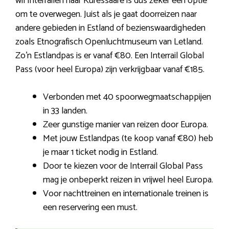
wil Interrailen naar Kuressaare is dus zeker een optie
om te overwegen. Juist als je gaat doorreizen naar
andere gebieden in Estland of bezienswaardigheden
zoals Etnografisch Openluchtmuseum van Letland.
Zo’n Estlandpas is er vanaf €80. Een Interrail Global
Pass (voor heel Europa) zijn verkrijgbaar vanaf €185.
Verbonden met 40 spoorwegmaatschappijen
in 33 landen.
Zeer gunstige manier van reizen door Europa.
Met jouw Estlandpas (te koop vanaf €80) heb
je maar 1 ticket nodig in Estland.
Door te kiezen voor de Interrail Global Pass
mag je onbeperkt reizen in vrijwel heel Europa.
Voor nachttreinen en internationale treinen is
een reservering een must.