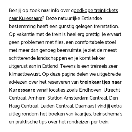
Ben jij op zoek naar info over
goedkope treintickets
naar Kuressaare
? Deze natuurrijke Estlandse
bestemming heeft een gunstig gelegen treinstation.
Op vakantie met de trein is heel erg prettig. Je ervaart
geen problemen met files, een comfortabele stoel
met meer dan genoeg beenruimte, je ziet de meest
schitterende landschappen en je komt lekker
uitgerust aan in Estland. Tevens is een treinreis zeer
klimaatbewust. Op deze pagina delen we uitgebreide
adviezen over het reserveren van
treinkaartjes naar
Kuressaare
vanaf locaties zoals Eindhoven, Utrecht
Centraal, Arnhem, Station Amsterdam Centraal, Den
Haag Centraal, Leiden Centraal. Daarnaast vind jij extra
uitleg rondom het boeken van kaartjes, treinschema’s
en praktische tips over het rondreizen per trein.