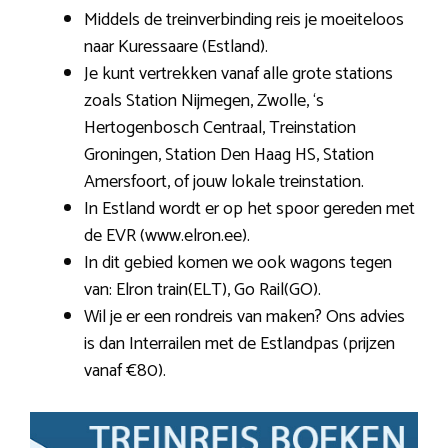
Middels de treinverbinding reis je moeiteloos
naar Kuressaare (Estland).
Je kunt vertrekken vanaf alle grote stations
zoals Station Nijmegen, Zwolle, ‘s
Hertogenbosch Centraal, Treinstation
Groningen, Station Den Haag HS, Station
Amersfoort, of jouw lokale treinstation.
In Estland wordt er op het spoor gereden met
de EVR (www.elron.ee).
In dit gebied komen we ook wagons tegen
van: Elron train(ELT), Go Rail(GO).
Wil je er een rondreis van maken? Ons advies
is dan Interrailen met de Estlandpas (prijzen
vanaf €80).