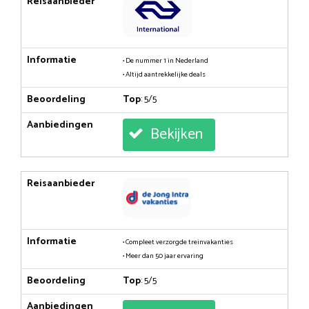
Reisaanbieder
Informatie
• De nummer 1 in Nederland
• Altijd aantrekkelijke deals
Beoordeling
Top
: 5/5
Aanbiedingen
Bekijken
Reisaanbieder
Informatie
• Compleet verzorgde treinvakanties
• Meer dan 50 jaar ervaring
Beoordeling
Top
: 5/5
Aanbiedingen