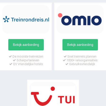
Bekijk aanbieding
Bekijk aanbieding
De mooiste treinreizen
Snel treinreis plannen
Scherpe tarieven
1000+ reisorganisaties
OV Vriendelijke hotels
Gebruiksvriendelijk