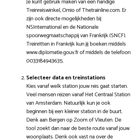
Je kunt gebruik maken van een handige
Treinreiswinkel, Omio of Thetrainline.com. Er
zijn ook directe mogelijkheden bij
NSInternational en de Nationale
spoorwegmaatschappij van Frankrijk (SNCF).
Treinritten in Frankrijk kun jij boeken middels
www.diplomatie.gouv.fr of middels de telefoon
0033184943635.
Selecteer data en treinstations
Kies vanaf welk station jouw reis gaat starten.
Veel mensen reizen vanaf Het Centraal Station
van Amsterdam. Natuurlijk kun je ook
beginnen bij een kleiner station in de buurt.
Denk aan Bergen op Zoom of Vleuten. De
tool zoekt dan naar de beste route vanaf jouw
woonplaats. Denk ook vast na over de