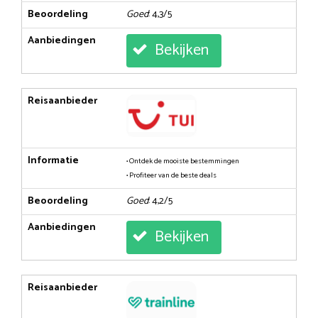
Beoordeling
Goed
: 4,3/5
Aanbiedingen
Bekijken
Reisaanbieder
Informatie
• Ontdek de mooiste bestemmingen
• Profiteer van de beste deals
Beoordeling
Goed
: 4,2/5
Aanbiedingen
Bekijken
Reisaanbieder