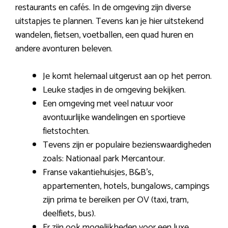
restaurants en cafés. In de omgeving zijn diverse
uitstapjes te plannen. Tevens kan je hier uitstekend
wandelen, fietsen, voetballen, een quad huren en
andere avonturen beleven.
Je komt helemaal uitgerust aan op het perron.
Leuke stadjes in de omgeving bekijken.
Een omgeving met veel natuur voor
avontuurlijke wandelingen en sportieve
fietstochten.
Tevens zijn er populaire bezienswaardigheden
zoals: Nationaal park Mercantour.
Franse vakantiehuisjes, B&B’s,
appartementen, hotels, bungalows, campings
zijn prima te bereiken per OV (taxi, tram,
deelfiets, bus).
Er zijn ook mogelijkheden voor een luxe