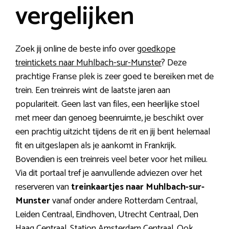
vergelijken
Zoek jij online de beste info over
goedkope
treintickets naar Muhlbach-sur-Munster
? Deze
prachtige Franse plek is zeer goed te bereiken met de
trein. Een treinreis wint de laatste jaren aan
populariteit. Geen last van files, een heerlijke stoel
met meer dan genoeg beenruimte, je beschikt over
een prachtig uitzicht tijdens de rit en jij bent helemaal
fit en uitgeslapen als je aankomt in Frankrijk.
Bovendien is een treinreis veel beter voor het milieu.
Via dit portaal tref je aanvullende adviezen over het
reserveren van
treinkaartjes naar Muhlbach-sur-
Munster
vanaf onder andere Rotterdam Centraal,
Leiden Centraal, Eindhoven, Utrecht Centraal, Den
Haag Centraal, Station Amsterdam Centraal. Ook