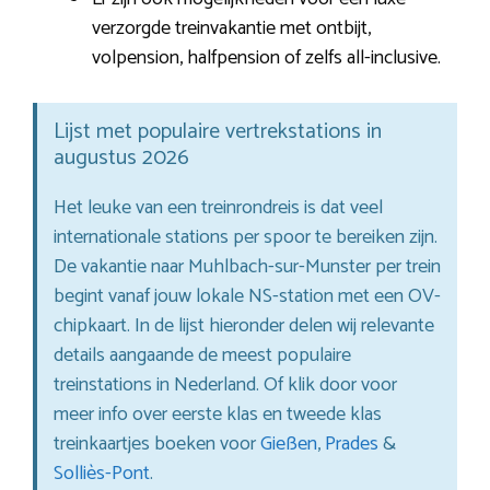
verzorgde treinvakantie met ontbijt,
volpension, halfpension of zelfs all-inclusive.
Lijst met populaire vertrekstations in
augustus 2026
Het leuke van een treinrondreis is dat veel
internationale stations per spoor te bereiken zijn.
De vakantie naar Muhlbach-sur-Munster per trein
begint vanaf jouw lokale NS-station met een OV-
chipkaart. In de lijst hieronder delen wij relevante
details aangaande de meest populaire
treinstations in Nederland. Of klik door voor
meer info over eerste klas en tweede klas
treinkaartjes boeken voor
Gießen
,
Prades
&
Solliès-Pont
.