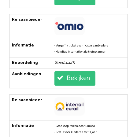
Reisaanbieder
Informatie
• Vergelijk tickets van 1000+ aanbieders
• Handige internationale treinplanner
Beoordeling
Goed
: 4,4/5
Aanbiedingen
Bekijken
Reisaanbieder
Informatie
• Goedkoop reizen door Europa
• Gratis voor kinderen tot 11 jaar