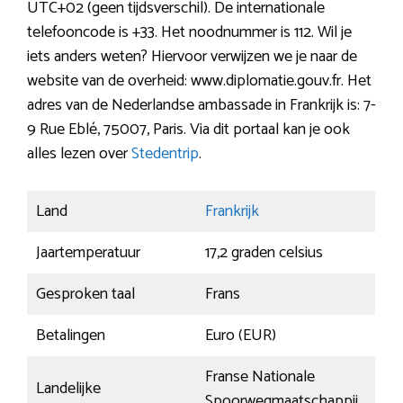
UTC+02 (geen tijdsverschil). De internationale
telefooncode is +33. Het noodnummer is 112. Wil je
iets anders weten? Hiervoor verwijzen we je naar de
website van de overheid: www.diplomatie.gouv.fr. Het
adres van de Nederlandse ambassade in Frankrijk is: 7-
9 Rue Eblé, 75007, Paris. Via dit portaal kan je ook
alles lezen over
Stedentrip
.
Land
Frankrijk
Jaartemperatuur
17,2 graden celsius
Gesproken taal
Frans
Betalingen
Euro (EUR)
Franse Nationale
Landelijke
Spoorwegmaatschappij