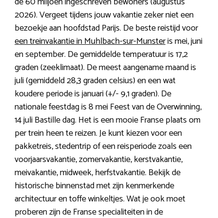
de 60 miljoen ingeschreven bewoners (augustus
2026). Vergeet tijdens jouw vakantie zeker niet een
bezoekje aan hoofdstad Parijs. De beste reistijd voor
een treinvakantie in Muhlbach-sur-Munster
is mei, juni
en september. De gemiddelde temperatuur is 17,2
graden (zeeklimaat). De meest aangename maand is
juli (gemiddeld 28,3 graden celsius) en een wat
koudere periode is januari (+/- 9,1 graden). De
nationale feestdag is 8 mei Feest van de Overwinning,
14 juli Bastille dag. Het is een mooie Franse plaats om
per trein heen te reizen. Je kunt kiezen voor een
pakketreis, stedentrip of een reisperiode zoals een
voorjaarsvakantie, zomervakantie, kerstvakantie,
meivakantie, midweek, herfstvakantie. Bekijk de
historische binnenstad met zijn kenmerkende
architectuur en toffe winkeltjes. Wat je ook moet
proberen zijn de Franse specialiteiten in de