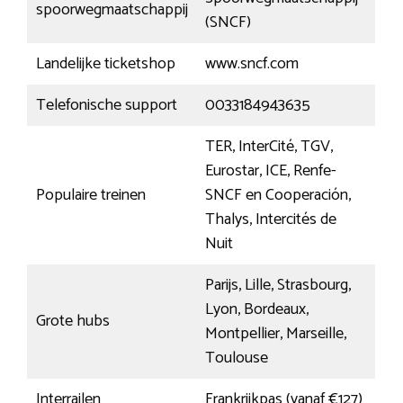
spoorwegmaatschappij
(SNCF)
Landelijke ticketshop
www.sncf.com
Telefonische support
0033184943635
TER, InterCité, TGV,
Eurostar, ICE, Renfe-
Populaire treinen
SNCF en Cooperación,
Thalys, Intercités de
Nuit
Parijs, Lille, Strasbourg,
Lyon, Bordeaux,
Grote hubs
Montpellier, Marseille,
Toulouse
Interrailen
Frankrijkpas (vanaf €127)