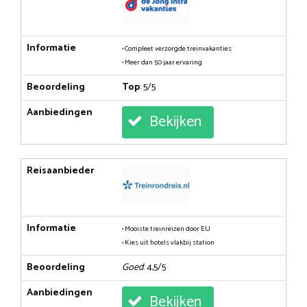
Informatie
• Compleet verzorgde treinvakanties
• Meer dan 50 jaar ervaring
Beoordeling
Top
: 5/5
Aanbiedingen
Bekijken
Reisaanbieder
Informatie
• Mooiste treinreizen door EU
• Kies uit hotels vlakbij station
Beoordeling
Goed
: 4,5/5
Aanbiedingen
Bekijken