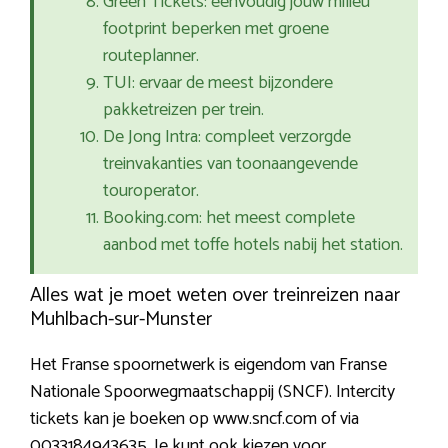
Green Tickets: eenvoudig jouw milieu
footprint beperken met groene
routeplanner.
TUI: ervaar de meest bijzondere
pakketreizen per trein.
De Jong Intra: compleet verzorgde
treinvakanties van toonaangevende
touroperator.
Booking.com: het meest complete
aanbod met toffe hotels nabij het station.
Alles wat je moet weten over treinreizen naar
Muhlbach-sur-Munster
Het Franse spoornetwerk is eigendom van Franse
Nationale Spoorwegmaatschappij (SNCF). Intercity
tickets kan je boeken op www.sncf.com of via
0033184943635. Je kunt ook kiezen voor