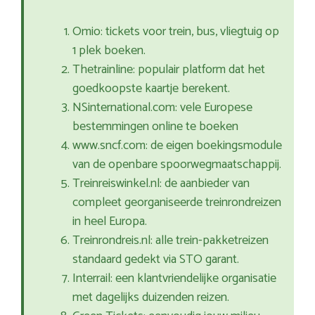
Omio: tickets voor trein, bus, vliegtuig op
1 plek boeken.
Thetrainline: populair platform dat het
goedkoopste kaartje berekent.
NSinternational.com: vele Europese
bestemmingen online te boeken
www.sncf.com: de eigen boekingsmodule
van de openbare spoorwegmaatschappij.
Treinreiswinkel.nl: de aanbieder van
compleet georganiseerde treinrondreizen
in heel Europa.
Treinrondreis.nl: alle trein-pakketreizen
standaard gedekt via STO garant.
Interrail: een klantvriendelijke organisatie
met dagelijks duizenden reizen.