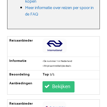
kopen
Meer informatie over reizen per spoor in
de FAQ
Reisaanbieder
Informatie
• De nummer 1 in Nederland
• Altijd aantrekkelijke deals
Beoordeling
Top
: 5/5
Aanbiedingen
Bekijken
Reisaanbieder