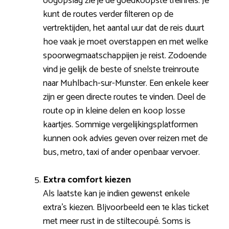
oogopslag zie je de goedkoopste treinreis. Je
kunt de routes verder filteren op de
vertrektijden, het aantal uur dat de reis duurt
hoe vaak je moet overstappen en met welke
spoorwegmaatschappijen je reist. Zodoende
vind je gelijk de beste of snelste treinroute
naar Muhlbach-sur-Munster. Een enkele keer
zijn er geen directe routes te vinden. Deel de
route op in kleine delen en koop losse
kaartjes. Sommige vergelijkingsplatformen
kunnen ook advies geven over reizen met de
bus, metro, taxi of ander openbaar vervoer.
Extra comfort kiezen
Als laatste kan je indien gewenst enkele
extra’s kiezen. BIjvoorbeeld een 1e klas ticket
met meer rust in de stiltecoupé. Soms is