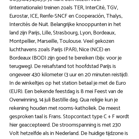
(internationale) treinen zoals TER, InterCité, TGV,
Eurostar, ICE, Renfe-SNCF en Cooperación, Thalys,
Intercités de Nuit. Belangrijke knooppunten in het
land zijn Parijs, Lille, Strasbourg, Lyon, Bordeaux,
Montpellier, Marseille, Toulouse. Veel gekozen
luchthavens zoals Parijs (PAR), Nice (NCE) en
Bordeaux (BOD) zijn goed te bereiken (bijv. voor je
terugweg). De reisafstand tot hoofdstad Parijs is
ongeveer 430 kilometer (3 uur en 20 minuten reistijd).
In de winkeltjes op het station betaal je met de Euro
(EUR). Een bekende feestdag is 8 mei Feest van de
Overwinning, 14 juli Bastille dag. Qua religie kun je
rekening houden met rooms-katholiek. De meest
gesproken taal is Frans. Stopcontact type C + F wordt
hier geaccepteerd. De stroomspanning is met 230
Volt hetzelfde als in Nederland. De huidige tijdzone is