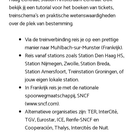
bekijk jij een tutorial voor het boeken van tickets,
treinschema’s en praktische wetenswaardigheden
over de plek van bestemming.
Via de treinverbinding reis je op een prettige
manier naar Muhlbach-sur-Munster (Frankrijk).
Reis vanaf stations zoals Station Den Haag HS,
Station Nijmegen, Zwolle, Station Breda,
Station Amersfoort, Treinstation Groningen, of
jouw eigen lokale station.
In Frankrijk reis je met de nationale
spoorwegmaatschappij, SNCF
(www.sncf.com).
Alternatieve organisaties zijn: TER, InterCité,
TGV, Eurostar, ICE, Renfe-SNCF en
Cooperación, Thalys, Intercités de Nuit.