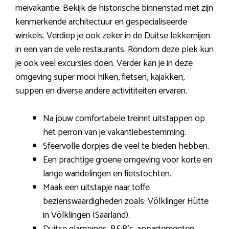
meivakantie. Bekijk de historische binnenstad met zijn
kenmerkende architectuur en gespecialiseerde
winkels. Verdiep je ook zeker in de Duitse lekkernijen
in een van de vele restaurants. Rondom deze plek kun
je ook veel excursies doen. Verder kan je in deze
omgeving super mooi hiken, fietsen, kajakken,
suppen en diverse andere activititeiten ervaren.
Na jouw comfortabele treinrit uitstappen op
het perron van je vakantiebestemming.
Sfeervolle dorpjes die veel te bieden hebben.
Een prachtige groene omgeving voor korte en
lange wandelingen en fietstochten.
Maak een uitstapje naar toffe
bezienswaardigheden zoals: Völklinger Hütte
in Völklingen (Saarland).
Duitse glampings, B&B’s, appartementen,