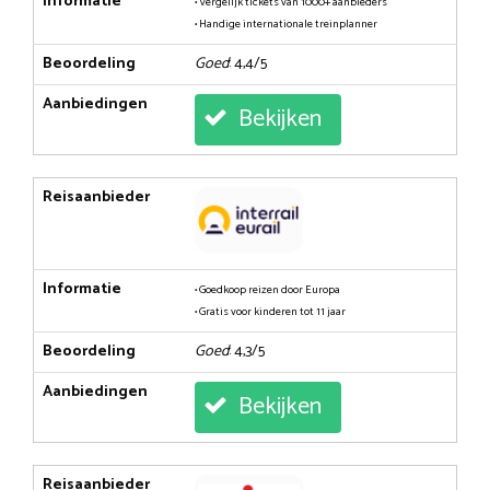
Informatie
• Vergelijk tickets van 1000+ aanbieders
• Handige internationale treinplanner
Beoordeling
Goed
: 4,4/5
Aanbiedingen
Bekijken
Reisaanbieder
Informatie
• Goedkoop reizen door Europa
• Gratis voor kinderen tot 11 jaar
Beoordeling
Goed
: 4,3/5
Aanbiedingen
Bekijken
Reisaanbieder