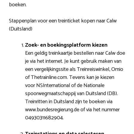
boeken.
Stappenplan voor een treinticket kopen naar Calw
(Duitsland)
Zoek- en boekingsplatform kiezen
Een geldig treinkaartje bestellen naar Calw doe
je via het internet. Je kunt gebruik maken van
een vergelijkingssite als Treinreiswinkel, Omio
of Thetrainline.com. Tevens kan je kiezen
voor NSInternational of de Nationale
spoorwegmaatschappij van Duitsland (DB).
Treinritten in Duitsland zijn te boeken via
www.bundesregierung.de of via het nummer
04930311682904.
Treinstations en data selecteren