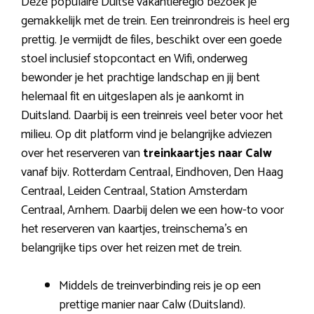
Deze populaire Duitse vakantieregio bezoek je
gemakkelijk met de trein. Een treinrondreis is heel erg
prettig. Je vermijdt de files, beschikt over een goede
stoel inclusief stopcontact en Wifi, onderweg
bewonder je het prachtige landschap en jij bent
helemaal fit en uitgeslapen als je aankomt in
Duitsland. Daarbij is een treinreis veel beter voor het
milieu. Op dit platform vind je belangrijke adviezen
over het reserveren van
treinkaartjes naar Calw
vanaf bijv. Rotterdam Centraal, Eindhoven, Den Haag
Centraal, Leiden Centraal, Station Amsterdam
Centraal, Arnhem. Daarbij delen we een how-to voor
het reserveren van kaartjes, treinschema’s en
belangrijke tips over het reizen met de trein.
Middels de treinverbinding reis je op een
prettige manier naar Calw (Duitsland).