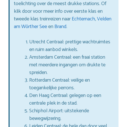
toelichting over de meest drukke stations. Of
klik door voor meer info over eerste klas en
tweede klas treinreizen naar
Echternach
,
Velden
am Wörther See
en
Brand
.
Utrecht Centraal: prettige wachtruimtes
en ruim aanbod winkels.
Amsterdam Centraal: een fraai station
met meerdere ingangen om drukte te
spreiden.
Rotterdam Centraal: veilige en
toegankelijke perrons.
Den Haag Centraal: gelegen op een
centrale plek in de stad.
Schiphol Airport: uitstekende
bewegwijzering.
Leiden Centraal: de hele dag door veel