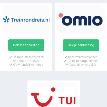
Bekijk aanbieding
Bekijk aanbieding
De mooiste treinreizen
Snel treinreis plannen
Scherpe tarieven
1000+ reisorganisaties
OV Vriendelijke hotels
Gebruiksvriendelijk