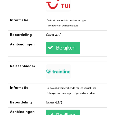
Informatie
• Ontdek de mooiste bestemmingen
• Profiteer van de beste deals
Beoordeling
Goed
: 4,2/5
Aanbiedingen
Bekijken
Reisaanbieder
Informatie
• Eenvoudig verschillende routes vergelijken
• Scherpe prijzen en gunstige vertrektijden
Beoordeling
Goed
: 4,2/5
Aanbiedingen