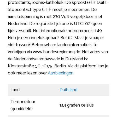
protestants, rooms-katholiek. De spreektaal is Duits.
Stopcontact type C + F moet je meenemen. De
aansluitspanning is met 230 Volt vergelijkbaar met
Nederland. De regionale tijdzone is UTC+02 (geen
tijdsverschil). Het internationale netnummer is +49.
Heb je een ongeluk gehad? Bel 112. Staat je vraag er
niet tussen? Betrouwbare landeninformatie is te
verkrijgen via www.bundesregierung.de. Het adres van
de Nederlandse ambassade in Duitsland is:
Klosterstraße 50, 10179, Berlijn. Via dit platform kan je
ook meer lezen over
Aanbiedingen
.
Land
Duitsland
Temperatuur
13,4 graden celsius
(gemiddeld)