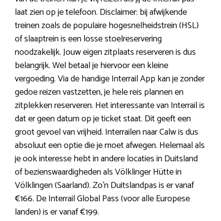
laat zien op je telefoon. Disclaimer: bij afwijkende
treinen zoals de populaire hogesnelheidstrein (HSL)
of slaaptrein is een losse stoelreservering
noodzakelijk. Jouw eigen zitplaats reserveren is dus
belangrijk. Wel betaal je hiervoor een kleine
vergoeding. Via de handige Interrail App kan je zonder
gedoe reizen vastzetten, je hele reis plannen en
zitplekken reserveren. Het interessante van Interrail is
dat er geen datum op je ticket staat. Dit geeft een
groot gevoel van vrijheid. Interrailen naar Calw is dus
absoluut een optie die je moet afwegen. Helemaal als
je ook interesse hebt in andere locaties in Duitsland
of bezienswaardigheden als Völklinger Hütte in
Völklingen (Saarland). Zo’n Duitslandpas is er vanaf
€166. De Interrail Global Pass (voor alle Europese
landen) is er vanaf €199.