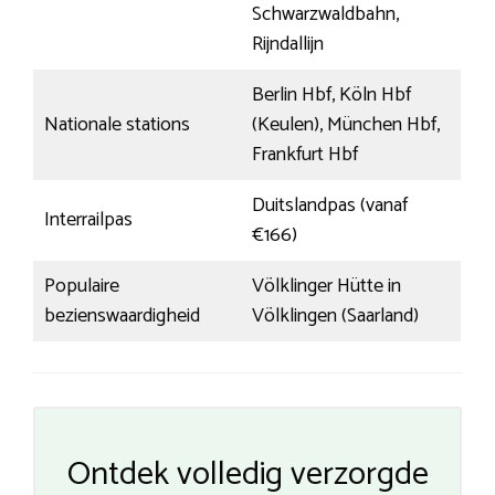
Schwarzwaldbahn,
Rijndallijn
Berlin Hbf, Köln Hbf
Nationale stations
(Keulen), München Hbf,
Frankfurt Hbf
Duitslandpas (vanaf
Interrailpas
€166)
Populaire
Völklinger Hütte in
bezienswaardigheid
Völklingen (Saarland)
Ontdek volledig verzorgde