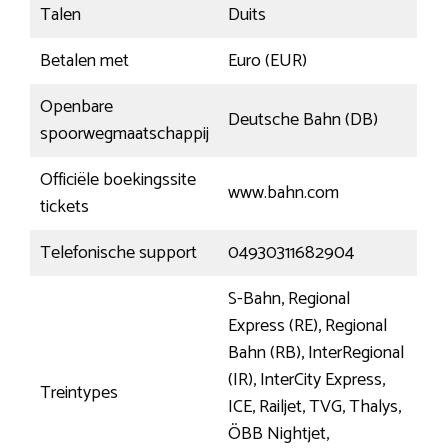
Talen
Duits
Betalen met
Euro (EUR)
Openbare
Deutsche Bahn (DB)
spoorwegmaatschappij
Officiële boekingssite
www.bahn.com
tickets
Telefonische support
04930311682904
S-Bahn, Regional
Express (RE), Regional
Bahn (RB), InterRegional
(IR), InterCity Express,
Treintypes
ICE, Railjet, TVG, Thalys,
ÖBB Nightjet,