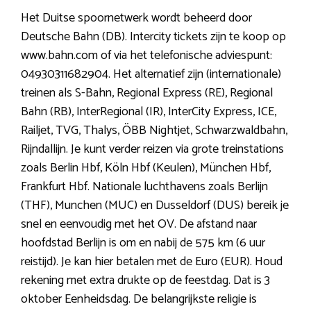
Het Duitse spoornetwerk wordt beheerd door
Deutsche Bahn (DB). Intercity tickets zijn te koop op
www.bahn.com of via het telefonische adviespunt:
04930311682904. Het alternatief zijn (internationale)
treinen als S-Bahn, Regional Express (RE), Regional
Bahn (RB), InterRegional (IR), InterCity Express, ICE,
Railjet, TVG, Thalys, ÖBB Nightjet, Schwarzwaldbahn,
Rijndallijn. Je kunt verder reizen via grote treinstations
zoals Berlin Hbf, Köln Hbf (Keulen), München Hbf,
Frankfurt Hbf. Nationale luchthavens zoals Berlijn
(THF), Munchen (MUC) en Dusseldorf (DUS) bereik je
snel en eenvoudig met het OV. De afstand naar
hoofdstad Berlijn is om en nabij de 575 km (6 uur
reistijd). Je kan hier betalen met de Euro (EUR). Houd
rekening met extra drukte op de feestdag. Dat is 3
oktober Eenheidsdag. De belangrijkste religie is