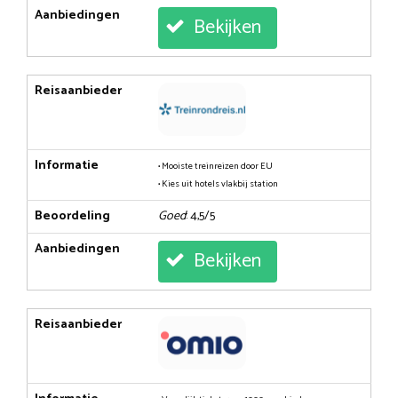
Aanbiedingen
Bekijken
Reisaanbieder
Informatie
• Mooiste treinreizen door EU
• Kies uit hotels vlakbij station
Beoordeling
Goed
: 4,5/5
Aanbiedingen
Bekijken
Reisaanbieder