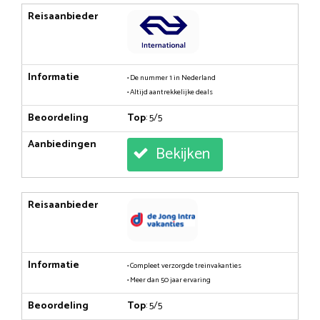
Reisaanbieder
Informatie
• De nummer 1 in Nederland
• Altijd aantrekkelijke deals
Beoordeling
Top
: 5/5
Aanbiedingen
Bekijken
Reisaanbieder
Informatie
• Compleet verzorgde treinvakanties
• Meer dan 50 jaar ervaring
Beoordeling
Top
: 5/5