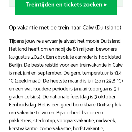
Treintijden en tickets zoeken ▸
Op vakantie met de trein naar Calw (Duitsland)
Tijdens jouw reis ervaar je alvast het mooie Duitsland.
Het land heeft om en nabij de 83 miljoen bewoners
(augustus 2026). Een absolute aanrader is hoofdstad
Berlijn. De beste reistijd voor
een treinvakantie in Calw
is mei, juni en september. De gem. temperatuur is 13,4
°C (zeeklimaat). De heetste maand is juli (zo’n 29,8 °C)
en een wat koudere periode is januari (doorgaans 5,1
graden celsius). De nationale feestdag is 3 oktober
Eenheidsdag. Het is een goed bereikbare Duitse plek
om vakantie te vieren. Bijvoorbeeld voor een
pakketreis, stedentrip, voorjaarsvakantie, midweek,
kerstvakantie, zomervakantie, herfstvakantie,