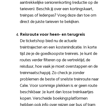
aantrekkelijke seniorenkorting (reductie op de
tarieven). Beschik jij over een kortingskaart,
treinpas of ledenpas? Voeg deze dan toe om
direct de juiste tarieven te bekijken.
Reisroute voor heen- en terugreis
De ticketshop bied nu de actuele
treintrajecten en een kostenindicatie. In korte
tijd zie je de goedkoopste treinreis. Je kunt de
routes verder filteren op de vertrektijd, de
reisduur, hoe vaak je moet overstappen en de
treinmaatschappij. Zo check je zonder
problemen de beste of snelste treinroute naar
Calw. Voor sommige plekken is er geen route
beschikbaar. Je kunt dan losse treinkaartjes
kopen. Verscheide boekingsplatformen
hebben ook info over reizen per bus of tram