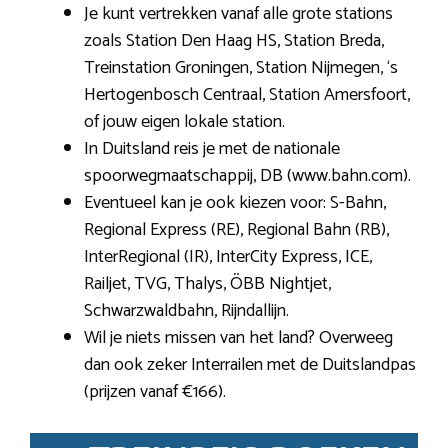
Je kunt vertrekken vanaf alle grote stations
zoals Station Den Haag HS, Station Breda,
Treinstation Groningen, Station Nijmegen, ‘s
Hertogenbosch Centraal, Station Amersfoort,
of jouw eigen lokale station.
In Duitsland reis je met de nationale
spoorwegmaatschappij, DB (www.bahn.com).
Eventueel kan je ook kiezen voor: S-Bahn,
Regional Express (RE), Regional Bahn (RB),
InterRegional (IR), InterCity Express, ICE,
Railjet, TVG, Thalys, ÖBB Nightjet,
Schwarzwaldbahn, Rijndallijn.
Wil je niets missen van het land? Overweeg
dan ook zeker Interrailen met de Duitslandpas
(prijzen vanaf €166).