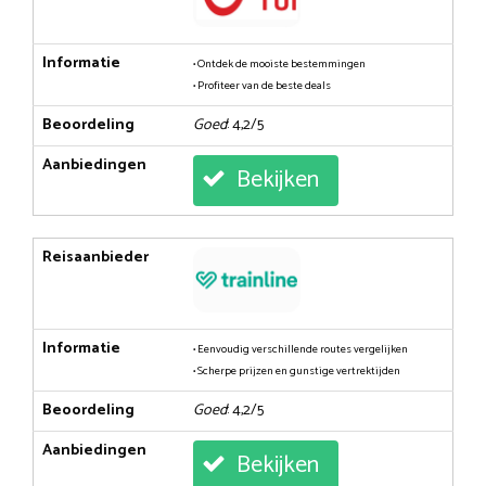
Informatie
• Ontdek de mooiste bestemmingen
• Profiteer van de beste deals
Beoordeling
Goed
: 4,2/5
Aanbiedingen
Bekijken
Reisaanbieder
Informatie
• Eenvoudig verschillende routes vergelijken
• Scherpe prijzen en gunstige vertrektijden
Beoordeling
Goed
: 4,2/5
Aanbiedingen
Bekijken