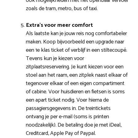
ook mogelijkheden met het openbaar vervoer
zoals de tram, metro, bus of taxi.
Extra’s voor meer comfort
Als laatste kan je jouw reis nog comfortabeler
maken. Koop bijvoorbeeld een upgrade naar
een 1e klas ticket of verblijf in een stiltecoupé.
Tevens kun je kiezen voor
zitplaatsreservering. Je kunt kiezen voor een
stoel aan het raam, een zitplek naast elkaar of
tegenover elkaar of een eigen compartiment
of cabine. Voor huisdieren en fietsen is soms
een apart ticket nodig. Voer hierna de
passagiersgegevens in. De treintickets
ontvang je per e-mail (soms is printen
noodzakelijk). De betaling doe je met iDeal,
Creditcard, Apple Pay of Paypal.