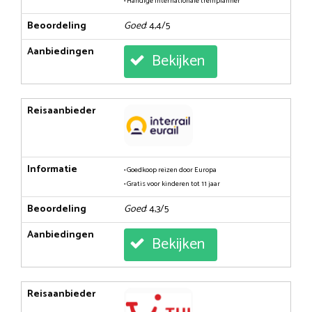
• Handige internationale treinplanner
Beoordeling
Goed
: 4,4/5
Aanbiedingen
Bekijken
Reisaanbieder
Informatie
• Goedkoop reizen door Europa
• Gratis voor kinderen tot 11 jaar
Beoordeling
Goed
: 4,3/5
Aanbiedingen
Bekijken
Reisaanbieder