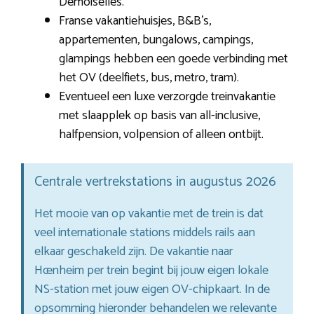
Demoiselles.
Franse vakantiehuisjes, B&B’s,
appartementen, bungalows, campings,
glampings hebben een goede verbinding met
het OV (deelfiets, bus, metro, tram).
Eventueel een luxe verzorgde treinvakantie
met slaapplek op basis van all-inclusive,
halfpension, volpension of alleen ontbijt.
Centrale vertrekstations in augustus 2026
Het mooie van op vakantie met de trein is dat
veel internationale stations middels rails aan
elkaar geschakeld zijn. De vakantie naar
Hœnheim per trein begint bij jouw eigen lokale
NS-station met jouw eigen OV-chipkaart. In de
opsomming hieronder behandelen we relevante