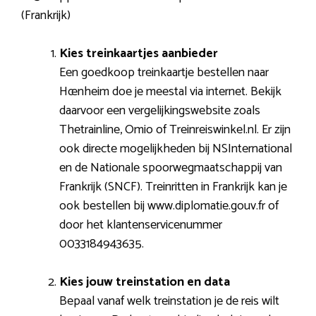
(Frankrijk)
Kies treinkaartjes aanbieder
Een goedkoop treinkaartje bestellen naar
Hœnheim doe je meestal via internet. Bekijk
daarvoor een vergelijkingswebsite zoals
Thetrainline, Omio of Treinreiswinkel.nl. Er zijn
ook directe mogelijkheden bij NSInternational
en de Nationale spoorwegmaatschappij van
Frankrijk (SNCF). Treinritten in Frankrijk kan je
ook bestellen bij www.diplomatie.gouv.fr of
door het klantenservicenummer
0033184943635.
Kies jouw treinstation en data
Bepaal vanaf welk treinstation je de reis wilt