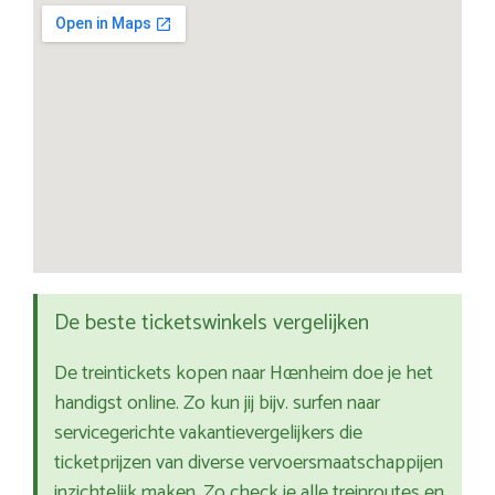
De beste ticketswinkels vergelijken
De treintickets kopen naar Hœnheim doe je het
handigst online. Zo kun jij bijv. surfen naar
servicegerichte vakantievergelijkers die
ticketprijzen van diverse vervoersmaatschappijen
inzichtelijk maken. Zo check je alle treinroutes en