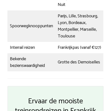
Nuit
Parijs, Lille, Strasbourg,
Lyon, Bordeaux,
Spoorwegknooppunten
Montpellier, Marseille,
Toulouse
Interrail reizen
Frankrijkpas (vanaf €127)
Bekende
Grotte des Demoiselles
bezienswaardigheid
Ervaar de mooiste
treinrondreizen in Frankrijk