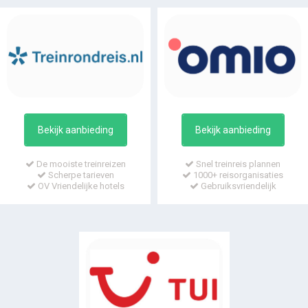
Bekijk aanbieding
Bekijk aanbieding
De mooiste treinreizen
Snel treinreis plannen
Scherpe tarieven
1000+ reisorganisaties
OV Vriendelijke hotels
Gebruiksvriendelijk