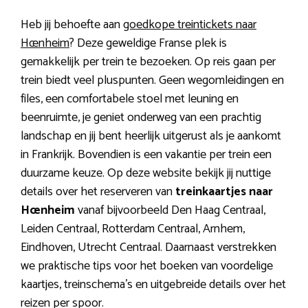
Heb jij behoefte aan
goedkope treintickets naar
Hœnheim
? Deze geweldige Franse plek is
gemakkelijk per trein te bezoeken. Op reis gaan per
trein biedt veel pluspunten. Geen wegomleidingen en
files, een comfortabele stoel met leuning en
beenruimte, je geniet onderweg van een prachtig
landschap en jij bent heerlijk uitgerust als je aankomt
in Frankrijk. Bovendien is een vakantie per trein een
duurzame keuze. Op deze website bekijk jij nuttige
details over het reserveren van
treinkaartjes naar
Hœnheim
vanaf bijvoorbeeld Den Haag Centraal,
Leiden Centraal, Rotterdam Centraal, Arnhem,
Eindhoven, Utrecht Centraal. Daarnaast verstrekken
we praktische tips voor het boeken van voordelige
kaartjes, treinschema’s en uitgebreide details over het
reizen per spoor.