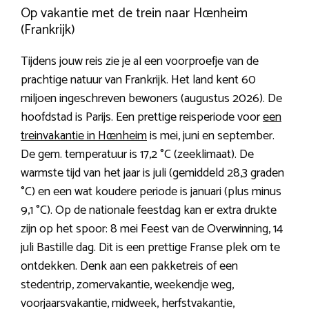
Op vakantie met de trein naar Hœnheim
(Frankrijk)
Tijdens jouw reis zie je al een voorproefje van de
prachtige natuur van Frankrijk. Het land kent 60
miljoen ingeschreven bewoners (augustus 2026). De
hoofdstad is Parijs. Een prettige reisperiode voor
een
treinvakantie in Hœnheim
is mei, juni en september.
De gem. temperatuur is 17,2 °C (zeeklimaat). De
warmste tijd van het jaar is juli (gemiddeld 28,3 graden
°C) en een wat koudere periode is januari (plus minus
9,1 °C). Op de nationale feestdag kan er extra drukte
zijn op het spoor: 8 mei Feest van de Overwinning, 14
juli Bastille dag. Dit is een prettige Franse plek om te
ontdekken. Denk aan een pakketreis of een
stedentrip, zomervakantie, weekendje weg,
voorjaarsvakantie, midweek, herfstvakantie,