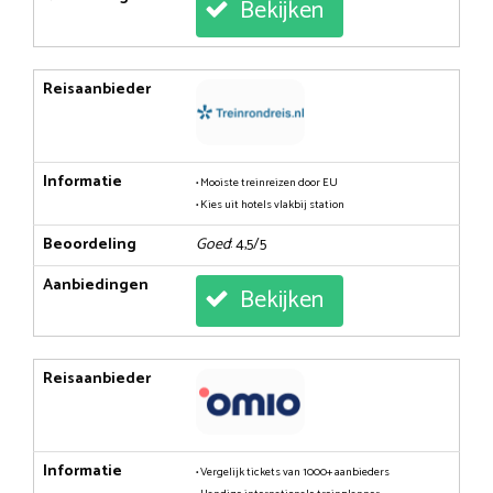
Bekijken
Reisaanbieder
Informatie
• Mooiste treinreizen door EU
• Kies uit hotels vlakbij station
Beoordeling
Goed
: 4,5/5
Aanbiedingen
Bekijken
Reisaanbieder
Informatie
• Vergelijk tickets van 1000+ aanbieders