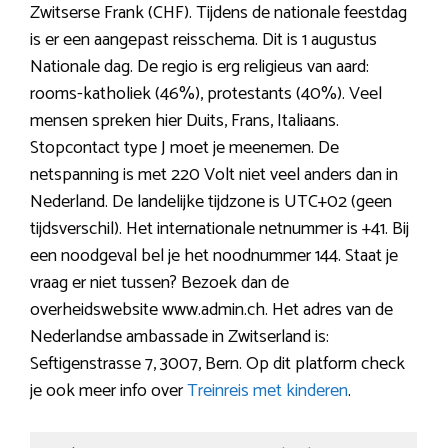
Zwitserse Frank (CHF). Tijdens de nationale feestdag
is er een aangepast reisschema. Dit is 1 augustus
Nationale dag. De regio is erg religieus van aard:
rooms-katholiek (46%), protestants (40%). Veel
mensen spreken hier Duits, Frans, Italiaans.
Stopcontact type J moet je meenemen. De
netspanning is met 220 Volt niet veel anders dan in
Nederland. De landelijke tijdzone is UTC+02 (geen
tijdsverschil). Het internationale netnummer is +41. Bij
een noodgeval bel je het noodnummer 144. Staat je
vraag er niet tussen? Bezoek dan de
overheidswebsite www.admin.ch. Het adres van de
Nederlandse ambassade in Zwitserland is:
Seftigenstrasse 7, 3007, Bern. Op dit platform check
je ook meer info over
Treinreis met kinderen
.