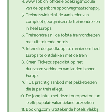
www.sbb.ch: officiële boekingsmodule
van de openbare spoorwegmaatschappij.
Treinreiswinkel.nl: de aanbieder van
compleet georganiseerde treinrondreizen
in heel Europa.
Treinrondreis.nl: de tofste treinrondreizen
met uitstekende hotels.
Interrail: de goedkoopste manier om heel
Europa te ontdekken met de trein.
Green Tickets: specialist op het
duurzaam verbinden van landen binnen
Europa.
TUI: prachtig aanbod met pakketreizen
die je per trein aflegt.
De Jong Intra: met deze touroperator kun
je elk populair vakantieland bezoeken.
Booking.com: uitstekende hotels vlakbij