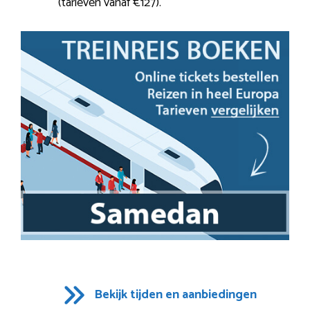
(tarieven vanaf €127).
Bekijk tijden en aanbiedingen