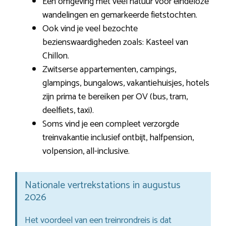
Een omgeving met veel natuur voor eindeloze
wandelingen en gemarkeerde fietstochten.
Ook vind je veel bezochte
bezienswaardigheden zoals: Kasteel van
Chillon.
Zwitserse appartementen, campings,
glampings, bungalows, vakantiehuisjes, hotels
zijn prima te bereiken per OV (bus, tram,
deelfiets, taxi).
Soms vind je een compleet verzorgde
treinvakantie inclusief ontbijt, halfpension,
volpension, all-inclusive.
Nationale vertrekstations in augustus
2026
Het voordeel van een treinrondreis is dat