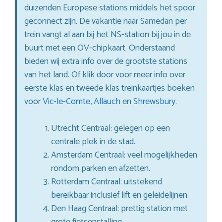
duizenden Europese stations middels het spoor
geconnect zijn. De vakantie naar Samedan per
trein vangt al aan bij het NS-station bij jou in de
buurt met een OV-chipkaart. Onderstaand
bieden wij extra info over de grootste stations
van het land. Of klik door voor meer info over
eerste klas en tweede klas treinkaartjes boeken
voor
Vic-le-Comte
,
Allauch
en
Shrewsbury
.
Utrecht Centraal: gelegen op een
centrale plek in de stad.
Amsterdam Centraal: veel mogelijkheden
rondom parken en afzetten.
Rotterdam Centraal: uitstekend
bereikbaar inclusief lift en geleidelijnen.
Den Haag Centraal: prettig station met
grote fietsenstalling.