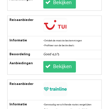
Bekijken
Reisaanbieder
Informatie
• Ontdek de mooiste bestemmingen
• Profiteer van de beste deals
Beoordeling
Goed
: 4,2/5
Aanbiedingen
Bekijken
Reisaanbieder
Informatie
• Eenvoudig verschillende routes vergelijken