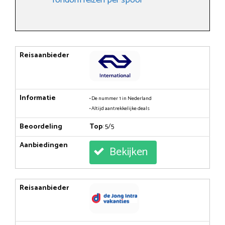
Reisaanbieder
Informatie
• De nummer 1 in Nederland
• Altijd aantrekkelijke deals
Beoordeling
Top
: 5/5
Aanbiedingen
Bekijken
Reisaanbieder