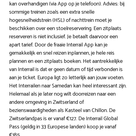
kan overhandigen (via App op je telefoon). Advies: bij
sommige treinen zoals een extra snelle
hogesnelheidstrein (HSL) of nachttrein moet je
beschikken over een stoelreservering. Een zitplaats
reserveren is niet inclusief. Je betaalt daarvoor een
apart tarief. Door de fraaie Interrail App kan je
gemakkelijk en snel reizen inplannen, je hele reis
plannen en een zitplaats boeken. Het aantrekkelijke
van Interrail is dat er geen datum of tijd verbonden is
aan je ticket. Europa ligt zo letterlijk aan jouw voeten.
Het Interrailen naar Samedan kan heel interessant zijn.
Helemaal als je later nog wilt doorreizen naar een
andere omgeving in Zwitserland of
bezienswaardigheden als Kasteel van Chillon. De
Zwitserlandpas is er vanaf €127. De Interrail Global
Pass (geldig in 33 Europese landen) koop je vanaf
€185.