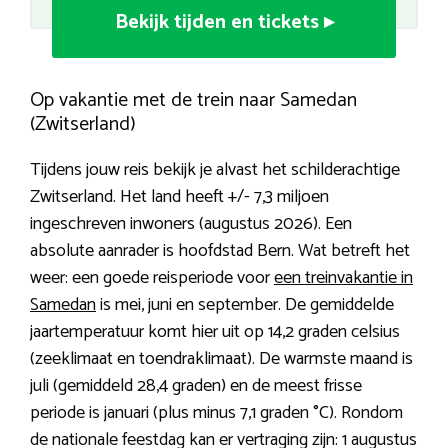
Bekijk tijden en tickets ▸
Op vakantie met de trein naar Samedan
(Zwitserland)
Tijdens jouw reis bekijk je alvast het schilderachtige
Zwitserland. Het land heeft +/- 7,3 miljoen
ingeschreven inwoners (augustus 2026). Een
absolute aanrader is hoofdstad Bern. Wat betreft het
weer: een goede reisperiode voor
een treinvakantie in
Samedan
is mei, juni en september. De gemiddelde
jaartemperatuur komt hier uit op 14,2 graden celsius
(zeeklimaat en toendraklimaat). De warmste maand is
juli (gemiddeld 28,4 graden) en de meest frisse
periode is januari (plus minus 7,1 graden °C). Rondom
de nationale feestdag kan er vertraging zijn: 1 augustus