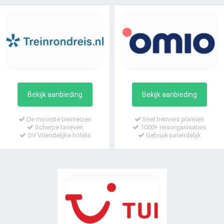
Bekijk aanbieding
Bekijk aanbieding
De mooiste treinreizen
Snel treinreis plannen
Scherpe tarieven
1000+ reisorganisaties
OV Vriendelijke hotels
Gebruiksvriendelijk