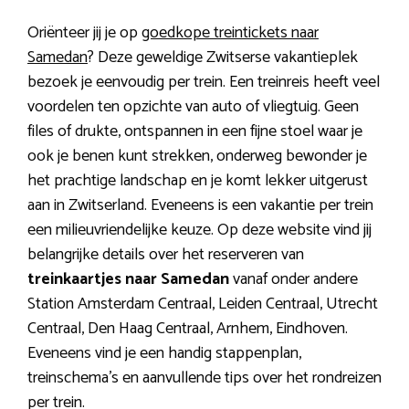
Oriënteer jij je op
goedkope treintickets naar
Samedan
? Deze geweldige Zwitserse vakantieplek
bezoek je eenvoudig per trein. Een treinreis heeft veel
voordelen ten opzichte van auto of vliegtuig. Geen
files of drukte, ontspannen in een fijne stoel waar je
ook je benen kunt strekken, onderweg bewonder je
het prachtige landschap en je komt lekker uitgerust
aan in Zwitserland. Eveneens is een vakantie per trein
een milieuvriendelijke keuze. Op deze website vind jij
belangrijke details over het reserveren van
treinkaartjes naar Samedan
vanaf onder andere
Station Amsterdam Centraal, Leiden Centraal, Utrecht
Centraal, Den Haag Centraal, Arnhem, Eindhoven.
Eveneens vind je een handig stappenplan,
treinschema’s en aanvullende tips over het rondreizen
per trein.