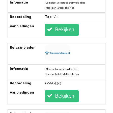
Informatie
• Compleet verzorgde treinvakanties
• Meer dan 50 jaar ervaring
Beoordeling
Top
: 5/5
Aanbiedingen
Bekijken
Reisaanbieder
Informatie
• Mooiste treinreizen door EU
• Kies uit hotels vlakbij station
Beoordeling
Goed
: 4,5/5
Aanbiedingen
Bekijken