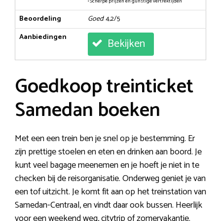
• Scherpe prijzen en gunstige vertrektijden
Beoordeling
Goed
: 4,2/5
Aanbiedingen
Bekijken
Goedkoop treinticket
Samedan boeken
Met een een trein ben je snel op je bestemming. Er
zijn prettige stoelen en eten en drinken aan boord. Je
kunt veel bagage meenemen en je hoeft je niet in te
checken bij de reisorganisatie. Onderweg geniet je van
een tof uitzicht. Je komt fit aan op het treinstation van
Samedan-Centraal, en vindt daar ook bussen. Heerlijk
voor een weekend weg, citytrip of zomervakantie.