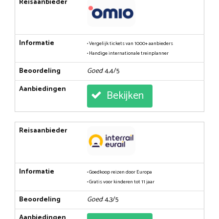
Reisaanbieder
Informatie
• Vergelijk tickets van 1000+ aanbieders
• Handige internationale treinplanner
Beoordeling
Goed
: 4,4/5
Aanbiedingen
Bekijken
Reisaanbieder
Informatie
• Goedkoop reizen door Europa
• Gratis voor kinderen tot 11 jaar
Beoordeling
Goed
: 4,3/5
Aanbiedingen