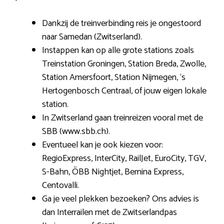
Dankzij de treinverbinding reis je ongestoord
naar Samedan (Zwitserland).
Instappen kan op alle grote stations zoals
Treinstation Groningen, Station Breda, Zwolle,
Station Amersfoort, Station Nijmegen, ‘s
Hertogenbosch Centraal, of jouw eigen lokale
station.
In Zwitserland gaan treinreizen vooral met de
SBB (www.sbb.ch).
Eventueel kan je ook kiezen voor:
RegioExpress, InterCity, RailJet, EuroCity, TGV,
S-Bahn, ÖBB Nightjet, Bernina Express,
Centovalli.
Ga je veel plekken bezoeken? Ons advies is
dan Interrailen met de Zwitserlandpas