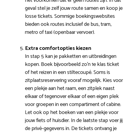
het voorkomen dat er geen routes zijn. In dat
geval stel je zelf jouw route samen en koop je
losse tickets. Sommige boekingswebsites
bieden ook routes inclusief de bus, tram,
metro of taxi (openbaar vervoer).
Extra comfortopties kiezen
In stap 5 kan je pakketten en uitbreidingen
kopen. Boek bijvoorbeeld zo’n 1e klas ticket
of het reizen in een stiltecoupé. Soms is
zitplaatsreservering vooraf mogelijk. Kies voor
een plekje aan het raam, een zitplek naast
elkaar of tegenover elkaar of een eigen plek
voor groepen in een compartiment of cabine.
Let ook op het boeken van een plekje voor
jouw fiets of huisdier. In de laatste stap voer jij
de privé-gegevens in. De tickets ontvang je