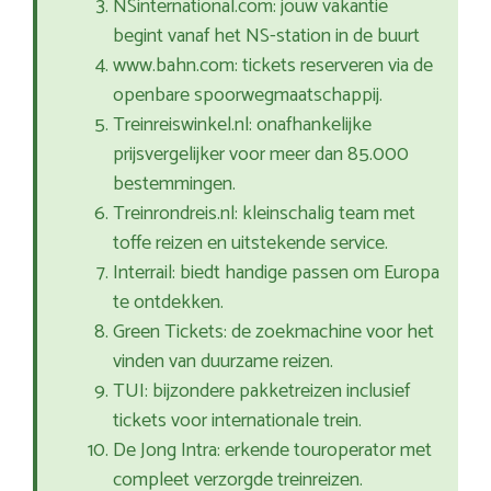
NSinternational.com: jouw vakantie
begint vanaf het NS-station in de buurt
www.bahn.com: tickets reserveren via de
openbare spoorwegmaatschappij.
Treinreiswinkel.nl: onafhankelijke
prijsvergelijker voor meer dan 85.000
bestemmingen.
Treinrondreis.nl: kleinschalig team met
toffe reizen en uitstekende service.
Interrail: biedt handige passen om Europa
te ontdekken.
Green Tickets: de zoekmachine voor het
vinden van duurzame reizen.
TUI: bijzondere pakketreizen inclusief
tickets voor internationale trein.
De Jong Intra: erkende touroperator met
compleet verzorgde treinreizen.