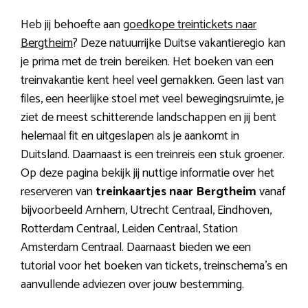
Heb jij behoefte aan
goedkope treintickets naar
Bergtheim
? Deze natuurrijke Duitse vakantieregio kan
je prima met de trein bereiken. Het boeken van een
treinvakantie kent heel veel gemakken. Geen last van
files, een heerlijke stoel met veel bewegingsruimte, je
ziet de meest schitterende landschappen en jij bent
helemaal fit en uitgeslapen als je aankomt in
Duitsland. Daarnaast is een treinreis een stuk groener.
Op deze pagina bekijk jij nuttige informatie over het
reserveren van
treinkaartjes naar Bergtheim
vanaf
bijvoorbeeld Arnhem, Utrecht Centraal, Eindhoven,
Rotterdam Centraal, Leiden Centraal, Station
Amsterdam Centraal. Daarnaast bieden we een
tutorial voor het boeken van tickets, treinschema’s en
aanvullende adviezen over jouw bestemming.