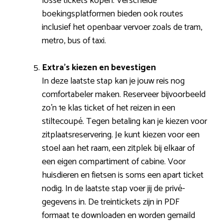
losse tickets kopen. Verscheide
boekingsplatformen bieden ook routes
inclusief het openbaar vervoer zoals de tram,
metro, bus of taxi.
Extra’s kiezen en bevestigen
In deze laatste stap kan je jouw reis nog
comfortabeler maken. Reserveer bijvoorbeeld
zo’n 1e klas ticket of het reizen in een
stiltecoupé. Tegen betaling kan je kiezen voor
zitplaatsreservering. Je kunt kiezen voor een
stoel aan het raam, een zitplek bij elkaar of
een eigen compartiment of cabine. Voor
huisdieren en fietsen is soms een apart ticket
nodig. In de laatste stap voer jij de privé-
gegevens in. De treintickets zijn in PDF
formaat te downloaden en worden gemaild