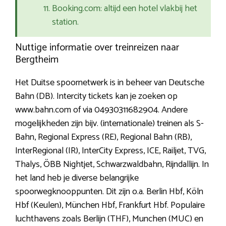
Booking.com: altijd een hotel vlakbij het
station.
Nuttige informatie over treinreizen naar
Bergtheim
Het Duitse spoornetwerk is in beheer van Deutsche
Bahn (DB). Intercity tickets kan je zoeken op
www.bahn.com of via 04930311682904. Andere
mogelijkheden zijn bijv. (internationale) treinen als S-
Bahn, Regional Express (RE), Regional Bahn (RB),
InterRegional (IR), InterCity Express, ICE, Railjet, TVG,
Thalys, ÖBB Nightjet, Schwarzwaldbahn, Rijndallijn. In
het land heb je diverse belangrijke
spoorwegknooppunten. Dit zijn o.a. Berlin Hbf, Köln
Hbf (Keulen), München Hbf, Frankfurt Hbf. Populaire
luchthavens zoals Berlijn (THF), Munchen (MUC) en