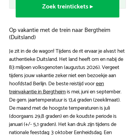
Zoek treintickets ▸
Op vakantie met de trein naar Bergtheim
(Duitsland)
Je zit in de de wagon! Tijdens de rit ervaar je alvast het
authentieke Duitsland. Het land heeft om en nabij de
83 miljoen volksgenoten (augustus 2026). Vergeet
tijdens jouw vakantie zeker niet een bezoekje aan
hoofdstad Berlijn. De beste reistijd voor
een
treinvakantie in Bergtheim
is mei, juni en september.
De gem. jaartemperatuur is 13,4 graden (zeeklimaat).
De maand met de hoogste temperaturen is juli
(doorgaans 29,8 graden) en de koudste periode is
januari (+/- 5,1 graden). Het kan druk zijn tijdens de
nationale feestdag: 3 oktober Eenheidsdag. Een