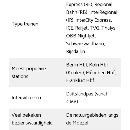
Express (RE), Regional
Bahn (RB), InterRegional
(IR), InterCity Express,
Type treinen
ICE, Railjet, TVG, Thalys,
ÖBB Nightjet,
Schwarzwaldbahn,
Rijndallijn
Berlin Hbf, Köln Hbf
Meest populaire
(Keulen), München Hbf,
stations
Frankfurt Hbf
Duitslandpas (vanaf
Interrail reizen
€166)
Veel bekeken
De natuurgebieden langs
bezienswaardigheid
de Moezel