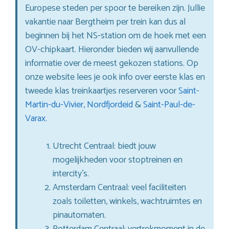
Europese steden per spoor te bereiken zijn. Jullie
vakantie naar Bergtheim per trein kan dus al
beginnen bij het NS-station om de hoek met een
OV-chipkaart. Hieronder bieden wij aanvullende
informatie over de meest gekozen stations. Op
onze website lees je ook info over eerste klas en
tweede klas treinkaartjes reserveren voor
Saint-
Martin-du-Vivier
,
Nordfjordeid
&
Saint-Paul-de-
Varax
.
Utrecht Centraal: biedt jouw
mogelijkheden voor stoptreinen en
intercity’s.
Amsterdam Centraal: veel faciliteiten
zoals toiletten, winkels, wachtruimtes en
pinautomaten.
Rotterdam Centraal: vertrekmoment in de