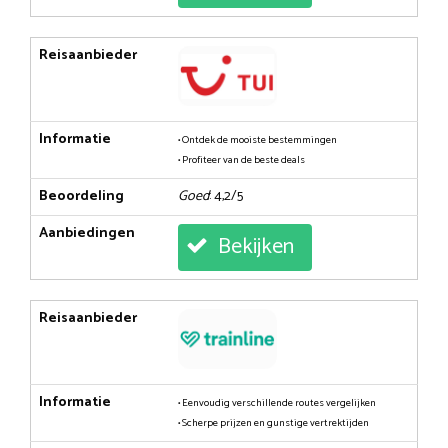
Reisaanbieder
Informatie
• Ontdek de mooiste bestemmingen
• Profiteer van de beste deals
Beoordeling
Goed
: 4,2/5
Aanbiedingen
Bekijken
Reisaanbieder
Informatie
• Eenvoudig verschillende routes vergelijken
• Scherpe prijzen en gunstige vertrektijden