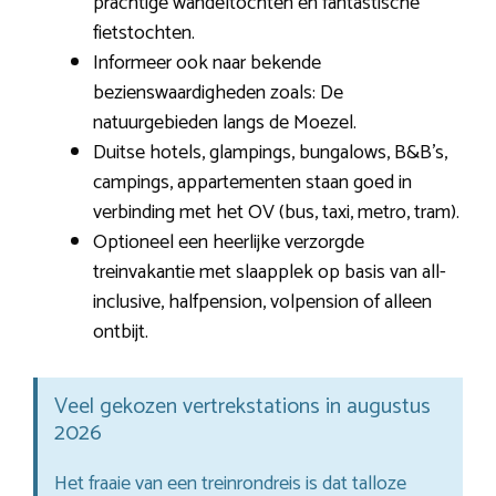
prachtige wandeltochten en fantastische
fietstochten.
Informeer ook naar bekende
bezienswaardigheden zoals: De
natuurgebieden langs de Moezel.
Duitse hotels, glampings, bungalows, B&B’s,
campings, appartementen staan goed in
verbinding met het OV (bus, taxi, metro, tram).
Optioneel een heerlijke verzorgde
treinvakantie met slaapplek op basis van all-
inclusive, halfpension, volpension of alleen
ontbijt.
Veel gekozen vertrekstations in augustus
2026
Het fraaie van een treinrondreis is dat talloze