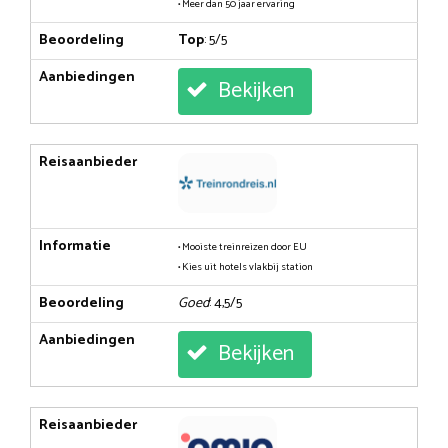
• Meer dan 50 jaar ervaring
Beoordeling
Top
: 5/5
Aanbiedingen
Bekijken
Reisaanbieder
Informatie
• Mooiste treinreizen door EU
• Kies uit hotels vlakbij station
Beoordeling
Goed
: 4,5/5
Aanbiedingen
Bekijken
Reisaanbieder