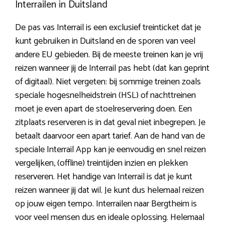
Interrailen in Duitsland
De pas vas Interrail is een exclusief treinticket dat je
kunt gebruiken in Duitsland en de sporen van veel
andere EU gebieden. Bij de meeste treinen kan je vrij
reizen wanneer jij de Interrail pas hebt (dat kan geprint
of digitaal). Niet vergeten: bij sommige treinen zoals
speciale hogesnelheidstrein (HSL) of nachttreinen
moet je even apart de stoelreservering doen. Een
zitplaats reserveren is in dat geval niet inbegrepen. Je
betaalt daarvoor een apart tarief. Aan de hand van de
speciale Interrail App kan je eenvoudig en snel reizen
vergelijken, (offline) treintijden inzien en plekken
reserveren. Het handige van Interrail is dat je kunt
reizen wanneer jij dat wil. Je kunt dus helemaal reizen
op jouw eigen tempo. Interrailen naar Bergtheim is
voor veel mensen dus en ideale oplossing. Helemaal