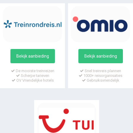
Bekijk aanbieding
Bekijk aanbieding
De mooiste treinreizen
Snel treinreis plannen
Scherpe tarieven
1000+ reisorganisaties
OV Vriendelijke hotels
Gebruiksvriendelijk