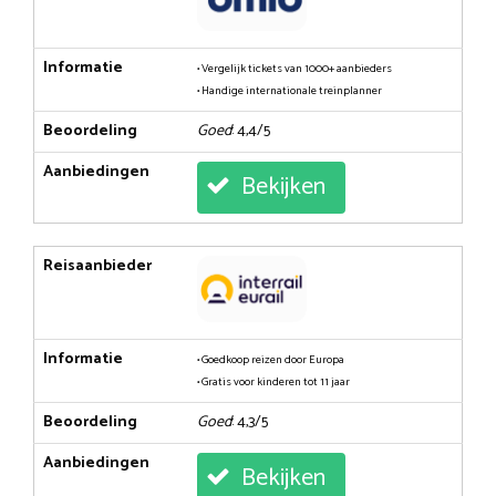
Informatie
• Vergelijk tickets van 1000+ aanbieders
• Handige internationale treinplanner
Beoordeling
Goed
: 4,4/5
Aanbiedingen
Bekijken
Reisaanbieder
Informatie
• Goedkoop reizen door Europa
• Gratis voor kinderen tot 11 jaar
Beoordeling
Goed
: 4,3/5
Aanbiedingen
Bekijken