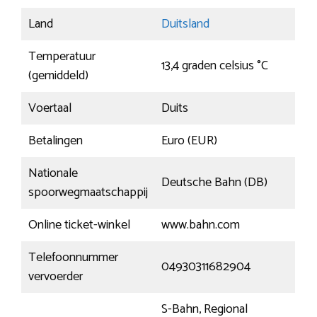
Land
Duitsland
Temperatuur
13,4 graden celsius °C
(gemiddeld)
Voertaal
Duits
Betalingen
Euro (EUR)
Nationale
Deutsche Bahn (DB)
spoorwegmaatschappij
Online ticket-winkel
www.bahn.com
Telefoonnummer
04930311682904
vervoerder
S-Bahn, Regional