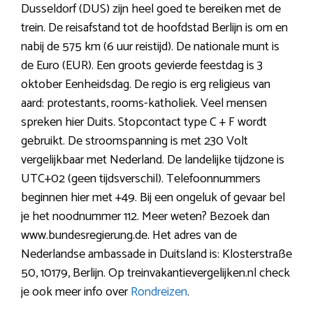
Dusseldorf (DUS) zijn heel goed te bereiken met de
trein. De reisafstand tot de hoofdstad Berlijn is om en
nabij de 575 km (6 uur reistijd). De nationale munt is
de Euro (EUR). Een groots gevierde feestdag is 3
oktober Eenheidsdag. De regio is erg religieus van
aard: protestants, rooms-katholiek. Veel mensen
spreken hier Duits. Stopcontact type C + F wordt
gebruikt. De stroomspanning is met 230 Volt
vergelijkbaar met Nederland. De landelijke tijdzone is
UTC+02 (geen tijdsverschil). Telefoonnummers
beginnen hier met +49. Bij een ongeluk of gevaar bel
je het noodnummer 112. Meer weten? Bezoek dan
www.bundesregierung.de. Het adres van de
Nederlandse ambassade in Duitsland is: Klosterstraße
50, 10179, Berlijn. Op treinvakantievergelijken.nl check
je ook meer info over
Rondreizen
.