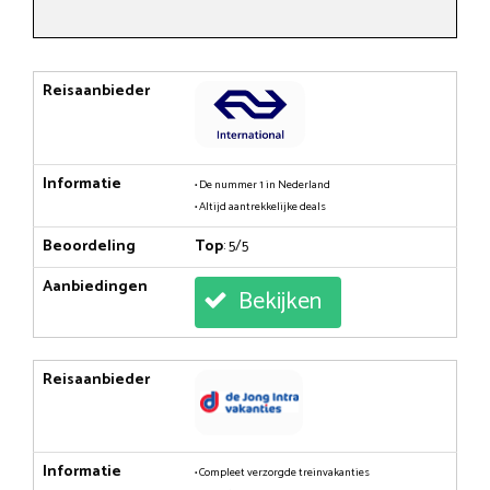
Reisaanbieder
Informatie
• De nummer 1 in Nederland
• Altijd aantrekkelijke deals
Beoordeling
Top
: 5/5
Aanbiedingen
Bekijken
Reisaanbieder
Informatie
• Compleet verzorgde treinvakanties