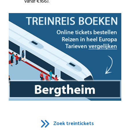
vanaf €166).
Zoek treintickets