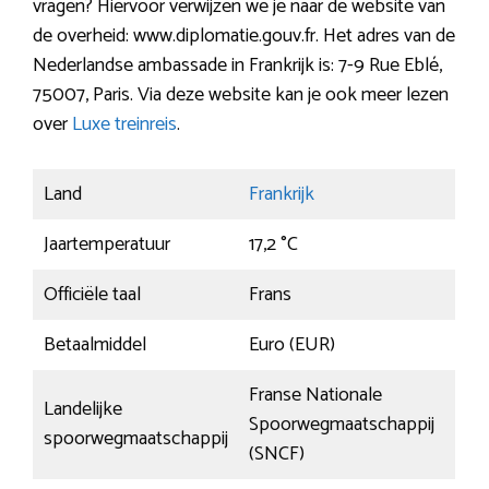
vragen? Hiervoor verwijzen we je naar de website van
de overheid: www.diplomatie.gouv.fr. Het adres van de
Nederlandse ambassade in Frankrijk is: 7-9 Rue Eblé,
75007, Paris. Via deze website kan je ook meer lezen
over
Luxe treinreis
.
Land
Frankrijk
Jaartemperatuur
17,2 °C
Officiële taal
Frans
Betaalmiddel
Euro (EUR)
Franse Nationale
Landelijke
Spoorwegmaatschappij
spoorwegmaatschappij
(SNCF)