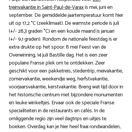
treinvakantie in Saint-Paul-de-Varax
is mei, juni en
september. De gemiddelde jaartemperatuur komt hier
uit op 17,2 °C (zeeklimaat). De warmste periode is juli
(+/- 28,3 graden °C) en een koude maand is januari
(+/- 9,1 graden). Rondom de nationale feestdag is er
extra drukte op het spoor: 8 mei Feest van de
Overwinning, 14 juli Bastille dag. Het is een zeer
populaire Franse plek om te ontdekken. Zeer
geschikt voor een pakketreis, stedentrip, meivakantie,
zomervakantie, weekendje weg, herfstvakantie,
voorjaarsvakantie, kerstvakantie. Breng wat tijd door in
het historische centrum met bijzondere monumenten
en leuke winkeltjes. Ervaar ook de speciale Franse
specialiteiten in de restaurants en cafés. In de
omliggende regio zijn veel dagtrips en uitjes te
boeken. Overdag kan je hier heel fraai rondwandelen,