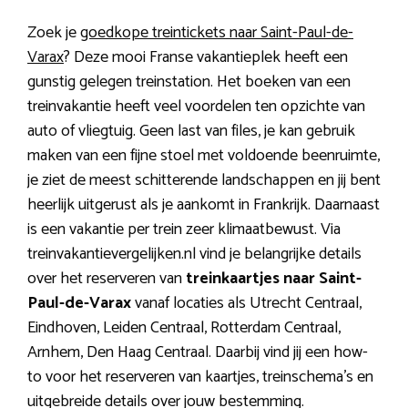
Zoek je
goedkope treintickets naar Saint-Paul-de-
Varax
? Deze mooi Franse vakantieplek heeft een
gunstig gelegen treinstation. Het boeken van een
treinvakantie heeft veel voordelen ten opzichte van
auto of vliegtuig. Geen last van files, je kan gebruik
maken van een fijne stoel met voldoende beenruimte,
je ziet de meest schitterende landschappen en jij bent
heerlijk uitgerust als je aankomt in Frankrijk. Daarnaast
is een vakantie per trein zeer klimaatbewust. Via
treinvakantievergelijken.nl vind je belangrijke details
over het reserveren van
treinkaartjes naar Saint-
Paul-de-Varax
vanaf locaties als Utrecht Centraal,
Eindhoven, Leiden Centraal, Rotterdam Centraal,
Arnhem, Den Haag Centraal. Daarbij vind jij een how-
to voor het reserveren van kaartjes, treinschema’s en
uitgebreide details over jouw bestemming.