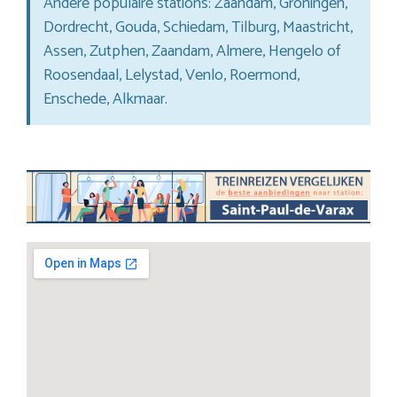
Andere populaire stations: Zaandam, Groningen,
Dordrecht, Gouda, Schiedam, Tilburg, Maastricht,
Assen, Zutphen, Zaandam, Almere, Hengelo of
Roosendaal, Lelystad, Venlo, Roermond,
Enschede, Alkmaar.