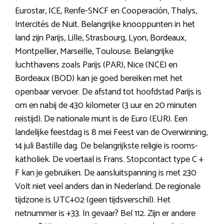
Eurostar, ICE, Renfe-SNCF en Cooperación, Thalys,
Intercités de Nuit. Belangrijke knooppunten in het
land zijn Parijs, Lille, Strasbourg, Lyon, Bordeaux,
Montpellier, Marseille, Toulouse. Belangrijke
luchthavens zoals Parijs (PAR), Nice (NCE) en
Bordeaux (BOD) kan je goed bereiken met het
openbaar vervoer. De afstand tot hoofdstad Parijs is
om en nabij de 430 kilometer (3 uur en 20 minuten
reistijd). De nationale munt is de Euro (EUR). Een
landelijke feestdag is 8 mei Feest van de Overwinning,
14 juli Bastille dag. De belangrijkste religie is rooms-
katholiek. De voertaal is Frans. Stopcontact type C +
F kan je gebruiken. De aansluitspanning is met 230
Volt niet veel anders dan in Nederland. De regionale
tijdzone is UTC+02 (geen tijdsverschil). Het
netnummer is +33. In gevaar? Bel 112. Zijn er andere