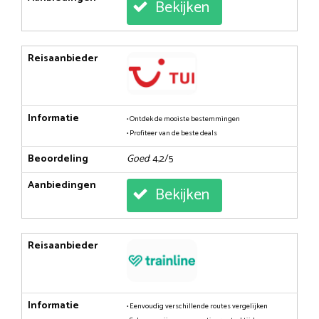
Bekijken
Reisaanbieder
Informatie
• Ontdek de mooiste bestemmingen
• Profiteer van de beste deals
Beoordeling
Goed
: 4,2/5
Aanbiedingen
Bekijken
Reisaanbieder
Informatie
• Eenvoudig verschillende routes vergelijken