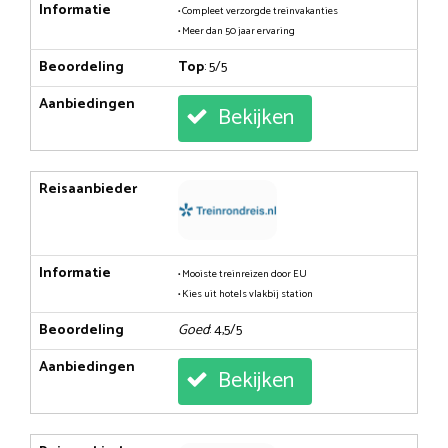
Informatie
• Compleet verzorgde treinvakanties
• Meer dan 50 jaar ervaring
Beoordeling
Top
: 5/5
Aanbiedingen
Bekijken
Reisaanbieder
Informatie
• Mooiste treinreizen door EU
• Kies uit hotels vlakbij station
Beoordeling
Goed
: 4,5/5
Aanbiedingen
Bekijken