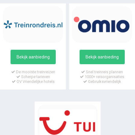
Bekijk aanbieding
Bekijk aanbieding
De mooiste treinreizen
Snel treinreis plannen
Scherpe tarieven
1000+ reisorganisaties
OV Vriendelijke hotels
Gebruiksvriendelijk