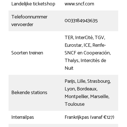
Landelijke ticketshop
www.sncf.com
Telefoonnummer
0033184943635
vervoerder
TER, InterCité, TGV,
Eurostar, ICE, Renfe-
Soorten treinen
SNCF en Cooperación,
Thalys, Intercités de
Nuit
Parijs, Lille, Strasbourg,
Lyon, Bordeaux,
Bekende stations
Montpellier, Marseille,
Toulouse
Interrailpas
Frankrijkpas (vanaf €127)