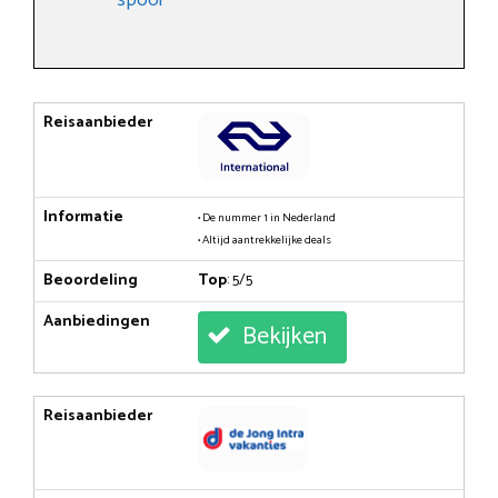
Reisaanbieder
Informatie
• De nummer 1 in Nederland
• Altijd aantrekkelijke deals
Beoordeling
Top
: 5/5
Aanbiedingen
Bekijken
Reisaanbieder