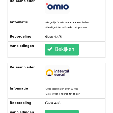
Reisaanbieder
Informatie
• Vergelijk tickets van 1000+ aanbieders
• Handige internationale treinplanner
Beoordeling
Goed
: 4,4/5
Aanbiedingen
Bekijken
Reisaanbieder
Informatie
• Goedkoop reizen door Europa
• Gratis voor kinderen tot 11 jaar
Beoordeling
Goed
: 4,3/5
Aanbiedingen