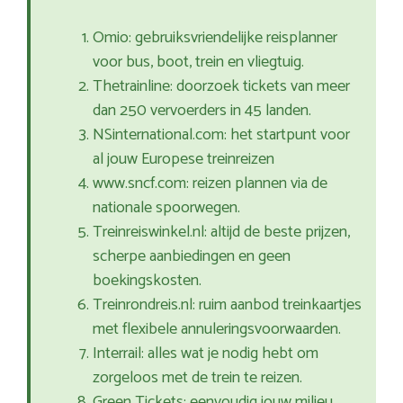
Omio: gebruiksvriendelijke reisplanner
voor bus, boot, trein en vliegtuig.
Thetrainline: doorzoek tickets van meer
dan 250 vervoerders in 45 landen.
NSinternational.com: het startpunt voor
al jouw Europese treinreizen
www.sncf.com: reizen plannen via de
nationale spoorwegen.
Treinreiswinkel.nl: altijd de beste prijzen,
scherpe aanbiedingen en geen
boekingskosten.
Treinrondreis.nl: ruim aanbod treinkaartjes
met flexibele annuleringsvoorwaarden.
Interrail: alles wat je nodig hebt om
zorgeloos met de trein te reizen.
Green Tickets: eenvoudig jouw milieu