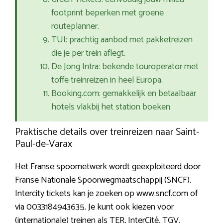
footprint beperken met groene
routeplanner.
TUI: prachtig aanbod met pakketreizen
die je per trein aflegt.
De Jong Intra: bekende touroperator met
toffe treinreizen in heel Europa.
Booking.com: gemakkelijk en betaalbaar
hotels vlakbij het station boeken.
Praktische details over treinreizen naar Saint-
Paul-de-Varax
Het Franse spoornetwerk wordt geëxploiteerd door
Franse Nationale Spoorwegmaatschappij (SNCF).
Intercity tickets kan je zoeken op www.sncf.com of
via 0033184943635. Je kunt ook kiezen voor
(internationale) treinen als TER, InterCité, TGV,