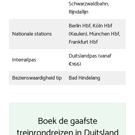
Schwarzwaldbahn,
Rijndallijn
Berlin Hbf, Köln Hbf
Nationale stations
(Keulen), München Hbf,
Frankfurt Hbf
Duitslandpas (vanaf
Interrailpas
€166)
Bezienswaardigheid tip
Bad Hindelang
Boek de gaafste
treinrondreizen in Duitsland