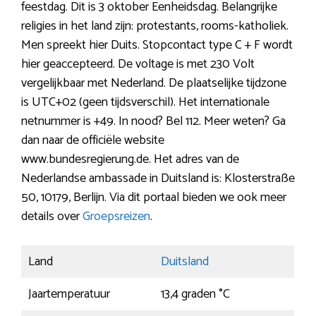
feestdag. Dit is 3 oktober Eenheidsdag. Belangrijke
religies in het land zijn: protestants, rooms-katholiek.
Men spreekt hier Duits. Stopcontact type C + F wordt
hier geaccepteerd. De voltage is met 230 Volt
vergelijkbaar met Nederland. De plaatselijke tijdzone
is UTC+02 (geen tijdsverschil). Het internationale
netnummer is +49. In nood? Bel 112. Meer weten? Ga
dan naar de officiële website
www.bundesregierung.de. Het adres van de
Nederlandse ambassade in Duitsland is: Klosterstraße
50, 10179, Berlijn. Via dit portaal bieden we ook meer
details over
Groepsreizen
.
Land
Duitsland
Jaartemperatuur
13,4 graden °C