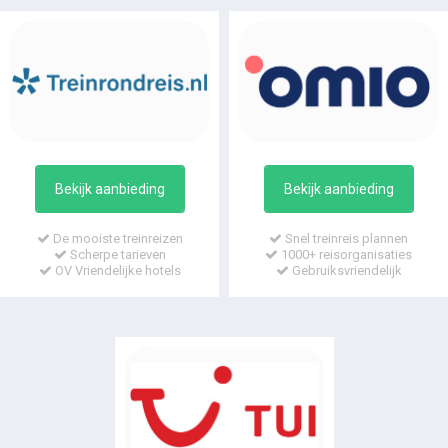
Bekijk aanbieding
Bekijk aanbieding
De mooiste treinreizen
Snel treinreis plannen
Scherpe tarieven
1000+ reisorganisaties
OV Vriendelijke hotels
Gebruiksvriendelijk