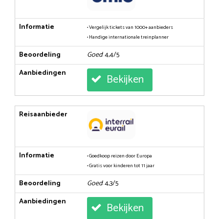
Informatie
• Vergelijk tickets van 1000+ aanbieders
• Handige internationale treinplanner
Beoordeling
Goed
: 4,4/5
Aanbiedingen
Bekijken
Reisaanbieder
Informatie
• Goedkoop reizen door Europa
• Gratis voor kinderen tot 11 jaar
Beoordeling
Goed
: 4,3/5
Aanbiedingen
Bekijken