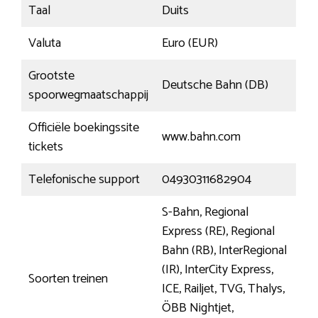
Taal
Duits
Valuta
Euro (EUR)
Grootste
Deutsche Bahn (DB)
spoorwegmaatschappij
Officiële boekingssite
www.bahn.com
tickets
Telefonische support
04930311682904
S-Bahn, Regional
Express (RE), Regional
Bahn (RB), InterRegional
(IR), InterCity Express,
Soorten treinen
ICE, Railjet, TVG, Thalys,
ÖBB Nightjet,