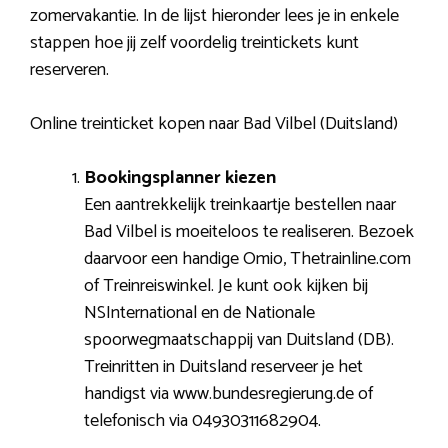
zomervakantie. In de lijst hieronder lees je in enkele
stappen hoe jij zelf voordelig treintickets kunt
reserveren.
Online treinticket kopen naar Bad Vilbel (Duitsland)
Bookingsplanner kiezen
Een aantrekkelijk treinkaartje bestellen naar
Bad Vilbel is moeiteloos te realiseren. Bezoek
daarvoor een handige Omio, Thetrainline.com
of Treinreiswinkel. Je kunt ook kijken bij
NSInternational en de Nationale
spoorwegmaatschappij van Duitsland (DB).
Treinritten in Duitsland reserveer je het
handigst via www.bundesregierung.de of
telefonisch via 04930311682904.