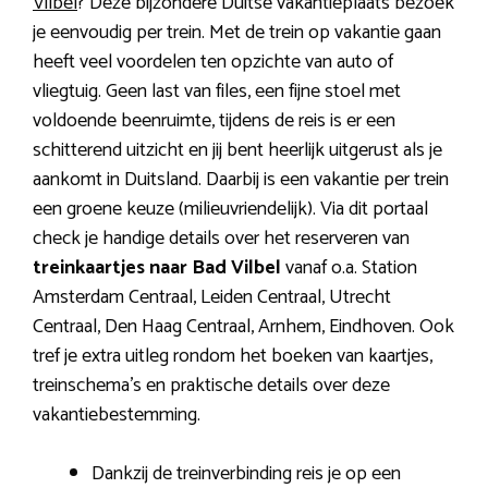
Vilbel
? Deze bijzondere Duitse vakantieplaats bezoek
je eenvoudig per trein. Met de trein op vakantie gaan
heeft veel voordelen ten opzichte van auto of
vliegtuig. Geen last van files, een fijne stoel met
voldoende beenruimte, tijdens de reis is er een
schitterend uitzicht en jij bent heerlijk uitgerust als je
aankomt in Duitsland. Daarbij is een vakantie per trein
een groene keuze (milieuvriendelijk). Via dit portaal
check je handige details over het reserveren van
treinkaartjes naar Bad Vilbel
vanaf o.a. Station
Amsterdam Centraal, Leiden Centraal, Utrecht
Centraal, Den Haag Centraal, Arnhem, Eindhoven. Ook
tref je extra uitleg rondom het boeken van kaartjes,
treinschema’s en praktische details over deze
vakantiebestemming.
Dankzij de treinverbinding reis je op een