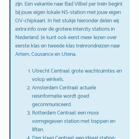
zijn. Een vakantie naar Bad Vilbel per trein begint
bij jouw eigen lokale NS-station met jouw eigen
OV-chipkaart. In het stukje hieronder delen wij
extra info over de grotere intercity stations in
Nederland. Je kunt ook eerst meer lezen over
eerste klas en tweede klas treinrondreizen naar
Artern
,
Cousance
en
Utena
.
Utrecht Centraal: grote wachtruimtes en
volop winkels.
Amsterdam Centraal: actuele
reisinformatie wordt goed
gecommuniceerd.
Rotterdam Centraal: een mooi
vormgegeven station met trappen en
liften.
Den Haag Centraal: een ideaal station