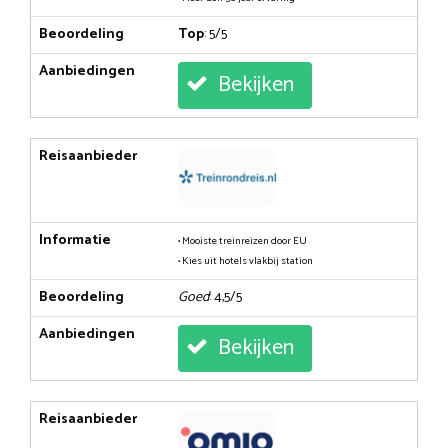
Beoordeling
Top
: 5/5
Aanbiedingen
Bekijken
Reisaanbieder
Informatie
• Mooiste treinreizen door EU
• Kies uit hotels vlakbij station
Beoordeling
Goed
: 4,5/5
Aanbiedingen
Bekijken
Reisaanbieder