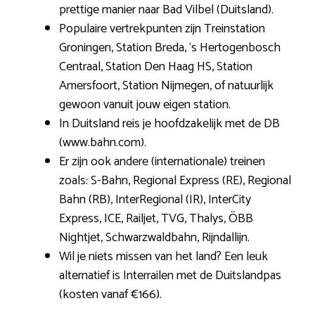
prettige manier naar Bad Vilbel (Duitsland).
Populaire vertrekpunten zijn Treinstation
Groningen, Station Breda, ‘s Hertogenbosch
Centraal, Station Den Haag HS, Station
Amersfoort, Station Nijmegen, of natuurlijk
gewoon vanuit jouw eigen station.
In Duitsland reis je hoofdzakelijk met de DB
(www.bahn.com).
Er zijn ook andere (internationale) treinen
zoals: S-Bahn, Regional Express (RE), Regional
Bahn (RB), InterRegional (IR), InterCity
Express, ICE, Railjet, TVG, Thalys, ÖBB
Nightjet, Schwarzwaldbahn, Rijndallijn.
Wil je niets missen van het land? Een leuk
alternatief is Interrailen met de Duitslandpas
(kosten vanaf €166).