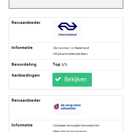
Reisaanbieder
Informatie
• De nummer 1 in Nederland
• Altijd aantrekkelijke deals
Beoordeling
Top
: 5/5
Aanbiedingen
Bekijken
Reisaanbieder
Informatie
• Compleet verzorgde treinvakanties
• Meer dan 50 jaar ervaring