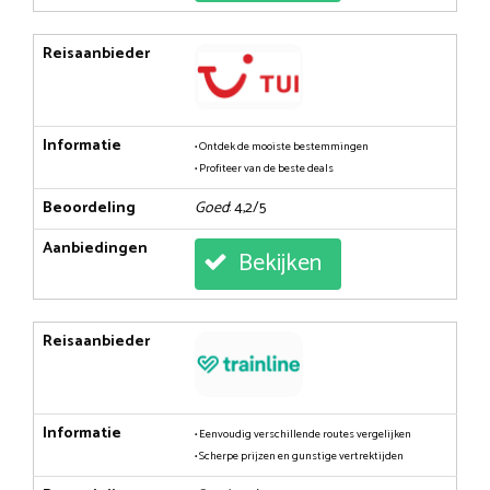
Reisaanbieder
Informatie
• Ontdek de mooiste bestemmingen
• Profiteer van de beste deals
Beoordeling
Goed
: 4,2/5
Aanbiedingen
Bekijken
Reisaanbieder
Informatie
• Eenvoudig verschillende routes vergelijken
• Scherpe prijzen en gunstige vertrektijden