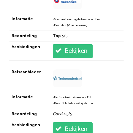
Informatie
• Compleet verzorgde treinvakanties
• Meer dan 50 jaar ervaring
Beoordeling
Top
: 5/5
Aanbiedingen
Bekijken
Reisaanbieder
Informatie
• Mooiste treinreizen door EU
• Kies uit hotels vlakbij station
Beoordeling
Goed
: 4,5/5
Aanbiedingen
Bekijken