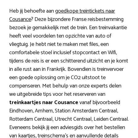
Heb jij behoefte aan
goedkope treintickets naar
Cousance
? Deze bijzondere Franse reisbestemming
bezoek je gemakkelijk met de trein. Een treinvakantie
heeft veel voordelen ten opzichte van auto of
vliegtuig. Je hebt niet te maken met files, een
comfortabele stoel inclusief stopcontact en Wifi,
tijdens de reis is er een schitterend uitzicht en je komt
in alle rust aan in Frankrijk. Bovendien is treinvervoer
een goede oplossing om je CO2 uitstoot te
compenseren. Met behulp van onze experts delen
we uitgebreide tips voor het reserveren van
treinkaartjes naar Cousance
vanaf bijvoorbeeld
Eindhoven, Arnhem, Station Amsterdam Centraal,
Rotterdam Centraal, Utrecht Centraal, Leiden Centraal.
Eveneens bekijk jij een adviesgids over het bestellen
van kaartjes, treinschema’s en aanvullende details