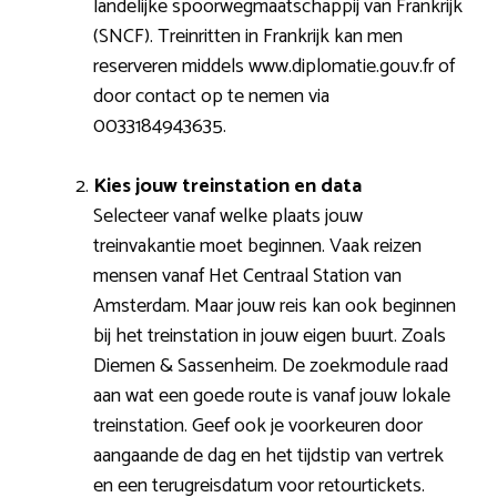
landelijke spoorwegmaatschappij van Frankrijk
(SNCF). Treinritten in Frankrijk kan men
reserveren middels www.diplomatie.gouv.fr of
door contact op te nemen via
0033184943635.
Kies jouw treinstation en data
Selecteer vanaf welke plaats jouw
treinvakantie moet beginnen. Vaak reizen
mensen vanaf Het Centraal Station van
Amsterdam. Maar jouw reis kan ook beginnen
bij het treinstation in jouw eigen buurt. Zoals
Diemen & Sassenheim. De zoekmodule raad
aan wat een goede route is vanaf jouw lokale
treinstation. Geef ook je voorkeuren door
aangaande de dag en het tijdstip van vertrek
en een terugreisdatum voor retourtickets.