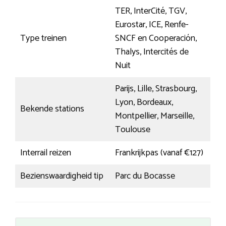
TER, InterCité, TGV,
Eurostar, ICE, Renfe-
Type treinen
SNCF en Cooperación,
Thalys, Intercités de
Nuit
Parijs, Lille, Strasbourg,
Lyon, Bordeaux,
Bekende stations
Montpellier, Marseille,
Toulouse
Interrail reizen
Frankrijkpas (vanaf €127)
Bezienswaardigheid tip
Parc du Bocasse