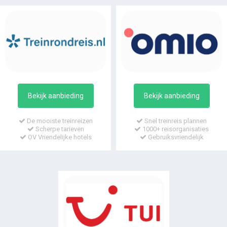
Bekijk aanbieding
Bekijk aanbieding
De mooiste treinreizen
Snel treinreis plannen
Scherpe tarieven
1000+ reisorganisaties
OV Vriendelijke hotels
Gebruiksvriendelijk