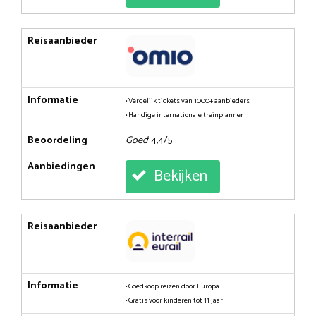
Reisaanbieder
Informatie
• Vergelijk tickets van 1000+ aanbieders
• Handige internationale treinplanner
Beoordeling
Goed
: 4,4/5
Aanbiedingen
Bekijken
Reisaanbieder
Informatie
• Goedkoop reizen door Europa
• Gratis voor kinderen tot 11 jaar