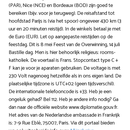
(PAR), Nice (NCE) en Bordeaux (BOD) zijn goed te
bereiken (bijv. voor je terugweg). De reisafstand tot
hoofdstad Parijs is (via het spoor) ongeveer 430 km (3
uur en 20 minuten reistijd). In de winkels betaal je met
de Euro (EUR). Let op aangepaste reistijden op de
feestdag. Dit is 8 mei Feest van de Overwinning, 14 juli
Bastille dag. Men is hier behoorlijk religieus: rooms-
katholiek. De voertaal is Frans. Stopcontact type C +
F kan je voor je aparaten gebruiken. De voltage is met
230 Volt nagenoeg hetzelfde als in ons eigen land. De
plaatselijke tijdzone is UTC+02 (geen tijdsverschil).
De internationale telefooncode is +33. Heb je een
ongeluk gehad? Bel 112. Heb je andere info nodig? Ga
dan naar de officiële website www.diplomatie.gouv.fr.
Het adres van de Nederlandse ambassade in Frankrijk
is: 7-9 Rue Eblé, 75007, Paris. Via dit portaal bieden