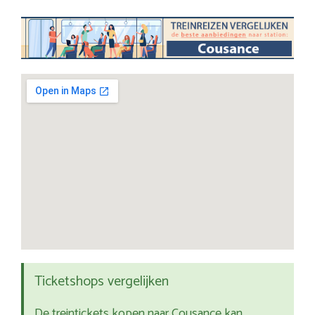
Ticketshops vergelijken
De treintickets kopen naar Cousance kan