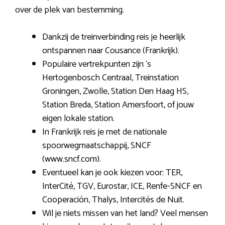
over de plek van bestemming.
Dankzij de treinverbinding reis je heerlijk
ontspannen naar Cousance (Frankrijk).
Populaire vertrekpunten zijn ‘s
Hertogenbosch Centraal, Treinstation
Groningen, Zwolle, Station Den Haag HS,
Station Breda, Station Amersfoort, of jouw
eigen lokale station.
In Frankrijk reis je met de nationale
spoorwegmaatschappij, SNCF
(www.sncf.com).
Eventueel kan je ook kiezen voor: TER,
InterCité, TGV, Eurostar, ICE, Renfe-SNCF en
Cooperación, Thalys, Intercités de Nuit.
Wil je niets missen van het land? Veel mensen