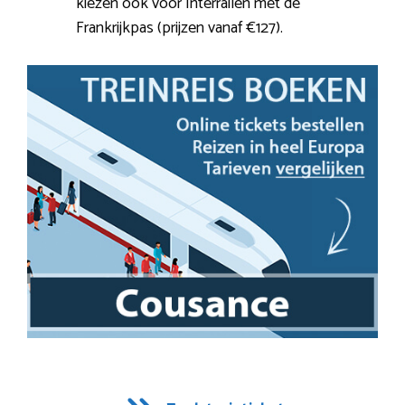
kiezen ook voor Interrailen met de
Frankrijkpas (prijzen vanaf €127).