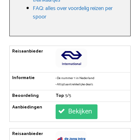
FAQ: alles over voordelig reizen per
spoor
Reisaanbieder
Informatie
• De nummer 1 in Nederland
• Altijd aantrekkelijke deals
Beoordeling
Top
: 5/5
Aanbiedingen
Bekijken
Reisaanbieder