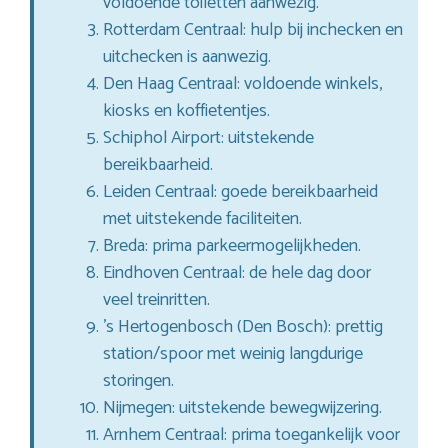
voldoende toiletten aanwezig.
Rotterdam Centraal: hulp bij inchecken en
uitchecken is aanwezig.
Den Haag Centraal: voldoende winkels,
kiosks en koffietentjes.
Schiphol Airport: uitstekende
bereikbaarheid.
Leiden Centraal: goede bereikbaarheid
met uitstekende faciliteiten.
Breda: prima parkeermogelijkheden.
Eindhoven Centraal: de hele dag door
veel treinritten.
’s Hertogenbosch (Den Bosch): prettig
station/spoor met weinig langdurige
storingen.
Nijmegen: uitstekende bewegwijzering.
Arnhem Centraal: prima toegankelijk voor