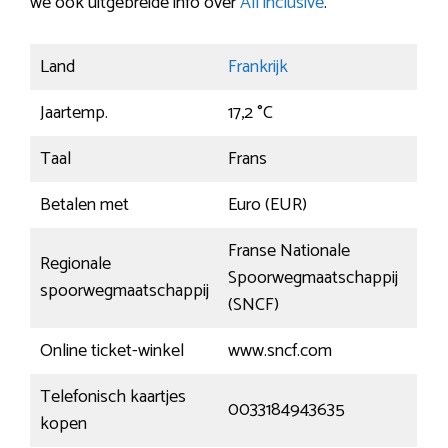
we ook uitgebreide info over
All inclusive
.
Land
Frankrijk
Jaartemp.
17,2 °C
Taal
Frans
Betalen met
Euro (EUR)
Franse Nationale
Regionale
Spoorwegmaatschappij
spoorwegmaatschappij
(SNCF)
Online ticket-winkel
www.sncf.com
Telefonisch kaartjes
0033184943635
kopen