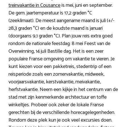
treinvakantie in Cousance
is mei, juni en september.
De gem. jaartemperatuur is 17,2 graden °C
(zeeklimaat). De meest aangename maand is juli (+/-
28,3 graden °C) en de koudste maand is januari
(doorgaans 9,1 graden °C). Plan jouw reis extra goed
rondom de nationale feestdag: 8 mei Feest van de
Overwinning, 14 juli Bastille dag. Het is een zeer
populaire Franse omgeving om vakantie te vieren. Je
kunt kiezen voor een pakketreis, stedentrip of een
reisperiode zoals een zomervakantie, midweek,
voorjaarsvakantie, kerstvakantie, meivakantie,
herfstvakantie. Neem een kijkje in het centrum van de
stad met zijn kenmerkende architectuur en toffe
winkeltjes. Probeer ook zeker de lokale Franse
gerechten bij de verschillende horecagelegenheden.
Rondom deze plek kun je ook veel excursies doen.