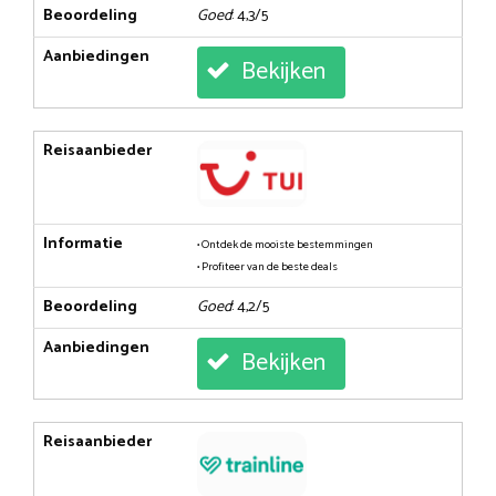
Beoordeling
Goed
: 4,3/5
Aanbiedingen
Bekijken
Reisaanbieder
Informatie
• Ontdek de mooiste bestemmingen
• Profiteer van de beste deals
Beoordeling
Goed
: 4,2/5
Aanbiedingen
Bekijken
Reisaanbieder