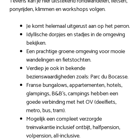
Tevens kan je hier uitstekend rondwandelen, fietsen,
ponyrijden, klimmen en workshops volgen.
Je komt helemaal uitgerust aan op het perron.
Idyllische dorpjes en stadjes in de omgeving
bekijken.
Een prachtige groene omgeving voor mooie
wandelingen en fietstochten.
Verdiep je ook in bekende
bezienswaardigheden zoals: Parc du Bocasse.
Franse bungalows, appartementen, hotels,
glampings, B&B’s, campings hebben een
goede verbinding met het OV (deelfiets,
metro, bus, tram).
Mogelijk een compleet verzorgde
treinvakantie inclusief ontbijt, halfpension,
volpension, all-inclusive.