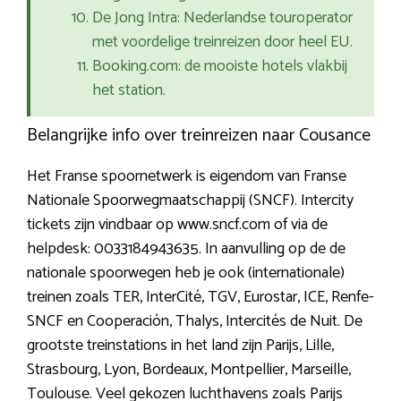
De Jong Intra: Nederlandse touroperator
met voordelige treinreizen door heel EU.
Booking.com: de mooiste hotels vlakbij
het station.
Belangrijke info over treinreizen naar Cousance
Het Franse spoornetwerk is eigendom van Franse
Nationale Spoorwegmaatschappij (SNCF). Intercity
tickets zijn vindbaar op www.sncf.com of via de
helpdesk: 0033184943635. In aanvulling op de de
nationale spoorwegen heb je ook (internationale)
treinen zoals TER, InterCité, TGV, Eurostar, ICE, Renfe-
SNCF en Cooperación, Thalys, Intercités de Nuit. De
grootste treinstations in het land zijn Parijs, Lille,
Strasbourg, Lyon, Bordeaux, Montpellier, Marseille,
Toulouse. Veel gekozen luchthavens zoals Parijs