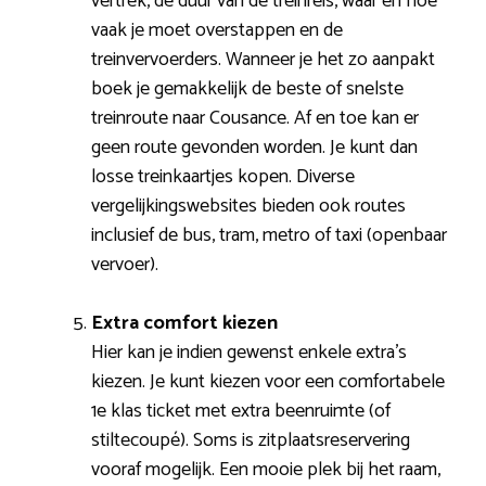
vertrek, de duur van de treinreis, waar en hoe
vaak je moet overstappen en de
treinvervoerders. Wanneer je het zo aanpakt
boek je gemakkelijk de beste of snelste
treinroute naar Cousance. Af en toe kan er
geen route gevonden worden. Je kunt dan
losse treinkaartjes kopen. Diverse
vergelijkingswebsites bieden ook routes
inclusief de bus, tram, metro of taxi (openbaar
vervoer).
Extra comfort kiezen
Hier kan je indien gewenst enkele extra’s
kiezen. Je kunt kiezen voor een comfortabele
1e klas ticket met extra beenruimte (of
stiltecoupé). Soms is zitplaatsreservering
vooraf mogelijk. Een mooie plek bij het raam,