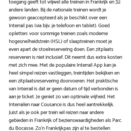
toegang geeft tot vrijwel alle treinen in Frankrijk en 32
andere landen. Bij de nationale treinen wordt je
gewoon geaccepteerd als je beschikt over een
Interrail pas (via bijv. je telefoon en tablet). Goed
opletten: voor sommige treinen zoals moderne
hogesnelheidstrein (HSL) of slaaptreinen moet je
even apart de stoelreservering doen. Een zitplaats
reserveren is niet inclusief. Dit neemt dus extra kosten
met zich mee. Met de populaire Interrail App kan je
heel simpel reizen vastleggen, treintijden bekijken en
een zitplaatsreservering doorvoeren. Het praktische
van Interrail is dat er geen datum of tijd verbonden is
aan je ticket. Je geniet zo van optimale vrijheid. Het
Interrailen naar Cousance is dus heel aantrekkelijk.
Juist als je ook per trein wil reizen naar andere
gebieden in Frankrijk of bezienswaardigheden als Parc
du Bocasse. Zo’n Frankrijkpas zijn al te bestellen