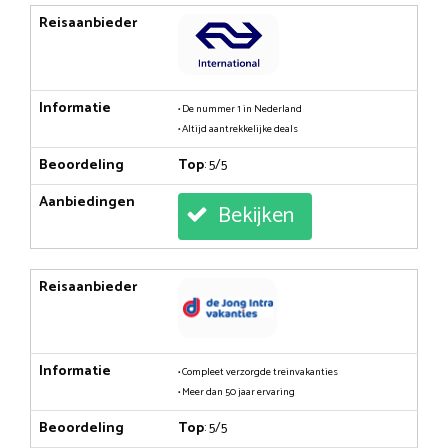
Reisaanbieder
Informatie
• De nummer 1 in Nederland
• Altijd aantrekkelijke deals
Beoordeling
Top
: 5/5
Aanbiedingen
Bekijken
Reisaanbieder
Informatie
• Compleet verzorgde treinvakanties
• Meer dan 50 jaar ervaring
Beoordeling
Top
: 5/5