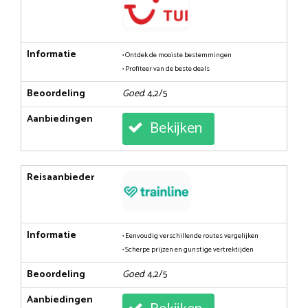
Informatie
• Ontdek de mooiste bestemmingen
• Profiteer van de beste deals
Beoordeling
Goed
: 4,2/5
Aanbiedingen
Bekijken
Reisaanbieder
Informatie
• Eenvoudig verschillende routes vergelijken
• Scherpe prijzen en gunstige vertrektijden
Beoordeling
Goed
: 4,2/5
Aanbiedingen