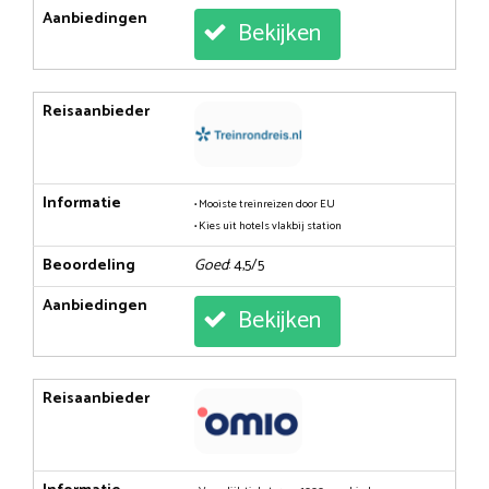
Aanbiedingen
Bekijken
Reisaanbieder
Informatie
• Mooiste treinreizen door EU
• Kies uit hotels vlakbij station
Beoordeling
Goed
: 4,5/5
Aanbiedingen
Bekijken
Reisaanbieder