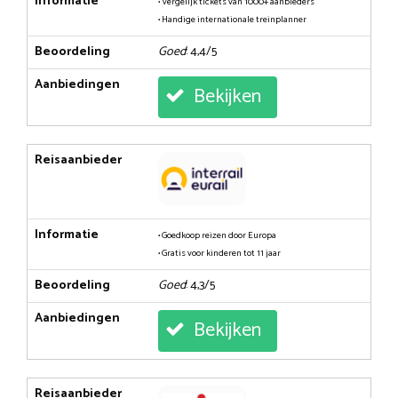
Informatie
• Vergelijk tickets van 1000+ aanbieders
• Handige internationale treinplanner
Beoordeling
Goed
: 4,4/5
Aanbiedingen
Bekijken
Reisaanbieder
Informatie
• Goedkoop reizen door Europa
• Gratis voor kinderen tot 11 jaar
Beoordeling
Goed
: 4,3/5
Aanbiedingen
Bekijken
Reisaanbieder