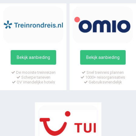
Bekijk aanbieding
Bekijk aanbieding
De mooiste treinreizen
Snel treinreis plannen
Scherpe tarieven
1000+ reisorganisaties
OV Vriendelijke hotels
Gebruiksvriendelijk