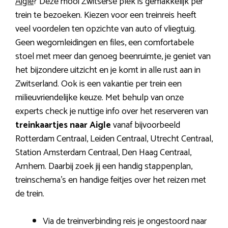
Aigle
? Deze mooi Zwitserse plek is gemakkelijk per
trein te bezoeken. Kiezen voor een treinreis heeft
veel voordelen ten opzichte van auto of vliegtuig.
Geen wegomleidingen en files, een comfortabele
stoel met meer dan genoeg beenruimte, je geniet van
het bijzondere uitzicht en je komt in alle rust aan in
Zwitserland. Ook is een vakantie per trein een
milieuvriendelijke keuze. Met behulp van onze
experts check je nuttige info over het reserveren van
treinkaartjes naar Aigle
vanaf bijvoorbeeld
Rotterdam Centraal, Leiden Centraal, Utrecht Centraal,
Station Amsterdam Centraal, Den Haag Centraal,
Arnhem. Daarbij zoek jij een handig stappenplan,
treinschema’s en handige feitjes over het reizen met
de trein.
Via de treinverbinding reis je ongestoord naar