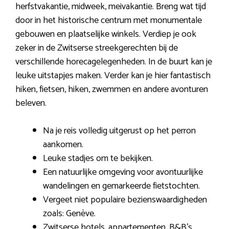
herfstvakantie, midweek, meivakantie. Breng wat tijd
door in het historische centrum met monumentale
gebouwen en plaatselijke winkels. Verdiep je ook
zeker in de Zwitserse streekgerechten bij de
verschillende horecagelegenheden. In de buurt kan je
leuke uitstapjes maken. Verder kan je hier fantastisch
hiken, fietsen, hiken, zwemmen en andere avonturen
beleven.
Na je reis volledig uitgerust op het perron
aankomen.
Leuke stadjes om te bekijken.
Een natuurlijke omgeving voor avontuurlijke
wandelingen en gemarkeerde fietstochten.
Vergeet niet populaire bezienswaardigheden
zoals: Genève.
Zwitserse hotels, appartementen, B&B’s,