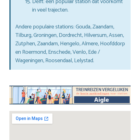
Delft: een populair station dat voorkomt
in veel trajecten.
Andere populaire stations: Gouda, Zaandam,
Tilburg, Groningen, Dordrecht, Hilversum, Assen,
Zutphen, Zaandam, Hengelo, Almere, Hoofddorp
en Roermond, Enschede, Venlo, Ede /
Wageningen, Roosendaal, Lelystad.