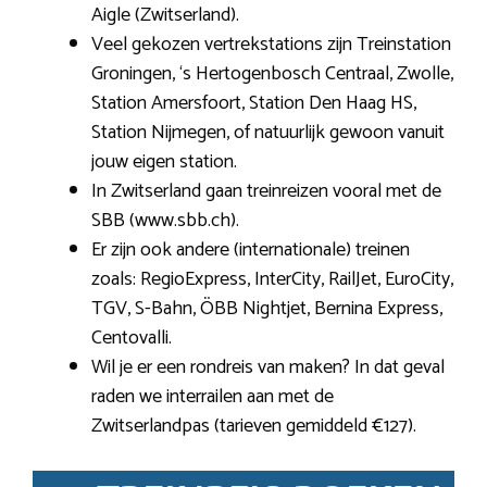
Aigle (Zwitserland).
Veel gekozen vertrekstations zijn Treinstation
Groningen, ‘s Hertogenbosch Centraal, Zwolle,
Station Amersfoort, Station Den Haag HS,
Station Nijmegen, of natuurlijk gewoon vanuit
jouw eigen station.
In Zwitserland gaan treinreizen vooral met de
SBB (www.sbb.ch).
Er zijn ook andere (internationale) treinen
zoals: RegioExpress, InterCity, RailJet, EuroCity,
TGV, S-Bahn, ÖBB Nightjet, Bernina Express,
Centovalli.
Wil je er een rondreis van maken? In dat geval
raden we interrailen aan met de
Zwitserlandpas (tarieven gemiddeld €127).