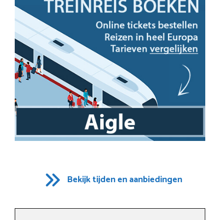
Bekijk tijden en aanbiedingen