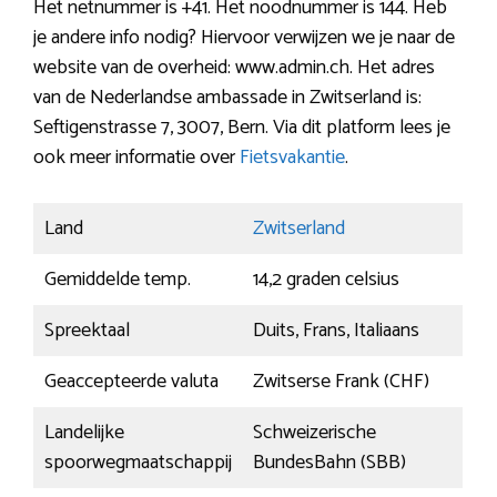
Het netnummer is +41. Het noodnummer is 144. Heb
je andere info nodig? Hiervoor verwijzen we je naar de
website van de overheid: www.admin.ch. Het adres
van de Nederlandse ambassade in Zwitserland is:
Seftigenstrasse 7, 3007, Bern. Via dit platform lees je
ook meer informatie over
Fietsvakantie
.
Land
Zwitserland
Gemiddelde temp.
14,2 graden celsius
Spreektaal
Duits, Frans, Italiaans
Geaccepteerde valuta
Zwitserse Frank (CHF)
Landelijke
Schweizerische
spoorwegmaatschappij
BundesBahn (SBB)