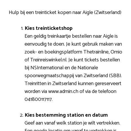
Hulp bij een treinticket kopen naar Aigle (Zwitserland)
Kies treinticketshop
Een geldig treinkaartje bestellen naar Aigle is
eenvoudig te doen. Je kunt gebruik maken van
zoek- en boekingsplatform Thetrainline, Omio
of Treinreiswinkel.nl. Je kunt tickets bestellen
bij NSInternational en de Nationale
spoorwegmaatschappij van Zwitserland (SBB).
Treinritten in Zwitserland kunnen gereserveert
worden via www.admin.ch of via de telefoon
041800117117.
Kies bestemming station en datum
Geef aan vanaf welk station je wilt vertrekken.
Een goede locatie om vanaf te vertrekken is