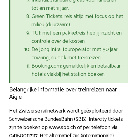
Interrail: standaard gratis voor kinderen
tot en met 11 jaar.
Green Tickets: reis altijd met focus op het
milieu (duurzaam).
TUI: met een pakketreis heb jij inzicht en
controle over de kosten.
De Jong Intra: touroperator met 50 jaar
ervaring, nu ook met treinreizen.
Booking.com: gemakkelijk en betaalbaar
hotels vlakbij het station boeken.
Belangrijke informatie over treinreizen naar
Aigle
Het Zwitserse railnetwerk wordt geëxploiteerd door
Schweizerische BundesBahn (SBB). Intercity tickets
zijn te boeken op www.sbb.ch of per telefoon via
041800117117. Het alternatief zijn (internationale)