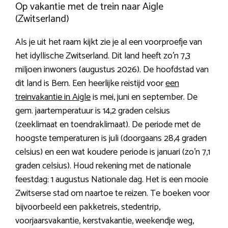
Op vakantie met de trein naar Aigle
(Zwitserland)
Als je uit het raam kijkt zie je al een voorproefje van
het idyllische Zwitserland. Dit land heeft zo’n 7,3
miljoen inwoners (augustus 2026). De hoofdstad van
dit land is Bern. Een heerlijke reistijd voor
een
treinvakantie in Aigle
is mei, juni en september. De
gem. jaartemperatuur is 14,2 graden celsius
(zeeklimaat en toendraklimaat). De periode met de
hoogste temperaturen is juli (doorgaans 28,4 graden
celsius) en een wat koudere periode is januari (zo’n 7,1
graden celsius). Houd rekening met de nationale
feestdag: 1 augustus Nationale dag. Het is een mooie
Zwitserse stad om naartoe te reizen. Te boeken voor
bijvoorbeeld een pakketreis, stedentrip,
voorjaarsvakantie, kerstvakantie, weekendje weg,