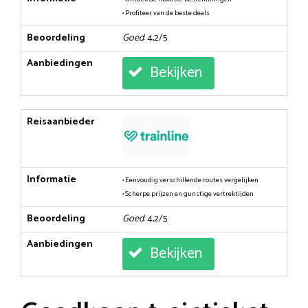
• Profiteer van de beste deals
Beoordeling
Goed
: 4,2/5
Aanbiedingen
Bekijken
Reisaanbieder
Informatie
• Eenvoudig verschillende routes vergelijken
• Scherpe prijzen en gunstige vertrektijden
Beoordeling
Goed
: 4,2/5
Aanbiedingen
Bekijken