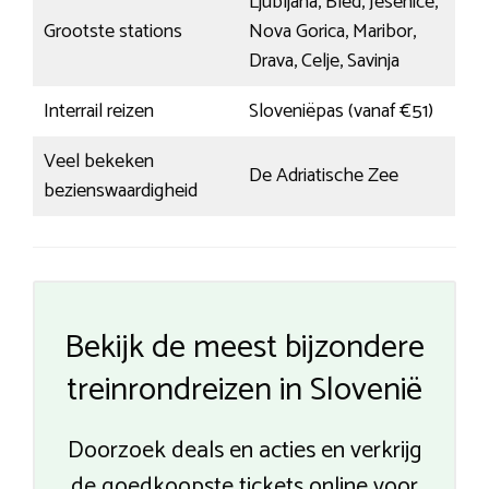
Ljubljana, Bled, Jesenice,
Grootste stations
Nova Gorica, Maribor,
Drava, Celje, Savinja
Interrail reizen
Sloveniëpas (vanaf €51)
Veel bekeken
De Adriatische Zee
bezienswaardigheid
Bekijk de meest bijzondere
treinrondreizen in Slovenië
Doorzoek deals en acties en verkrijg
de goedkoopste tickets online voor