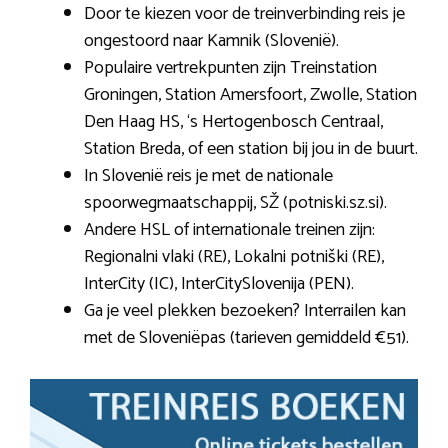
Door te kiezen voor de treinverbinding reis je
ongestoord naar Kamnik (Slovenië).
Populaire vertrekpunten zijn Treinstation
Groningen, Station Amersfoort, Zwolle, Station
Den Haag HS, ‘s Hertogenbosch Centraal,
Station Breda, of een station bij jou in de buurt.
In Slovenië reis je met de nationale
spoorwegmaatschappij, SŽ (potniski.sz.si).
Andere HSL of internationale treinen zijn:
Regionalni vlaki (RE), Lokalni potniški (RE),
InterCity (IC), InterCitySlovenija (PEN).
Ga je veel plekken bezoeken? Interrailen kan
met de Sloveniëpas (tarieven gemiddeld €51).