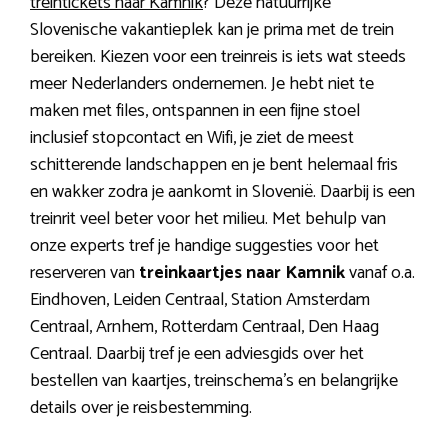
treintickets naar Kamnik
? Deze natuurrijke
Slovenische vakantieplek kan je prima met de trein
bereiken. Kiezen voor een treinreis is iets wat steeds
meer Nederlanders ondernemen. Je hebt niet te
maken met files, ontspannen in een fijne stoel
inclusief stopcontact en Wifi, je ziet de meest
schitterende landschappen en je bent helemaal fris
en wakker zodra je aankomt in Slovenië. Daarbij is een
treinrit veel beter voor het milieu. Met behulp van
onze experts tref je handige suggesties voor het
reserveren van
treinkaartjes naar Kamnik
vanaf o.a.
Eindhoven, Leiden Centraal, Station Amsterdam
Centraal, Arnhem, Rotterdam Centraal, Den Haag
Centraal. Daarbij tref je een adviesgids over het
bestellen van kaartjes, treinschema’s en belangrijke
details over je reisbestemming.