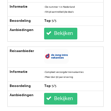
Informatie
• De nummer 1 in Nederland
• Altijd aantrekkelijke deals
Beoordeling
Top
: 5/5
Aanbiedingen
Bekijken
Reisaanbieder
Informatie
• Compleet verzorgde treinvakanties
• Meer dan 50 jaar ervaring
Beoordeling
Top
: 5/5
Aanbiedingen
Bekijken