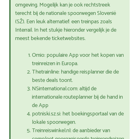
omgeving. Mogelijk kan je ook rechtstreek
terecht bij de nationale spoorwegen Slovenië
(SŽ). Een leuk alternatief: een treinpas zoals
Interrail. In het stukje hieronder vergelijk je de
meest bekende ticketwebsites.
Omio: populaire App voor het kopen van
treinreizen in Europa.
Thetrainline: handige reisplanner die de
beste deals toont.
NSinternational.com: altijd de
internationale routeplanner bij de hand in
de App
potniski.sz.si: het boekingsportaal van de
lokale spoorwegen.
Treinreiswinkel.nl: de aanbieder van