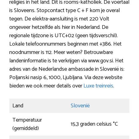
religies in het land. Dit is rooms-katholiek. De voertaal
is Sloveens. Stopcontact type C + F kom je overal
tegen. De elektra-aansluiting is met 220 Volt
ongeveer hetzelfde als hier in Nederland. De
regionale tijdzone is UTC+02 (geen tijdsverschil).
Lokale telefoonnummers beginnen met +386. Het
noodnummer is 112. Meer weten? Betrouwbare
landeninformatie is te verkrijgen via www.gov.si. Het
adres van de Nederlandse ambassade in Slovenië is:
Poljanski nasip 6, 1000, Ljubljana. Via deze website
bieden we ook meer details over
Luxe treinreis
.
Land
Slovenië
Temperatuur
15,3 graden celsius °C
(gemiddeld)