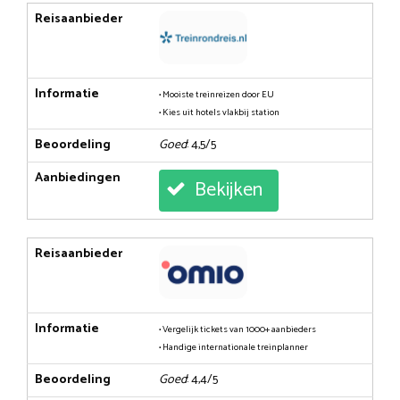
Reisaanbieder
Informatie
• Mooiste treinreizen door EU
• Kies uit hotels vlakbij station
Beoordeling
Goed
: 4,5/5
Aanbiedingen
Bekijken
Reisaanbieder
Informatie
• Vergelijk tickets van 1000+ aanbieders
• Handige internationale treinplanner
Beoordeling
Goed
: 4,4/5