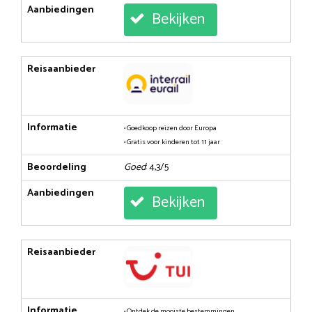
Aanbiedingen
Bekijken
Reisaanbieder
Informatie
• Goedkoop reizen door Europa
• Gratis voor kinderen tot 11 jaar
Beoordeling
Goed
: 4,3/5
Aanbiedingen
Bekijken
Reisaanbieder
Informatie
• Ontdek de mooiste bestemmingen