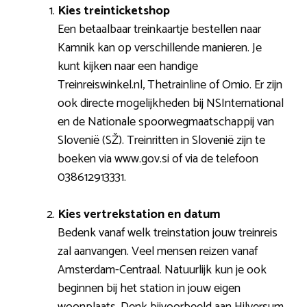
Kies treinticketshop
Een betaalbaar treinkaartje bestellen naar
Kamnik kan op verschillende manieren. Je
kunt kijken naar een handige
Treinreiswinkel.nl, Thetrainline of Omio. Er zijn
ook directe mogelijkheden bij NSInternational
en de Nationale spoorwegmaatschappij van
Slovenië (SŽ). Treinritten in Slovenië zijn te
boeken via www.gov.si of via de telefoon
038612913331.
Kies vertrekstation en datum
Bedenk vanaf welk treinstation jouw treinreis
zal aanvangen. Veel mensen reizen vanaf
Amsterdam-Centraal. Natuurlijk kun je ook
beginnen bij het station in jouw eigen
woonplaats. Denk bijvoorbeeld aan Hilversum