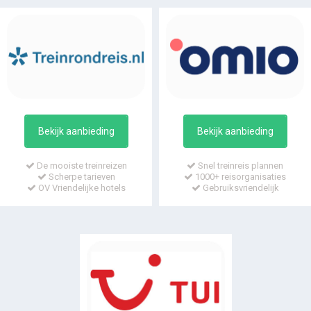
Bekijk aanbieding
Bekijk aanbieding
De mooiste treinreizen
Snel treinreis plannen
Scherpe tarieven
1000+ reisorganisaties
OV Vriendelijke hotels
Gebruiksvriendelijk