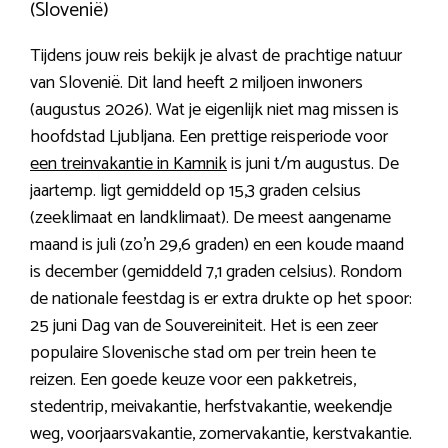
(Slovenië)
Tijdens jouw reis bekijk je alvast de prachtige natuur
van Slovenië. Dit land heeft 2 miljoen inwoners
(augustus 2026). Wat je eigenlijk niet mag missen is
hoofdstad Ljubljana. Een prettige reisperiode voor
een treinvakantie in Kamnik
is juni t/m augustus. De
jaartemp. ligt gemiddeld op 15,3 graden celsius
(zeeklimaat en landklimaat). De meest aangename
maand is juli (zo’n 29,6 graden) en een koude maand
is december (gemiddeld 7,1 graden celsius). Rondom
de nationale feestdag is er extra drukte op het spoor:
25 juni Dag van de Souvereiniteit. Het is een zeer
populaire Slovenische stad om per trein heen te
reizen. Een goede keuze voor een pakketreis,
stedentrip, meivakantie, herfstvakantie, weekendje
weg, voorjaarsvakantie, zomervakantie, kerstvakantie.