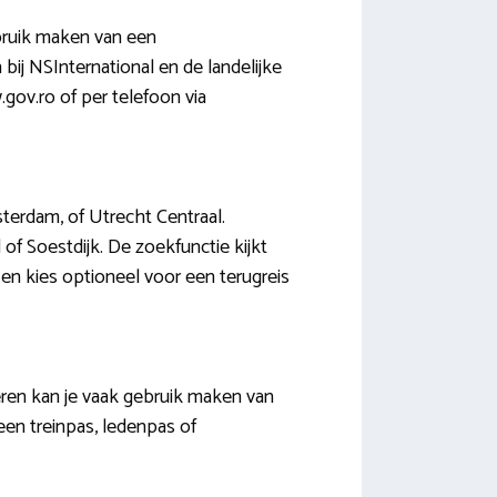
ebruik maken van een
bij NSInternational en de landelijke
gov.ro of per telefoon via
terdam, of Utrecht Centraal.
 of Soestdijk. De zoekfunctie kijkt
 en kies optioneel voor een terugreis
deren kan je vaak gebruik maken van
een treinpas, ledenpas of