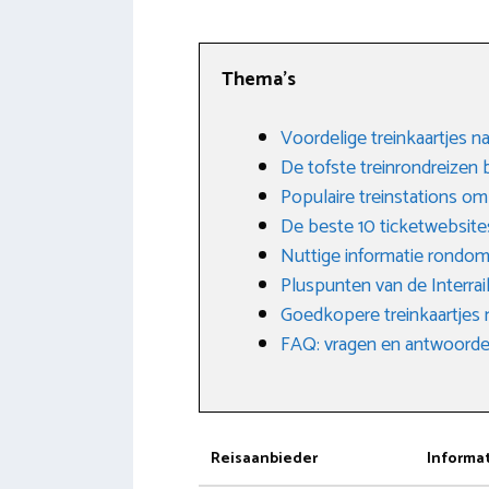
Thema’s
Voordelige treinkaartjes na
De tofste treinrondreizen 
Populaire treinstations om
De beste 10 ticketwebsite
Nuttige informatie rondom
Pluspunten van de Interrai
Goedkopere treinkaartjes 
FAQ: vragen en antwoorden
Reisaanbieder
Informa