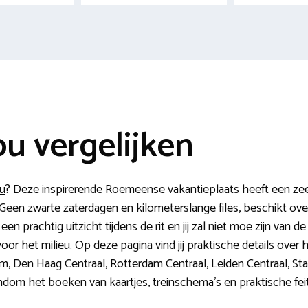
ou vergelijken
ou
? Deze inspirerende Roemeense vakantieplaats heeft een zeer
ig. Geen zwarte zaterdagen en kilometerslange files, beschikt 
 prachtig uitzicht tijdens de rit en jij zal niet moe zijn van de 
voor het milieu. Op deze pagina vind jij praktische details over
, Den Haag Centraal, Rotterdam Centraal, Leiden Centraal, St
rondom het boeken van kaartjes, treinschema’s en praktische feit