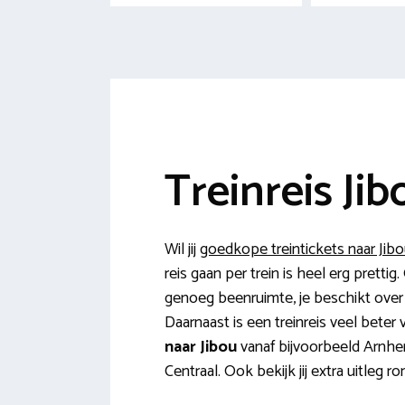
Treinreis Jib
Wil jij
goedkope treintickets naar Jib
reis gaan per trein is heel erg prett
genoeg beenruimte, je beschikt over een
Daarnaast is een treinreis veel beter 
naar Jibou
vanaf bijvoorbeeld Arnhem
Centraal. Ook bekijk jij extra uitleg 