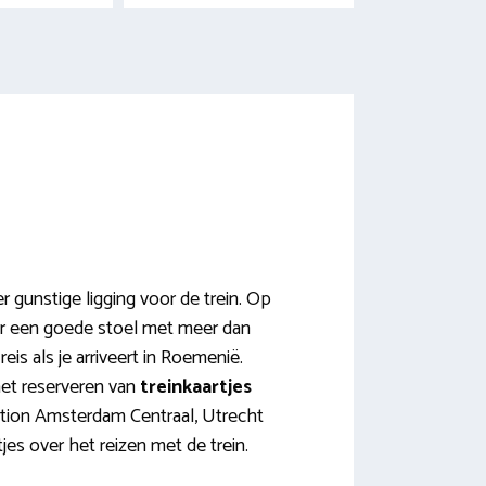
 gunstige ligging voor de trein. Op
over een goede stoel met meer dan
reis als je arriveert in Roemenië.
 het reserveren van
treinkaartjes
ation Amsterdam Centraal, Utrecht
jes over het reizen met de trein.