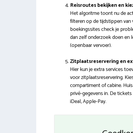
Reisroutes bekijken en ki
Het algoritme toont nu de actu
filteren op de tijdstippen van
boekingssites check je proble
dan zelf onderzoek doen en l
(openbaar vervoer).
Zitplaatsreservering en ex
Hier kun je extra services to
voor zitplaatsreservering. Ki
compartiment of cabine. Huisd
privé-gegevens in. De tickets 
iDeal, Apple-Pay.