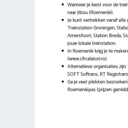
Wanneer je kiest voor de trei
naar Jibou (Roemenië).
Je kunt vertrekken vanaf alle 
Treinstation Groningen, Stati
Amersfoort, Station Breda, St
jouw lokale treinstation.
In Roemenië krijg je te make
(www.cfrcalatori.ro).
Alternatieve organisaties zijn:
SOFT Softrans, RT Regiotrans
Ga je veel plekken bezoeken?
Roemeniëpas (prijzen gemidde