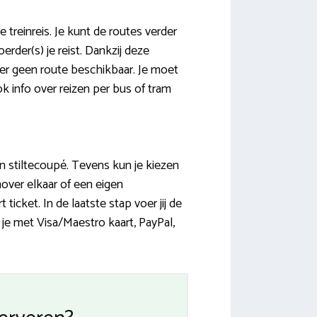
 treinreis. Je kunt de routes verder
erder(s) je reist. Dankzij deze
 er geen route beschikbaar. Je moet
 info over reizen per bus of tram
en stiltecoupé. Tevens kun je kiezen
nover elkaar of een eigen
cket. In de laatste stap voer jij de
e je met Visa/Maestro kaart, PayPal,