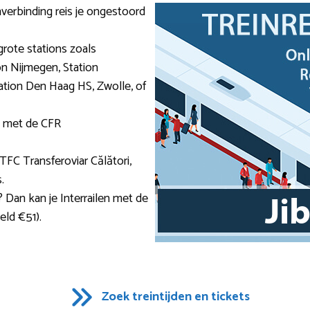
nverbinding reis je ongestoord
grote stations zoals
on Nijmegen, Station
ation Den Haag HS, Zwolle, of
n met de CFR
 TFC Transferoviar Călători,
.
 Dan kan je Interrailen met de
ld €51).
Zoek treintijden en tickets