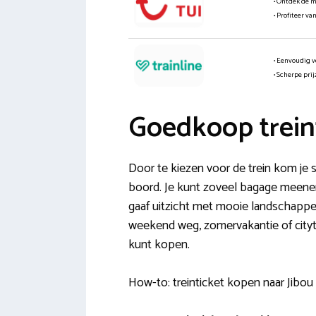
• Ontdek de 
• Profiteer va
• Eenvoudig v
• Scherpe pri
Goedkoop trein
Door te kiezen voor de trein kom je 
boord. Je kunt zoveel bagage meenem
gaaf uitzicht met mooie landschappen.
weekend weg, zomervakantie of citytr
kunt kopen.
How-to: treinticket kopen naar Jibo