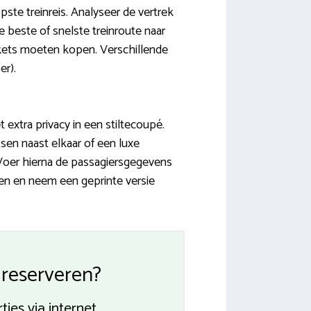
pste treinreis. Analyseer de vertrek
e beste of snelste treinroute naar
ntickets moeten kopen. Verschillende
er).
 extra privacy in een stiltecoupé.
tsen naast elkaar of een luxe
 Voer hierna de passagiersgegevens
men en neem een geprinte versie
i reserveren?
tjes via internet