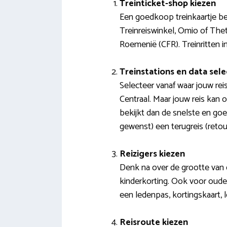
Treinticket-shop kiezen
Een goedkoop treinkaartje be
Treinreiswinkel, Omio of The
Roemenië (CFR). Treinritten
Treinstations en data sel
Selecteer vanaf waar jouw re
Centraal. Maar jouw reis kan
bekijkt dan de snelste en goe
gewenst) een terugreis (retour
Reizigers kiezen
Denk na over de grootte van d
kinderkorting. Ook voor ouder
een ledenpas, kortingskaart, 
Reisroute kiezen