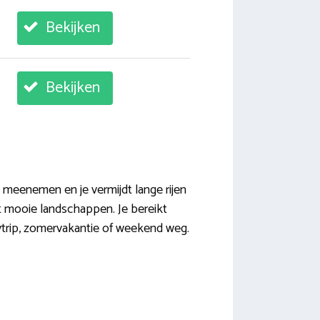
Bekijken
Bekijken
en meenemen en je vermijdt lange rijen
met mooie landschappen. Je bereikt
itytrip, zomervakantie of weekend weg.