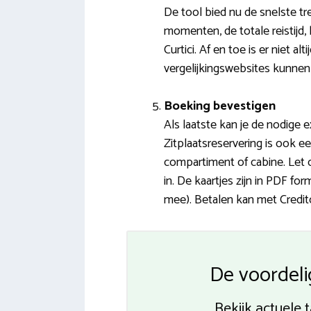
De tool bied nu de snelste tre
momenten, de totale reistijd,
Curtici. Af en toe is er niet 
vergelijkingswebsites kunnen
Boeking bevestigen
Als laatste kan je de nodige e
Zitplaatsreservering is ook e
compartiment of cabine. Let 
in. De kaartjes zijn in PDF 
mee). Betalen kan met Creditc
De voordelig
Bekijk actuele t