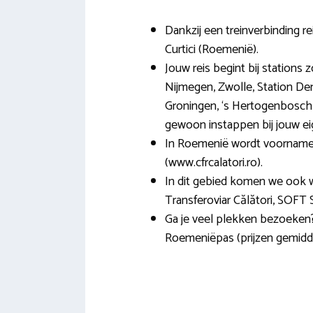
Dankzij een treinverbinding re
Curtici (Roemenië).
Jouw reis begint bij stations 
Nijmegen, Zwolle, Station De
Groningen, ‘s Hertogenbosch C
gewoon instappen bij jouw eig
In Roemenië wordt voornamel
(www.cfrcalatori.ro).
In dit gebied komen we ook 
Transferoviar Călători, SOFT 
Ga je veel plekken bezoeken?
Roemeniëpas (prijzen gemidde