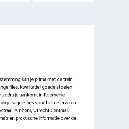
temming kan je prima met de trein
ge files, kwalitatief goede stoelen
er zodra je aankomt in Roemenië.
 handige suggesties voor het reserveren
ntraal, Arnhem, Utrecht Centraal,
ema’s en praktische informatie over de