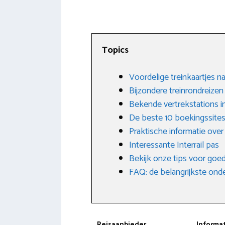
Topics
Voordelige treinkaartjes naa
Bijzondere treinrondreizen
Bekende vertrekstations i
De beste 10 boekingssites
Praktische informatie over
Interessante Interrail pas
Bekijk onze tips voor goed
FAQ: de belangrijkste on
Reisaanbieder
Informa