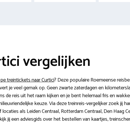
tici vergelijken
e treintickets naar Curtici
? Deze populaire Roemeense reisbes
evert je veel gemak op. Geen zwarte zaterdagen en kilometerslan
ns de reis uit het raam kijken en je bent helemaal fris en wakk
milieuvriendelijke keuze. Via deze treinreis-vergelijker zoek jij
 locaties als Leiden Centraal, Rotterdam Centraal, Den Haag Ce
k jij een adviesgids over het bestellen van kaartjes, treinsch