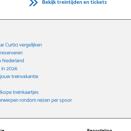
Bekijk treintijden en tickets
r Curtici vergelijken
 reserveren
n Nederland
 in 2026
 jouw treinvakantie
kope treinkaartjes
derwerpen rondom reizen per spoor
tie
Beoordeling