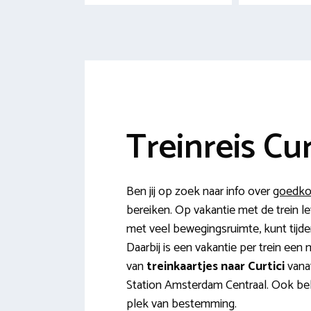
Treinreis Cur
Ben jij op zoek naar info over
goedkop
bereiken. Op vakantie met de trein l
met veel bewegingsruimte, kunt tijde
Daarbij is een vakantie per trein een 
van
treinkaartjes naar Curtici
vanaf
Station Amsterdam Centraal. Ook bekij
plek van bestemming.