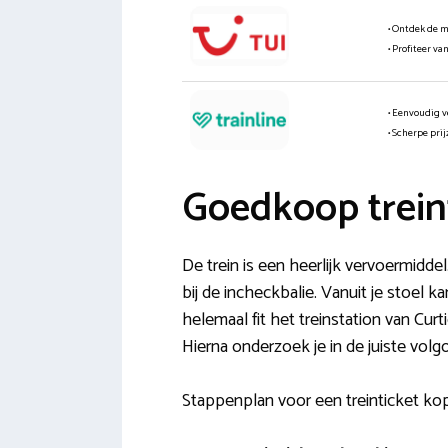
• Ontdek de 
• Profiteer va
• Eenvoudig v
• Scherpe pri
Goedkoop treint
De trein is een heerlijk vervoermiddel
bij de incheckbalie. Vanuit je stoel k
helemaal fit het treinstation van Curt
Hierna onderzoek je in de juiste volgo
Stappenplan voor een treinticket kop