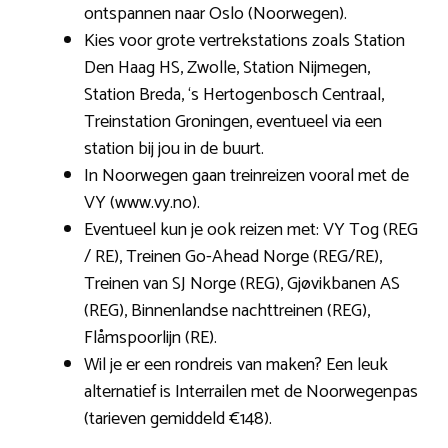
ontspannen naar Oslo (Noorwegen).
Kies voor grote vertrekstations zoals Station
Den Haag HS, Zwolle, Station Nijmegen,
Station Breda, ‘s Hertogenbosch Centraal,
Treinstation Groningen, eventueel via een
station bij jou in de buurt.
In Noorwegen gaan treinreizen vooral met de
VY (www.vy.no).
Eventueel kun je ook reizen met: VY Tog (REG
/ RE), Treinen Go-Ahead Norge (REG/RE),
Treinen van SJ Norge (REG), Gjøvikbanen AS
(REG), Binnenlandse nachttreinen (REG),
Flåmspoorlijn (RE).
Wil je er een rondreis van maken? Een leuk
alternatief is Interrailen met de Noorwegenpas
(tarieven gemiddeld €148).