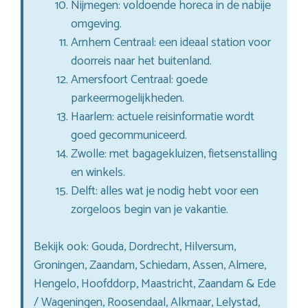
Nijmegen: voldoende horeca in de nabije
omgeving.
Arnhem Centraal: een ideaal station voor
doorreis naar het buitenland.
Amersfoort Centraal: goede
parkeermogelijkheden.
Haarlem: actuele reisinformatie wordt
goed gecommuniceerd.
Zwolle: met bagagekluizen, fietsenstalling
en winkels.
Delft: alles wat je nodig hebt voor een
zorgeloos begin van je vakantie.
Bekijk ook: Gouda, Dordrecht, Hilversum,
Groningen, Zaandam, Schiedam, Assen, Almere,
Hengelo, Hoofddorp, Maastricht, Zaandam & Ede
/ Wageningen, Roosendaal, Alkmaar, Lelystad,