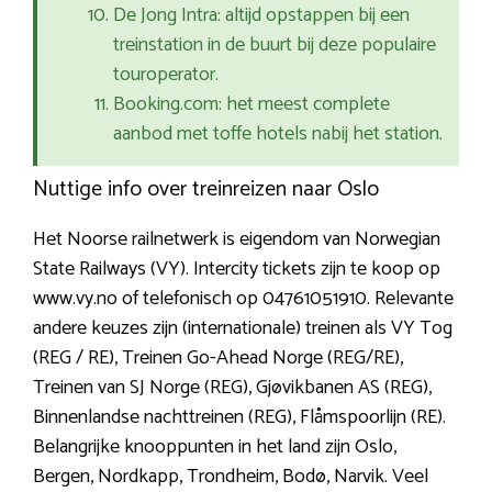
De Jong Intra: altijd opstappen bij een
treinstation in de buurt bij deze populaire
touroperator.
Booking.com: het meest complete
aanbod met toffe hotels nabij het station.
Nuttige info over treinreizen naar Oslo
Het Noorse railnetwerk is eigendom van Norwegian
State Railways (VY). Intercity tickets zijn te koop op
www.vy.no of telefonisch op 04761051910. Relevante
andere keuzes zijn (internationale) treinen als VY Tog
(REG / RE), Treinen Go-Ahead Norge (REG/RE),
Treinen van SJ Norge (REG), Gjøvikbanen AS (REG),
Binnenlandse nachttreinen (REG), Flåmspoorlijn (RE).
Belangrijke knooppunten in het land zijn Oslo,
Bergen, Nordkapp, Trondheim, Bodø, Narvik. Veel