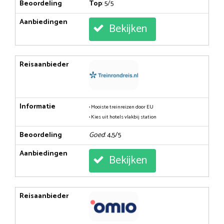
Beoordeling
Top
: 5/5
Aanbiedingen
Bekijken
Reisaanbieder
Informatie
• Mooiste treinreizen door EU
• Kies uit hotels vlakbij station
Beoordeling
Goed
: 4,5/5
Aanbiedingen
Bekijken
Reisaanbieder