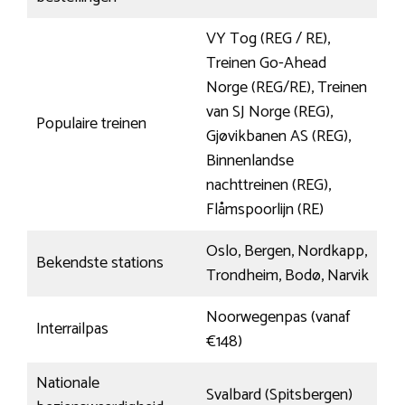
VY Tog (REG / RE),
Treinen Go-Ahead
Norge (REG/RE), Treinen
van SJ Norge (REG),
Populaire treinen
Gjøvikbanen AS (REG),
Binnenlandse
nachttreinen (REG),
Flåmspoorlijn (RE)
Oslo, Bergen, Nordkapp,
Bekendste stations
Trondheim, Bodø, Narvik
Noorwegenpas (vanaf
Interrailpas
€148)
Nationale
Svalbard (Spitsbergen)