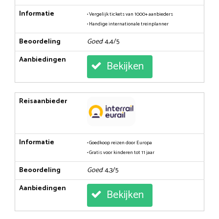
Informatie
• Vergelijk tickets van 1000+ aanbieders
• Handige internationale treinplanner
Beoordeling
Goed
: 4,4/5
Aanbiedingen
Bekijken
Reisaanbieder
Informatie
• Goedkoop reizen door Europa
• Gratis voor kinderen tot 11 jaar
Beoordeling
Goed
: 4,3/5
Aanbiedingen
Bekijken