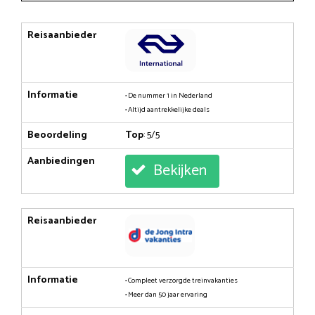
Reisaanbieder
Informatie
• De nummer 1 in Nederland
• Altijd aantrekkelijke deals
Beoordeling
Top
: 5/5
Aanbiedingen
Bekijken
Reisaanbieder
Informatie
• Compleet verzorgde treinvakanties
• Meer dan 50 jaar ervaring