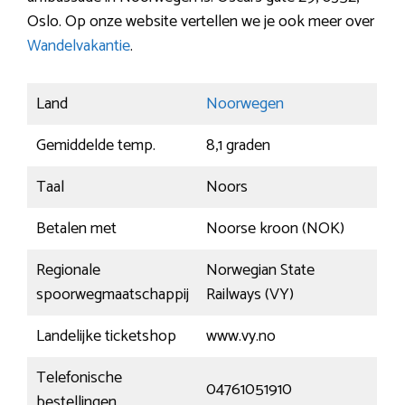
Oslo. Op onze website vertellen we je ook meer over
Wandelvakantie
.
Land
Noorwegen
Gemiddelde temp.
8,1 graden
Taal
Noors
Betalen met
Noorse kroon (NOK)
Regionale
Norwegian State
spoorwegmaatschappij
Railways (VY)
Landelijke ticketshop
www.vy.no
Telefonische
04761051910
bestellingen