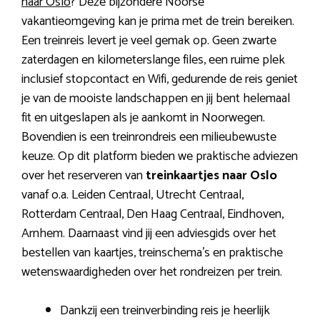
naar Oslo
? Deze bijzondere Noorse
vakantieomgeving kan je prima met de trein bereiken.
Een treinreis levert je veel gemak op. Geen zwarte
zaterdagen en kilometerslange files, een ruime plek
inclusief stopcontact en Wifi, gedurende de reis geniet
je van de mooiste landschappen en jij bent helemaal
fit en uitgeslapen als je aankomt in Noorwegen.
Bovendien is een treinrondreis een milieubewuste
keuze. Op dit platform bieden we praktische adviezen
over het reserveren van
treinkaartjes naar Oslo
vanaf o.a. Leiden Centraal, Utrecht Centraal,
Rotterdam Centraal, Den Haag Centraal, Eindhoven,
Arnhem. Daarnaast vind jij een adviesgids over het
bestellen van kaartjes, treinschema’s en praktische
wetenswaardigheden over het rondreizen per trein.
Dankzij een treinverbinding reis je heerlijk