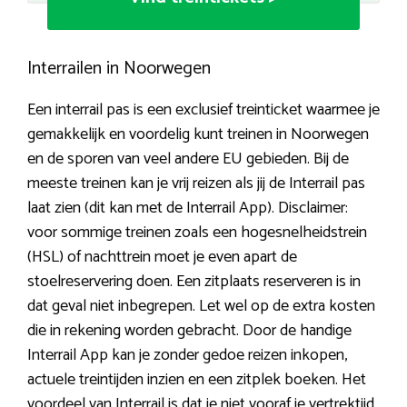
Interrailen in Noorwegen
Een interrail pas is een exclusief treinticket waarmee je
gemakkelijk en voordelig kunt treinen in Noorwegen
en de sporen van veel andere EU gebieden. Bij de
meeste treinen kan je vrij reizen als jij de Interrail pas
laat zien (dit kan met de Interrail App). Disclaimer:
voor sommige treinen zoals een hogesnelheidstrein
(HSL) of nachttrein moet je even apart de
stoelreservering doen. Een zitplaats reserveren is in
dat geval niet inbegrepen. Let wel op de extra kosten
die in rekening worden gebracht. Door de handige
Interrail App kan je zonder gedoe reizen inkopen,
actuele treintijden inzien en een zitplek boeken. Het
voordeel van Interrail is dat je niet vooraf je vertrektijd