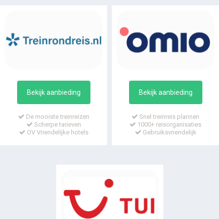
Bekijk aanbieding
Bekijk aanbieding
De mooiste treinreizen
Snel treinreis plannen
Scherpe tarieven
1000+ reisorganisaties
OV Vriendelijke hotels
Gebruiksvriendelijk