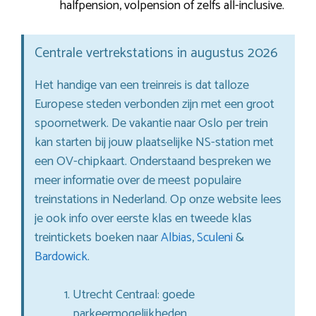
halfpension, volpension of zelfs all-inclusive.
Centrale vertrekstations in augustus 2026
Het handige van een treinreis is dat talloze
Europese steden verbonden zijn met een groot
spoornetwerk. De vakantie naar Oslo per trein
kan starten bij jouw plaatselijke NS-station met
een OV-chipkaart. Onderstaand bespreken we
meer informatie over de meest populaire
treinstations in Nederland. Op onze website lees
je ook info over eerste klas en tweede klas
treintickets boeken naar
Albias
,
Sculeni
&
Bardowick
.
Utrecht Centraal: goede
parkeermogelijkheden.