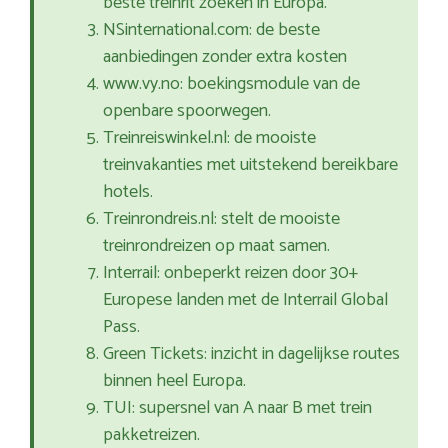
beste treinrit zoeken in Europa.
NSinternational.com: de beste
aanbiedingen zonder extra kosten
www.vy.no: boekingsmodule van de
openbare spoorwegen.
Treinreiswinkel.nl: de mooiste
treinvakanties met uitstekend bereikbare
hotels.
Treinrondreis.nl: stelt de mooiste
treinrondreizen op maat samen.
Interrail: onbeperkt reizen door 30+
Europese landen met de Interrail Global
Pass.
Green Tickets: inzicht in dagelijkse routes
binnen heel Europa.
TUI: supersnel van A naar B met trein
pakketreizen.