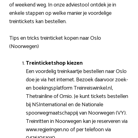
of weekend weg. In onze adviestool ontdek je in
enkele stappen op welke manier je voordelige
treintickets kan bestellen.
Tips en tricks treinticket kopen naar Oslo
(Noorwegen)
Treinticketshop kiezen
Een voordelig treinkaartje bestellen naar Oslo
doe je via het internet. Bezoek daarvoor zoek-
en boekingsplatform Treinreiswinkel.nl,
Thetrainline of Omio. Je kunt tickets bestellen
bij NSInternational en de Nationale
spoorwegmaatschappij van Noorwegen (VY).
Treinritten in Noorwegen kan je reserveren via
www.regjeringen.no of per telefoon via
04761051910.