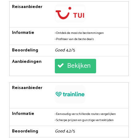
Reisaanbieder
Informatie
• Ontdek de mooiste bestemmingen
• Profiteer van de beste deals
Beoordeling
Goed
: 4,2/5
Aanbiedingen
Bekijken
Reisaanbieder
Informatie
• Eenvoudig verschillende routes vergelijken
• Scherpe prijzen en gunstige vertrektijden
Beoordeling
Goed
: 4,2/5