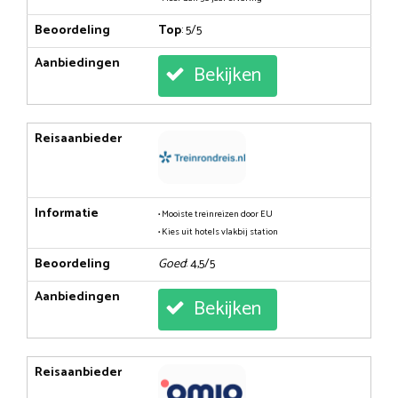
Beoordeling
Top
: 5/5
Aanbiedingen
Bekijken
Reisaanbieder
Informatie
• Mooiste treinreizen door EU
• Kies uit hotels vlakbij station
Beoordeling
Goed
: 4,5/5
Aanbiedingen
Bekijken
Reisaanbieder