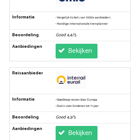
Informatie
• Vergelijk tickets van 1000+ aanbieders
• Handige internationale treinplanner
Beoordeling
Goed
: 4,4/5
Aanbiedingen
Bekijken
Reisaanbieder
Informatie
• Goedkoop reizen door Europa
• Gratis voor kinderen tot 11 jaar
Beoordeling
Goed
: 4,3/5
Aanbiedingen
Bekijken