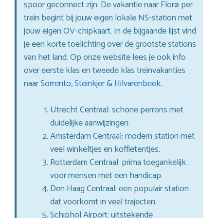
spoor geconnect zijn. De vakantie naar Florø per
trein begint bij jouw eigen lokale NS-station met
jouw eigen OV-chipkaart. In de bijgaande lijst vind
je een korte toelichting over de grootste stations
van het land. Op onze website lees je ook info
over eerste klas en tweede klas treinvakanties
naar
Sorrento
,
Steinkjer
&
Hilvarenbeek
.
Utrecht Centraal: schone perrons met
duidelijke aanwijzingen.
Amsterdam Centraal: modern station met
veel winkeltjes en koffietentjes.
Rotterdam Centraal: prima toegankelijk
voor mensen met een handicap.
Den Haag Centraal: een populair station
dat voorkomt in veel trajecten.
Schiphol Airport: uitstekende