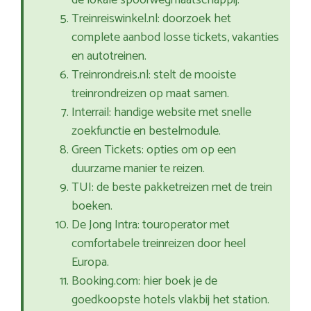
de lokale spoorwegmaatschappij.
Treinreiswinkel.nl: doorzoek het
complete aanbod losse tickets, vakanties
en autotreinen.
Treinrondreis.nl: stelt de mooiste
treinrondreizen op maat samen.
Interrail: handige website met snelle
zoekfunctie en bestelmodule.
Green Tickets: opties om op een
duurzame manier te reizen.
TUI: de beste pakketreizen met de trein
boeken.
De Jong Intra: touroperator met
comfortabele treinreizen door heel
Europa.
Booking.com: hier boek je de
goedkoopste hotels vlakbij het station.