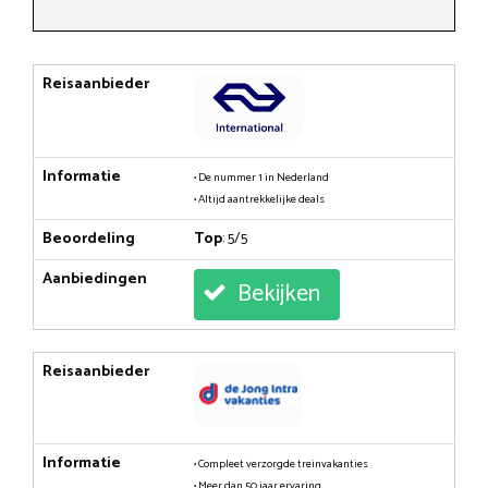
Reisaanbieder
Informatie
• De nummer 1 in Nederland
• Altijd aantrekkelijke deals
Beoordeling
Top
: 5/5
Aanbiedingen
Bekijken
Reisaanbieder
Informatie
• Compleet verzorgde treinvakanties
• Meer dan 50 jaar ervaring