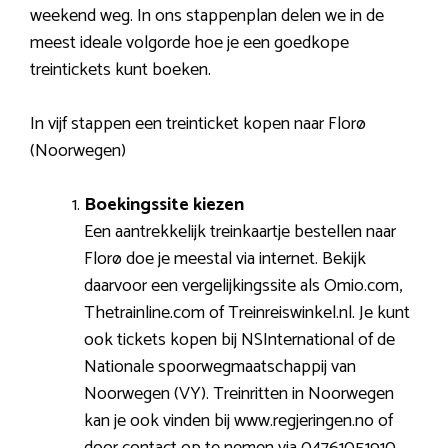
weekend weg. In ons stappenplan delen we in de
meest ideale volgorde hoe je een goedkope
treintickets kunt boeken.
In vijf stappen een treinticket kopen naar Florø
(Noorwegen)
Boekingssite kiezen
Een aantrekkelijk treinkaartje bestellen naar
Florø doe je meestal via internet. Bekijk
daarvoor een vergelijkingssite als Omio.com,
Thetrainline.com of Treinreiswinkel.nl. Je kunt
ook tickets kopen bij NSInternational of de
Nationale spoorwegmaatschappij van
Noorwegen (VY). Treinritten in Noorwegen
kan je ook vinden bij www.regjeringen.no of
door contact op te nemen via 04761051910.