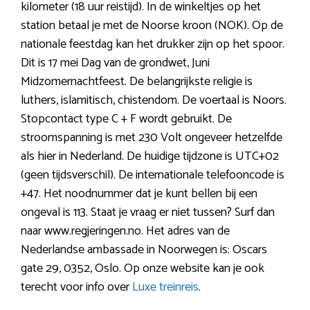
kilometer (18 uur reistijd). In de winkeltjes op het
station betaal je met de Noorse kroon (NOK). Op de
nationale feestdag kan het drukker zijn op het spoor.
Dit is 17 mei Dag van de grondwet, Juni
Midzomernachtfeest. De belangrijkste religie is
luthers, islamitisch, chistendom. De voertaal is Noors.
Stopcontact type C + F wordt gebruikt. De
stroomspanning is met 230 Volt ongeveer hetzelfde
als hier in Nederland. De huidige tijdzone is UTC+02
(geen tijdsverschil). De internationale telefooncode is
+47. Het noodnummer dat je kunt bellen bij een
ongeval is 113. Staat je vraag er niet tussen? Surf dan
naar www.regjeringen.no. Het adres van de
Nederlandse ambassade in Noorwegen is: Oscars
gate 29, 0352, Oslo. Op onze website kan je ook
terecht voor info over
Luxe treinreis
.