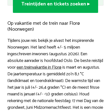
Treintijden en tickets zoeken ▸
Op vakantie met de trein naar Florø
(Noorwegen)
Tijdens jouw reis bekijk je alvast het inspirerende
Noorwegen. Het land heeft +/- 5 miljoen
ingeschreven inwoners (augustus 2026). Een
absolute aanrader is hoofdstad Oslo. De beste reistijd
voor
een treinvakantie in Florø
is maart en augustus.
De jaartemperatuur is gemiddeld zo’n 8,1 °C
(landklimaat en toendraklimaat). De warmste tijd van
het jaar is juli (+/- 26,4 graden °C) en de meest frisse
maand is januari (+/- -1,0 graden celsius). Houd
rekening met de nationale feestdag: 17 mei Dag van de
grondwet, Juni Midzomernachtfeest. Het is een mooie