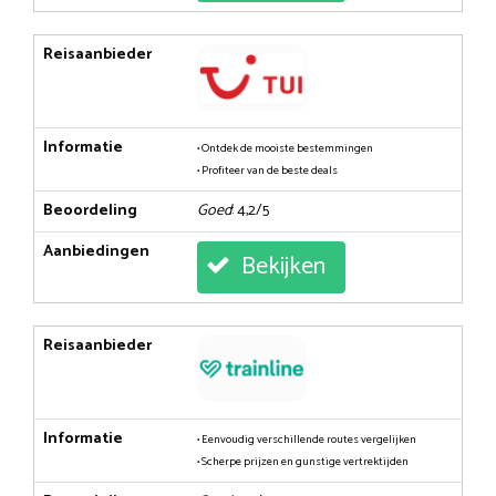
Reisaanbieder
Informatie
• Ontdek de mooiste bestemmingen
• Profiteer van de beste deals
Beoordeling
Goed
: 4,2/5
Aanbiedingen
Bekijken
Reisaanbieder
Informatie
• Eenvoudig verschillende routes vergelijken
• Scherpe prijzen en gunstige vertrektijden