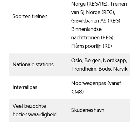
Norge (REG/RE), Treinen
van SJ Norge (REG),
Soorten treinen
Gjøvikbanen AS (REG),
Binnenlandse
nachttreinen (REG),
Flåmspoorlijn (RE)
Oslo, Bergen, Nordkapp,
Nationale stations
Trondheim, Bodø, Narvik
Noorwegenpas (vanaf
Interrailpas
€148)
Veel bezochte
Skudeneshavn
bezienswaardigheid