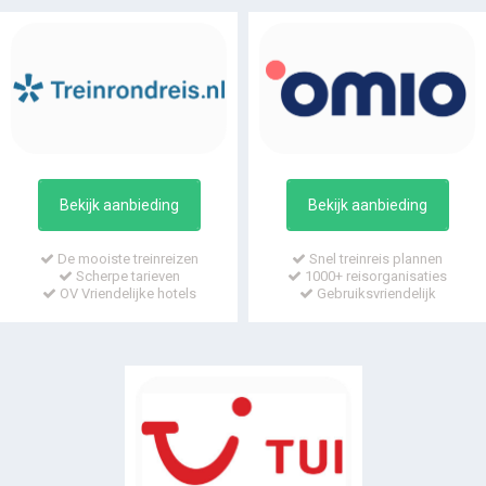
Bekijk aanbieding
Bekijk aanbieding
De mooiste treinreizen
Snel treinreis plannen
Scherpe tarieven
1000+ reisorganisaties
OV Vriendelijke hotels
Gebruiksvriendelijk