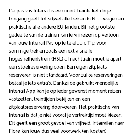
De pas vas Interrail is een uniek treinticket die je
toegang geeft tot vrijwel alle treinen in Noorwegen en
praktische alle andere EU landen. Bij het grootste
gedeelte van de treinen kan je vrij reizen op vertoon
van jouw Interrail Pas op je telefoon. Tip: voor
sommige treinen zoals een extra snelle
hogesnelheidstrein (HSL) of nachttrein moet je apart
een stoelreservering doen. Een eigen zitplaats
reserveren is niet standaard. Voor zulke reserveringen
betaal je iets extra’s. Dankzij de gebruiksvriendelijke
Interrail App kan je op ieder gewenst moment reizen
vastzetten, treintijden bekijken en een
zitplaatsreservering doorvoeren. Het praktische van
Interrail is dat je niet vooraf je vertrektijd moet kiezen.
Dit geeft een groot gevoel van vrijheid. Interrailen naar
Florø kan jouw dus veel voorwerk (en kosten)