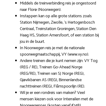
Middels de treinverbinding reis je ongestoord
naar Florø (Noorwegen).
Instappen kan op alle grote stations zoals
Station Nijmegen, Zwolle, ‘s Hertogenbosch
Centraal, Treinstation Groningen, Station Den
Haag HS, Station Amersfoort, of een station bij
jou in de buurt.
In Noorwegen reis je met de nationale
spoorwegmaatschappij, VY (www.vy.no).
Andere treinen die je kunt nemen zijn: VY Tog
(REG / RE), Treinen Go-Ahead Norge
(REG/RE), Treinen van SJ Norge (REG),
Gjøvikbanen AS (REG), Binnenlandse
nachttreinen (REG), Flåmspoorlijn (RE).
Wil je er een rondreis van maken? Veel
mensen kiezen ook voor Interrailen met de
Noorwegenpas (kosten vanaf €148).