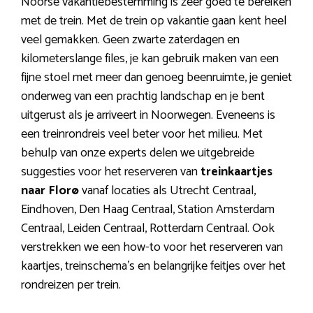
Noorse vakantiebestemming is zeer goed te bereiken
met de trein. Met de trein op vakantie gaan kent heel
veel gemakken. Geen zwarte zaterdagen en
kilometerslange files, je kan gebruik maken van een
fijne stoel met meer dan genoeg beenruimte, je geniet
onderweg van een prachtig landschap en je bent
uitgerust als je arriveert in Noorwegen. Eveneens is
een treinrondreis veel beter voor het milieu. Met
behulp van onze experts delen we uitgebreide
suggesties voor het reserveren van
treinkaartjes
naar Florø
vanaf locaties als Utrecht Centraal,
Eindhoven, Den Haag Centraal, Station Amsterdam
Centraal, Leiden Centraal, Rotterdam Centraal. Ook
verstrekken we een how-to voor het reserveren van
kaartjes, treinschema’s en belangrijke feitjes over het
rondreizen per trein.