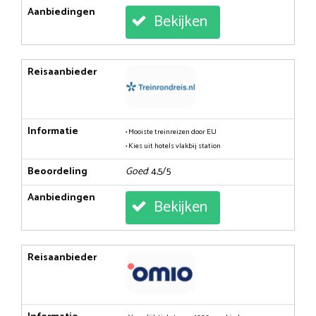
Aanbiedingen
Bekijken
Reisaanbieder
Informatie
• Mooiste treinreizen door EU
• Kies uit hotels vlakbij station
Beoordeling
Goed
: 4,5/5
Aanbiedingen
Bekijken
Reisaanbieder