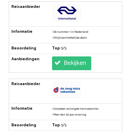
Reisaanbieder
Informatie
• De nummer 1 in Nederland
• Altijd aantrekkelijke deals
Beoordeling
Top
: 5/5
Aanbiedingen
Bekijken
Reisaanbieder
Informatie
• Compleet verzorgde treinvakanties
• Meer dan 50 jaar ervaring
Beoordeling
Top
: 5/5