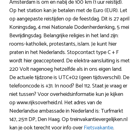
Amsterdam is om en nabij de 100 km (1 uur reistijd).
Op het station kan je betalen met de Euro (EUR). Let
op aangepaste reistijden op de feestdag. Dit is 27 april
Koningsdag, 4 mei Nationale Dodenherdenking, 5 mei
Bevrijdingsdag. Belangrijke religies in het land zijn:
rooms-katholiek, protestants, islam. Je kunt hier
praten in het Nederlands. Stopcontact type C + F
wordt hier geaccepteerd. De elektra-aansluiting is met
220 Volt nagenoeg hetzelfde als in ons eigen land.
De actuele tijdzone is UTC+02 (geen tijdsverschil). De
telefooncode is +31. In nood? Bel 112. Staat je vraag er
niet tussen? Voor overheidsinformatie kun je kijken
op www.rijksoverheid.nl. Het adres van de
Nederlandse ambassade in Nederland is: Turfmarkt
147, 2511 DP, Den Haag. Op treinvakantievergelijken.nl
kan je ook terecht voor info over
Fietsvakantie
.