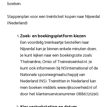
boeken.
Stappenplan voor een treinticket kopen naar Nijverdal
(Nederland)
Zoek- en boekingsplatform kiezen
Een voordelig treinkaartje bestellen naar
Nijverdal kan je binnen enkele minuten doen.
Je kunt kijken naar een boekingssite zoals
Thetrainline, Omio of Treinreiswinkel.nl. Je
kunt ook informeren bij NSInternational of de
Nationale spoorwegmaatschappij van
Nederland (NS). Treinritten in Nederland kan
men boeken middels www.rijksoverheid.nl of
door het klantenservicenummer 0886721290.
Kies vertrekstation en datum