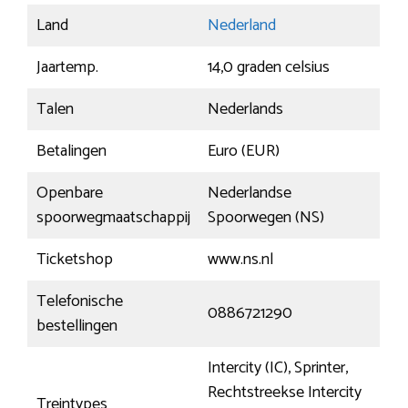
Land
Nederland
Jaartemp.
14,0 graden celsius
Talen
Nederlands
Betalingen
Euro (EUR)
Openbare
Nederlandse
spoorwegmaatschappij
Spoorwegen (NS)
Ticketshop
www.ns.nl
Telefonische
0886721290
bestellingen
Intercity (IC), Sprinter,
Rechtstreekse Intercity
Treintypes