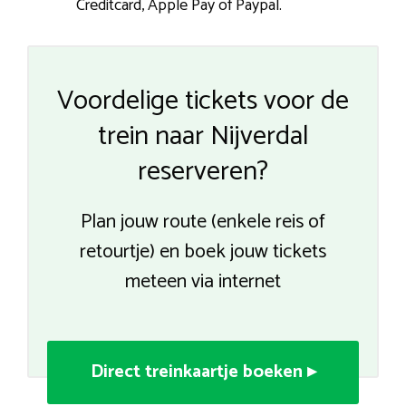
Creditcard, Apple Pay of Paypal.
Voordelige tickets voor de
trein naar Nijverdal
reserveren?
Plan jouw route (enkele reis of
retourtje) en boek jouw tickets
meteen via internet
Direct treinkaartje boeken ▸