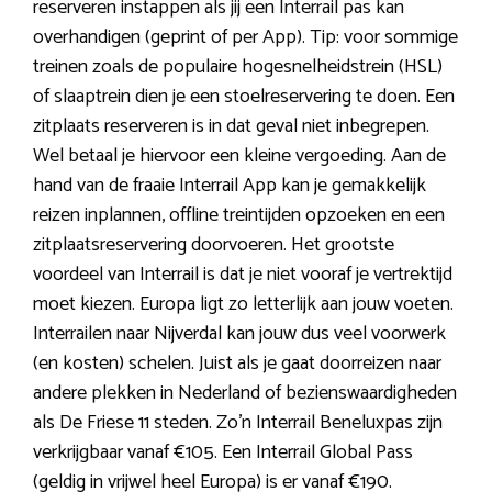
reserveren instappen als jij een Interrail pas kan
overhandigen (geprint of per App). Tip: voor sommige
treinen zoals de populaire hogesnelheidstrein (HSL)
of slaaptrein dien je een stoelreservering te doen. Een
zitplaats reserveren is in dat geval niet inbegrepen.
Wel betaal je hiervoor een kleine vergoeding. Aan de
hand van de fraaie Interrail App kan je gemakkelijk
reizen inplannen, offline treintijden opzoeken en een
zitplaatsreservering doorvoeren. Het grootste
voordeel van Interrail is dat je niet vooraf je vertrektijd
moet kiezen. Europa ligt zo letterlijk aan jouw voeten.
Interrailen naar Nijverdal kan jouw dus veel voorwerk
(en kosten) schelen. Juist als je gaat doorreizen naar
andere plekken in Nederland of bezienswaardigheden
als De Friese 11 steden. Zo’n Interrail Beneluxpas zijn
verkrijgbaar vanaf €105. Een Interrail Global Pass
(geldig in vrijwel heel Europa) is er vanaf €190.