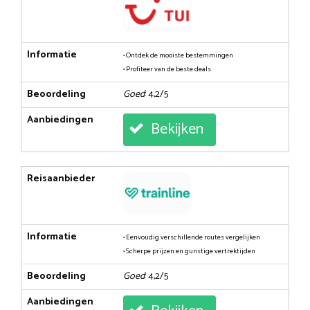
Informatie
• Ontdek de mooiste bestemmingen
• Profiteer van de beste deals
Beoordeling
Goed
: 4,2/5
Aanbiedingen
Bekijken
Reisaanbieder
Informatie
• Eenvoudig verschillende routes vergelijken
• Scherpe prijzen en gunstige vertrektijden
Beoordeling
Goed
: 4,2/5
Aanbiedingen