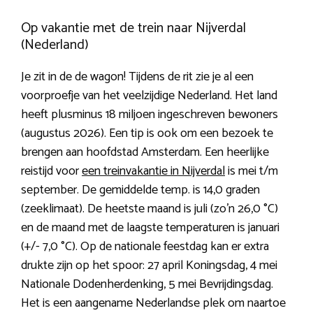
Op vakantie met de trein naar Nijverdal
(Nederland)
Je zit in de de wagon! Tijdens de rit zie je al een
voorproefje van het veelzijdige Nederland. Het land
heeft plusminus 18 miljoen ingeschreven bewoners
(augustus 2026). Een tip is ook om een bezoek te
brengen aan hoofdstad Amsterdam. Een heerlijke
reistijd voor
een treinvakantie in Nijverdal
is mei t/m
september. De gemiddelde temp. is 14,0 graden
(zeeklimaat). De heetste maand is juli (zo’n 26,0 °C)
en de maand met de laagste temperaturen is januari
(+/- 7,0 °C). Op de nationale feestdag kan er extra
drukte zijn op het spoor: 27 april Koningsdag, 4 mei
Nationale Dodenherdenking, 5 mei Bevrijdingsdag.
Het is een aangename Nederlandse plek om naartoe