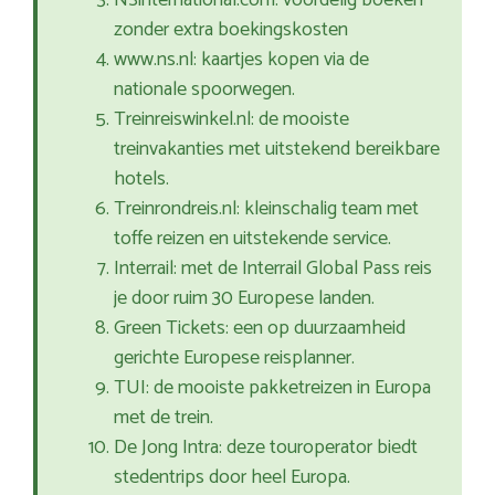
NSinternational.com: voordelig boeken
zonder extra boekingskosten
www.ns.nl: kaartjes kopen via de
nationale spoorwegen.
Treinreiswinkel.nl: de mooiste
treinvakanties met uitstekend bereikbare
hotels.
Treinrondreis.nl: kleinschalig team met
toffe reizen en uitstekende service.
Interrail: met de Interrail Global Pass reis
je door ruim 30 Europese landen.
Green Tickets: een op duurzaamheid
gerichte Europese reisplanner.
TUI: de mooiste pakketreizen in Europa
met de trein.
De Jong Intra: deze touroperator biedt
stedentrips door heel Europa.