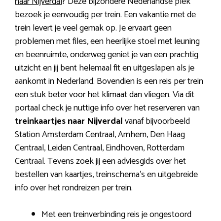
naar Nijverdal
? Deze bijzondere Nederlandse plek
bezoek je eenvoudig per trein. Een vakantie met de
trein levert je veel gemak op. Je ervaart geen
problemen met files, een heerlijke stoel met leuning
en beenruimte, onderweg geniet je van een prachtig
uitzicht en jij bent helemaal fit en uitgeslapen als je
aankomt in Nederland. Bovendien is een reis per trein
een stuk beter voor het klimaat dan vliegen. Via dit
portaal check je nuttige info over het reserveren van
treinkaartjes naar Nijverdal
vanaf bijvoorbeeld
Station Amsterdam Centraal, Arnhem, Den Haag
Centraal, Leiden Centraal, Eindhoven, Rotterdam
Centraal. Tevens zoek jij een adviesgids over het
bestellen van kaartjes, treinschema’s en uitgebreide
info over het rondreizen per trein.
Met een treinverbinding reis je ongestoord