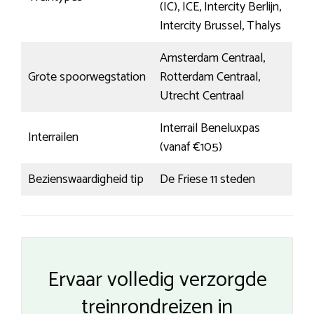
(IC), ICE, Intercity Berlijn,
Intercity Brussel, Thalys
Amsterdam Centraal,
Grote spoorwegstation
Rotterdam Centraal,
Utrecht Centraal
Interrail Beneluxpas
Interrailen
(vanaf €105)
Bezienswaardigheid tip
De Friese 11 steden
Ervaar volledig verzorgde
treinrondreizen in