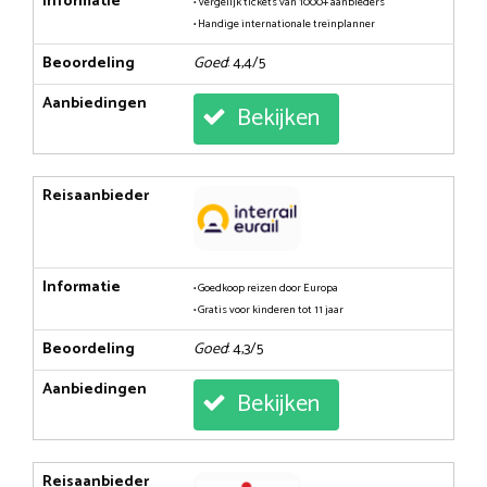
Informatie
• Vergelijk tickets van 1000+ aanbieders
• Handige internationale treinplanner
Beoordeling
Goed
: 4,4/5
Aanbiedingen
Bekijken
Reisaanbieder
Informatie
• Goedkoop reizen door Europa
• Gratis voor kinderen tot 11 jaar
Beoordeling
Goed
: 4,3/5
Aanbiedingen
Bekijken
Reisaanbieder