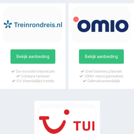
Bekijk aanbieding
Bekijk aanbieding
De mooiste treinreizen
Snel treinreis plannen
Scherpe tarieven
1000+ reisorganisaties
OV Vriendelijke hotels
Gebruiksvriendelijk