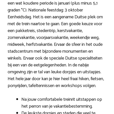
een wat koudere periode is januari (plus minus 5,1
graden °C). Nationale feestdag: 3 oktober
Eenheidsdag. Het is een aangename Duitse plek om
met de trein naartoe te gaan. Een goede keuze voor
een pakketreis, stedentrip, kerstvakantie,
zomervakantie, voorjaarsvakantie, weekendje weg,
midweek, herfstvakantie. Ervaar de sfeer in het oude
stadscentrum met bijzondere monumenten en
winkels. Ervaar ook de speciale Duitse specialiteiten
bij een van de eetgelegenheden. In de nabije
omgeving zijn er tal van leuke dorpjes en uitstapjes.
Het hele jaar door kan je hier heel fraai hiken, fietsen,
ponyrijden, tafeltennissen en workshops volgen.
Na jouw comfortabele treinrit uitstappen op
het perron van je vakantiebestemming.
De leukste dorpjes en steden die veel te