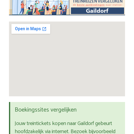
Boekingssites vergelijken
Jouw treintickets kopen naar Gaildorf gebeurt
hoofdzakelijk via internet. Bezoek bijvoorbeeld