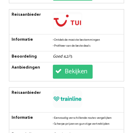
Reisaanbieder
Informatie
• Ontdek de mooiste bestemmingen
• Profiteer van de beste deals
Beoordeling
Goed
: 4,2/5
Aanbiedingen
Bekijken
Reisaanbieder
Informatie
• Eenvoudig verschillende routes vergelijken
• Scherpe prijzen en gunstige vertrektijden