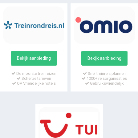
Bekijk aanbieding
Bekijk aanbieding
De mooiste treinreizen
Snel treinreis plannen
Scherpe tarieven
1000+ reisorganisaties
OV Vriendelijke hotels
Gebruiksvriendelijk