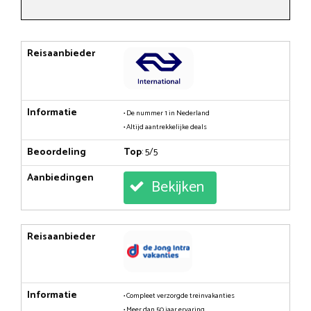
Reisaanbieder
Informatie
• De nummer 1 in Nederland
• Altijd aantrekkelijke deals
Beoordeling
Top
: 5/5
Aanbiedingen
Bekijken
Reisaanbieder
Informatie
• Compleet verzorgde treinvakanties
• Meer dan 50 jaar ervaring