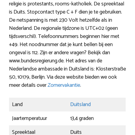
religie is protestants, rooms-katholiek. De spreektaal
is Duits. Stopcontact type C + F dien je te gebruiken.
De netspanning is met 230 Volt hetzelfde als in
Nederland. De regionale tijdzone is UTC+02 (geen
tijdsverschil). Telefoonnummers beginnen hier met
+49. Het noodnummer dat je kunt bellen bij een
ongeval is 112. Zijn er andere vragen? Bekijk dan
www.bundesregierung.de. Het adres van de
Nederlandse ambassade in Duitsland is: Klosterstraße
50, 10179, Berlijn. Via deze website bieden we ook
meer details over
Zomervakantie
.
Land
Duitsland
Jaartemperatuur
13,4 graden
Spreektaal
Duits