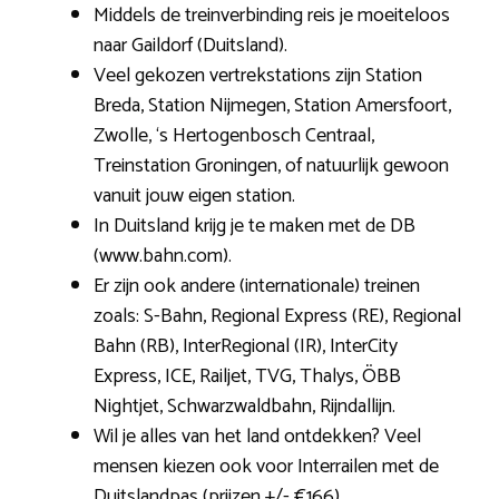
Middels de treinverbinding reis je moeiteloos
naar Gaildorf (Duitsland).
Veel gekozen vertrekstations zijn Station
Breda, Station Nijmegen, Station Amersfoort,
Zwolle, ‘s Hertogenbosch Centraal,
Treinstation Groningen, of natuurlijk gewoon
vanuit jouw eigen station.
In Duitsland krijg je te maken met de DB
(www.bahn.com).
Er zijn ook andere (internationale) treinen
zoals: S-Bahn, Regional Express (RE), Regional
Bahn (RB), InterRegional (IR), InterCity
Express, ICE, Railjet, TVG, Thalys, ÖBB
Nightjet, Schwarzwaldbahn, Rijndallijn.
Wil je alles van het land ontdekken? Veel
mensen kiezen ook voor Interrailen met de
Duitslandpas (prijzen +/- €166).