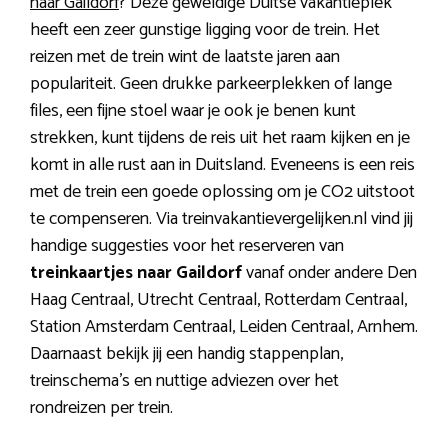
naar Gaildorf
? Deze geweldige Duitse vakantieplek
heeft een zeer gunstige ligging voor de trein. Het
reizen met de trein wint de laatste jaren aan
populariteit. Geen drukke parkeerplekken of lange
files, een fijne stoel waar je ook je benen kunt
strekken, kunt tijdens de reis uit het raam kijken en je
komt in alle rust aan in Duitsland. Eveneens is een reis
met de trein een goede oplossing om je CO2 uitstoot
te compenseren. Via treinvakantievergelijken.nl vind jij
handige suggesties voor het reserveren van
treinkaartjes naar Gaildorf
vanaf onder andere Den
Haag Centraal, Utrecht Centraal, Rotterdam Centraal,
Station Amsterdam Centraal, Leiden Centraal, Arnhem.
Daarnaast bekijk jij een handig stappenplan,
treinschema’s en nuttige adviezen over het
rondreizen per trein.