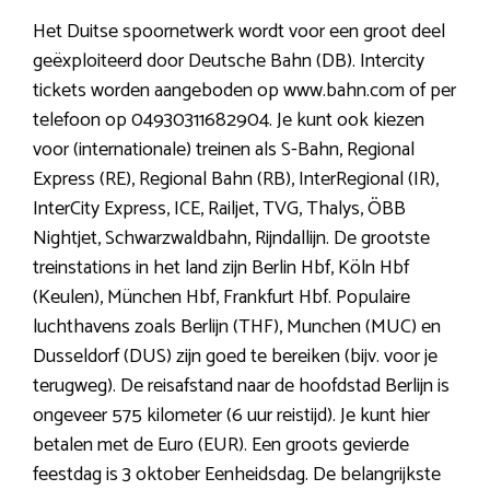
Het Duitse spoornetwerk wordt voor een groot deel
geëxploiteerd door Deutsche Bahn (DB). Intercity
tickets worden aangeboden op www.bahn.com of per
telefoon op 04930311682904. Je kunt ook kiezen
voor (internationale) treinen als S-Bahn, Regional
Express (RE), Regional Bahn (RB), InterRegional (IR),
InterCity Express, ICE, Railjet, TVG, Thalys, ÖBB
Nightjet, Schwarzwaldbahn, Rijndallijn. De grootste
treinstations in het land zijn Berlin Hbf, Köln Hbf
(Keulen), München Hbf, Frankfurt Hbf. Populaire
luchthavens zoals Berlijn (THF), Munchen (MUC) en
Dusseldorf (DUS) zijn goed te bereiken (bijv. voor je
terugweg). De reisafstand naar de hoofdstad Berlijn is
ongeveer 575 kilometer (6 uur reistijd). Je kunt hier
betalen met de Euro (EUR). Een groots gevierde
feestdag is 3 oktober Eenheidsdag. De belangrijkste