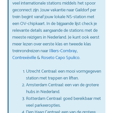
veel internationale stations middels het spoor
geconnect zijn. Jouw vakantie naar Gaildorf per
trein begint vanaf jouw lokale NS-station met
een OV-chipkaart. In de bijgaande lijst check je
relevante details aangaande de stations met de
meeste reizigers in Nederland. Je kunt ook eerst
meer lezen over eerste klas en tweede klas
treinrondreizen naar
Illiers-Combray
,
Contrexéville
&
Roseto Capo Spulico
.
Utrecht Centraal: een mooi vormgegeven
station met trappen en liften.
Amsterdam Centraal: een van de grotere
hubs in Nederland.
Rotterdam Centraal: goed bereikbaar met
veel parkeeropties.
Den Haag Centraal: een van de grotere