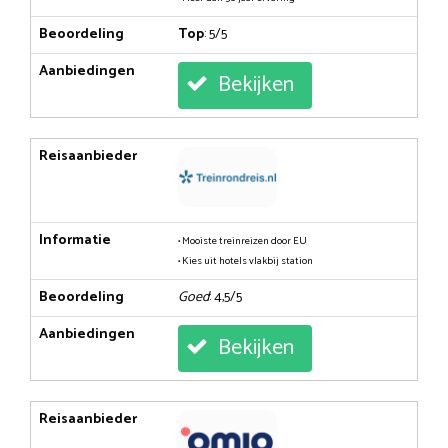
Beoordeling
Top
: 5/5
Aanbiedingen
Bekijken
Reisaanbieder
Informatie
• Mooiste treinreizen door EU
• Kies uit hotels vlakbij station
Beoordeling
Goed
: 4,5/5
Aanbiedingen
Bekijken
Reisaanbieder