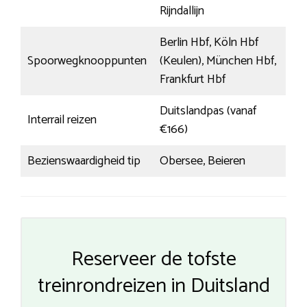
Rijndallijn
Berlin Hbf, Köln Hbf
Spoorwegknooppunten
(Keulen), München Hbf,
Frankfurt Hbf
Duitslandpas (vanaf
Interrail reizen
€166)
Bezienswaardigheid tip
Obersee, Beieren
Reserveer de tofste
treinrondreizen in Duitsland