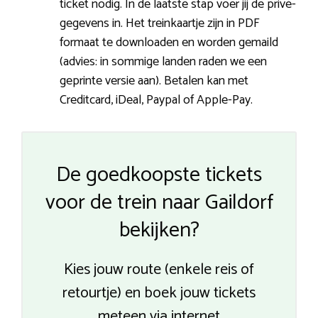
ticket nodig. In de laatste stap voer jij de privé-
gegevens in. Het treinkaartje zijn in PDF
formaat te downloaden en worden gemaild
(advies: in sommige landen raden we een
geprinte versie aan). Betalen kan met
Creditcard, iDeal, Paypal of Apple-Pay.
De goedkoopste tickets
voor de trein naar Gaildorf
bekijken?
Kies jouw route (enkele reis of
retourtje) en boek jouw tickets
meteen via internet