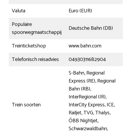
Valuta
Euro (EUR)
Populaire
Deutsche Bahn (DB)
spoorwegmaatschappij
Treinticketshop
www.bahn.com
Telefonisch reisadvies
04930311682904
S-Bahn, Regional
Express (RE), Regional
Bahn (RB),
InterRegional (IR),
Trein soorten
InterCity Express, ICE,
Railjet, TVG, Thalys,
ÖBB Nightjet,
Schwarzwaldbahn,