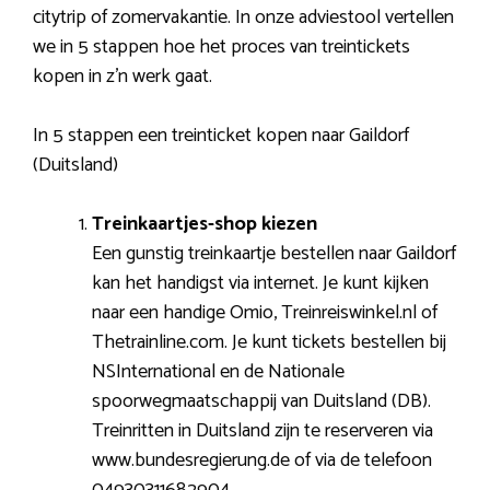
citytrip of zomervakantie. In onze adviestool vertellen
we in 5 stappen hoe het proces van treintickets
kopen in z’n werk gaat.
In 5 stappen een treinticket kopen naar Gaildorf
(Duitsland)
Treinkaartjes-shop kiezen
Een gunstig treinkaartje bestellen naar Gaildorf
kan het handigst via internet. Je kunt kijken
naar een handige Omio, Treinreiswinkel.nl of
Thetrainline.com. Je kunt tickets bestellen bij
NSInternational en de Nationale
spoorwegmaatschappij van Duitsland (DB).
Treinritten in Duitsland zijn te reserveren via
www.bundesregierung.de of via de telefoon
04930311682904.