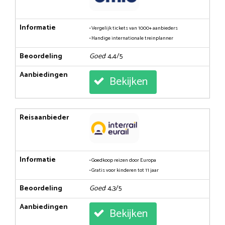
Informatie
• Vergelijk tickets van 1000+ aanbieders
• Handige internationale treinplanner
Beoordeling
Goed
: 4,4/5
Aanbiedingen
Bekijken
Reisaanbieder
Informatie
• Goedkoop reizen door Europa
• Gratis voor kinderen tot 11 jaar
Beoordeling
Goed
: 4,3/5
Aanbiedingen
Bekijken