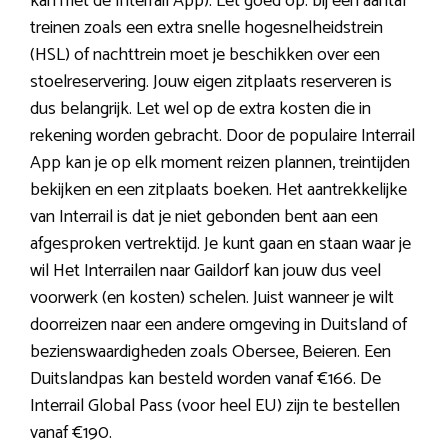
kan met de Interrail App). Let goed op: bij een aantal
treinen zoals een extra snelle hogesnelheidstrein
(HSL) of nachttrein moet je beschikken over een
stoelreservering. Jouw eigen zitplaats reserveren is
dus belangrijk. Let wel op de extra kosten die in
rekening worden gebracht. Door de populaire Interrail
App kan je op elk moment reizen plannen, treintijden
bekijken en een zitplaats boeken. Het aantrekkelijke
van Interrail is dat je niet gebonden bent aan een
afgesproken vertrektijd. Je kunt gaan en staan waar je
wil Het Interrailen naar Gaildorf kan jouw dus veel
voorwerk (en kosten) schelen. Juist wanneer je wilt
doorreizen naar een andere omgeving in Duitsland of
bezienswaardigheden zoals Obersee, Beieren. Een
Duitslandpas kan besteld worden vanaf €166. De
Interrail Global Pass (voor heel EU) zijn te bestellen
vanaf €190.