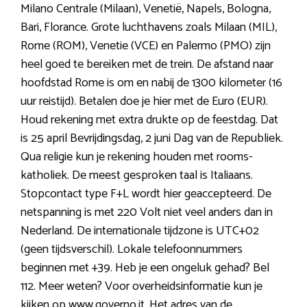
Milano Centrale (Milaan), Venetië, Napels, Bologna,
Bari, Florance. Grote luchthavens zoals Milaan (MIL),
Rome (ROM), Venetie (VCE) en Palermo (PMO) zijn
heel goed te bereiken met de trein. De afstand naar
hoofdstad Rome is om en nabij de 1300 kilometer (16
uur reistijd). Betalen doe je hier met de Euro (EUR).
Houd rekening met extra drukte op de feestdag. Dat
is 25 april Bevrijdingsdag, 2 juni Dag van de Republiek.
Qua religie kun je rekening houden met rooms-
katholiek. De meest gesproken taal is Italiaans.
Stopcontact type F+L wordt hier geaccepteerd. De
netspanning is met 220 Volt niet veel anders dan in
Nederland. De internationale tijdzone is UTC+02
(geen tijdsverschil). Lokale telefoonnummers
beginnen met +39. Heb je een ongeluk gehad? Bel
112. Meer weten? Voor overheidsinformatie kun je
kijken op www.governo.it. Het adres van de