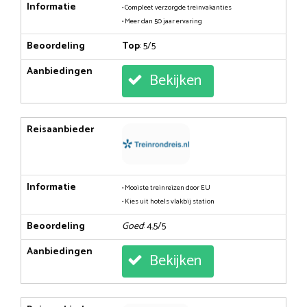
Informatie
• Compleet verzorgde treinvakanties
• Meer dan 50 jaar ervaring
Beoordeling
Top
: 5/5
Aanbiedingen
Bekijken
Reisaanbieder
Informatie
• Mooiste treinreizen door EU
• Kies uit hotels vlakbij station
Beoordeling
Goed
: 4,5/5
Aanbiedingen
Bekijken