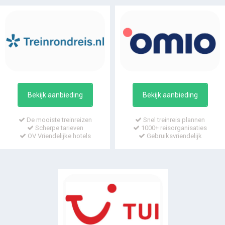
Bekijk aanbieding
Bekijk aanbieding
De mooiste treinreizen
Snel treinreis plannen
Scherpe tarieven
1000+ reisorganisaties
OV Vriendelijke hotels
Gebruiksvriendelijk