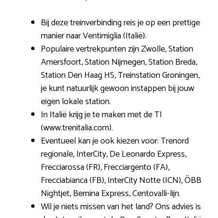
Bij deze treinverbinding reis je op een prettige
manier naar Ventimiglia (Italië).
Populaire vertrekpunten zijn Zwolle, Station
Amersfoort, Station Nijmegen, Station Breda,
Station Den Haag HS, Treinstation Groningen,
je kunt natuurlijk gewoon instappen bij jouw
eigen lokale station.
In Italië krijg je te maken met de TI
(www.trenitalia.com).
Eventueel kan je ook kiezen voor: Trenord
regionale, InterCity, De Leonardo Express,
Frecciarossa (FR), Frecciargento (FA),
Frecciabianca (FB), InterCity Notte (ICN), ÖBB
Nightjet, Bernina Express, Centovalli-lijn.
Wil je niets missen van het land? Ons advies is