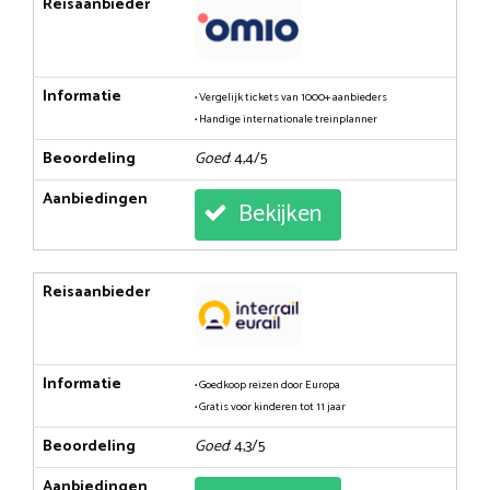
Reisaanbieder
Informatie
• Vergelijk tickets van 1000+ aanbieders
• Handige internationale treinplanner
Beoordeling
Goed
: 4,4/5
Aanbiedingen
Bekijken
Reisaanbieder
Informatie
• Goedkoop reizen door Europa
• Gratis voor kinderen tot 11 jaar
Beoordeling
Goed
: 4,3/5
Aanbiedingen