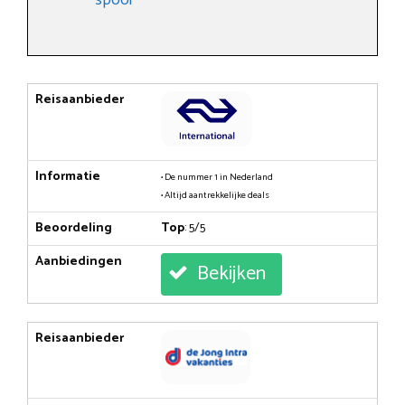
Reisaanbieder
Informatie
• De nummer 1 in Nederland
• Altijd aantrekkelijke deals
Beoordeling
Top
: 5/5
Aanbiedingen
Bekijken
Reisaanbieder