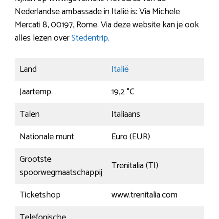
Nederlandse ambassade in Italië is: Via Michele
Mercati 8, 00197, Rome. Via deze website kan je ook
alles lezen over
Stedentrip
.
Land
Italië
Jaartemp.
19,2 °C
Talen
Italiaans
Nationale munt
Euro (EUR)
Grootste
Trenitalia (TI)
spoorwegmaatschappij
Ticketshop
www.trenitalia.com
Telefonische