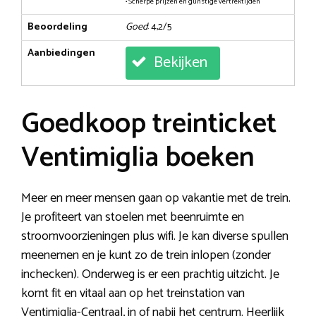
• Scherpe prijzen en gunstige vertrektijden
Beoordeling
Goed
: 4,2/5
Aanbiedingen
Bekijken
Goedkoop treinticket
Ventimiglia boeken
Meer en meer mensen gaan op vakantie met de trein.
Je profiteert van stoelen met beenruimte en
stroomvoorzieningen plus wifi. Je kan diverse spullen
meenemen en je kunt zo de trein inlopen (zonder
inchecken). Onderweg is er een prachtig uitzicht. Je
komt fit en vitaal aan op het treinstation van
Ventimiglia-Centraal, in of nabij het centrum. Heerlijk