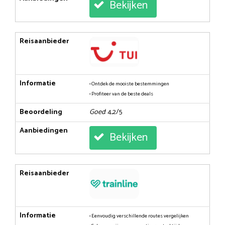
Bekijken
Reisaanbieder
Informatie
• Ontdek de mooiste bestemmingen
• Profiteer van de beste deals
Beoordeling
Goed
: 4,2/5
Aanbiedingen
Bekijken
Reisaanbieder
Informatie
• Eenvoudig verschillende routes vergelijken