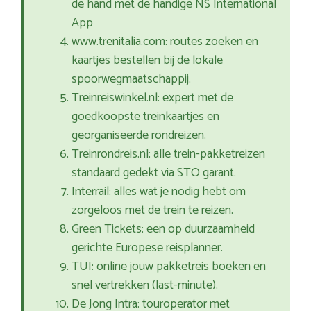
de hand met de handige NS International
App
www.trenitalia.com: routes zoeken en
kaartjes bestellen bij de lokale
spoorwegmaatschappij.
Treinreiswinkel.nl: expert met de
goedkoopste treinkaartjes en
georganiseerde rondreizen.
Treinrondreis.nl: alle trein-pakketreizen
standaard gedekt via STO garant.
Interrail: alles wat je nodig hebt om
zorgeloos met de trein te reizen.
Green Tickets: een op duurzaamheid
gerichte Europese reisplanner.
TUI: online jouw pakketreis boeken en
snel vertrekken (last-minute).
De Jong Intra: touroperator met