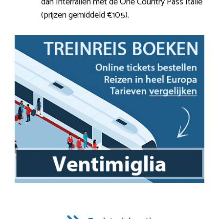
dan Interrailen met de One Country Pass Italië
(prijzen gemiddeld €105).