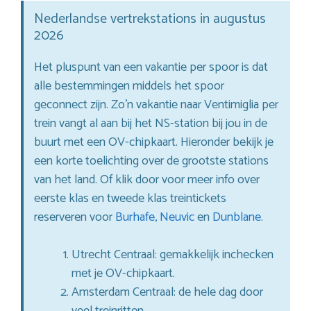
Nederlandse vertrekstations in augustus
2026
Het pluspunt van een vakantie per spoor is dat
alle bestemmingen middels het spoor
geconnect zijn. Zo’n vakantie naar Ventimiglia per
trein vangt al aan bij het NS-station bij jou in de
buurt met een OV-chipkaart. Hieronder bekijk je
een korte toelichting over de grootste stations
van het land. Of klik door voor meer info over
eerste klas en tweede klas treintickets
reserveren voor
Burhafe
,
Neuvic
en
Dunblane
.
Utrecht Centraal: gemakkelijk inchecken
met je OV-chipkaart.
Amsterdam Centraal: de hele dag door
veel treinritten.