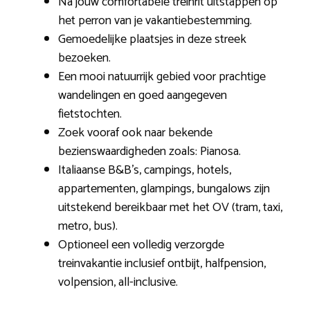
Na jouw comfortabele treinrit uitstappen op
het perron van je vakantiebestemming.
Gemoedelijke plaatsjes in deze streek
bezoeken.
Een mooi natuurrijk gebied voor prachtige
wandelingen en goed aangegeven
fietstochten.
Zoek vooraf ook naar bekende
bezienswaardigheden zoals: Pianosa.
Italiaanse B&B’s, campings, hotels,
appartementen, glampings, bungalows zijn
uitstekend bereikbaar met het OV (tram, taxi,
metro, bus).
Optioneel een volledig verzorgde
treinvakantie inclusief ontbijt, halfpension,
volpension, all-inclusive.