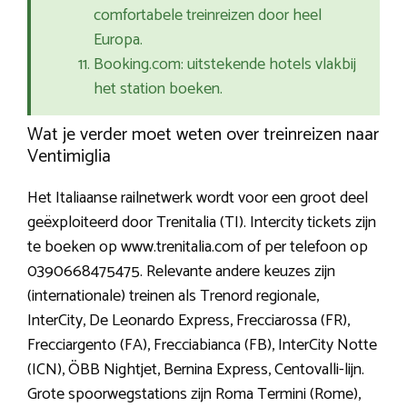
comfortabele treinreizen door heel
Europa.
Booking.com: uitstekende hotels vlakbij
het station boeken.
Wat je verder moet weten over treinreizen naar
Ventimiglia
Het Italiaanse railnetwerk wordt voor een groot deel
geëxploiteerd door Trenitalia (TI). Intercity tickets zijn
te boeken op www.trenitalia.com of per telefoon op
0390668475475. Relevante andere keuzes zijn
(internationale) treinen als Trenord regionale,
InterCity, De Leonardo Express, Frecciarossa (FR),
Frecciargento (FA), Frecciabianca (FB), InterCity Notte
(ICN), ÖBB Nightjet, Bernina Express, Centovalli-lijn.
Grote spoorwegstations zijn Roma Termini (Rome),