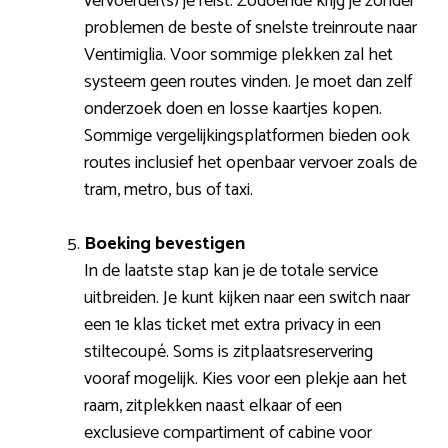
vervoerder(s) je reist. Zodoende krijg je zonder
problemen de beste of snelste treinroute naar
Ventimiglia. Voor sommige plekken zal het
systeem geen routes vinden. Je moet dan zelf
onderzoek doen en losse kaartjes kopen.
Sommige vergelijkingsplatformen bieden ook
routes inclusief het openbaar vervoer zoals de
tram, metro, bus of taxi.
Boeking bevestigen
In de laatste stap kan je de totale service
uitbreiden. Je kunt kijken naar een switch naar
een 1e klas ticket met extra privacy in een
stiltecoupé. Soms is zitplaatsreservering
vooraf mogelijk. Kies voor een plekje aan het
raam, zitplekken naast elkaar of een
exclusieve compartiment of cabine voor