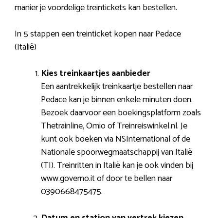
manier je voordelige treintickets kan bestellen.
In 5 stappen een treinticket kopen naar Pedace
(Italië)
Kies treinkaartjes aanbieder
Een aantrekkelijk treinkaartje bestellen naar
Pedace kan je binnen enkele minuten doen.
Bezoek daarvoor een boekingsplatform zoals
Thetrainline, Omio of Treinreiswinkel.nl. Je
kunt ook boeken via NSInternational of de
Nationale spoorwegmaatschappij van Italië
(TI). Treinritten in Italië kan je ook vinden bij
www.governo.it of door te bellen naar
0390668475475.
Datum en station van vertrek kiezen