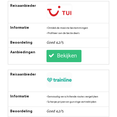
Reisaanbieder
Informatie
• Ontdek de mooiste bestemmingen
• Profiteer van de beste deals
Beoordeling
Goed
: 4,2/5
Aanbiedingen
Bekijken
Reisaanbieder
Informatie
• Eenvoudig verschillende routes vergelijken
• Scherpe prijzen en gunstige vertrektijden
Beoordeling
Goed
: 4,2/5