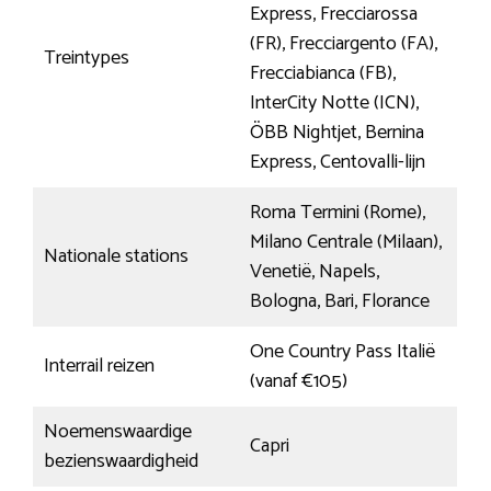
Express, Frecciarossa
(FR), Frecciargento (FA),
Treintypes
Frecciabianca (FB),
InterCity Notte (ICN),
ÖBB Nightjet, Bernina
Express, Centovalli-lijn
Roma Termini (Rome),
Milano Centrale (Milaan),
Nationale stations
Venetië, Napels,
Bologna, Bari, Florance
One Country Pass Italië
Interrail reizen
(vanaf €105)
Noemenswaardige
Capri
bezienswaardigheid