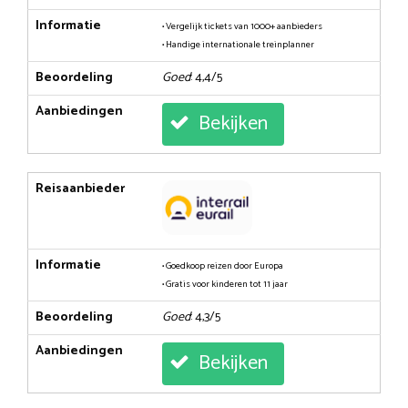
Informatie
• Vergelijk tickets van 1000+ aanbieders
• Handige internationale treinplanner
Beoordeling
Goed
: 4,4/5
Aanbiedingen
Bekijken
Reisaanbieder
Informatie
• Goedkoop reizen door Europa
• Gratis voor kinderen tot 11 jaar
Beoordeling
Goed
: 4,3/5
Aanbiedingen
Bekijken