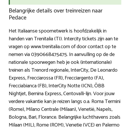
Belangrijke details over treinreizen naar
Pedace
Het Italiaanse spoornetwerk is hoofdzakelijk in
handen van Trenitalia (TI). Intercity tickets zijn aan te
vragen op www.trenitalia.com of door contact op te
nemen via 0390668475475. In aanvulling op de de
nationale spoorwegen heb je ook (internationale)
treinen als Trenord regionale, InterCity, De Leonardo
Express, Frecciarossa (FR), Frecciargento (FA),
Frecciabianca (FB), InterCity Notte (ICN), ÖBB
Nightjet, Bernina Express, Centovalli-lijn. Voor jouw
verdere vakantie kan je reizen langs o.a. Roma Termini
(Rome), Milano Centrale (Milaan), Venetië, Napels,
Bologna, Bari, Florance. Belangrijke luchthavens zoals
Milaan (MIL), Rome (ROM), Venetie (VCE) en Palermo