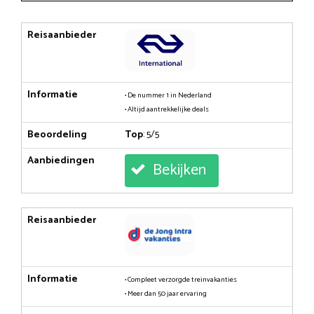
Reisaanbieder
Informatie
• De nummer 1 in Nederland
• Altijd aantrekkelijke deals
Beoordeling
Top
: 5/5
Aanbiedingen
Bekijken
Reisaanbieder
Informatie
• Compleet verzorgde treinvakanties
• Meer dan 50 jaar ervaring