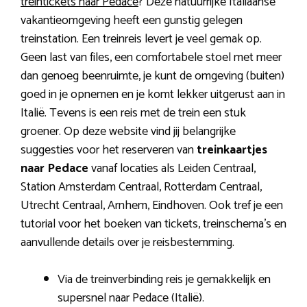
treintickets naar Pedace
? Deze natuurrijke Italiaanse
vakantieomgeving heeft een gunstig gelegen
treinstation. Een treinreis levert je veel gemak op.
Geen last van files, een comfortabele stoel met meer
dan genoeg beenruimte, je kunt de omgeving (buiten)
goed in je opnemen en je komt lekker uitgerust aan in
Italië. Tevens is een reis met de trein een stuk
groener. Op deze website vind jij belangrijke
suggesties voor het reserveren van
treinkaartjes
naar Pedace
vanaf locaties als Leiden Centraal,
Station Amsterdam Centraal, Rotterdam Centraal,
Utrecht Centraal, Arnhem, Eindhoven. Ook tref je een
tutorial voor het boeken van tickets, treinschema’s en
aanvullende details over je reisbestemming.
Via de treinverbinding reis je gemakkelijk en
supersnel naar Pedace (Italië).