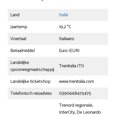
Land
Italië
Jaartemp.
19,2 °C
Voertaal
Italiaans
Betaalmiddel
Euro (EUR)
Landelijke
Trenitalia (TI)
spoorwegmaatschappij
Landelijke ticketshop
www.trenitalia.com
Telefonisch reisadvies
0390668475475
Trenord regionale,
InterCity, De Leonardo