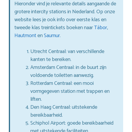
Hieronder vind je relevante details aangaande de
grotere intercity stations in Nederland. Op onze
website lees je ook info over eerste klas en
tweede klas treintickets boeken naar
Tábor
,
Hautmont
en
Saumur
.
Utrecht Centraal: van verschillende
kanten te bereiken.
Amsterdam Centraal: in de buurt zijn
voldoende toiletten aanwezig.
Rotterdam Centraal: een mooi
vormgegeven station met trappen en
liften.
Den Haag Centraal: uitstekende
bereikbaarheid.
Schiphol Airport: goede bereikbaarheid
met uitstekende faciliteiten.