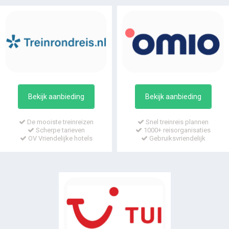
Bekijk aanbieding
Bekijk aanbieding
De mooiste treinreizen
Snel treinreis plannen
Scherpe tarieven
1000+ reisorganisaties
OV Vriendelijke hotels
Gebruiksvriendelijk