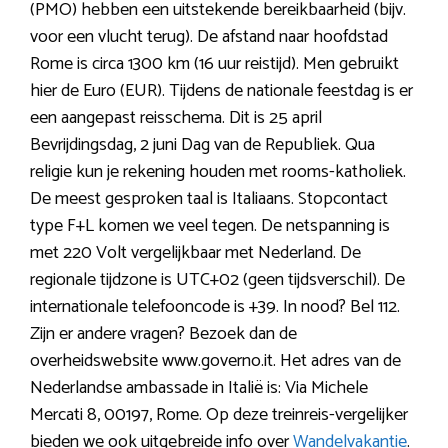
(PMO) hebben een uitstekende bereikbaarheid (bijv.
voor een vlucht terug). De afstand naar hoofdstad
Rome is circa 1300 km (16 uur reistijd). Men gebruikt
hier de Euro (EUR). Tijdens de nationale feestdag is er
een aangepast reisschema. Dit is 25 april
Bevrijdingsdag, 2 juni Dag van de Republiek. Qua
religie kun je rekening houden met rooms-katholiek.
De meest gesproken taal is Italiaans. Stopcontact
type F+L komen we veel tegen. De netspanning is
met 220 Volt vergelijkbaar met Nederland. De
regionale tijdzone is UTC+02 (geen tijdsverschil). De
internationale telefooncode is +39. In nood? Bel 112.
Zijn er andere vragen? Bezoek dan de
overheidswebsite www.governo.it. Het adres van de
Nederlandse ambassade in Italië is: Via Michele
Mercati 8, 00197, Rome. Op deze treinreis-vergelijker
bieden we ook uitgebreide info over
Wandelvakantie
.