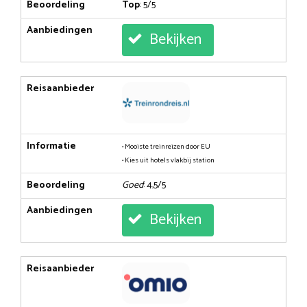
Beoordeling
Top
: 5/5
Aanbiedingen
Bekijken
Reisaanbieder
Informatie
• Mooiste treinreizen door EU
• Kies uit hotels vlakbij station
Beoordeling
Goed
: 4,5/5
Aanbiedingen
Bekijken
Reisaanbieder