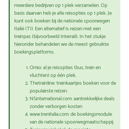
meerdere bedrijven op 1 plek verzamelen. Op
basis daarvan heb je alle reisopties op 1 plek. Je
kunt ook boeken bij de nationale spoorwegen
Italië (TI). Een alternatief is reizen met een
treinpas (bijvoorbeeld Interrail). In het stukje
hieronder behandelen we de meest gebruikte
boekingsplatforms.
Omio: al je reisopties (bus, trein en
vluchten) op één plek.
Thetrainline: treinkaartjes boeken voor de
populairste reizen.
NSinternational.com: aantrekkelijke deals
zonder verborgen kosten
www.trenitalia.com: de boekingsmodule
van de nationale spoorwegmaatschappij.