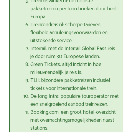
Treinreiswinkel.nl: de mooiste
pakketreizen per trein boeken door heel
Europa.
Treinrondreis.nl: scherpe tarieven,
flexibele annuleringsvoorwaarden en
uitstekende service.
Interrail: met de Interrail Global Pass reis
je door ruim 30 Europese landen.
Green Tickets: altijd inzicht in hoe
milieuvriendelijk je reis is.
TUI: bijzondere pakketreizen inclusief
tickets voor internationale trein.
De Jong Intra: populaire touroperator met
een snelgroeiend aanbod treinreizen.
Booking.com: een groot hotel-overzicht
met overnachtingsmogelijkheden naast
stations.