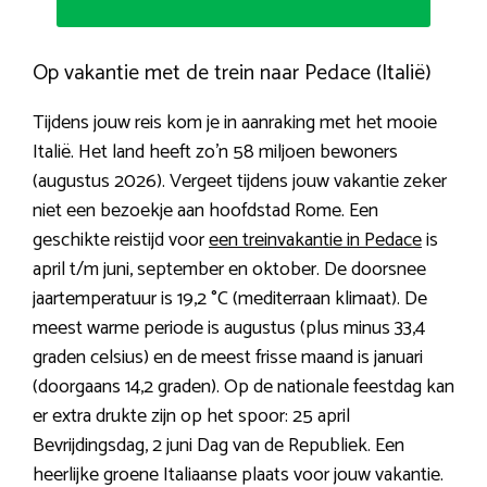
Op vakantie met de trein naar Pedace (Italië)
Tijdens jouw reis kom je in aanraking met het mooie
Italië. Het land heeft zo’n 58 miljoen bewoners
(augustus 2026). Vergeet tijdens jouw vakantie zeker
niet een bezoekje aan hoofdstad Rome. Een
geschikte reistijd voor
een treinvakantie in Pedace
is
april t/m juni, september en oktober. De doorsnee
jaartemperatuur is 19,2 °C (mediterraan klimaat). De
meest warme periode is augustus (plus minus 33,4
graden celsius) en de meest frisse maand is januari
(doorgaans 14,2 graden). Op de nationale feestdag kan
er extra drukte zijn op het spoor: 25 april
Bevrijdingsdag, 2 juni Dag van de Republiek. Een
heerlijke groene Italiaanse plaats voor jouw vakantie.