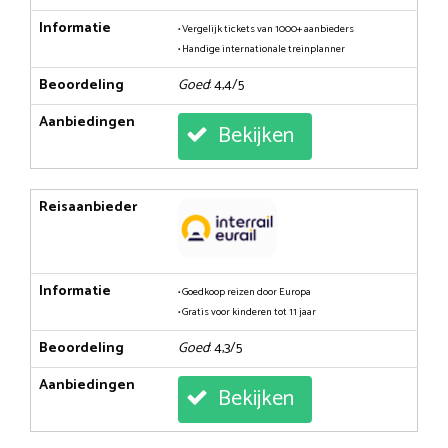
Informatie
• Vergelijk tickets van 1000+ aanbieders
• Handige internationale treinplanner
Beoordeling
Goed
: 4,4/5
Aanbiedingen
Bekijken
Reisaanbieder
Informatie
• Goedkoop reizen door Europa
• Gratis voor kinderen tot 11 jaar
Beoordeling
Goed
: 4,3/5
Aanbiedingen
Bekijken