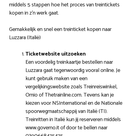
middels 5 stappen hoe het proces van treintickets
kopen in z’n werk gaat.
Gemakkelijk en snel een treinticket kopen naar
Luzzara (Italië)
Ticketwebsite uitzoeken
Een voordelig treinkaartje bestellen naar
Luzzara gaat tegenwoordig vooral online. Je
kunt gebruik maken van een
vergelijkingswebsite zoals Treinreiswinkel,
Omio of Thetrainline.com. Tevens kan je
kiezen voor NSInternational en de Nationale
spoorwegmaatschappij van Italië (TI).
Treinritten in Italië kun jij reserveren middels
www.governo.it of door te bellen naar
0390668475475.