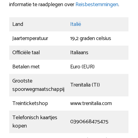
informatie te raadplegen over
Reisbestemmingen
.
Land
Italië
Jaartemperatuur
19,2 graden celsius
Officiële taal
Italiaans
Betalen met
Euro (EUR)
Grootste
Trenitalia (TI)
spoorwegmaatschappij
Treinticketshop
www.trenitalia.com
Telefonisch kaartjes
0390668475475
kopen