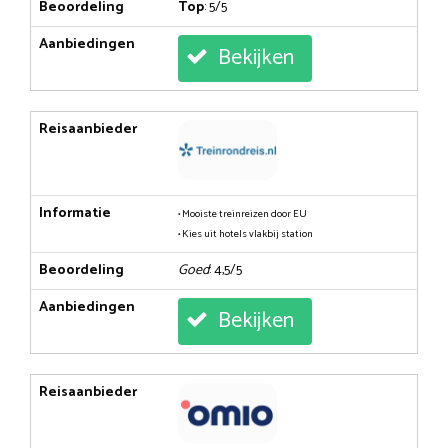
Beoordeling
Top
: 5/5
Aanbiedingen
Bekijken
Reisaanbieder
Informatie
• Mooiste treinreizen door EU
• Kies uit hotels vlakbij station
Beoordeling
Goed
: 4,5/5
Aanbiedingen
Bekijken
Reisaanbieder