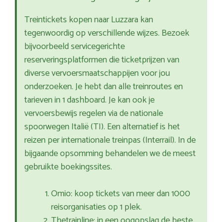
Treintickets kopen naar Luzzara kan
tegenwoordig op verschillende wijzes. Bezoek
bijvoorbeeld servicegerichte
reserveringsplatformen die ticketprijzen van
diverse vervoersmaatschappijen voor jou
onderzoeken. Je hebt dan alle treinroutes en
tarieven in 1 dashboard. Je kan ook je
vervoersbewijs regelen via de nationale
spoorwegen Italië (TI). Een alternatief is het
reizen per internationale treinpas (Interrail). In de
bijgaande opsomming behandelen we de meest
gebruikte boekingssites.
Omio: koop tickets van meer dan 1000
reisorganisaties op 1 plek.
Thetrainline: in een oogopslag de beste