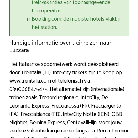
treinvakanties van toonaangevende
touroperator.
Booking.com: de mooiste hotels vlakbij
het station.
Handige informatie over treinreizen naar
Luzzara
Het Italiaanse spoornetwerk wordt geëxploiteerd
door Trenitalia (TI). Intercity tickets zijn te koop op
www.trenitalia.com of telefonisch via
0390668475475. Het alternatief zijn (internationale)
treinen zoals Trenord regionale, InterCity, De
Leonardo Express, Frecciarossa (FR), Frecciargento
(FA), Frecciabianca (FB), InterCity Notte (ICN), ÖBB
Nightjet, Bernina Express, Centovalli-lijn. Voor jouw
verdere vakantie kan je reizen langs o.a. Roma Termini