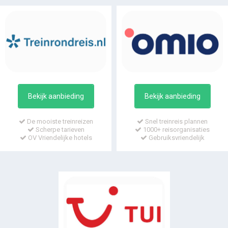
Bekijk aanbieding
Bekijk aanbieding
De mooiste treinreizen
Snel treinreis plannen
Scherpe tarieven
1000+ reisorganisaties
OV Vriendelijke hotels
Gebruiksvriendelijk