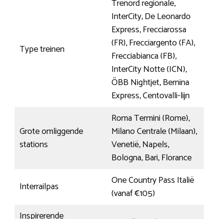
Trenord regionale,
InterCity, De Leonardo
Express, Frecciarossa
(FR), Frecciargento (FA),
Type treinen
Frecciabianca (FB),
InterCity Notte (ICN),
ÖBB Nightjet, Bernina
Express, Centovalli-lijn
Roma Termini (Rome),
Grote omliggende
Milano Centrale (Milaan),
stations
Venetië, Napels,
Bologna, Bari, Florance
One Country Pass Italië
Interrailpas
(vanaf €105)
Inspirerende