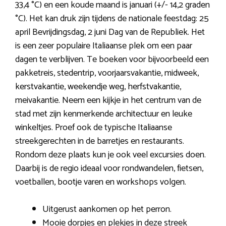
33,4 °C) en een koude maand is januari (+/- 14,2 graden
°C). Het kan druk zijn tijdens de nationale feestdag: 25
april Bevrijdingsdag, 2 juni Dag van de Republiek. Het
is een zeer populaire Italiaanse plek om een paar
dagen te verblijven. Te boeken voor bijvoorbeeld een
pakketreis, stedentrip, voorjaarsvakantie, midweek,
kerstvakantie, weekendje weg, herfstvakantie,
meivakantie. Neem een kijkje in het centrum van de
stad met zijn kenmerkende architectuur en leuke
winkeltjes. Proef ook de typische Italiaanse
streekgerechten in de barretjes en restaurants.
Rondom deze plaats kun je ook veel excursies doen.
Daarbij is de regio ideaal voor rondwandelen, fietsen,
voetballen, bootje varen en workshops volgen.
Uitgerust aankomen op het perron.
Mooie dorpjes en plekjes in deze streek