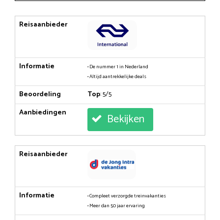
Reisaanbieder
Informatie
• De nummer 1 in Nederland
• Altijd aantrekkelijke deals
Beoordeling
Top
: 5/5
Aanbiedingen
Bekijken
Reisaanbieder
Informatie
• Compleet verzorgde treinvakanties
• Meer dan 50 jaar ervaring