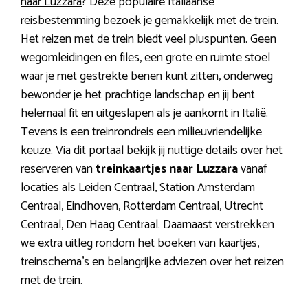
naar Luzzara
? Deze populaire Italiaanse
reisbestemming bezoek je gemakkelijk met de trein.
Het reizen met de trein biedt veel pluspunten. Geen
wegomleidingen en files, een grote en ruimte stoel
waar je met gestrekte benen kunt zitten, onderweg
bewonder je het prachtige landschap en jij bent
helemaal fit en uitgeslapen als je aankomt in Italië.
Tevens is een treinrondreis een milieuvriendelijke
keuze. Via dit portaal bekijk jij nuttige details over het
reserveren van
treinkaartjes naar Luzzara
vanaf
locaties als Leiden Centraal, Station Amsterdam
Centraal, Eindhoven, Rotterdam Centraal, Utrecht
Centraal, Den Haag Centraal. Daarnaast verstrekken
we extra uitleg rondom het boeken van kaartjes,
treinschema’s en belangrijke adviezen over het reizen
met de trein.