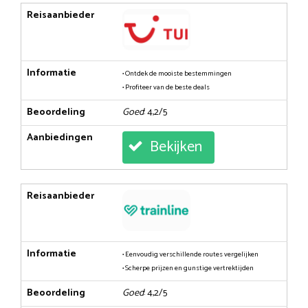
Reisaanbieder
Informatie
• Ontdek de mooiste bestemmingen
• Profiteer van de beste deals
Beoordeling
Goed
: 4,2/5
Aanbiedingen
Bekijken
Reisaanbieder
Informatie
• Eenvoudig verschillende routes vergelijken
• Scherpe prijzen en gunstige vertrektijden
Beoordeling
Goed
: 4,2/5