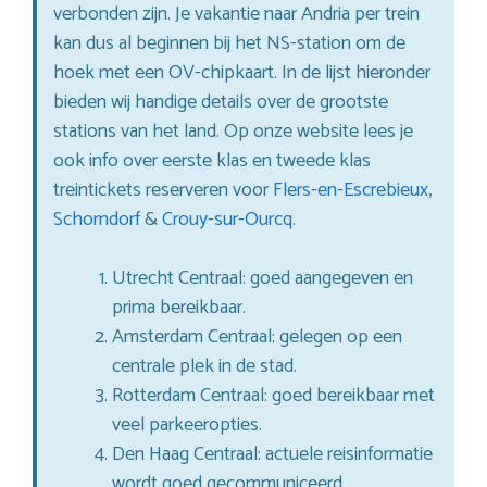
verbonden zijn. Je vakantie naar Andria per trein
kan dus al beginnen bij het NS-station om de
hoek met een OV-chipkaart. In de lijst hieronder
bieden wij handige details over de grootste
stations van het land. Op onze website lees je
ook info over eerste klas en tweede klas
treintickets reserveren voor
Flers-en-Escrebieux
,
Schorndorf
&
Crouy-sur-Ourcq
.
Utrecht Centraal: goed aangegeven en
prima bereikbaar.
Amsterdam Centraal: gelegen op een
centrale plek in de stad.
Rotterdam Centraal: goed bereikbaar met
veel parkeeropties.
Den Haag Centraal: actuele reisinformatie
wordt goed gecommuniceerd.