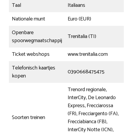
Taal
Italiaans
Nationale munt
Euro (EUR)
Openbare
Trenitalia (TI)
spoorwegmaatschappij
Ticket webshops
www.trenitalia.com
Telefonisch kaartjes
0390668475475
kopen
Trenord regionale,
InterCity, De Leonardo
Express, Frecciarossa
(FR), Frecciargento (FA),
Soorten treinen
Frecciabianca (FB),
InterCity Notte (ICN),