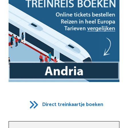
Direct treinkaartje boeken