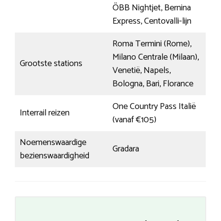
ÖBB Nightjet, Bernina
Express, Centovalli-lijn
Roma Termini (Rome),
Milano Centrale (Milaan),
Grootste stations
Venetië, Napels,
Bologna, Bari, Florance
One Country Pass Italië
Interrail reizen
(vanaf €105)
Noemenswaardige
Gradara
bezienswaardigheid