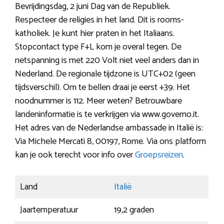
Bevrijdingsdag, 2 juni Dag van de Republiek.
Respecteer de religies in het land. Dit is rooms-
katholiek. Je kunt hier praten in het Italiaans.
Stopcontact type F+L kom je overal tegen. De
netspanning is met 220 Volt niet veel anders dan in
Nederland. De regionale tijdzone is UTC+02 (geen
tijdsverschil). Om te bellen draai je eerst +39. Het
noodnummer is 112. Meer weten? Betrouwbare
landeninformatie is te verkrijgen via www.governo.it.
Het adres van de Nederlandse ambassade in Italië is:
Via Michele Mercati 8, 00197, Rome. Via ons platform
kan je ook terecht voor info over
Groepsreizen
.
Land
Italië
Jaartemperatuur
19,2 graden