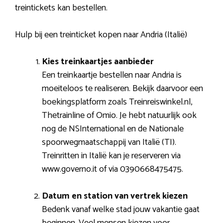
treintickets kan bestellen.
Hulp bij een treinticket kopen naar Andria (Italië)
Kies treinkaartjes aanbieder
Een treinkaartje bestellen naar Andria is
moeiteloos te realiseren. Bekijk daarvoor een
boekingsplatform zoals Treinreiswinkel.nl,
Thetrainline of Omio. Je hebt natuurlijk ook
nog de NSInternational en de Nationale
spoorwegmaatschappij van Italië (TI).
Treinritten in Italië kan je reserveren via
www.governo.it of via 0390668475475.
Datum en station van vertrek kiezen
Bedenk vanaf welke stad jouw vakantie gaat
beginnen. Veel mensen kiezen voor