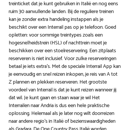
treinticket dat je kunt gebruiken in Italië en nog eens
ruim 30 aanvullende landen. Bij de reguliere treinen
kan je zonder extra handeling instappen als je
beschikt over een Interrail pas op je telefoon. Goed
opletten: voor sommige treintypes zoals een
hogesnelheidstrein (HSL) of nachttrein moet je
beschikken over een stoelreservering. Een zitplaats
reserveren is niet inclusief. Voor zulke reserveringen
betaal je iets extra’s. Met de speciale Interrail App kan
je eenvoudig en snel reizen inkopen, je reis van A tot
Z plannen en plekken reserveren. Het grootste
voordeel van Interrail is dat je kunt reizen wanneer jij
dat wil. Je kunt gaan en staan waar je wil Het
Interrailen naar Andria is dus een hele praktische
oplossing. Helemaal als je later nog wilt doorreizen
naar andere regio’s in Italië of bezienswaardigheden
als Gradara. De One Country Pass Italië worden