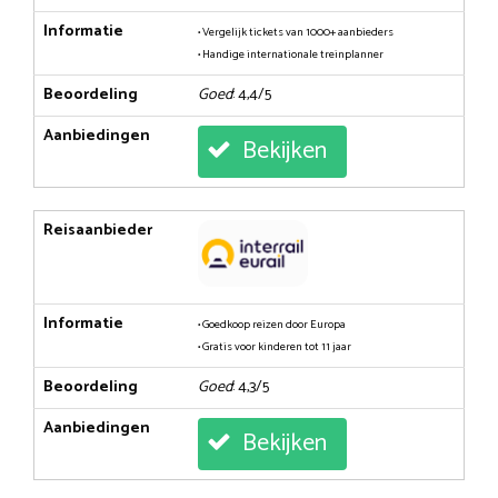
Informatie
• Vergelijk tickets van 1000+ aanbieders
• Handige internationale treinplanner
Beoordeling
Goed
: 4,4/5
Aanbiedingen
Bekijken
Reisaanbieder
Informatie
• Goedkoop reizen door Europa
• Gratis voor kinderen tot 11 jaar
Beoordeling
Goed
: 4,3/5
Aanbiedingen
Bekijken