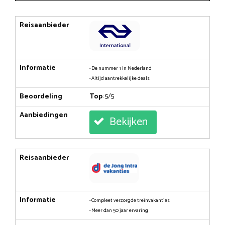
Reisaanbieder
Informatie
• De nummer 1 in Nederland
• Altijd aantrekkelijke deals
Beoordeling
Top
: 5/5
Aanbiedingen
Bekijken
Reisaanbieder
Informatie
• Compleet verzorgde treinvakanties
• Meer dan 50 jaar ervaring