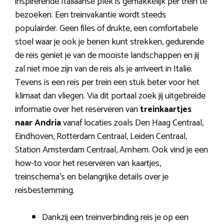
inspirerende Italiaanse plek is gemakkelijk per trein te
bezoeken. Een treinvakantie wordt steeds
populairder. Geen files of drukte, een comfortabele
stoel waar je ook je benen kunt strekken, gedurende
de reis geniet je van de mooiste landschappen en jij
zal niet moe zijn van de reis als je arriveert in Italië.
Tevens is een reis per trein een stuk beter voor het
klimaat dan vliegen. Via dit portaal zoek jij uitgebreide
informatie over het reserveren van
treinkaartjes
naar Andria
vanaf locaties zoals Den Haag Centraal,
Eindhoven, Rotterdam Centraal, Leiden Centraal,
Station Amsterdam Centraal, Arnhem. Ook vind je een
how-to voor het reserveren van kaartjes,
treinschema’s en belangrijke details over je
reisbestemming.
Dankzij een treinverbinding reis je op een