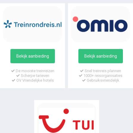
Bekijk aanbieding
Bekijk aanbieding
De mooiste treinreizen
Snel treinreis plannen
Scherpe tarieven
1000+ reisorganisaties
OV Vriendelijke hotels
Gebruiksvriendelijk