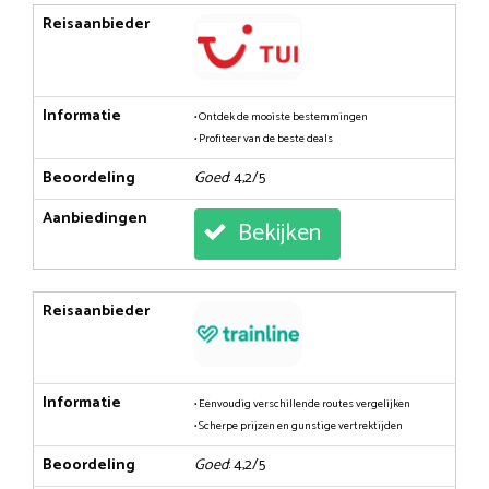
Reisaanbieder
Informatie
• Ontdek de mooiste bestemmingen
• Profiteer van de beste deals
Beoordeling
Goed
: 4,2/5
Aanbiedingen
Bekijken
Reisaanbieder
Informatie
• Eenvoudig verschillende routes vergelijken
• Scherpe prijzen en gunstige vertrektijden
Beoordeling
Goed
: 4,2/5