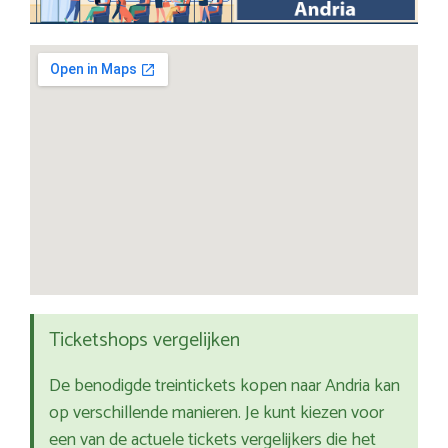
Ticketshops vergelijken
De benodigde treintickets kopen naar Andria kan
op verschillende manieren. Je kunt kiezen voor
een van de actuele tickets vergelijkers die het