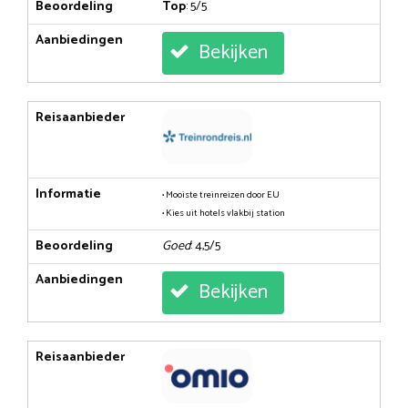
Beoordeling
Top
: 5/5
Aanbiedingen
Bekijken
Reisaanbieder
Informatie
• Mooiste treinreizen door EU
• Kies uit hotels vlakbij station
Beoordeling
Goed
: 4,5/5
Aanbiedingen
Bekijken
Reisaanbieder