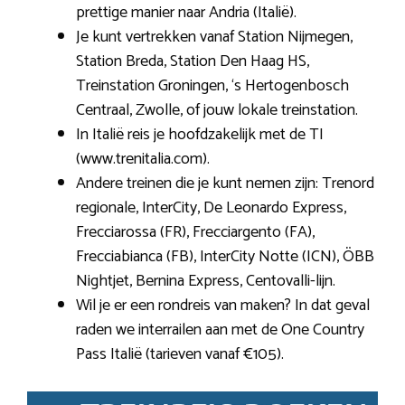
prettige manier naar Andria (Italië).
Je kunt vertrekken vanaf Station Nijmegen,
Station Breda, Station Den Haag HS,
Treinstation Groningen, ‘s Hertogenbosch
Centraal, Zwolle, of jouw lokale treinstation.
In Italië reis je hoofdzakelijk met de TI
(www.trenitalia.com).
Andere treinen die je kunt nemen zijn: Trenord
regionale, InterCity, De Leonardo Express,
Frecciarossa (FR), Frecciargento (FA),
Frecciabianca (FB), InterCity Notte (ICN), ÖBB
Nightjet, Bernina Express, Centovalli-lijn.
Wil je er een rondreis van maken? In dat geval
raden we interrailen aan met de One Country
Pass Italië (tarieven vanaf €105).