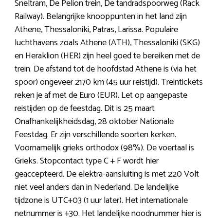
Sneltram, De Pelion trein, De tandradspoorweg (Rack
Railway). Belangrijke knooppunten in het land zijn
Athene, Thessaloniki, Patras, Larissa. Populaire
luchthavens zoals Athene (ATH), Thessaloniki (SKG)
en Heraklion (HER) zijn heel goed te bereiken met de
trein. De afstand tot de hoofdstad Athene is (via het
spoor) ongeveer 2170 km (45 uur reistijd). Treintickets
reken je af met de Euro (EUR). Let op aangepaste
reistijden op de feestdag. Dit is 25 maart
Onafhankelijkheidsdag, 28 oktober Nationale
Feestdag. Er zijn verschillende soorten kerken.
Voornamelijk grieks orthodox (98%). De voertaal is
Grieks. Stopcontact type C + F wordt hier
geaccepteerd. De elektra-aansluiting is met 220 Volt
niet veel anders dan in Nederland. De landelijke
tijdzone is UTC+03 (1 uur later). Het internationale
netnummer is +30. Het landelijke noodnummer hier is