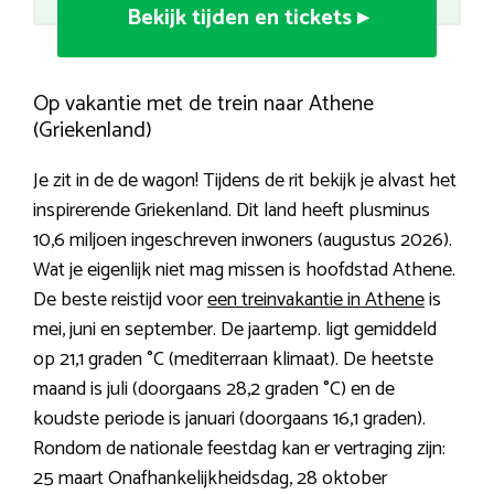
Bekijk tijden en tickets ▸
Op vakantie met de trein naar Athene
(Griekenland)
Je zit in de de wagon! Tijdens de rit bekijk je alvast het
inspirerende Griekenland. Dit land heeft plusminus
10,6 miljoen ingeschreven inwoners (augustus 2026).
Wat je eigenlijk niet mag missen is hoofdstad Athene.
De beste reistijd voor
een treinvakantie in Athene
is
mei, juni en september. De jaartemp. ligt gemiddeld
op 21,1 graden °C (mediterraan klimaat). De heetste
maand is juli (doorgaans 28,2 graden °C) en de
koudste periode is januari (doorgaans 16,1 graden).
Rondom de nationale feestdag kan er vertraging zijn:
25 maart Onafhankelijkheidsdag, 28 oktober