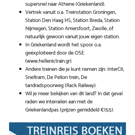
supersnel naar Athene (Griekenland).
Vertrek vanuit o.a. Treinstation Groningen,
Station Den Haag HS, Station Breda, Station
Nijmegen, Station Amersfoort, Zwolle, of
natuurlijk gewoon vanuit jouw eigen station.
In Griekenland wordt het spoor o.a.
geëxploiteerd door de OSE
(www.hellenictrain.gr).
Andere treinen die je kunt nemen zijn: InterCit,
Sneltram, De Pelion trein, De
tandradspoorweg (Rack Railway).
Wil je meer bekijken van dit land? In dat geval
raden we interrailen aan met de
Griekenlandpas (prijzen gemiddeld €155).