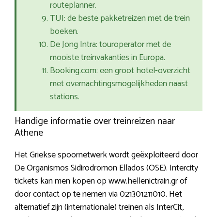
routeplanner.
TUI: de beste pakketreizen met de trein
boeken.
De Jong Intra: touroperator met de
mooiste treinvakanties in Europa.
Booking.com: een groot hotel-overzicht
met overnachtingsmogelijkheden naast
stations.
Handige informatie over treinreizen naar
Athene
Het Griekse spoornetwerk wordt geëxploiteerd door
De Organismos Sidirodromon Ellados (OSE). Intercity
tickets kan men kopen op www.hellenictrain.gr of
door contact op te nemen via 021301211010. Het
alternatief zijn (internationale) treinen als InterCit,