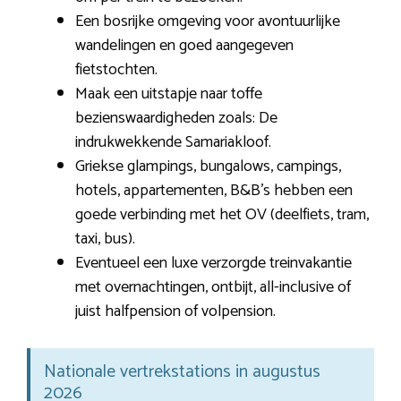
Een bosrijke omgeving voor avontuurlijke
wandelingen en goed aangegeven
fietstochten.
Maak een uitstapje naar toffe
bezienswaardigheden zoals: De
indrukwekkende Samariakloof.
Griekse glampings, bungalows, campings,
hotels, appartementen, B&B’s hebben een
goede verbinding met het OV (deelfiets, tram,
taxi, bus).
Eventueel een luxe verzorgde treinvakantie
met overnachtingen, ontbijt, all-inclusive of
juist halfpension of volpension.
Nationale vertrekstations in augustus
2026