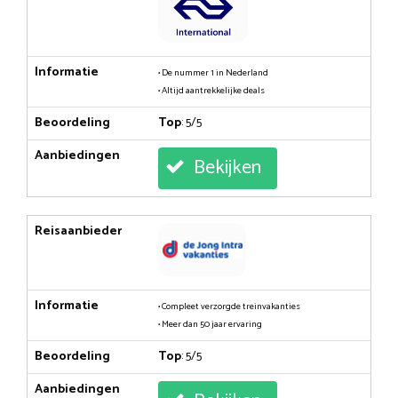
Informatie
• De nummer 1 in Nederland
• Altijd aantrekkelijke deals
Beoordeling
Top
: 5/5
Aanbiedingen
Bekijken
Reisaanbieder
Informatie
• Compleet verzorgde treinvakanties
• Meer dan 50 jaar ervaring
Beoordeling
Top
: 5/5
Aanbiedingen