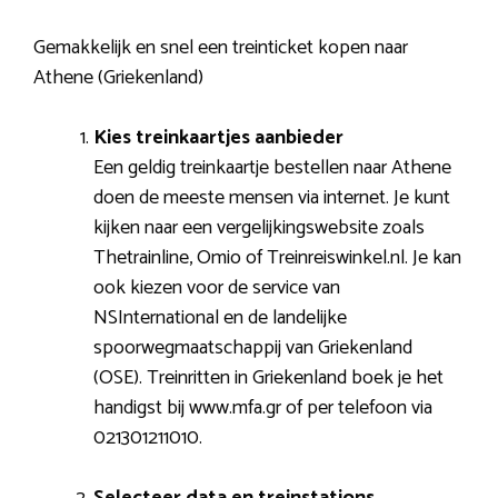
Gemakkelijk en snel een treinticket kopen naar
Athene (Griekenland)
Kies treinkaartjes aanbieder
Een geldig treinkaartje bestellen naar Athene
doen de meeste mensen via internet. Je kunt
kijken naar een vergelijkingswebsite zoals
Thetrainline, Omio of Treinreiswinkel.nl. Je kan
ook kiezen voor de service van
NSInternational en de landelijke
spoorwegmaatschappij van Griekenland
(OSE). Treinritten in Griekenland boek je het
handigst bij www.mfa.gr of per telefoon via
021301211010.
Selecteer data en treinstations