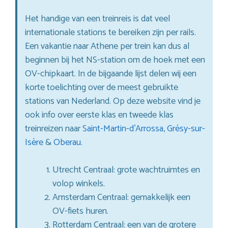
Het handige van een treinreis is dat veel
internationale stations te bereiken zijn per rails.
Een vakantie naar Athene per trein kan dus al
beginnen bij het NS-station om de hoek met een
OV-chipkaart. In de bijgaande lijst delen wij een
korte toelichting over de meest gebruikte
stations van Nederland. Op deze website vind je
ook info over eerste klas en tweede klas
treinreizen naar
Saint-Martin-d’Arrossa
,
Grésy-sur-
Isère
&
Oberau
.
Utrecht Centraal: grote wachtruimtes en
volop winkels.
Amsterdam Centraal: gemakkelijk een
OV-fiets huren.
Rotterdam Centraal: een van de grotere