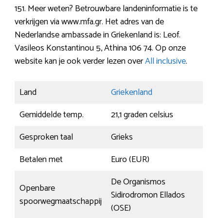
151. Meer weten? Betrouwbare landeninformatie is te
verkrijgen via www.mfa.gr. Het adres van de
Nederlandse ambassade in Griekenland is: Leof.
Vasileos Konstantinou 5, Athina 106 74. Op onze
website kan je ook verder lezen over
All inclusive
.
Land
Griekenland
Gemiddelde temp.
21,1 graden celsius
Gesproken taal
Grieks
Betalen met
Euro (EUR)
De Organismos
Openbare
Sidirodromon Ellados
spoorwegmaatschappij
(OSE)