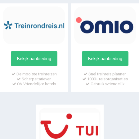
Bekijk aanbieding
Bekijk aanbieding
De mooiste treinreizen
Snel treinreis plannen
Scherpe tarieven
1000+ reisorganisaties
OV Vriendelijke hotels
Gebruiksvriendelijk