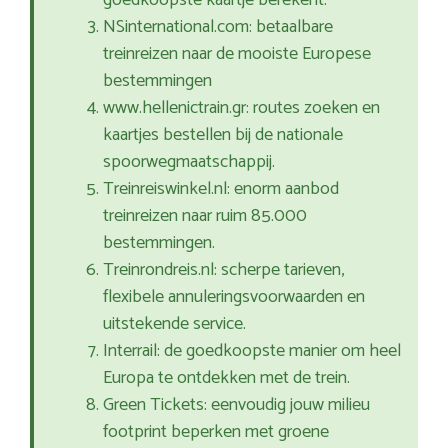
goedkoopste kaartje berekent.
NSinternational.com: betaalbare
treinreizen naar de mooiste Europese
bestemmingen
www.hellenictrain.gr: routes zoeken en
kaartjes bestellen bij de nationale
spoorwegmaatschappij.
Treinreiswinkel.nl: enorm aanbod
treinreizen naar ruim 85.000
bestemmingen.
Treinrondreis.nl: scherpe tarieven,
flexibele annuleringsvoorwaarden en
uitstekende service.
Interrail: de goedkoopste manier om heel
Europa te ontdekken met de trein.
Green Tickets: eenvoudig jouw milieu
footprint beperken met groene