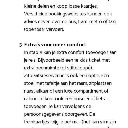
kleine delen en koop losse kaartjes.
Verscheide boekingswebsites kunnen ook
advies geven over de bus, tram, metro of taxi
(openbaar vervoer).
Extra’s voor meer comfort
In stap 5 kan je extra comfort toevoegen aan
je reis. BIjvoorbeeld een 1e klas ticket met
extra beenruimte (of stiltecoupé).
Zitplaatsreservering is ook een optie. Een
stoel met tafeltje aan het raam, zitplaatsen
naast elkaar of een luxe compartiment of
cabine. Je kunt ook een huisdier of fiets
toevoegen. Je kan vervolgens de
persoonsgegevens doorgeven. De
treinkaartjes krijg je per mail (het kan slim zijn