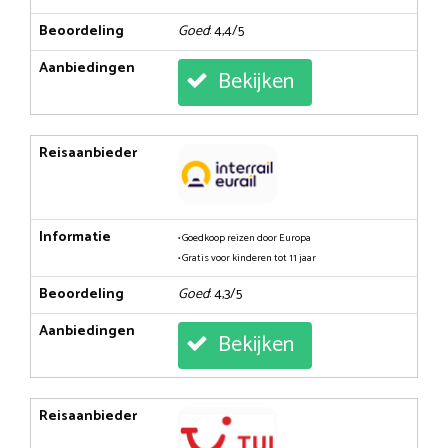
Beoordeling
Goed
: 4,4/5
Aanbiedingen
Bekijken
Reisaanbieder
Informatie
• Goedkoop reizen door Europa
• Gratis voor kinderen tot 11 jaar
Beoordeling
Goed
: 4,3/5
Aanbiedingen
Bekijken
Reisaanbieder