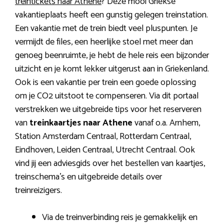
treintickets naar Athene
? Deze mooi Griekse
vakantieplaats heeft een gunstig gelegen treinstation.
Een vakantie met de trein biedt veel pluspunten. Je
vermijdt de files, een heerlijke stoel met meer dan
genoeg beenruimte, je hebt de hele reis een bijzonder
uitzicht en je komt lekker uitgerust aan in Griekenland.
Ook is een vakantie per trein een goede oplossing
om je CO2 uitstoot te compenseren. Via dit portaal
verstrekken we uitgebreide tips voor het reserveren
van
treinkaartjes naar Athene
vanaf o.a. Arnhem,
Station Amsterdam Centraal, Rotterdam Centraal,
Eindhoven, Leiden Centraal, Utrecht Centraal. Ook
vind jij een adviesgids over het bestellen van kaartjes,
treinschema’s en uitgebreide details over
treinreizigers.
Via de treinverbinding reis je gemakkelijk en