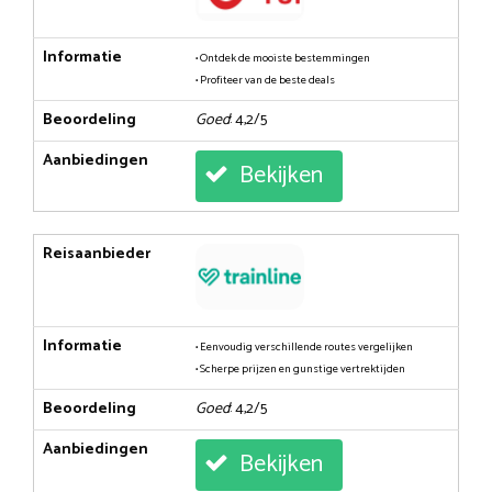
Informatie
• Ontdek de mooiste bestemmingen
• Profiteer van de beste deals
Beoordeling
Goed
: 4,2/5
Aanbiedingen
Bekijken
Reisaanbieder
Informatie
• Eenvoudig verschillende routes vergelijken
• Scherpe prijzen en gunstige vertrektijden
Beoordeling
Goed
: 4,2/5
Aanbiedingen
Bekijken