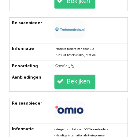
Bekijken
Reisaanbieder
Informatie
• Mooiste treinreizen door EU
• Kies uit hotels vlakbij station
Beoordeling
Goed
: 4,5/5
Aanbiedingen
Bekijken
Reisaanbieder
Informatie
• Vergelijk tickets van 1000+ aanbieders
• Handige internationale treinplanner