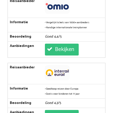
Reisaanbieder
Informatie
• Vergelijk tickets van 1000+ aanbieders
• Handige internationale treinplanner
Beoordeling
Goed
: 4,4/5
Aanbiedingen
Bekijken
Reisaanbieder
Informatie
• Goedkoop reizen door Europa
• Gratis voor kinderen tot 11 jaar
Beoordeling
Goed
: 4,3/5
Aanbiedingen