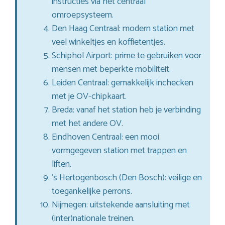
instructies via het centraal
omroepsysteem.
Den Haag Centraal: modern station met
veel winkeltjes en koffietentjes.
Schiphol Airport: prime te gebruiken voor
mensen met beperkte mobiliteit.
Leiden Centraal: gemakkelijk inchecken
met je OV-chipkaart.
Breda: vanaf het station heb je verbinding
met het andere OV.
Eindhoven Centraal: een mooi
vormgegeven station met trappen en
liften.
’s Hertogenbosch (Den Bosch): veilige en
toegankelijke perrons.
Nijmegen: uitstekende aansluiting met
(inter)nationale treinen.