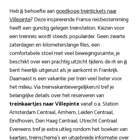
Heb jij behoefte aan
goedkope treintickets naar
Villepinte
? Deze inspirerende Franse reisbestemming
heeft een gunstig gelegen treinstation. Kiezen voor
een treinreis wordt steeds populairder. Geen zwarte
zaterdagen en kilometerslange files, een
comfortabele stoel met veel bewegingsruimte, je
beschikt over een prachtig uitzicht tijdens de rit en jij
bent heerlijk uitgerust als je aankomt in Frankrijk.
Daarnaast is een vakantie per trein veel beter voor
het milieu. Via treinvakantievergelijken.nl tref je
belangrijke details over het reserveren van
treinkaartjes naar Villepinte
vanaf o.a. Station
Amsterdam Centraal, Arnhem, Leiden Centraal,
Eindhoven, Den Haag Centraal, Utrecht Centraal.
Eveneens tref je extra uitleg rondom het boeken van
kaartjes, treinschema’s en uitgebreide informatie over