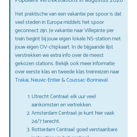
Populaire vertrekstations in augustus 2026
Het praktische van een vakantie per spoor is dat
veel steden in Europa middels het spoor
geconnect zijn. Je vakantie naar Villepinte per
trein begint bij jouw eigen lokale NS-station met
jouw eigen OV-chipkaart. In de bijgaande lijst
verstrekken we extra info over de meest
gekozen stations. Bekijk ook meer informatie
over eerste klas en tweede klas treinreizen naar
Trakai
,
Neuvic-Entier
&
Coussac-Bonneval
.
Utrecht Centraal: elk uur veel
aankomsten en vertrekken.
Amsterdam Centraal: je kunt hier vaak
24/7 terecht.
Rotterdam Centraal: goed verstaanbare