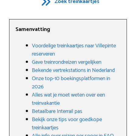
Zoek treinkaartjes
Samenvatting
Voordelige treinkaartjes naar Villepinte
reserveren
Gave treinrondreizen vergelijken
Bekende vertrekstations in Nederland
Onze top-10 boekingsplatformen in
2026
Alles wat je moet weten over een
treinvakantie
Betaalbare Interrail pas
Bekijk onze tips voor goedkope
treinkaartjes
Alle info over reizen per spoor in FAQ