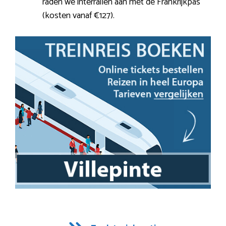
raden we interrailen aan met de Frankrijkpas
(kosten vanaf €127).