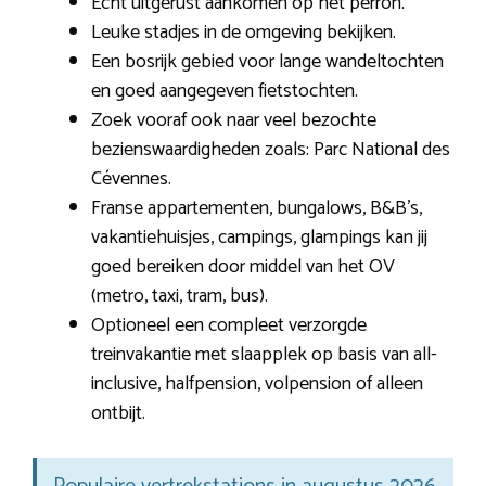
Echt uitgerust aankomen op het perron.
Leuke stadjes in de omgeving bekijken.
Een bosrijk gebied voor lange wandeltochten
en goed aangegeven fietstochten.
Zoek vooraf ook naar veel bezochte
bezienswaardigheden zoals: Parc National des
Cévennes.
Franse appartementen, bungalows, B&B’s,
vakantiehuisjes, campings, glampings kan jij
goed bereiken door middel van het OV
(metro, taxi, tram, bus).
Optioneel een compleet verzorgde
treinvakantie met slaapplek op basis van all-
inclusive, halfpension, volpension of alleen
ontbijt.