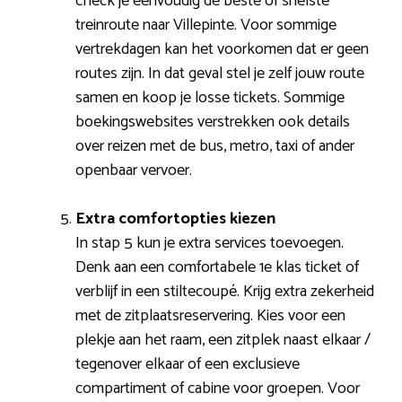
check je eenvoudig de beste of snelste
treinroute naar Villepinte. Voor sommige
vertrekdagen kan het voorkomen dat er geen
routes zijn. In dat geval stel je zelf jouw route
samen en koop je losse tickets. Sommige
boekingswebsites verstrekken ook details
over reizen met de bus, metro, taxi of ander
openbaar vervoer.
Extra comfortopties kiezen
In stap 5 kun je extra services toevoegen.
Denk aan een comfortabele 1e klas ticket of
verblijf in een stiltecoupé. Krijg extra zekerheid
met de zitplaatsreservering. Kies voor een
plekje aan het raam, een zitplek naast elkaar /
tegenover elkaar of een exclusieve
compartiment of cabine voor groepen. Voor