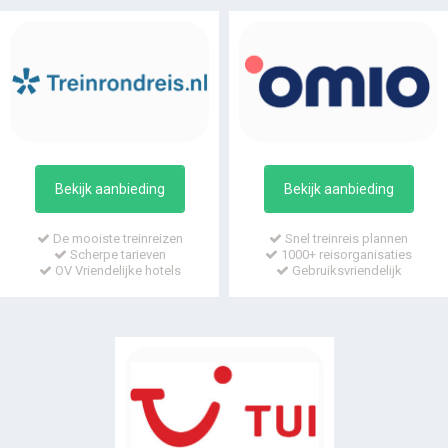
Bekijk aanbieding
Bekijk aanbieding
De mooiste treinreizen
Snel treinreis plannen
Scherpe tarieven
1000+ reisorganisaties
OV Vriendelijke hotels
Gebruiksvriendelijk