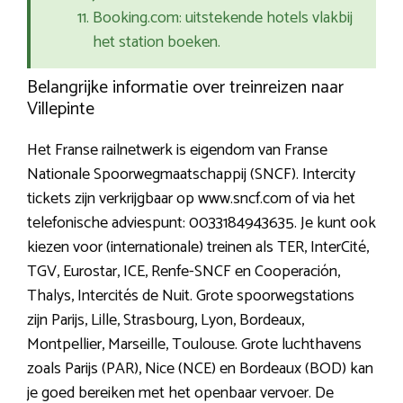
Booking.com: uitstekende hotels vlakbij
het station boeken.
Belangrijke informatie over treinreizen naar
Villepinte
Het Franse railnetwerk is eigendom van Franse
Nationale Spoorwegmaatschappij (SNCF). Intercity
tickets zijn verkrijgbaar op www.sncf.com of via het
telefonische adviespunt: 0033184943635. Je kunt ook
kiezen voor (internationale) treinen als TER, InterCité,
TGV, Eurostar, ICE, Renfe-SNCF en Cooperación,
Thalys, Intercités de Nuit. Grote spoorwegstations
zijn Parijs, Lille, Strasbourg, Lyon, Bordeaux,
Montpellier, Marseille, Toulouse. Grote luchthavens
zoals Parijs (PAR), Nice (NCE) en Bordeaux (BOD) kan
je goed bereiken met het openbaar vervoer. De