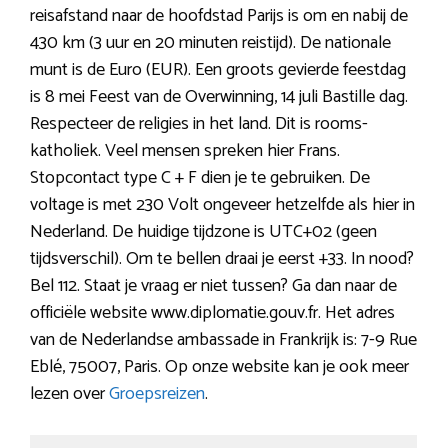
reisafstand naar de hoofdstad Parijs is om en nabij de
430 km (3 uur en 20 minuten reistijd). De nationale
munt is de Euro (EUR). Een groots gevierde feestdag
is 8 mei Feest van de Overwinning, 14 juli Bastille dag.
Respecteer de religies in het land. Dit is rooms-
katholiek. Veel mensen spreken hier Frans.
Stopcontact type C + F dien je te gebruiken. De
voltage is met 230 Volt ongeveer hetzelfde als hier in
Nederland. De huidige tijdzone is UTC+02 (geen
tijdsverschil). Om te bellen draai je eerst +33. In nood?
Bel 112. Staat je vraag er niet tussen? Ga dan naar de
officiële website www.diplomatie.gouv.fr. Het adres
van de Nederlandse ambassade in Frankrijk is: 7-9 Rue
Eblé, 75007, Paris. Op onze website kan je ook meer
lezen over
Groepsreizen
.