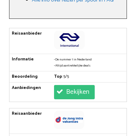
Reisaanbieder
Informatie
• De nummer 1 in Nederland
• Altijd aantrekkelijke deals
Beoordeling
Top
: 5/5
Aanbiedingen
Bekijken
Reisaanbieder