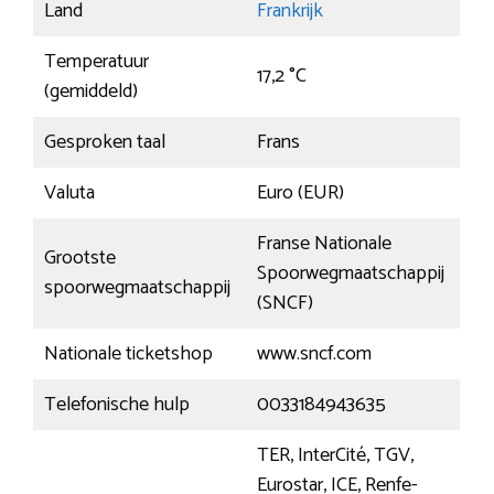
Land
Frankrijk
Temperatuur
17,2 °C
(gemiddeld)
Gesproken taal
Frans
Valuta
Euro (EUR)
Franse Nationale
Grootste
Spoorwegmaatschappij
spoorwegmaatschappij
(SNCF)
Nationale ticketshop
www.sncf.com
Telefonische hulp
0033184943635
TER, InterCité, TGV,
Eurostar, ICE, Renfe-