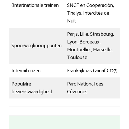
(Inter)nationale treinen
SNCF en Cooperación,
Thalys, Intercités de
Nuit
Parijs, Lille, Strasbourg,
Lyon, Bordeaux,
Spoorwegknooppunten
Montpellier, Marseille,
Toulouse
Interrail reizen
Frankrijkpas (vanaf €127)
Populaire
Parc National des
bezienswaardigheid
Cévennes