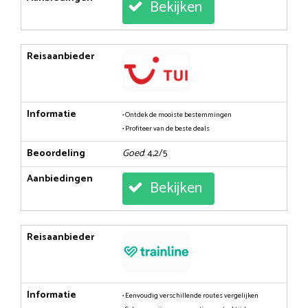
Bekijken
Reisaanbieder
Informatie
• Ontdek de mooiste bestemmingen
• Profiteer van de beste deals
Beoordeling
Goed
: 4,2/5
Aanbiedingen
Bekijken
Reisaanbieder
Informatie
• Eenvoudig verschillende routes vergelijken