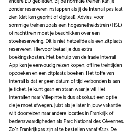
andere EU gebieden. Bij de normale treinen kan je
zonder reserveren instappen als jij de Interrail pas laat
zien (dat kan geprint of digitaal). Advies: voor
sommige treinen zoals een hogesnelheidstrein (HSL)
of nachttrein moet je beschikken over een
stoelreservering. Dit is niet hetzelfde als een zitplaats
reserveren. Hiervoor betaal je dus extra
boekingskosten. Met behulp van de fraaie Interrail
App kan je eenvoudig reizen kopen, offline treintijden
opzoeken en een zitplaats boeken. Het toffe van
Interrail is dat er geen datum of tijd verbonden is aan
je ticket. Je kunt gaan en staan waar je wil Het
Interrailen naar Villepinte is dus absoluut een optie
die je moet afwegen. Juist als je later in jouw vakantie
wilt doorreizen naar andere locaties in Frankrijk of
bezienswaardigheden als Parc National des Cévennes.
Zo’n Frankrijkpas zijn al te bestellen vanaf €127. De