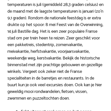
temperaturen is juli (gemiddeld 28,3 graden celsius) en
de maand met de laagste temperaturen is januari (zo’n
9,1 graden). Rondom de nationale feestdag is er extra
drukte op het spoor: 8 mei Feest van de Overwinning,
14 juli Bastille dag. Het is een zeer populaire Franse
stad om per trein heen te reizen. Zeer geschikt voor
een pakketreis, stedentrip, zomervakantie,
meivakantie, herfstvakantie, voorjaarsvakantie,
weekendje weg, kerstvakantie. Bekijk de historische
binnenstad met zijn prachtige gebouwen en gezellige
winkels. Vergeet ook zeker niet de Franse
specialiteiten in de barretjes en restaurants. In de
buurt kun je ook veel excursies doen. Ook kan je hier
geweldig mooi rondwandelen, fietsen, vissen,
zwemmen en puzzeltochten doen.