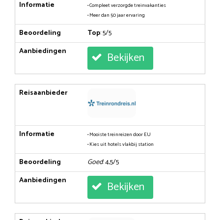
Informatie
• Compleet verzorgde treinvakanties
• Meer dan 50 jaar ervaring
Beoordeling
Top
: 5/5
Aanbiedingen
Bekijken
Reisaanbieder
Informatie
• Mooiste treinreizen door EU
• Kies uit hotels vlakbij station
Beoordeling
Goed
: 4,5/5
Aanbiedingen
Bekijken