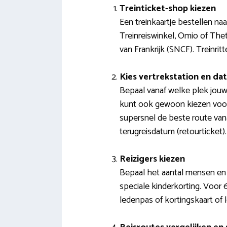
Treinticket-shop kiezen
Een treinkaartje bestellen na
Treinreiswinkel, Omio of Thet
van Frankrijk (SNCF). Treinrit
Kies vertrekstation en d
Bepaal vanaf welke plek jouw
kunt ook gewoon kiezen voor
supersnel de beste route van
terugreisdatum (retourticket).
Reizigers kiezen
Bepaal het aantal mensen en 
speciale kinderkorting. Voor 6
ledenpas of kortingskaart of 