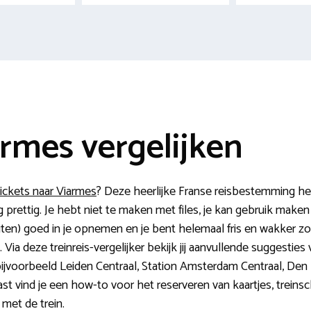
armes vergelijken
ickets naar Viarmes
? Deze heerlijke Franse reisbestemming hee
erg prettig. Je hebt niet te maken met files, je kan gebruik mak
ten) goed in je opnemen en je bent helemaal fris en wakker zod
u. Via deze treinreis-vergelijker bekijk jij aanvullende suggestie
ijvoorbeeld Leiden Centraal, Station Amsterdam Centraal, Den 
t vind je een how-to voor het reserveren van kaartjes, treins
met de trein.