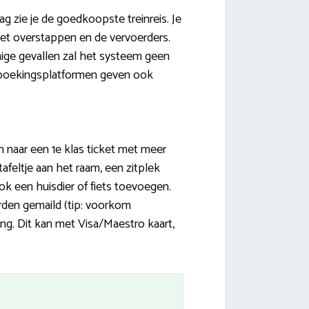
g zie je de goedkoopste treinreis. Je
moet overstappen en de vervoerders.
ige gevallen zal het systeem geen
ge boekingsplatformen geven ook
h naar een 1e klas ticket met meer
tafeltje aan het raam, een zitplek
ok een huisdier of fiets toevoegen.
rden gemaild (tip: voorkom
ng. Dit kan met Visa/Maestro kaart,