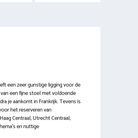
ft een zeer gunstige ligging voor de
en van een fijne stoel met voldoende
ra je aankomt in Frankrijk. Tevens is
s voor het reserveren van
Haag Centraal, Utrecht Centraal,
chema’s en nuttige