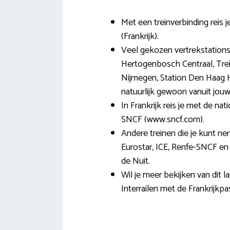
Met een treinverbinding reis 
(Frankrijk).
Veel gekozen vertrekstations z
Hertogenbosch Centraal, Trei
Nijmegen, Station Den Haag H
natuurlijk gewoon vanuit jouw
In Frankrijk reis je met de n
SNCF (www.sncf.com).
Andere treinen die je kunt nem
Eurostar, ICE, Renfe-SNCF en 
de Nuit.
Wil je meer bekijken van dit
Interrailen met de Frankrijkpa