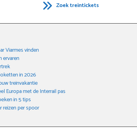
Zoek treintickets
aar Viarmes vinden
n ervaren
rtrek
 loketten in 2026
jouw treinvakantie
el Europa met de Interrail pas
oeken in 5 tips
r reizen per spoor