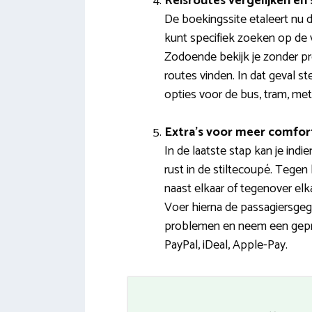
Reisroutes vergelijken en
De boekingssite etaleert nu d
kunt specifiek zoeken op de v
Zodoende bekijk je zonder pr
routes vinden. In dat geval 
opties voor de bus, tram, met
Extra’s voor meer comfor
In de laatste stap kan je ind
rust in de stiltecoupé. Tegen 
naast elkaar of tegenover elk
Voer hierna de passagiersgeg
problemen en neem een geprin
PayPal, iDeal, Apple-Pay.