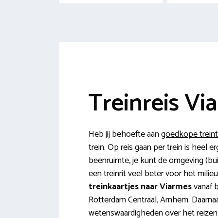
Treinreis Vi
Heb jij behoefte aan
goedkope treint
trein. Op reis gaan per trein is heel 
beenruimte, je kunt de omgeving (bui
een treinrit veel beter voor het milie
treinkaartjes naar Viarmes
vanaf b
Rotterdam Centraal, Arnhem. Daarnaas
wetenswaardigheden over het reizen 