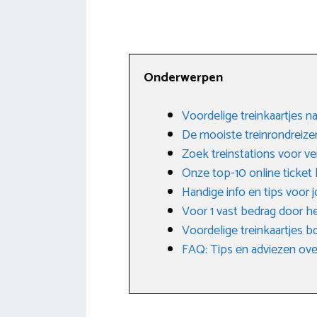
Onderwerpen
Voordelige treinkaartjes n
De mooiste treinrondreize
Zoek treinstations voor ve
Onze top-10 online ticket
Handige info en tips voor 
Voor 1 vast bedrag door he
Voordelige treinkaartjes b
FAQ: Tips en adviezen ove