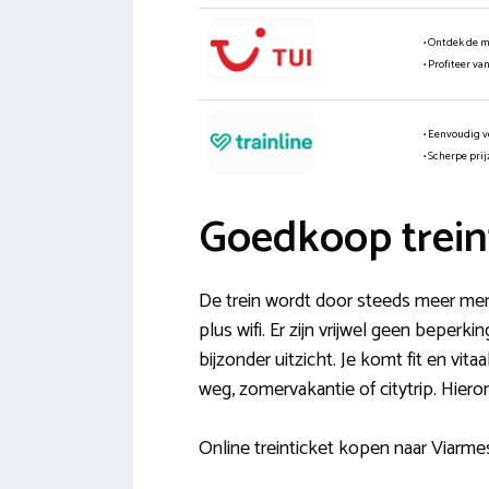
• Ontdek de 
• Profiteer va
• Eenvoudig v
• Scherpe pri
Goedkoop trein
De trein wordt door steeds meer me
plus wifi. Er zijn vrijwel geen beperk
bijzonder uitzicht. Je komt fit en vi
weg, zomervakantie of citytrip. Hiero
Online treinticket kopen naar Viarmes