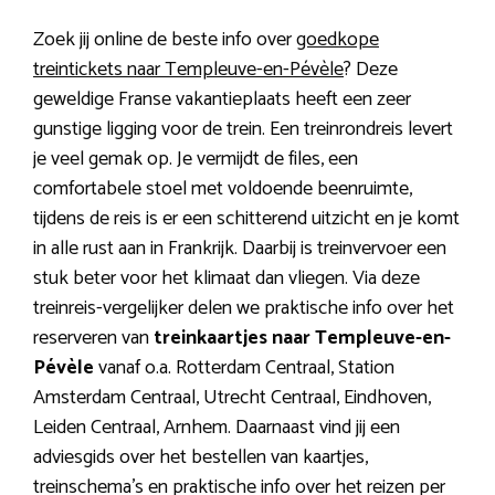
Zoek jij online de beste info over
goedkope
treintickets naar Templeuve-en-Pévèle
? Deze
geweldige Franse vakantieplaats heeft een zeer
gunstige ligging voor de trein. Een treinrondreis levert
je veel gemak op. Je vermijdt de files, een
comfortabele stoel met voldoende beenruimte,
tijdens de reis is er een schitterend uitzicht en je komt
in alle rust aan in Frankrijk. Daarbij is treinvervoer een
stuk beter voor het klimaat dan vliegen. Via deze
treinreis-vergelijker delen we praktische info over het
reserveren van
treinkaartjes naar Templeuve-en-
Pévèle
vanaf o.a. Rotterdam Centraal, Station
Amsterdam Centraal, Utrecht Centraal, Eindhoven,
Leiden Centraal, Arnhem. Daarnaast vind jij een
adviesgids over het bestellen van kaartjes,
treinschema’s en praktische info over het reizen per