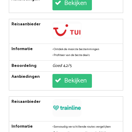
Bekijken
Reisaanbieder
Informatie
• Ontdek de mooiste bestemmingen
• Profiteer van de beste deals
Beoordeling
Goed
: 4,2/5
Aanbiedingen
Bekijken
Reisaanbieder
Informatie
• Eenvoudig verschillende routes vergelijken