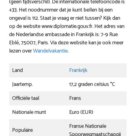
(geen tijdsverschil). De internationale telefooncode is
+33. Het noodnummer dat je kunt bellen bij een
ongeval is 112. Staat je vraag er niet tussen? Kijk dan
op de website www.diplomatie.gouv.fr. Het adres van
de Nederlandse ambassade in Frankrijk is: 7-9 Rue
Eblé, 75007, Paris. Via deze website kan je ook meer
lezen over
Wandelvakantie
.
Land
Frankrijk
Jaartemp.
17,2 graden celsius °C
Officiële taal
Frans
Nationale munt
Euro (EUR)
Franse Nationale
Populaire
Spoorwegmaatschappij