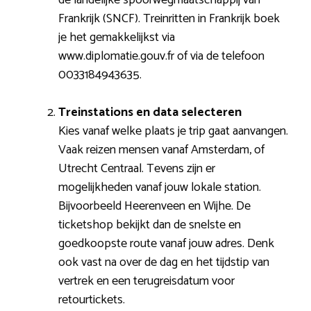
Frankrijk (SNCF). Treinritten in Frankrijk boek
je het gemakkelijkst via
www.diplomatie.gouv.fr of via de telefoon
0033184943635.
Treinstations en data selecteren
Kies vanaf welke plaats je trip gaat aanvangen.
Vaak reizen mensen vanaf Amsterdam, of
Utrecht Centraal. Tevens zijn er
mogelijkheden vanaf jouw lokale station.
Bijvoorbeeld Heerenveen en Wijhe. De
ticketshop bekijkt dan de snelste en
goedkoopste route vanaf jouw adres. Denk
ook vast na over de dag en het tijdstip van
vertrek en een terugreisdatum voor
retourtickets.