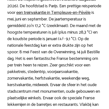
2026). De hoofdstad is Parijs. Een prettige reisperiode
voor
een treinvakantie in Templeuve-en-Pévèle
is
mei, juni en september. De jaartemperatuur is
gemiddeld zo’n 17,2 °C (zeeklimaat). De maand met de
hoogste temperaturen is juli (plus minus 28,3 °C) en
de koudste periode is januari (+/- 9,1 °C). Op de
nationale feestdag kan er extra drukte zijn op het
spoor: 8 mei Feest van de Overwinning, 14 juli Bastille
dag. Het is een fantastische Franse bestemming om
per trein heen te reizen. Zeer geschikt voor een
pakketreis, stedentrip, voorjaarsvakantie,
zomervakantie, herfstvakantie, weekendje weg,
kerstvakantie, midweek. Ervaar de sfeer in het oude
stadscentrum met monumenten, oude gebouwen en
plaatselijke winkels. Ervaar ook de speciale Franse
lekkernijen in de barretjes en restaurants. Vlakbij kan