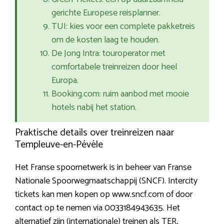
gerichte Europese reisplanner.
TUI: kies voor een complete pakketreis
om de kosten laag te houden.
De Jong Intra: touroperator met
comfortabele treinreizen door heel
Europa.
Booking.com: ruim aanbod met mooie
hotels nabij het station.
Praktische details over treinreizen naar
Templeuve-en-Pévèle
Het Franse spoornetwerk is in beheer van Franse
Nationale Spoorwegmaatschappij (SNCF). Intercity
tickets kan men kopen op www.sncf.com of door
contact op te nemen via 0033184943635. Het
alternatief zijn (internationale) treinen als TER,