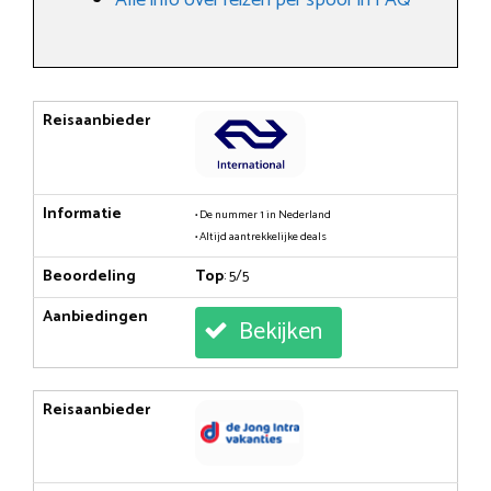
Reisaanbieder
Informatie
• De nummer 1 in Nederland
• Altijd aantrekkelijke deals
Beoordeling
Top
: 5/5
Aanbiedingen
Bekijken
Reisaanbieder