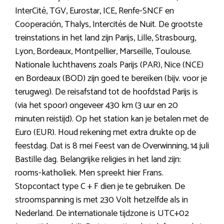
InterCité, TGV, Eurostar, ICE, Renfe-SNCF en
Cooperación, Thalys, Intercités de Nuit. De grootste
treinstations in het land zijn Parijs, Lille, Strasbourg,
Lyon, Bordeaux, Montpellier, Marseille, Toulouse.
Nationale luchthavens zoals Parijs (PAR), Nice (NCE)
en Bordeaux (BOD) zijn goed te bereiken (bijv. voor je
terugweg). De reisafstand tot de hoofdstad Parijs is
(via het spoor) ongeveer 430 km (3 uur en 20
minuten reistijd). Op het station kan je betalen met de
Euro (EUR). Houd rekening met extra drukte op de
feestdag. Dat is 8 mei Feest van de Overwinning, 14 juli
Bastille dag. Belangrijke religies in het land zijn:
rooms-katholiek. Men spreekt hier Frans.
Stopcontact type C + F dien je te gebruiken. De
stroomspanning is met 230 Volt hetzelfde als in
Nederland. De internationale tijdzone is UTC+02