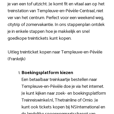
je van een tof uitzicht. Je komt fit en vitaal aan op het
treinstation van Templeuve-en-Pévèle-Centraal, niet
ver van het centrum. Perfect voor een weekend weg,
citytrip of zomervakantie. In ons stappenplan ontdek
je in enkele stappen hoe je makkelijk en snel
goedkope treintickets kunt kopen.
Uitleg treinticket kopen naar Templeuve-en-Pévèle
(Frankrijk)
Boekingsplatform kiezen
Een betaalbaar treinkaartje bestellen naar
Templeuve-en-Pévèle doe je via het internet.
Je kunt kijken naar zoek- en boekingsplatform
Treinreiswinkel.nl, Thetrainline of Omio. Je
kunt ook tickets kopen bij NSInternational en
de landelijke spoorwegmaatschappij van