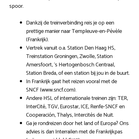
spoor.
Dankzij de treinverbinding reis je op een
prettige manier naar Templeuve-en-Pévèle
(Frankrijk).
Vertrek vanuit o.a. Station Den Haag HS,
Treinstation Groningen, Zwolle, Station
Amersfoort, ‘s Hertogenbosch Centraal,
Station Breda, of een station bij jou in de buurt.
In Frankrijk gaat het reizen vooral met de
SNCF (www.sncf.com).
Andere HSL of internationale treinen zijn: TER,
InterCité, TGV, Eurostar, ICE, Renfe-SNCF en
Cooperación, Thalys, Intercités de Nuit.
Ga je rondreizen door het land of Europa? Ons
advies is dan Interrailen met de Frankrijkpas