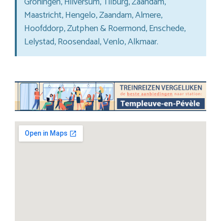
Groningen, Hilversum, Tilburg, Zaandam,
Maastricht, Hengelo, Zaandam, Almere,
Hoofddorp, Zutphen & Roermond, Enschede,
Lelystad, Roosendaal, Venlo, Alkmaar.