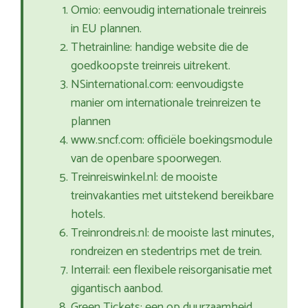
Omio: eenvoudig internationale treinreis
in EU plannen.
Thetrainline: handige website die de
goedkoopste treinreis uitrekent.
NSinternational.com: eenvoudigste
manier om internationale treinreizen te
plannen
www.sncf.com: officiële boekingsmodule
van de openbare spoorwegen.
Treinreiswinkel.nl: de mooiste
treinvakanties met uitstekend bereikbare
hotels.
Treinrondreis.nl: de mooiste last minutes,
rondreizen en stedentrips met de trein.
Interrail: een flexibele reisorganisatie met
gigantisch aanbod.
Green Tickets: een op duurzaamheid