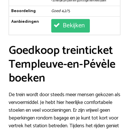
• Scherpe prijzen en gunstige vertrektijden
Beoordeling
Goed
: 4,2/5
Aanbiedingen
Bekijken
Goedkoop treinticket
Templeuve-en-Pévèle
boeken
De trein wordt door steeds meer mensen gekozen als
vervoermiddel. Je hebt hier heerlijke comfortabele
stoelen en veel voorzieningen. Er zijn vrijwel geen
beperkingen rondom bagage en je kunt tot kort voor
vertrek het station betreden. Tijdens het rijden geniet