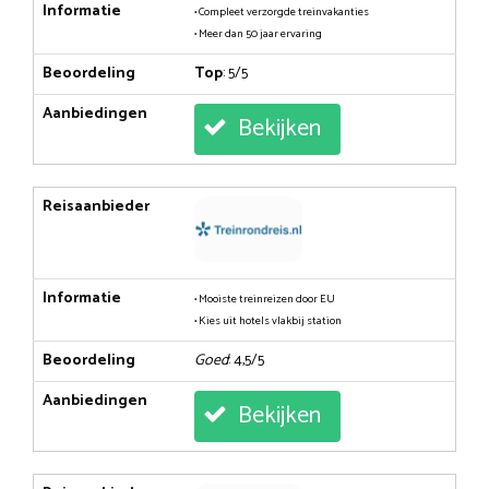
Informatie
• Compleet verzorgde treinvakanties
• Meer dan 50 jaar ervaring
Beoordeling
Top
: 5/5
Aanbiedingen
Bekijken
Reisaanbieder
Informatie
• Mooiste treinreizen door EU
• Kies uit hotels vlakbij station
Beoordeling
Goed
: 4,5/5
Aanbiedingen
Bekijken