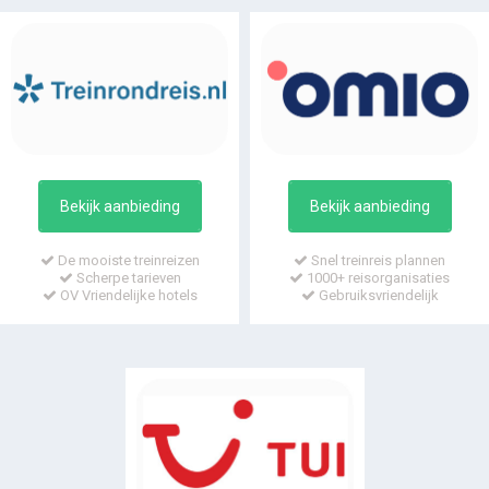
Bekijk aanbieding
Bekijk aanbieding
De mooiste treinreizen
Snel treinreis plannen
Scherpe tarieven
1000+ reisorganisaties
OV Vriendelijke hotels
Gebruiksvriendelijk