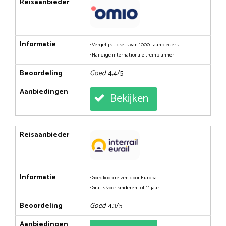
Reisaanbieder
Informatie
• Vergelijk tickets van 1000+ aanbieders
• Handige internationale treinplanner
Beoordeling
Goed
: 4,4/5
Aanbiedingen
Bekijken
Reisaanbieder
Informatie
• Goedkoop reizen door Europa
• Gratis voor kinderen tot 11 jaar
Beoordeling
Goed
: 4,3/5
Aanbiedingen