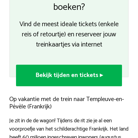
boeken?
Vind de meest ideale tickets (enkele
reis of retourtje) en reserveer jouw
treinkaartjes via internet
Bekijk tijden en tickets ▸
Op vakantie met de trein naar Templeuve-en-
Pévèle (Frankrijk)
Je zit in de de wagon! Tijdens de rit zie je al een
voorproefje van het schilderachtige Frankrijk. Het land
heeft 60 miljoen ingeschreven inwoners (augustus