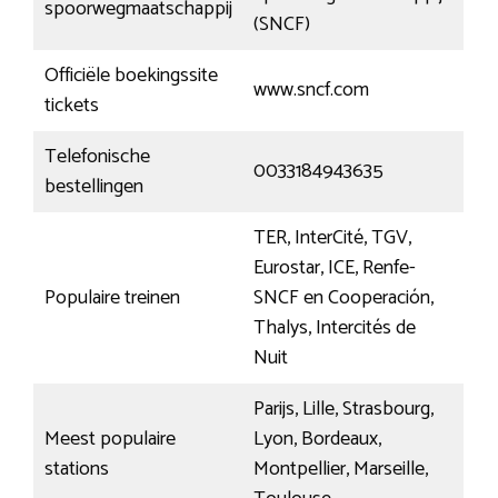
spoorwegmaatschappij
(SNCF)
Officiële boekingssite
www.sncf.com
tickets
Telefonische
0033184943635
bestellingen
TER, InterCité, TGV,
Eurostar, ICE, Renfe-
Populaire treinen
SNCF en Cooperación,
Thalys, Intercités de
Nuit
Parijs, Lille, Strasbourg,
Meest populaire
Lyon, Bordeaux,
stations
Montpellier, Marseille,