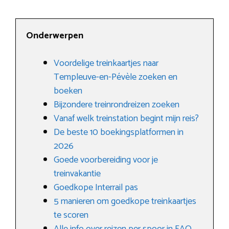
Onderwerpen
Voordelige treinkaartjes naar
Templeuve-en-Pévèle zoeken en
boeken
Bijzondere treinrondreizen zoeken
Vanaf welk treinstation begint mijn reis?
De beste 10 boekingsplatformen in
2026
Goede voorbereiding voor je
treinvakantie
Goedkope Interrail pas
5 manieren om goedkope treinkaartjes
te scoren
Alle info over reizen per spoor in FAQ