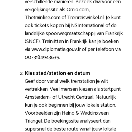
verschillende manieren. Bezoek daarvoor een
vergelijkingssite als Omio.com,
Thetrainline.com of Treinreiswinkel.nl. Je kunt
ook tickets kopen bij NSInternational of de
landelijke spoorwegmaatschappij van Frankrijk
(SNCF). Treinritten in Frankrijk kan je boeken
via www.diplomatie.gouv.fr of per telefoon via
0033184943635.
Kies stad/station en datum
Geef door vanaf welk treinstation je wilt
vertrekken. Veel mensen kiezen als startpunt
Amsterdam- of Utrecht Centraal. Natuurlijk
kun je ook beginnen bij jouw lokale station.
Voorbeelden zijn Heino & Waddinxveen
Triangel. De boekingssite analyseert dan
supersnel de beste route vanaf jouw lokale