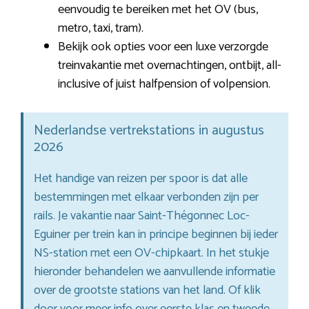
eenvoudig te bereiken met het OV (bus,
metro, taxi, tram).
Bekijk ook opties voor een luxe verzorgde
treinvakantie met overnachtingen, ontbijt, all-
inclusive of juist halfpension of volpension.
Nederlandse vertrekstations in augustus
2026
Het handige van reizen per spoor is dat alle
bestemmingen met elkaar verbonden zijn per
rails. Je vakantie naar Saint-Thégonnec Loc-
Eguiner per trein kan in principe beginnen bij ieder
NS-station met een OV-chipkaart. In het stukje
hieronder behandelen we aanvullende informatie
over de grootste stations van het land. Of klik
door voor meer info over eerste klas en tweede