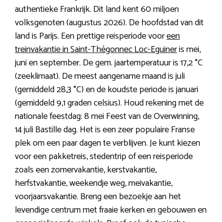
authentieke Frankrijk. Dit land kent 60 miljoen
volksgenoten (augustus 2026). De hoofdstad van dit
land is Parijs. Een prettige reisperiode voor
een
treinvakantie in Saint-Thégonnec Loc-Eguiner
is mei,
juni en september. De gem. jaartemperatuur is 17,2 °C
(zeeklimaat). De meest aangename maand is juli
(gemiddeld 28,3 °C) en de koudste periode is januari
(gemiddeld 9,1 graden celsius). Houd rekening met de
nationale feestdag: 8 mei Feest van de Overwinning,
14 juli Bastille dag. Het is een zeer populaire Franse
plek om een paar dagen te verblijven. Je kunt kiezen
voor een pakketreis, stedentrip of een reisperiode
zoals een zomervakantie, kerstvakantie,
herfstvakantie, weekendje weg, meivakantie,
voorjaarsvakantie. Breng een bezoekje aan het
levendige centrum met fraaie kerken en gebouwen en