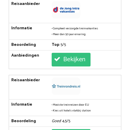
Reisaanbieder
Informatie
• Compleet verzorgde treinvakanties
• Meer dan 50 jaar ervaring
Beoordeling
Top
: 5/5
Aanbiedingen
Bekijken
Reisaanbieder
Informatie
• Mooiste treinreizen door EU
• Kies uit hotels vlakbij station
Beoordeling
Goed
: 4,5/5