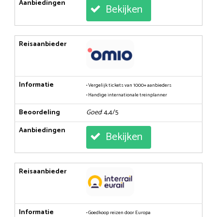
Aanbiedingen
Bekijken
Reisaanbieder
Informatie
• Vergelijk tickets van 1000+ aanbieders
• Handige internationale treinplanner
Beoordeling
Goed
: 4,4/5
Aanbiedingen
Bekijken
Reisaanbieder
Informatie
• Goedkoop reizen door Europa