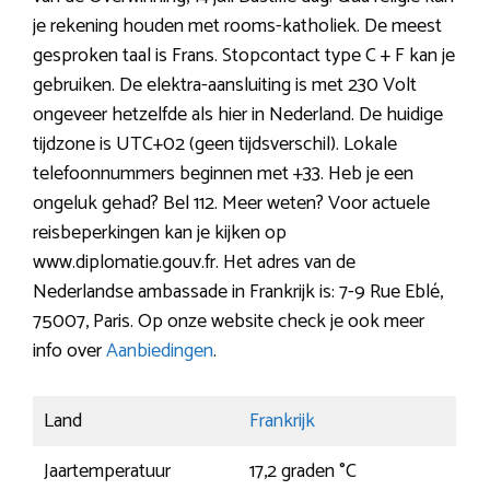
je rekening houden met rooms-katholiek. De meest
gesproken taal is Frans. Stopcontact type C + F kan je
gebruiken. De elektra-aansluiting is met 230 Volt
ongeveer hetzelfde als hier in Nederland. De huidige
tijdzone is UTC+02 (geen tijdsverschil). Lokale
telefoonnummers beginnen met +33. Heb je een
ongeluk gehad? Bel 112. Meer weten? Voor actuele
reisbeperkingen kan je kijken op
www.diplomatie.gouv.fr. Het adres van de
Nederlandse ambassade in Frankrijk is: 7-9 Rue Eblé,
75007, Paris. Op onze website check je ook meer
info over
Aanbiedingen
.
Land
Frankrijk
Jaartemperatuur
17,2 graden °C