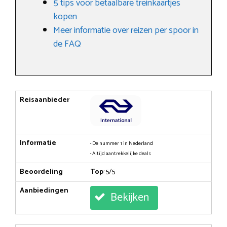
5 tips voor betaalbare treinkaartjes
kopen
Meer informatie over reizen per spoor in
de FAQ
Reisaanbieder
Informatie
• De nummer 1 in Nederland
• Altijd aantrekkelijke deals
Beoordeling
Top
: 5/5
Aanbiedingen
Bekijken