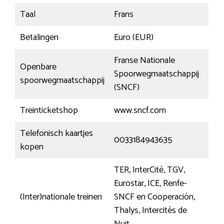
Taal
Frans
Betalingen
Euro (EUR)
Franse Nationale
Openbare
Spoorwegmaatschappij
spoorwegmaatschappij
(SNCF)
Treinticketshop
www.sncf.com
Telefonisch kaartjes
0033184943635
kopen
TER, InterCité, TGV,
Eurostar, ICE, Renfe-
(Inter)nationale treinen
SNCF en Cooperación,
Thalys, Intercités de