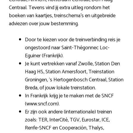
Centraal. Tevens vind jij extra uitleg rondom het
boeken van kaartjes, treinschema’s en uitgebreide
adviezen over jouw bestemming.
Door te kiezen voor de treinverbinding reis je
ongestoord naar Saint-Thégonnec Loc-
Eguiner (Frankrijk).
Je kunt vertrekken vanaf Zwolle, Station Den
Haag HS, Station Amersfoort, Treinstation
Groningen, ‘s Hertogenbosch Centraal, Station
Breda, of jouw lokale treinstation.
In Frankrijk krijg je te maken met de SNCF
(www.sncf.com).
Er zijn ook andere (internationale) treinen
zoals: TER, InterCité, TGV, Eurostar, ICE,
Renfe-SNCF en Cooperación, Thalys,