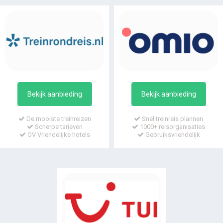
Bekijk aanbieding
Bekijk aanbieding
De mooiste treinreizen
Snel treinreis plannen
Scherpe tarieven
1000+ reisorganisaties
OV Vriendelijke hotels
Gebruiksvriendelijk