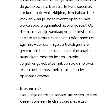
en de verwachte prijzen. Je vindt zo eenvoudig
de goedkoopste treinreis. Je kunt specifiek
zoeken op de vertrektijden, de reisduur, hoe
vaak en waar je moet overstappen en met
welke spoorwegmaatschappijen je reist. Op
die manier vind je vandaag nog de beste of
snelste treinroute naar Saint-Thégonnec Loc-
Eguiner. Voor sommige vertrekdagen is er
geen route beschikbaar. Je zult dan aparte
treintickets moeten kopen. Enkele
vergelijkingswebsites hebben ook info over
reizen met de bus, metro, taxi of ander
openbaar vervoer.
Kies extra’s
Hier kan je de totale service uitbreiden. Je kunt
kiezen voor een 1e klas ticket met extra