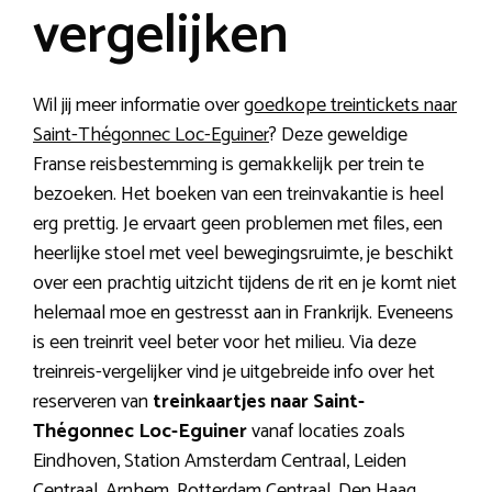
vergelijken
Wil jij meer informatie over
goedkope treintickets naar
Saint-Thégonnec Loc-Eguiner
? Deze geweldige
Franse reisbestemming is gemakkelijk per trein te
bezoeken. Het boeken van een treinvakantie is heel
erg prettig. Je ervaart geen problemen met files, een
heerlijke stoel met veel bewegingsruimte, je beschikt
over een prachtig uitzicht tijdens de rit en je komt niet
helemaal moe en gestresst aan in Frankrijk. Eveneens
is een treinrit veel beter voor het milieu. Via deze
treinreis-vergelijker vind je uitgebreide info over het
reserveren van
treinkaartjes naar Saint-
Thégonnec Loc-Eguiner
vanaf locaties zoals
Eindhoven, Station Amsterdam Centraal, Leiden
Centraal, Arnhem, Rotterdam Centraal, Den Haag