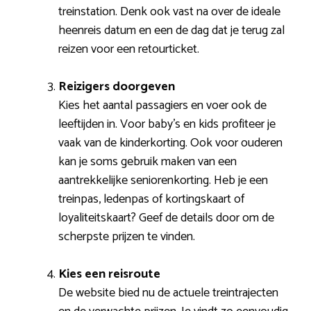
treinstation. Denk ook vast na over de ideale
heenreis datum en een de dag dat je terug zal
reizen voor een retourticket.
Reizigers doorgeven
Kies het aantal passagiers en voer ook de
leeftijden in. Voor baby’s en kids profiteer je
vaak van de kinderkorting. Ook voor ouderen
kan je soms gebruik maken van een
aantrekkelijke seniorenkorting. Heb je een
treinpas, ledenpas of kortingskaart of
loyaliteitskaart? Geef de details door om de
scherpste prijzen te vinden.
Kies een reisroute
De website bied nu de actuele treintrajecten