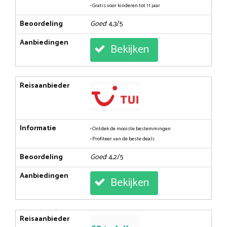
• Gratis voor kinderen tot 11 jaar
Beoordeling
Goed
: 4,3/5
Aanbiedingen
Bekijken
Reisaanbieder
Informatie
• Ontdek de mooiste bestemmingen
• Profiteer van de beste deals
Beoordeling
Goed
: 4,2/5
Aanbiedingen
Bekijken
Reisaanbieder