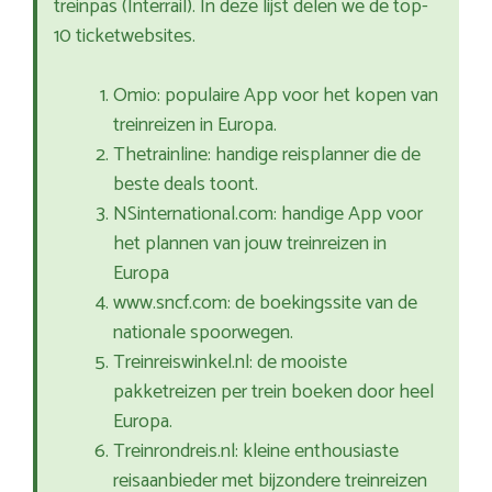
treinpas (Interrail). In deze lijst delen we de top-
10 ticketwebsites.
Omio: populaire App voor het kopen van
treinreizen in Europa.
Thetrainline: handige reisplanner die de
beste deals toont.
NSinternational.com: handige App voor
het plannen van jouw treinreizen in
Europa
www.sncf.com: de boekingssite van de
nationale spoorwegen.
Treinreiswinkel.nl: de mooiste
pakketreizen per trein boeken door heel
Europa.
Treinrondreis.nl: kleine enthousiaste
reisaanbieder met bijzondere treinreizen