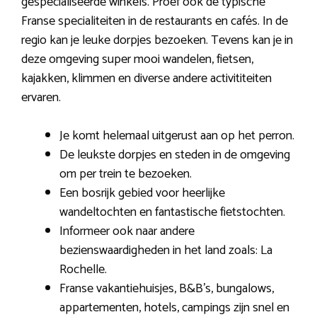
gespecialiseerde winkels. Proef ook de typische
Franse specialiteiten in de restaurants en cafés. In de
regio kan je leuke dorpjes bezoeken. Tevens kan je in
deze omgeving super mooi wandelen, fietsen,
kajakken, klimmen en diverse andere activititeiten
ervaren.
Je komt helemaal uitgerust aan op het perron.
De leukste dorpjes en steden in de omgeving
om per trein te bezoeken.
Een bosrijk gebied voor heerlijke
wandeltochten en fantastische fietstochten.
Informeer ook naar andere
bezienswaardigheden in het land zoals: La
Rochelle.
Franse vakantiehuisjes, B&B’s, bungalows,
appartementen, hotels, campings zijn snel en