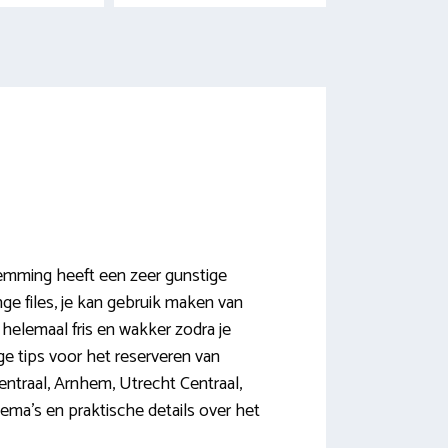
emming heeft een zeer gunstige
nge files, je kan gebruik maken van
 helemaal fris en wakker zodra je
ige tips voor het reserveren van
ntraal, Arnhem, Utrecht Centraal,
ema’s en praktische details over het