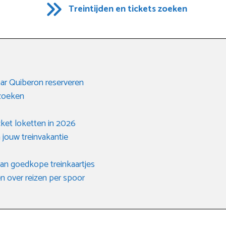
Treintijden en tickets zoeken
aar Quiberon reserveren
 zoeken
icket loketten in 2026
 jouw treinvakantie
van goedkope treinkaartjes
 over reizen per spoor