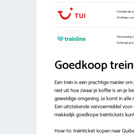
• Ontdek de 
• Profiteer va
• Eenvoudig v
• Scherpe pri
Goedkoop trein
Een trein is een prachtige manier om 
niet uit hoe zwaar je koffer is en je be
geweldige omgeving. Je komt in alle r
Een uitstekende vervoermiddel voor e
makkelijk goedkope treintickets kun
How-to: treinticket kopen naar Quibe