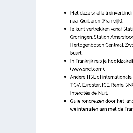
Met deze snelle treinverbindi
naar Quiberon (Frankrijk).
Je kunt vertrekken vanaf Stat
Groningen, Station Amersfoort
Hertogenbosch Centraal, Zwoll
buurt.
In Frankrijk reis je hoofdzake
(www.sncf.com).
Andere HSL of internationale t
TGV, Eurostar, ICE, Renfe-SN
Intercités de Nuit.
Ga je rondreizen door het lan
we interrailen aan met de Fran