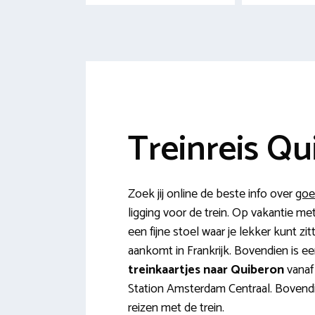
Treinreis Qu
Zoek jij online de beste info over
goe
ligging voor de trein. Op vakantie me
een fijne stoel waar je lekker kunt z
aankomt in Frankrijk. Bovendien is ee
treinkaartjes naar Quiberon
vanaf
Station Amsterdam Centraal. Bovendie
reizen met de trein.