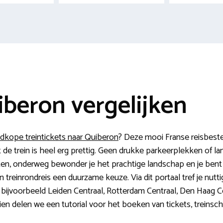
iberon vergelijken
dkope treintickets naar Quiberon
? Deze mooi Franse reisbest
t de trein is heel erg prettig. Geen drukke parkeerplekken of la
itten, onderweg bewonder je het prachtige landschap en je bent
n treinrondreis een duurzame keuze. Via dit portaal tref je nutt
 bijvoorbeeld Leiden Centraal, Rotterdam Centraal, Den Haag Ce
n delen we een tutorial voor het boeken van tickets, treinsch