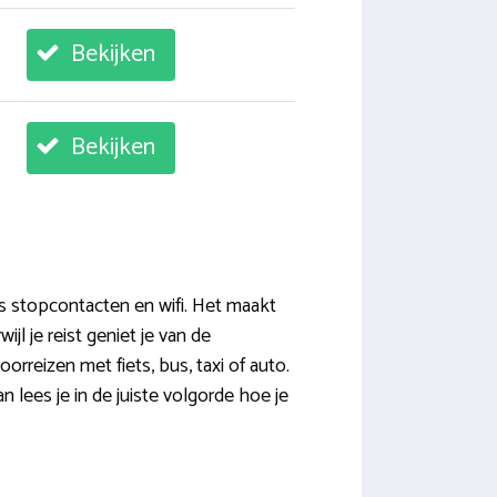
Bekijken
Bekijken
us stopcontacten en wifi. Het maakt
ijl je reist geniet je van de
orreizen met fiets, bus, taxi of auto.
lees je in de juiste volgorde hoe je