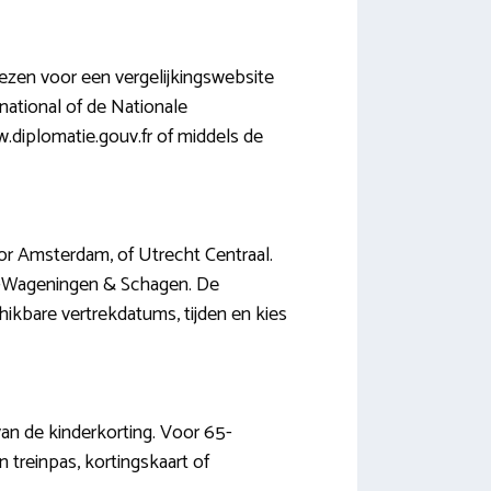
kiezen voor een vergelijkingswebsite
rnational of de Nationale
w.diplomatie.gouv.fr of middels de
or Amsterdam, of Utrecht Centraal.
Ede-Wageningen & Schagen. De
ikbare vertrekdatums, tijden en kies
van de kinderkorting. Voor 65-
n treinpas, kortingskaart of