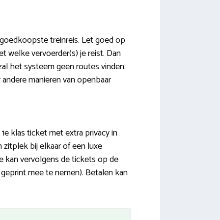
e goedkoopste treinreis. Let goed op
t welke vervoerder(s) je reist. Dan
zal het systeem geen routes vinden.
er andere manieren van openbaar
e klas ticket met extra privacy in
zitplek bij elkaar of een luxe
Je kan vervolgens de tickets op de
k geprint mee te nemen). Betalen kan