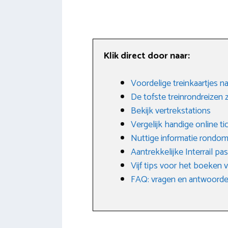
Klik direct door naar:
Voordelige treinkaartjes n
De tofste treinrondreizen
Bekijk vertrekstations
Vergelijk handige online t
Nuttige informatie rondom
Aantrekkelijke Interrail pas
Vijf tips voor het boeken 
FAQ: vragen en antwoorden