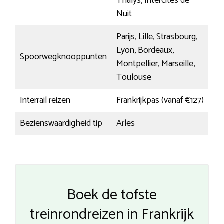
Thalys, Intercités de
Nuit
Parijs, Lille, Strasbourg,
Lyon, Bordeaux,
Spoorwegknooppunten
Montpellier, Marseille,
Toulouse
Interrail reizen
Frankrijkpas (vanaf €127)
Bezienswaardigheid tip
Arles
Boek de tofste
treinrondreizen in Frankrijk