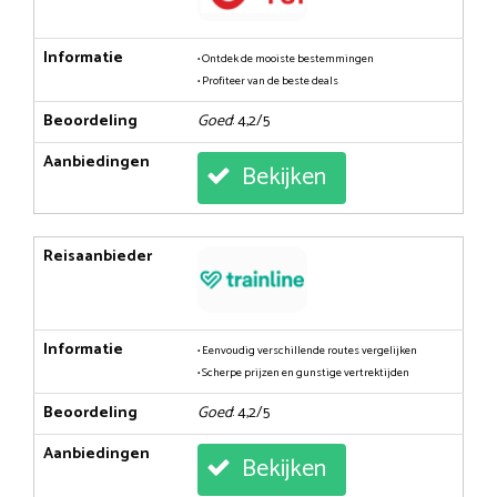
Informatie
• Ontdek de mooiste bestemmingen
• Profiteer van de beste deals
Beoordeling
Goed
: 4,2/5
Aanbiedingen
Bekijken
Reisaanbieder
Informatie
• Eenvoudig verschillende routes vergelijken
• Scherpe prijzen en gunstige vertrektijden
Beoordeling
Goed
: 4,2/5
Aanbiedingen
Bekijken