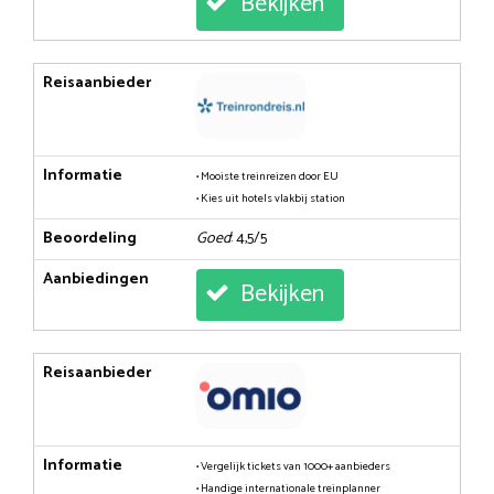
Bekijken
Reisaanbieder
Informatie
• Mooiste treinreizen door EU
• Kies uit hotels vlakbij station
Beoordeling
Goed
: 4,5/5
Aanbiedingen
Bekijken
Reisaanbieder
Informatie
• Vergelijk tickets van 1000+ aanbieders
• Handige internationale treinplanner