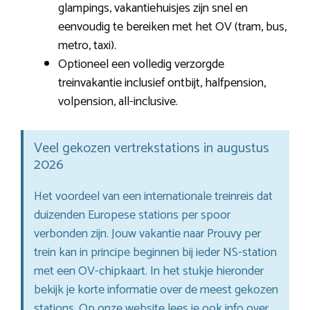
glampings, vakantiehuisjes zijn snel en
eenvoudig te bereiken met het OV (tram, bus,
metro, taxi).
Optioneel een volledig verzorgde
treinvakantie inclusief ontbijt, halfpension,
volpension, all-inclusive.
Veel gekozen vertrekstations in augustus
2026
Het voordeel van een internationale treinreis dat
duizenden Europese stations per spoor
verbonden zijn. Jouw vakantie naar Prouvy per
trein kan in principe beginnen bij ieder NS-station
met een OV-chipkaart. In het stukje hieronder
bekijk je korte informatie over de meest gekozen
stations. Op onze website lees je ook info over