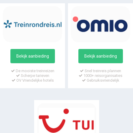
Bekijk aanbieding
Bekijk aanbieding
De mooiste treinreizen
Snel treinreis plannen
Scherpe tarieven
1000+ reisorganisaties
OV Vriendelijke hotels
Gebruiksvriendelijk