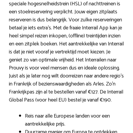
speciale hogesnelheidstrein (HSL) of nachttreinen is
een stoelreservering verplicht. Jouw eigen zitplaats
reserveren is dus belangrijk. Voor zulke reserveringen
betaal je iets extra’s. Met de fraaie Interrail App kan je
heel simpel reizen inkopen, (offline) treintijden inzien
en een zitplek boeken. Het aantrekkelijke van Interrail
is dat je niet vooraf je vertrektijd moet kiezen. Je
geniet zo van optimale vrijheid. Het Interrailen naar
Prouvy is voor veel mensen dus en ideale oplossing.
Juist als je later nog wilt doorreizen naar andere regio’s
in Frankrijk of bezienswaardigheden als Arles. Zo’n
Frankrijkpas zijn al te bestellen vanaf €127. De Interrail
Global Pass (voor heel EU) bestel je vanaf €190.
Reis naar alle Europese landen voor een
aantrekkelijke prijs.
Duurzame manier om Europa te ontdekken.