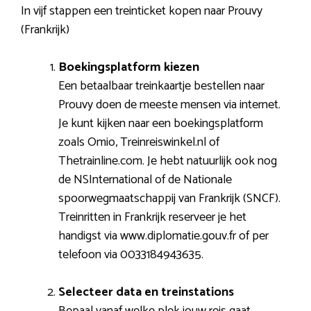
In vijf stappen een treinticket kopen naar Prouvy
(Frankrijk)
Boekingsplatform kiezen
Een betaalbaar treinkaartje bestellen naar
Prouvy doen de meeste mensen via internet.
Je kunt kijken naar een boekingsplatform
zoals Omio, Treinreiswinkel.nl of
Thetrainline.com. Je hebt natuurlijk ook nog
de NSInternational of de Nationale
spoorwegmaatschappij van Frankrijk (SNCF).
Treinritten in Frankrijk reserveer je het
handigst via www.diplomatie.gouv.fr of per
telefoon via 0033184943635.
Selecteer data en treinstations
Bepaal vanaf welke plek jouw reis gaat