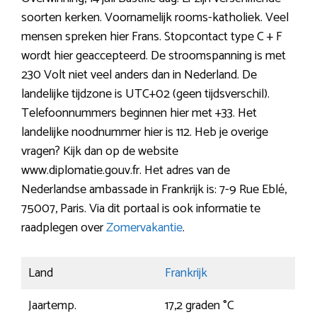
soorten kerken. Voornamelijk rooms-katholiek. Veel
mensen spreken hier Frans. Stopcontact type C + F
wordt hier geaccepteerd. De stroomspanning is met
230 Volt niet veel anders dan in Nederland. De
landelijke tijdzone is UTC+02 (geen tijdsverschil).
Telefoonnummers beginnen hier met +33. Het
landelijke noodnummer hier is 112. Heb je overige
vragen? Kijk dan op de website
www.diplomatie.gouv.fr. Het adres van de
Nederlandse ambassade in Frankrijk is: 7-9 Rue Eblé,
75007, Paris. Via dit portaal is ook informatie te
raadplegen over
Zomervakantie
.
Land
Frankrijk
Jaartemp.
17,2 graden °C