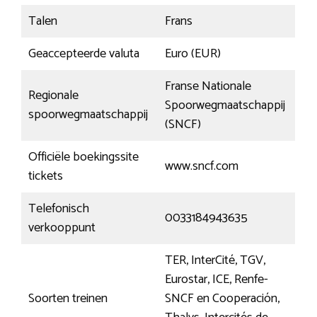
Talen
Frans
Geaccepteerde valuta
Euro (EUR)
Franse Nationale
Regionale
Spoorwegmaatschappij
spoorwegmaatschappij
(SNCF)
Officiële boekingssite
www.sncf.com
tickets
Telefonisch
0033184943635
verkooppunt
TER, InterCité, TGV,
Eurostar, ICE, Renfe-
Soorten treinen
SNCF en Cooperación,