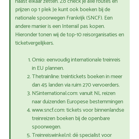
naast elkaar zetten. Zo check je alle routes en
prijzen op 1 plek Je kunt ook boeken bij de
nationale spoorwegen Frankrijk (SNCF). Een
andere manier is een Interrail pas kopen.
Hieronder tonen wij de top-10 reisorganisaties en
ticketvergelijkers.
Omio: eenvoudig internationale treinreis
in EU plannen.
Thetrainline: treintickets boeken in meer
dan 45 landen via ruim 270 vervoerders.
NSinternational.com: vanuit NL reizen
naar duizenden Europese bestemmingen
www.sncf.com: tickets voor binnenlandse
treinreizen boeken bij de openbare
spoorwegen.
Treinreiswinkel.nl: dé specialist voor