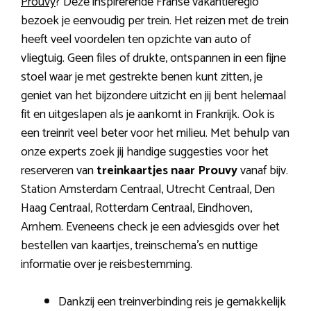
Prouvy
? Deze inspirerende Franse vakantieregio
bezoek je eenvoudig per trein. Het reizen met de trein
heeft veel voordelen ten opzichte van auto of
vliegtuig. Geen files of drukte, ontspannen in een fijne
stoel waar je met gestrekte benen kunt zitten, je
geniet van het bijzondere uitzicht en jij bent helemaal
fit en uitgeslapen als je aankomt in Frankrijk. Ook is
een treinrit veel beter voor het milieu. Met behulp van
onze experts zoek jij handige suggesties voor het
reserveren van
treinkaartjes naar Prouvy
vanaf bijv.
Station Amsterdam Centraal, Utrecht Centraal, Den
Haag Centraal, Rotterdam Centraal, Eindhoven,
Arnhem. Eveneens check je een adviesgids over het
bestellen van kaartjes, treinschema’s en nuttige
informatie over je reisbestemming.
Dankzij een treinverbinding reis je gemakkelijk