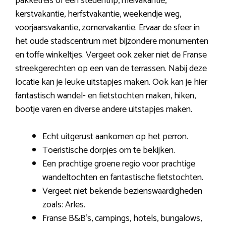
pakketreis of een stedentrip, meivakantie,
kerstvakantie, herfstvakantie, weekendje weg,
voorjaarsvakantie, zomervakantie. Ervaar de sfeer in
het oude stadscentrum met bijzondere monumenten
en toffe winkeltjes. Vergeet ook zeker niet de Franse
streekgerechten op een van de terrassen. Nabij deze
locatie kan je leuke uitstapjes maken. Ook kan je hier
fantastisch wandel- en fietstochten maken, hiken,
bootje varen en diverse andere uitstapjes maken.
Echt uitgerust aankomen op het perron.
Toeristische dorpjes om te bekijken.
Een prachtige groene regio voor prachtige
wandeltochten en fantastische fietstochten.
Vergeet niet bekende bezienswaardigheden
zoals: Arles.
Franse B&B’s, campings, hotels, bungalows,