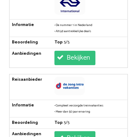
Informatie
• De nummer 1 in Nederland
• Altijd aantrekkelijke deals
Beoordeling
Top
: 5/5
Aanbiedingen
Bekijken
Reisaanbieder
Informatie
• Compleet verzorgde treinvakanties
• Meer dan 50 jaar ervaring
Beoordeling
Top
: 5/5
Aanbiedingen