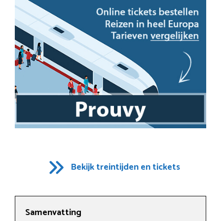
Bekijk treintijden en tickets
Samenvatting