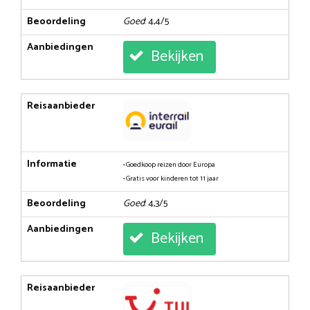
Beoordeling
Goed
: 4,4/5
Aanbiedingen
Bekijken
Reisaanbieder
Informatie
• Goedkoop reizen door Europa
• Gratis voor kinderen tot 11 jaar
Beoordeling
Goed
: 4,3/5
Aanbiedingen
Bekijken
Reisaanbieder