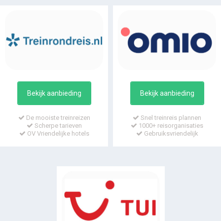
Bekijk aanbieding
Bekijk aanbieding
De mooiste treinreizen
Snel treinreis plannen
Scherpe tarieven
1000+ reisorganisaties
OV Vriendelijke hotels
Gebruiksvriendelijk