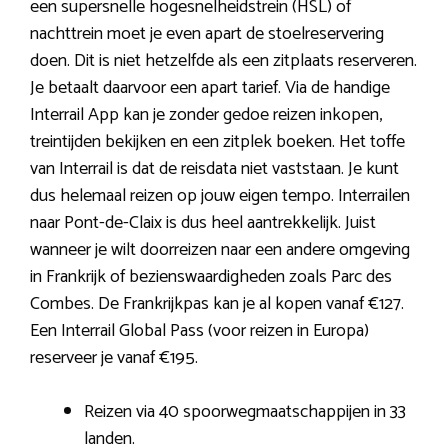
een supersnelle hogesnelheidstrein (HSL) of
nachttrein moet je even apart de stoelreservering
doen. Dit is niet hetzelfde als een zitplaats reserveren.
Je betaalt daarvoor een apart tarief. Via de handige
Interrail App kan je zonder gedoe reizen inkopen,
treintijden bekijken en een zitplek boeken. Het toffe
van Interrail is dat de reisdata niet vaststaan. Je kunt
dus helemaal reizen op jouw eigen tempo. Interrailen
naar Pont-de-Claix is dus heel aantrekkelijk. Juist
wanneer je wilt doorreizen naar een andere omgeving
in Frankrijk of bezienswaardigheden zoals Parc des
Combes. De Frankrijkpas kan je al kopen vanaf €127.
Een Interrail Global Pass (voor reizen in Europa)
reserveer je vanaf €195.
Reizen via 40 spoorwegmaatschappijen in 33
landen.