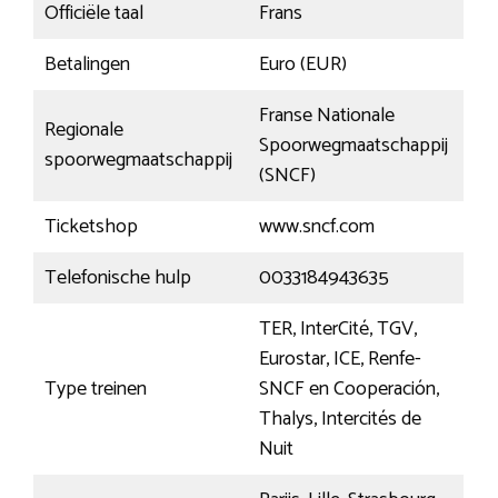
Officiële taal
Frans
Betalingen
Euro (EUR)
Franse Nationale
Regionale
Spoorwegmaatschappij
spoorwegmaatschappij
(SNCF)
Ticketshop
www.sncf.com
Telefonische hulp
0033184943635
TER, InterCité, TGV,
Eurostar, ICE, Renfe-
Type treinen
SNCF en Cooperación,
Thalys, Intercités de
Nuit