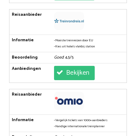
Reisaanbieder
Informatie
• Mooiste treinreizen door EU
• Kies uit hotels vlakbij station
Beoordeling
Goed
: 4,5/5
Aanbiedingen
Bekijken
Reisaanbieder
Informatie
• Vergelijk tickets van 1000+ aanbieders
• Handige internationale treinplanner