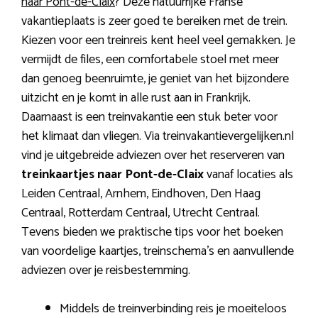
naar Pont-de-Claix
? Deze natuurrijke Franse
vakantieplaats is zeer goed te bereiken met de trein.
Kiezen voor een treinreis kent heel veel gemakken. Je
vermijdt de files, een comfortabele stoel met meer
dan genoeg beenruimte, je geniet van het bijzondere
uitzicht en je komt in alle rust aan in Frankrijk.
Daarnaast is een treinvakantie een stuk beter voor
het klimaat dan vliegen. Via treinvakantievergelijken.nl
vind je uitgebreide adviezen over het reserveren van
treinkaartjes naar Pont-de-Claix
vanaf locaties als
Leiden Centraal, Arnhem, Eindhoven, Den Haag
Centraal, Rotterdam Centraal, Utrecht Centraal.
Tevens bieden we praktische tips voor het boeken
van voordelige kaartjes, treinschema’s en aanvullende
adviezen over je reisbestemming.
Middels de treinverbinding reis je moeiteloos