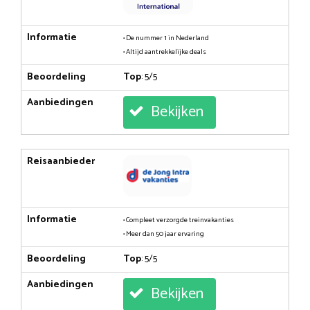
Informatie
• De nummer 1 in Nederland
• Altijd aantrekkelijke deals
Beoordeling
Top
: 5/5
Aanbiedingen
Bekijken
Reisaanbieder
Informatie
• Compleet verzorgde treinvakanties
• Meer dan 50 jaar ervaring
Beoordeling
Top
: 5/5
Aanbiedingen
Bekijken