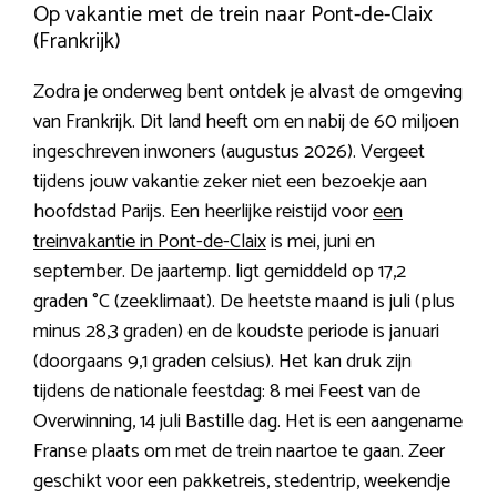
Op vakantie met de trein naar Pont-de-Claix
(Frankrijk)
Zodra je onderweg bent ontdek je alvast de omgeving
van Frankrijk. Dit land heeft om en nabij de 60 miljoen
ingeschreven inwoners (augustus 2026). Vergeet
tijdens jouw vakantie zeker niet een bezoekje aan
hoofdstad Parijs. Een heerlijke reistijd voor
een
treinvakantie in Pont-de-Claix
is mei, juni en
september. De jaartemp. ligt gemiddeld op 17,2
graden °C (zeeklimaat). De heetste maand is juli (plus
minus 28,3 graden) en de koudste periode is januari
(doorgaans 9,1 graden celsius). Het kan druk zijn
tijdens de nationale feestdag: 8 mei Feest van de
Overwinning, 14 juli Bastille dag. Het is een aangename
Franse plaats om met de trein naartoe te gaan. Zeer
geschikt voor een pakketreis, stedentrip, weekendje