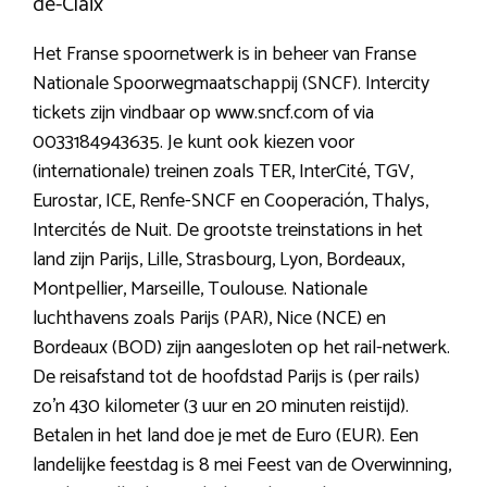
de-Claix
Het Franse spoornetwerk is in beheer van Franse
Nationale Spoorwegmaatschappij (SNCF). Intercity
tickets zijn vindbaar op www.sncf.com of via
0033184943635. Je kunt ook kiezen voor
(internationale) treinen zoals TER, InterCité, TGV,
Eurostar, ICE, Renfe-SNCF en Cooperación, Thalys,
Intercités de Nuit. De grootste treinstations in het
land zijn Parijs, Lille, Strasbourg, Lyon, Bordeaux,
Montpellier, Marseille, Toulouse. Nationale
luchthavens zoals Parijs (PAR), Nice (NCE) en
Bordeaux (BOD) zijn aangesloten op het rail-netwerk.
De reisafstand tot de hoofdstad Parijs is (per rails)
zo’n 430 kilometer (3 uur en 20 minuten reistijd).
Betalen in het land doe je met de Euro (EUR). Een
landelijke feestdag is 8 mei Feest van de Overwinning,