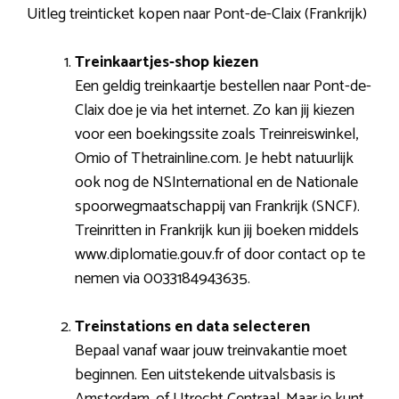
Uitleg treinticket kopen naar Pont-de-Claix (Frankrijk)
Treinkaartjes-shop kiezen
Een geldig treinkaartje bestellen naar Pont-de-
Claix doe je via het internet. Zo kan jij kiezen
voor een boekingssite zoals Treinreiswinkel,
Omio of Thetrainline.com. Je hebt natuurlijk
ook nog de NSInternational en de Nationale
spoorwegmaatschappij van Frankrijk (SNCF).
Treinritten in Frankrijk kun jij boeken middels
www.diplomatie.gouv.fr of door contact op te
nemen via 0033184943635.
Treinstations en data selecteren
Bepaal vanaf waar jouw treinvakantie moet
beginnen. Een uitstekende uitvalsbasis is
Amsterdam, of Utrecht Centraal. Maar je kunt