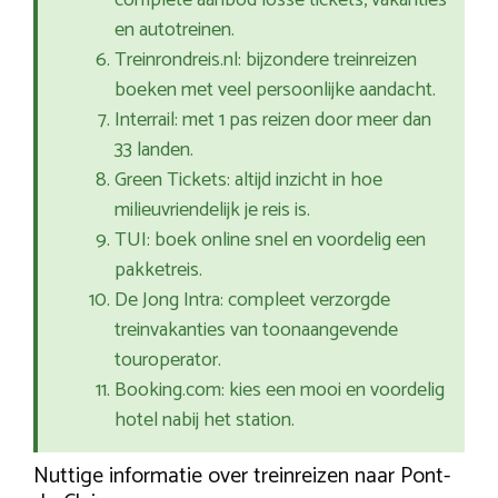
complete aanbod losse tickets, vakanties
en autotreinen.
Treinrondreis.nl: bijzondere treinreizen
boeken met veel persoonlijke aandacht.
Interrail: met 1 pas reizen door meer dan
33 landen.
Green Tickets: altijd inzicht in hoe
milieuvriendelijk je reis is.
TUI: boek online snel en voordelig een
pakketreis.
De Jong Intra: compleet verzorgde
treinvakanties van toonaangevende
touroperator.
Booking.com: kies een mooi en voordelig
hotel nabij het station.
Nuttige informatie over treinreizen naar Pont-