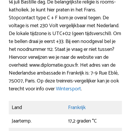
14 juli Bastille dag. De belangrijkste religie is rooms-
katholiek. Je kunt hier praten in het Frans.
Stopcontact type C + F kom je overal tegen. De
voltage is met 230 Volt vergelijkbaar met Nederland.
De lokale tijdzone is UTC+02 (geen tijdsverschil). Om
te bellen draai je eerst +33. Bij een noodgeval bel je
het noodnummer 112. Staat je vraag er niet tussen?
Hiervoor verwijzen we je naar de website van de
overheid: www.diplomatie.gouv.fr. Het adres van de
Nederlandse ambassade in Frankrijk is: 7-9 Rue Eblé,
75007, Paris. Op deze treinreis-vergelijker kan je ook
terecht voor info over
Wintersport
.
Land
Frankrijk
Jaartemp.
17,2 graden °C