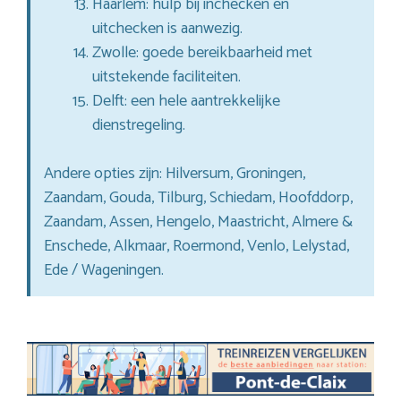
Haarlem: hulp bij inchecken en
uitchecken is aanwezig.
Zwolle: goede bereikbaarheid met
uitstekende faciliteiten.
Delft: een hele aantrekkelijke
dienstregeling.
Andere opties zijn: Hilversum, Groningen,
Zaandam, Gouda, Tilburg, Schiedam, Hoofddorp,
Zaandam, Assen, Hengelo, Maastricht, Almere &
Enschede, Alkmaar, Roermond, Venlo, Lelystad,
Ede / Wageningen.