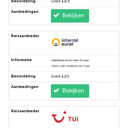
Beoordeling
Goed
: 4,4/5
Aanbiedingen
Bekijken
Reisaanbieder
Informatie
• Goedkoop reizen door Europa
• Gratis voor kinderen tot 11 jaar
Beoordeling
Goed
: 4,3/5
Aanbiedingen
Bekijken
Reisaanbieder