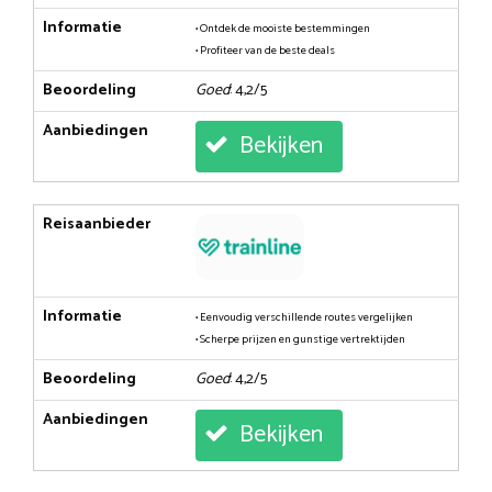
Informatie
• Ontdek de mooiste bestemmingen
• Profiteer van de beste deals
Beoordeling
Goed
: 4,2/5
Aanbiedingen
Bekijken
Reisaanbieder
Informatie
• Eenvoudig verschillende routes vergelijken
• Scherpe prijzen en gunstige vertrektijden
Beoordeling
Goed
: 4,2/5
Aanbiedingen
Bekijken