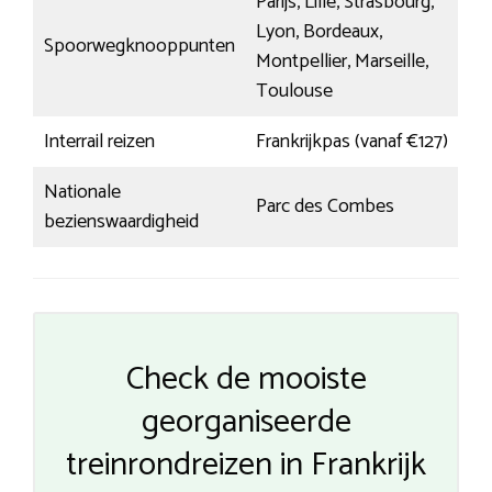
Parijs, Lille, Strasbourg,
Lyon, Bordeaux,
Spoorwegknooppunten
Montpellier, Marseille,
Toulouse
Interrail reizen
Frankrijkpas (vanaf €127)
Nationale
Parc des Combes
bezienswaardigheid
Check de mooiste
georganiseerde
treinrondreizen in Frankrijk