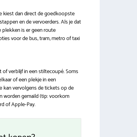
e kiest dan direct de goedkoopste
erstappen en de vervoerders. Als je dat
e plekken is er geen route
ies voor de bus, tram, metro of taxi
t of verblijf in een stiltecoupé. Soms
lkaar of een plekje in een
Je kan vervolgens de tickets op de
en worden gemaild (tip: voorkom
rd of Apple-Pay.