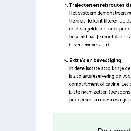
Trajecten en reisroutes ki
Het systeem demonstreert nu 
treinreis. Je kunt filteren op
doet vergelijk je zonder prob
beschikbaar. Je moet dan los
(openbaar vervoer).
Extra’s en bevestiging
In deze laatste stap kan je de
is zitplaatsreservering op vo
compartiment of cabine. Let o
juiste naam zetten (persoons
problemen en neem een geprin