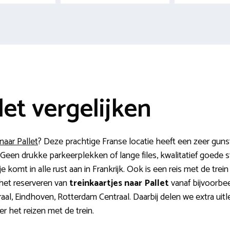
let vergelijken
naar Pallet
? Deze prachtige Franse locatie heeft een zeer gunsti
t. Geen drukke parkeerplekken of lange files, kwalitatief goede
je komt in alle rust aan in Frankrijk. Ook is een reis met de tre
 het reserveren van
treinkaartjes naar Pallet
vanaf bijvoorbee
al, Eindhoven, Rotterdam Centraal. Daarbij delen we extra uit
r het reizen met de trein.