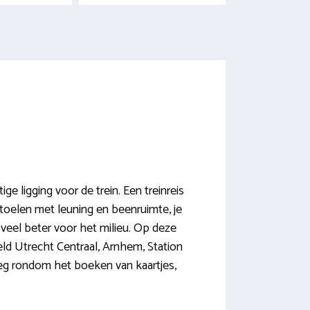
ge ligging voor de trein. Een treinreis
 stoelen met leuning en beenruimte, je
in veel beter voor het milieu. Op deze
ld Utrecht Centraal, Arnhem, Station
leg rondom het boeken van kaartjes,