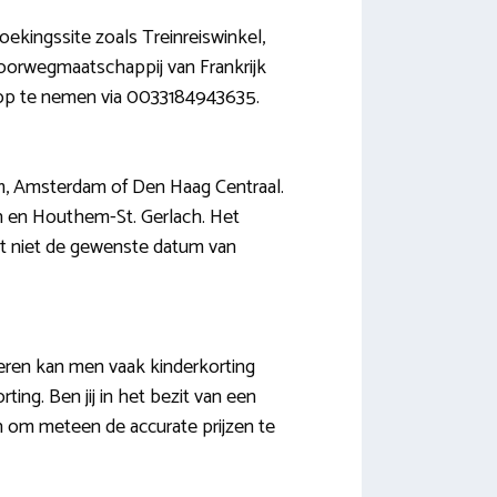
oekingssite zoals Treinreiswinkel,
poorwegmaatschappij van Frankrijk
ct op te nemen via 0033184943635.
am, Amsterdam of Den Haag Centraal.
en en Houthem-St. Gerlach. Het
et niet de gewenste datum van
deren kan men vaak kinderkorting
ng. Ben jij in het bezit van een
en om meteen de accurate prijzen te