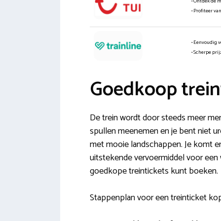
• Ontdek de 
• Profiteer va
• Eenvoudig v
• Scherpe pri
Goedkoop trein
De trein wordt door steeds meer mens
spullen meenemen en je bent niet uren 
met mooie landschappen. Je komt ener
uitstekende vervoermiddel voor een w
goedkope treintickets kunt boeken.
Stappenplan voor een treinticket kope