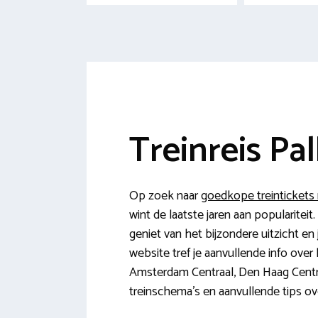
Treinreis Pal
Op zoek naar
goedkope treintickets 
wint de laatste jaren aan popularitei
geniet van het bijzondere uitzicht en 
website tref je aanvullende info over
Amsterdam Centraal, Den Haag Centra
treinschema’s en aanvullende tips ove