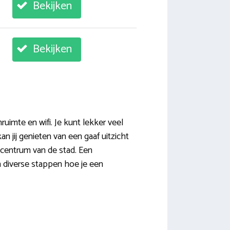
Bekijken
Bekijken
imte en wifi. Je kunt lekker veel
n jij genieten van een gaaf uitzicht
 centrum van de stad. Een
n diverse stappen hoe je een