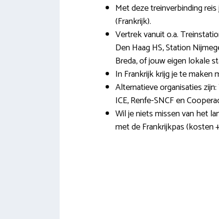
Met deze treinverbinding reis
(Frankrijk).
Vertrek vanuit o.a. Treinstati
Den Haag HS, Station Nijmege
Breda, of jouw eigen lokale st
In Frankrijk krijg je te make
Alternatieve organisaties zijn:
ICE, Renfe-SNCF en Cooperació
Wil je niets missen van het la
met de Frankrijkpas (kosten +