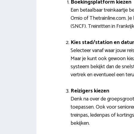
Boekingsplatform kiezen
Een betaalbaar treinkaartje b
Omio of Thetrainline.com. Je
(SNCF). Treinritten in Frankr
Kies stad/station en dat
Selecteer vanaf waar jouw re
Maar je kunt ook gewoon kiez
systeem bekijkt dan de snels
vertrek en eventueel een teru
Reizigers kiezen
Denk na over de groepsgroott
toepassen. Ook voor senioren
treinpas, ledenpas of korting
bekijken.