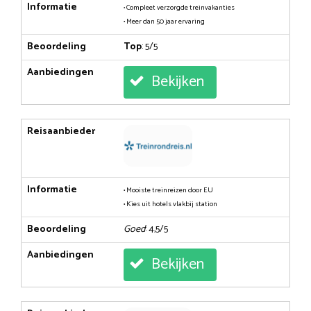
Informatie
• Compleet verzorgde treinvakanties
• Meer dan 50 jaar ervaring
Beoordeling
Top
: 5/5
Aanbiedingen
Bekijken
Reisaanbieder
Informatie
• Mooiste treinreizen door EU
• Kies uit hotels vlakbij station
Beoordeling
Goed
: 4,5/5
Aanbiedingen
Bekijken