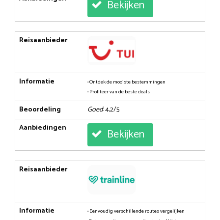
Bekijken
Reisaanbieder
Informatie
• Ontdek de mooiste bestemmingen
• Profiteer van de beste deals
Beoordeling
Goed
: 4,2/5
Aanbiedingen
Bekijken
Reisaanbieder
Informatie
• Eenvoudig verschillende routes vergelijken