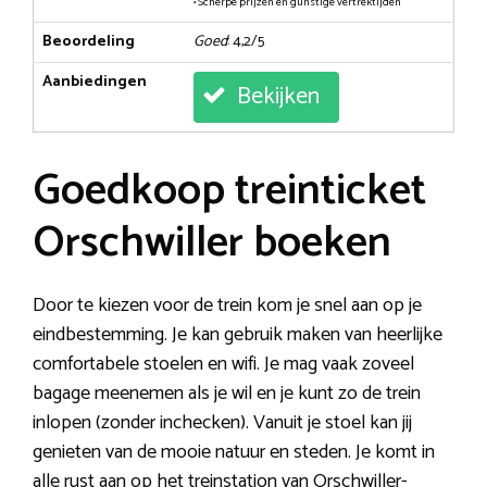
• Scherpe prijzen en gunstige vertrektijden
Beoordeling
Goed
: 4,2/5
Aanbiedingen
Bekijken
Goedkoop treinticket
Orschwiller boeken
Door te kiezen voor de trein kom je snel aan op je
eindbestemming. Je kan gebruik maken van heerlijke
comfortabele stoelen en wifi. Je mag vaak zoveel
bagage meenemen als je wil en je kunt zo de trein
inlopen (zonder inchecken). Vanuit je stoel kan jij
genieten van de mooie natuur en steden. Je komt in
alle rust aan op het treinstation van Orschwiller-