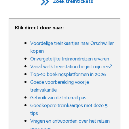
Zoek treintickets
Klik direct door naar:
Voordelige treinkaartjes naar Orschwiller
kopen
Onvergetelijke treinrondreizen ervaren
Vanaf welk treinstation begint mijn reis?
Top-10 boekingsplatformen in 2026
Goede voorbereiding voor je
treinvakantie
Gebruik van de Interrail pas
Goedkopere treinkaartjes met deze 5
tips
Vragen en antwoorden over het reizen
per spoor