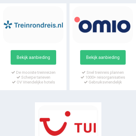
Bekijk aanbieding
Bekijk aanbieding
De mooiste treinreizen
Snel treinreis plannen
Scherpe tarieven
1000+ reisorganisaties
OV Vriendelijke hotels
Gebruiksvriendelijk