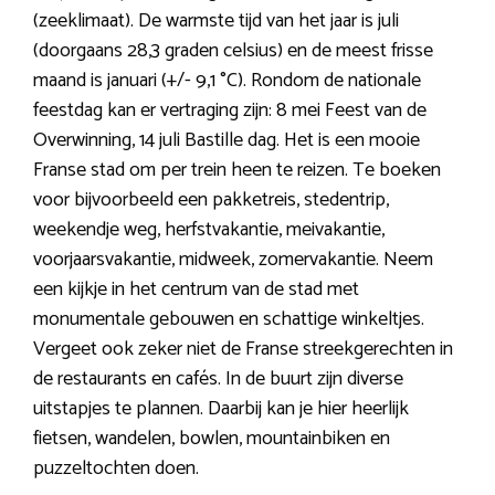
(zeeklimaat). De warmste tijd van het jaar is juli
(doorgaans 28,3 graden celsius) en de meest frisse
maand is januari (+/- 9,1 °C). Rondom de nationale
feestdag kan er vertraging zijn: 8 mei Feest van de
Overwinning, 14 juli Bastille dag. Het is een mooie
Franse stad om per trein heen te reizen. Te boeken
voor bijvoorbeeld een pakketreis, stedentrip,
weekendje weg, herfstvakantie, meivakantie,
voorjaarsvakantie, midweek, zomervakantie. Neem
een kijkje in het centrum van de stad met
monumentale gebouwen en schattige winkeltjes.
Vergeet ook zeker niet de Franse streekgerechten in
de restaurants en cafés. In de buurt zijn diverse
uitstapjes te plannen. Daarbij kan je hier heerlijk
fietsen, wandelen, bowlen, mountainbiken en
puzzeltochten doen.