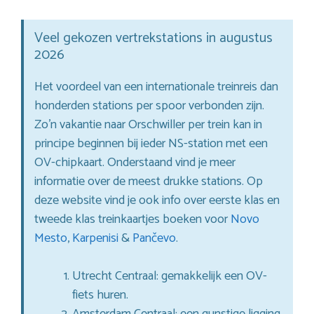
Veel gekozen vertrekstations in augustus
2026
Het voordeel van een internationale treinreis dan
honderden stations per spoor verbonden zijn.
Zo’n vakantie naar Orschwiller per trein kan in
principe beginnen bij ieder NS-station met een
OV-chipkaart. Onderstaand vind je meer
informatie over de meest drukke stations. Op
deze website vind je ook info over eerste klas en
tweede klas treinkaartjes boeken voor
Novo
Mesto
,
Karpenisi
&
Pančevo
.
Utrecht Centraal: gemakkelijk een OV-
fiets huren.
Amsterdam Centraal: een gunstige ligging