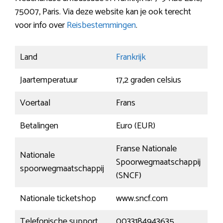
75007, Paris. Via deze website kan je ook terecht
voor info over
Reisbestemmingen
.
Land
Frankrijk
Jaartemperatuur
17,2 graden celsius
Voertaal
Frans
Betalingen
Euro (EUR)
Franse Nationale
Nationale
Spoorwegmaatschappij
spoorwegmaatschappij
(SNCF)
Nationale ticketshop
www.sncf.com
Telefonische support
0033184943635