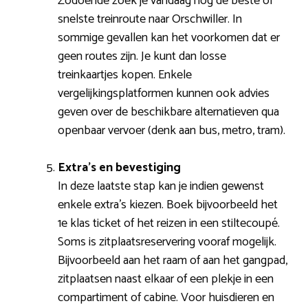
Zodoende zoek je vandaag nog de beste of
snelste treinroute naar Orschwiller. In
sommige gevallen kan het voorkomen dat er
geen routes zijn. Je kunt dan losse
treinkaartjes kopen. Enkele
vergelijkingsplatformen kunnen ook advies
geven over de beschikbare alternatieven qua
openbaar vervoer (denk aan bus, metro, tram).
Extra’s en bevestiging
In deze laatste stap kan je indien gewenst
enkele extra’s kiezen. Boek bijvoorbeeld het
1e klas ticket of het reizen in een stiltecoupé.
Soms is zitplaatsreservering vooraf mogelijk.
Bijvoorbeeld aan het raam of aan het gangpad,
zitplaatsen naast elkaar of een plekje in een
compartiment of cabine. Voor huisdieren en