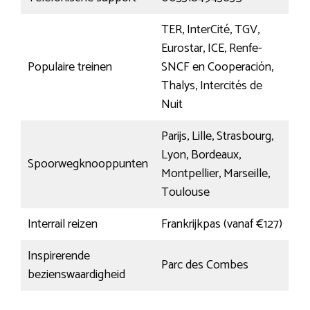
TER, InterCité, TGV,
Eurostar, ICE, Renfe-
Populaire treinen
SNCF en Cooperación,
Thalys, Intercités de
Nuit
Parijs, Lille, Strasbourg,
Lyon, Bordeaux,
Spoorwegknooppunten
Montpellier, Marseille,
Toulouse
Interrail reizen
Frankrijkpas (vanaf €127)
Inspirerende
Parc des Combes
bezienswaardigheid