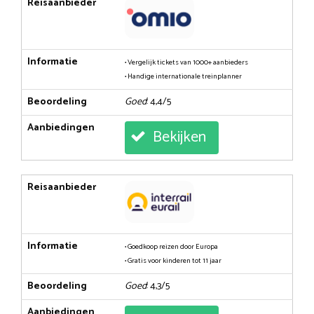
Reisaanbieder
Informatie
• Vergelijk tickets van 1000+ aanbieders
• Handige internationale treinplanner
Beoordeling
Goed
: 4,4/5
Aanbiedingen
Bekijken
Reisaanbieder
Informatie
• Goedkoop reizen door Europa
• Gratis voor kinderen tot 11 jaar
Beoordeling
Goed
: 4,3/5
Aanbiedingen