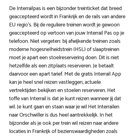
De Interrailpas is een bijzonder treinticket dat breed
geaccepteerd wordt in Frankrijk en de rails van andere
EU regio’s. Bij de reguliere treinen wordt je gewoon
geaccepteerd op vertoon van jouw Interrail Pas op je
telefoon. Niet vergeten: bij afwijkende treinen zoals
moderne hogesnelheidstrein (HSL) of slaaptreinen
moet je apart een stoelreservering doen. Dit is niet
hetzelfde als een zitplaats reserveren. Je betaalt
daarvoor een apart tarief. Met de gratis Interrail App
kan je heel snel reizen vastleggen, actuele
vertrektijden bekijken en stoelen reserveren. Het
toffe van Interrail is dat je kunt reizen wanneer jij dat
wil. Je kunt gaan en staan waar je wil Het Interrailen
naar Orschwiller is dus heel aantrekkelijk. In het
bijzonder als je ook per trein wil reizen naar andere
locaties in Frankrijk of bezienswaardigheden zoals