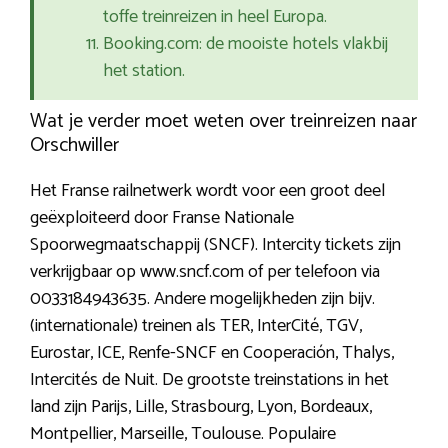
toffe treinreizen in heel Europa.
Booking.com: de mooiste hotels vlakbij
het station.
Wat je verder moet weten over treinreizen naar
Orschwiller
Het Franse railnetwerk wordt voor een groot deel
geëxploiteerd door Franse Nationale
Spoorwegmaatschappij (SNCF). Intercity tickets zijn
verkrijgbaar op www.sncf.com of per telefoon via
0033184943635. Andere mogelijkheden zijn bijv.
(internationale) treinen als TER, InterCité, TGV,
Eurostar, ICE, Renfe-SNCF en Cooperación, Thalys,
Intercités de Nuit. De grootste treinstations in het
land zijn Parijs, Lille, Strasbourg, Lyon, Bordeaux,
Montpellier, Marseille, Toulouse. Populaire