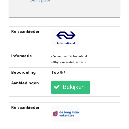
Reisaanbieder
Informatie
• De nummer 1 in Nederland
• Altijd aantrekkelijke deals
Beoordeling
Top
: 5/5
Aanbiedingen
Bekijken
Reisaanbieder