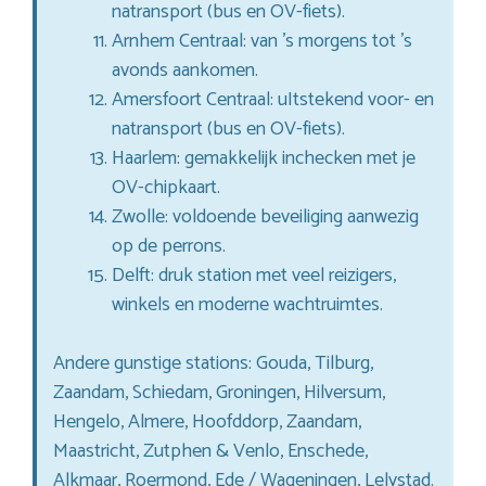
natransport (bus en OV-fiets).
Arnhem Centraal: van ’s morgens tot ’s
avonds aankomen.
Amersfoort Centraal: uItstekend voor- en
natransport (bus en OV-fiets).
Haarlem: gemakkelijk inchecken met je
OV-chipkaart.
Zwolle: voldoende beveiliging aanwezig
op de perrons.
Delft: druk station met veel reizigers,
winkels en moderne wachtruimtes.
Andere gunstige stations: Gouda, Tilburg,
Zaandam, Schiedam, Groningen, Hilversum,
Hengelo, Almere, Hoofddorp, Zaandam,
Maastricht, Zutphen & Venlo, Enschede,
Alkmaar, Roermond, Ede / Wageningen, Lelystad.