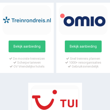
Bekijk aanbieding
Bekijk aanbieding
De mooiste treinreizen
Snel treinreis plannen
Scherpe tarieven
1000+ reisorganisaties
OV Vriendelijke hotels
Gebruiksvriendelijk