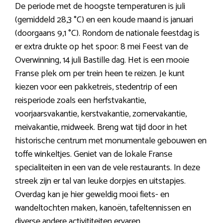
De periode met de hoogste temperaturen is juli
(gemiddeld 28,3 °C) en een koude maand is januari
(doorgaans 9,1 °C). Rondom de nationale feestdag is
er extra drukte op het spoor: 8 mei Feest van de
Overwinning, 14 juli Bastille dag. Het is een mooie
Franse plek om per trein heen te reizen. Je kunt
kiezen voor een pakketreis, stedentrip of een
reisperiode zoals een herfstvakantie,
voorjaarsvakantie, kerstvakantie, zomervakantie,
meivakantie, midweek. Breng wat tijd door in het
historische centrum met monumentale gebouwen en
toffe winkeltjes. Geniet van de lokale Franse
specialiteiten in een van de vele restaurants. In deze
streek zijn er tal van leuke dorpjes en uitstapjes.
Overdag kan je hier geweldig mooi fiets- en
wandeltochten maken, kanoën, tafeltennissen en
diverse andere activititeiten ervaren.