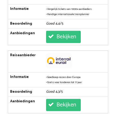
Informatie
• Vergelijk tickets van 1000+ aanbieders
• Handige internationale treinplanner
Beoordeling
Goed
: 4,4/5
Aanbiedingen
Bekijken
Reisaanbieder
Informatie
• Goedkoop reizen door Europa
• Gratis voor kinderen tot 11 jaar
Beoordeling
Goed
: 4,3/5
Aanbiedingen
Bekijken