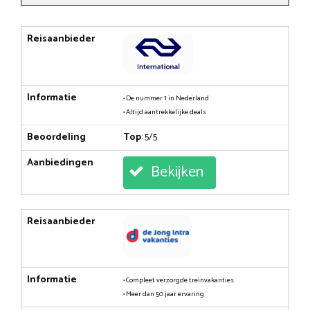
Reisaanbieder
Informatie
• De nummer 1 in Nederland
• Altijd aantrekkelijke deals
Beoordeling
Top
: 5/5
Aanbiedingen
Bekijken
Reisaanbieder
Informatie
• Compleet verzorgde treinvakanties
• Meer dan 50 jaar ervaring