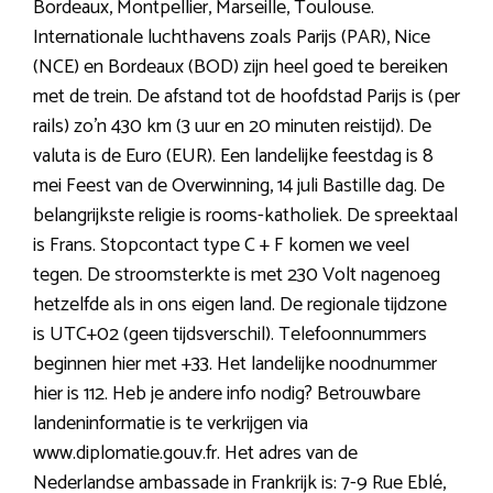
Bordeaux, Montpellier, Marseille, Toulouse.
Internationale luchthavens zoals Parijs (PAR), Nice
(NCE) en Bordeaux (BOD) zijn heel goed te bereiken
met de trein. De afstand tot de hoofdstad Parijs is (per
rails) zo’n 430 km (3 uur en 20 minuten reistijd). De
valuta is de Euro (EUR). Een landelijke feestdag is 8
mei Feest van de Overwinning, 14 juli Bastille dag. De
belangrijkste religie is rooms-katholiek. De spreektaal
is Frans. Stopcontact type C + F komen we veel
tegen. De stroomsterkte is met 230 Volt nagenoeg
hetzelfde als in ons eigen land. De regionale tijdzone
is UTC+02 (geen tijdsverschil). Telefoonnummers
beginnen hier met +33. Het landelijke noodnummer
hier is 112. Heb je andere info nodig? Betrouwbare
landeninformatie is te verkrijgen via
www.diplomatie.gouv.fr. Het adres van de
Nederlandse ambassade in Frankrijk is: 7-9 Rue Eblé,