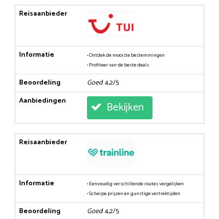
Reisaanbieder
Informatie
• Ontdek de mooiste bestemmingen
• Profiteer van de beste deals
Beoordeling
Goed
: 4,2/5
Aanbiedingen
Bekijken
Reisaanbieder
Informatie
• Eenvoudig verschillende routes vergelijken
• Scherpe prijzen en gunstige vertrektijden
Beoordeling
Goed
: 4,2/5