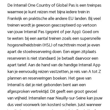
De Interrail One Country of Global Pas is een treinpas
waarmee je kunt reizen met bijna iedere trein in
Frankrijk en praktische alle andere EU landen. Bij veel
treinen wordt je gewoon geaccepteerd op vertoon
van jouw Interrail Pas (geprint of per App). Goed om
te weten: bij een aantal treinen zoals een supersnelle
hogesnelheidstrein (HSL) of nachttrein moet je even
apart de stoelreservering doen. Een eigen zitplaats
reserveren is niet standaard. Je betaalt daarvoor een
apart tarief. Aan de hand van de handige Interrail App
kan je eenvoudig reizen vastzetten, je reis van A tot Z
plannen en reserveringen boeken. Het gave van
Interrail is dat je niet gebonden bent aan een
afgesproken vertrektijd. Dit geeft een groot gevoel
van vrijheid. Interrailen naar Neuilly-sur-Seine kan jouw
dus veel voorwerk (en kosten) schelen. Juist wanneer