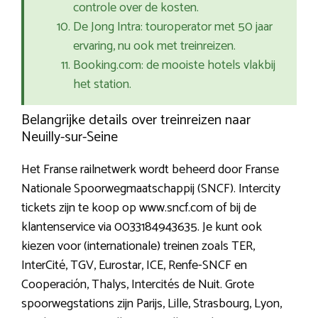
controle over de kosten.
De Jong Intra: touroperator met 50 jaar
ervaring, nu ook met treinreizen.
Booking.com: de mooiste hotels vlakbij
het station.
Belangrijke details over treinreizen naar
Neuilly-sur-Seine
Het Franse railnetwerk wordt beheerd door Franse
Nationale Spoorwegmaatschappij (SNCF). Intercity
tickets zijn te koop op www.sncf.com of bij de
klantenservice via 0033184943635. Je kunt ook
kiezen voor (internationale) treinen zoals TER,
InterCité, TGV, Eurostar, ICE, Renfe-SNCF en
Cooperación, Thalys, Intercités de Nuit. Grote
spoorwegstations zijn Parijs, Lille, Strasbourg, Lyon,