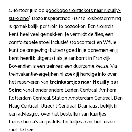
Oriënteer jij je op
goedkope treintickets naar Neuilly-
sur-Seine
? Deze inspirerende Franse reisbestemming
is gemakkelijk per trein te bezoeken. Een treinreis
kent heel veel gemakken. Je vermijdt de files, een
comfortabele stoel inclusief stopcontact en Wifi, je
kunt de omgeving (buiten) goed in je opnemen en jij
bent heerlijk uitgerust als je aankomt in Frankrijk.
Bovendien is een treinreis een duurzame keuze. Via
treinvakantievergelijken.nl zoek jij handige info over
het reserveren van
treinkaartjes naar Neuilly-sur-
Seine
vanaf onder andere Leiden Centraal, Arnhem,
Rotterdam Centraal, Station Amsterdam Centraal, Den
Haag Centraal, Utrecht Centraal. Daarnaast bekijk jij
een adviesgids over het bestellen van kaartjes,
treinschema’s en praktische feitjes over het reizen
met de trein.