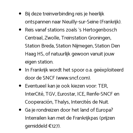
Bij deze treinverbinding reis je heerlijk
ontspannen naar Neuilly-sur-Seine (Frankrijk).
Reis vanaf stations zoals ‘s Hertogenbosch
Centraal, Zwolle, Treinstation Groningen,
Station Breda, Station Nijmegen, Station Den
Haag HS, of natuurlijk gewoon vanuit jouw
eigen station.
In Frankrijk wordt het spoor o.a. geëxploiteerd
door de SNCF (www.sncf.com).
Eventueel kan je ook kiezen voor: TER,
InterCité, TGV, Eurostar, ICE, Renfe-SNCF en
Cooperación, Thalys, Intercités de Nuit.
Ga je rondreizen door het land of Europa?
Interrailen kan met de Frankrijkpas (prijzen
gemiddeld €127).