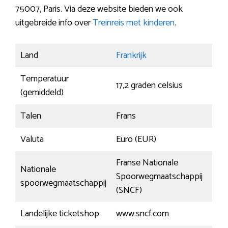
75007, Paris. Via deze website bieden we ook
uitgebreide info over
Treinreis met kinderen
.
Land
Frankrijk
Temperatuur
17,2 graden celsius
(gemiddeld)
Talen
Frans
Valuta
Euro (EUR)
Franse Nationale
Nationale
Spoorwegmaatschappij
spoorwegmaatschappij
(SNCF)
Landelijke ticketshop
www.sncf.com