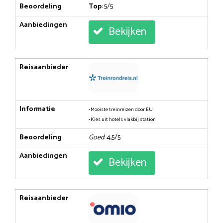
Beoordeling
Top
: 5/5
Aanbiedingen
Bekijken
Reisaanbieder
Informatie
• Mooiste treinreizen door EU
• Kies uit hotels vlakbij station
Beoordeling
Goed
: 4,5/5
Aanbiedingen
Bekijken
Reisaanbieder