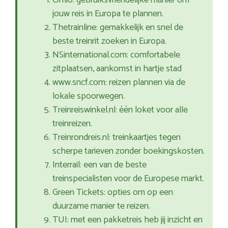
Omio: gebruiksvriendelijke manier om
jouw reis in Europa te plannen.
Thetrainline: gemakkelijk en snel de
beste treinrit zoeken in Europa.
NSinternational.com: comfortabele
zitplaatsen, aankomst in hartje stad
www.sncf.com: reizen plannen via de
lokale spoorwegen.
Treinreiswinkel.nl: één loket voor alle
treinreizen.
Treinrondreis.nl: treinkaartjes tegen
scherpe tarieven zonder boekingskosten.
Interrail: een van de beste
treinspecialisten voor de Europese markt.
Green Tickets: opties om op een
duurzame manier te reizen.
TUI: met een pakketreis heb jij inzicht en