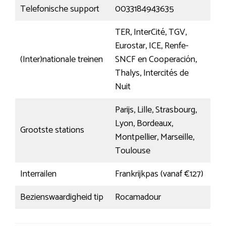
Telefonische support
0033184943635
TER, InterCité, TGV,
Eurostar, ICE, Renfe-
(Inter)nationale treinen
SNCF en Cooperación,
Thalys, Intercités de
Nuit
Parijs, Lille, Strasbourg,
Lyon, Bordeaux,
Grootste stations
Montpellier, Marseille,
Toulouse
Interrailen
Frankrijkpas (vanaf €127)
Bezienswaardigheid tip
Rocamadour