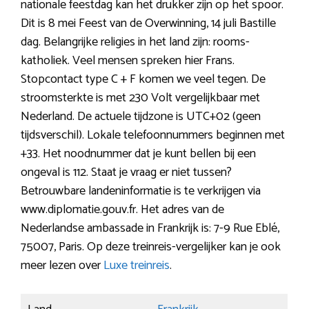
nationale feestdag kan het drukker zijn op het spoor.
Dit is 8 mei Feest van de Overwinning, 14 juli Bastille
dag. Belangrijke religies in het land zijn: rooms-
katholiek. Veel mensen spreken hier Frans.
Stopcontact type C + F komen we veel tegen. De
stroomsterkte is met 230 Volt vergelijkbaar met
Nederland. De actuele tijdzone is UTC+02 (geen
tijdsverschil). Lokale telefoonnummers beginnen met
+33. Het noodnummer dat je kunt bellen bij een
ongeval is 112. Staat je vraag er niet tussen?
Betrouwbare landeninformatie is te verkrijgen via
www.diplomatie.gouv.fr. Het adres van de
Nederlandse ambassade in Frankrijk is: 7-9 Rue Eblé,
75007, Paris. Op deze treinreis-vergelijker kan je ook
meer lezen over
Luxe treinreis
.