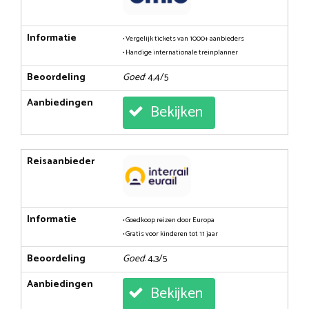
Informatie
• Vergelijk tickets van 1000+ aanbieders
• Handige internationale treinplanner
Beoordeling
Goed
: 4,4/5
Aanbiedingen
Bekijken
Reisaanbieder
Informatie
• Goedkoop reizen door Europa
• Gratis voor kinderen tot 11 jaar
Beoordeling
Goed
: 4,3/5
Aanbiedingen
Bekijken