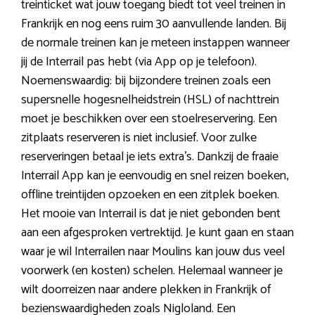
treinticket wat jouw toegang biedt tot veel treinen in
Frankrijk en nog eens ruim 30 aanvullende landen. Bij
de normale treinen kan je meteen instappen wanneer
jij de Interrail pas hebt (via App op je telefoon).
Noemenswaardig: bij bijzondere treinen zoals een
supersnelle hogesnelheidstrein (HSL) of nachttrein
moet je beschikken over een stoelreservering. Een
zitplaats reserveren is niet inclusief. Voor zulke
reserveringen betaal je iets extra’s. Dankzij de fraaie
Interrail App kan je eenvoudig en snel reizen boeken,
offline treintijden opzoeken en een zitplek boeken.
Het mooie van Interrail is dat je niet gebonden bent
aan een afgesproken vertrektijd. Je kunt gaan en staan
waar je wil Interrailen naar Moulins kan jouw dus veel
voorwerk (en kosten) schelen. Helemaal wanneer je
wilt doorreizen naar andere plekken in Frankrijk of
bezienswaardigheden zoals Nigloland. Een