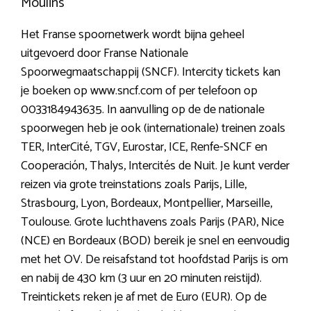
Moulins
Het Franse spoornetwerk wordt bijna geheel
uitgevoerd door Franse Nationale
Spoorwegmaatschappij (SNCF). Intercity tickets kan
je boeken op www.sncf.com of per telefoon op
0033184943635. In aanvulling op de de nationale
spoorwegen heb je ook (internationale) treinen zoals
TER, InterCité, TGV, Eurostar, ICE, Renfe-SNCF en
Cooperación, Thalys, Intercités de Nuit. Je kunt verder
reizen via grote treinstations zoals Parijs, Lille,
Strasbourg, Lyon, Bordeaux, Montpellier, Marseille,
Toulouse. Grote luchthavens zoals Parijs (PAR), Nice
(NCE) en Bordeaux (BOD) bereik je snel en eenvoudig
met het OV. De reisafstand tot hoofdstad Parijs is om
en nabij de 430 km (3 uur en 20 minuten reistijd).
Treintickets reken je af met de Euro (EUR). Op de