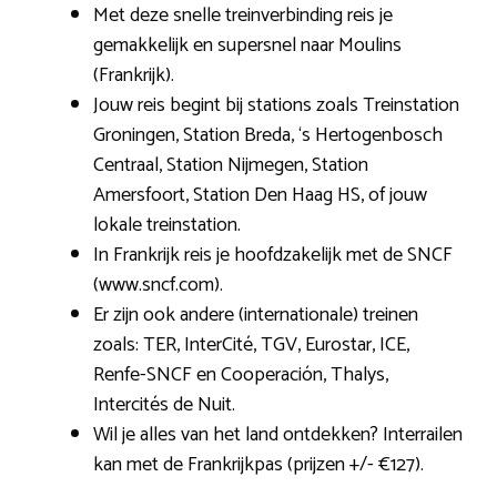
Met deze snelle treinverbinding reis je
gemakkelijk en supersnel naar Moulins
(Frankrijk).
Jouw reis begint bij stations zoals Treinstation
Groningen, Station Breda, ‘s Hertogenbosch
Centraal, Station Nijmegen, Station
Amersfoort, Station Den Haag HS, of jouw
lokale treinstation.
In Frankrijk reis je hoofdzakelijk met de SNCF
(www.sncf.com).
Er zijn ook andere (internationale) treinen
zoals: TER, InterCité, TGV, Eurostar, ICE,
Renfe-SNCF en Cooperación, Thalys,
Intercités de Nuit.
Wil je alles van het land ontdekken? Interrailen
kan met de Frankrijkpas (prijzen +/- €127).