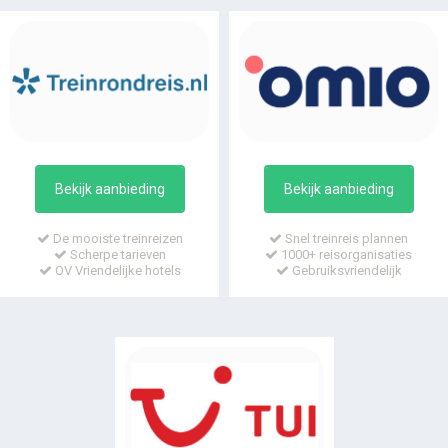
Bekijk aanbieding
Bekijk aanbieding
De mooiste treinreizen
Snel treinreis plannen
Scherpe tarieven
1000+ reisorganisaties
OV Vriendelijke hotels
Gebruiksvriendelijk