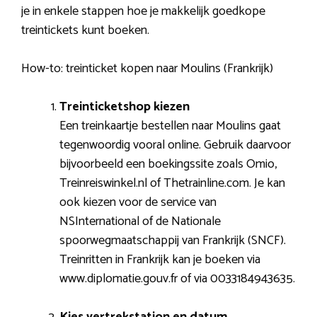
je in enkele stappen hoe je makkelijk goedkope
treintickets kunt boeken.
How-to: treinticket kopen naar Moulins (Frankrijk)
Treinticketshop kiezen
Een treinkaartje bestellen naar Moulins gaat
tegenwoordig vooral online. Gebruik daarvoor
bijvoorbeeld een boekingssite zoals Omio,
Treinreiswinkel.nl of Thetrainline.com. Je kan
ook kiezen voor de service van
NSInternational of de Nationale
spoorwegmaatschappij van Frankrijk (SNCF).
Treinritten in Frankrijk kan je boeken via
www.diplomatie.gouv.fr of via 0033184943635.
Kies vertrekstation en datum