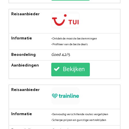
Reisaanbieder
Informatie
• Ontdek de mooiste bestemmingen
• Profiteer van de beste deals
Beoordeling
Goed
: 4,2/5
Aanbiedingen
Bekijken
Reisaanbieder
Informatie
• Eenvoudig verschillende routes vergelijken
• Scherpe prijzen en gunstige vertrektijden