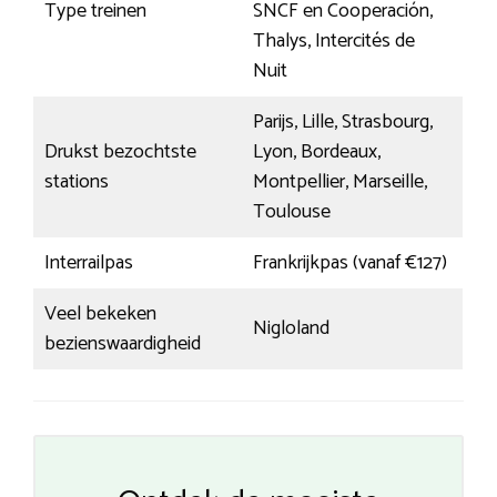
Type treinen
SNCF en Cooperación,
Thalys, Intercités de
Nuit
Parijs, Lille, Strasbourg,
Drukst bezochtste
Lyon, Bordeaux,
stations
Montpellier, Marseille,
Toulouse
Interrailpas
Frankrijkpas (vanaf €127)
Veel bekeken
Nigloland
bezienswaardigheid