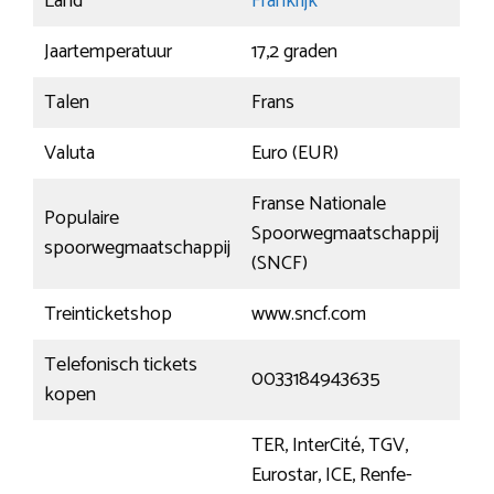
Land
Frankrijk
Jaartemperatuur
17,2 graden
Talen
Frans
Valuta
Euro (EUR)
Franse Nationale
Populaire
Spoorwegmaatschappij
spoorwegmaatschappij
(SNCF)
Treinticketshop
www.sncf.com
Telefonisch tickets
0033184943635
kopen
TER, InterCité, TGV,
Eurostar, ICE, Renfe-