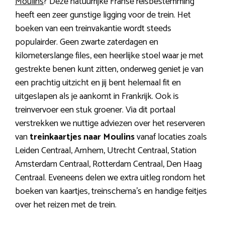
Moulins
? Deze natuurrijke Franse reisbestemming
heeft een zeer gunstige ligging voor de trein. Het
boeken van een treinvakantie wordt steeds
populairder. Geen zwarte zaterdagen en
kilometerslange files, een heerlijke stoel waar je met
gestrekte benen kunt zitten, onderweg geniet je van
een prachtig uitzicht en jij bent helemaal fit en
uitgeslapen als je aankomt in Frankrijk. Ook is
treinvervoer een stuk groener. Via dit portaal
verstrekken we nuttige adviezen over het reserveren
van
treinkaartjes naar Moulins
vanaf locaties zoals
Leiden Centraal, Arnhem, Utrecht Centraal, Station
Amsterdam Centraal, Rotterdam Centraal, Den Haag
Centraal. Eveneens delen we extra uitleg rondom het
boeken van kaartjes, treinschema’s en handige feitjes
over het reizen met de trein.