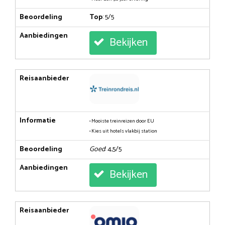
Beoordeling
Top
: 5/5
Aanbiedingen
Bekijken
Reisaanbieder
Informatie
• Mooiste treinreizen door EU
• Kies uit hotels vlakbij station
Beoordeling
Goed
: 4,5/5
Aanbiedingen
Bekijken
Reisaanbieder