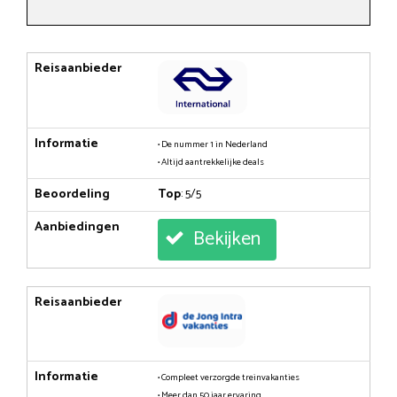
Reisaanbieder
Informatie
• De nummer 1 in Nederland
• Altijd aantrekkelijke deals
Beoordeling
Top
: 5/5
Aanbiedingen
Bekijken
Reisaanbieder
Informatie
• Compleet verzorgde treinvakanties
• Meer dan 50 jaar ervaring