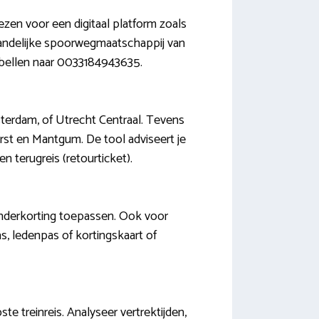
iezen voor een digitaal platform zoals
 landelijke spoorwegmaatschappij van
te bellen naar 0033184943635.
msterdam, of Utrecht Centraal. Tevens
rst en Mantgum. De tool adviseert je
 terugreis (retourticket).
inderkorting toepassen. Ook voor
s, ledenpas of kortingskaart of
te treinreis. Analyseer vertrektijden,