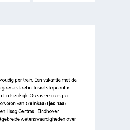
udig per trein. Een vakantie met de
en goede stoel inclusief stopcontact
rt in Frankrijk. Ook is een reis per
eserveren van
treinkaartjes naar
Den Haag Centraal, Eindhoven,
 uitgebreide wetenswaardigheden over