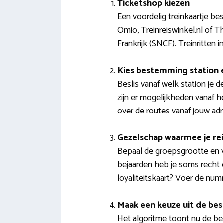
Ticketshop kiezen
Een voordelig treinkaartje bes
Omio, Treinreiswinkel.nl of T
Frankrijk (SNCF). Treinritten
Kies bestemming station
Beslis vanaf welk station je 
zijn er mogelijkheden vanaf h
over de routes vanaf jouw adr
Gezelschap waarmee je rei
Bepaal de groepsgrootte en v
bejaarden heb je soms recht o
loyaliteitskaart? Voer de num
Maak een keuze uit de bes
Het algoritme toont nu de best