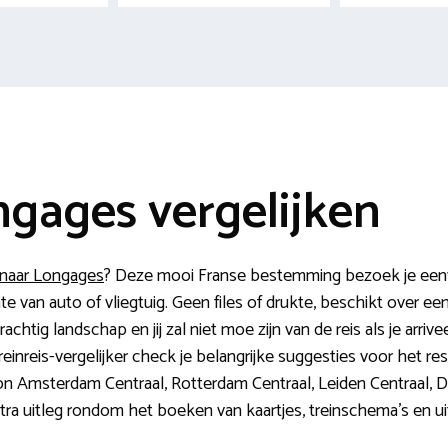
ngages vergelijken
 naar Longages
? Deze mooi Franse bestemming bezoek je eenvo
te van auto of vliegtuig. Geen files of drukte, beschikt over e
chtig landschap en jij zal niet moe zijn van de reis als je arrivee
einreis-vergelijker check je belangrijke suggesties voor het r
ion Amsterdam Centraal, Rotterdam Centraal, Leiden Centraal, 
 extra uitleg rondom het boeken van kaartjes, treinschema’s en