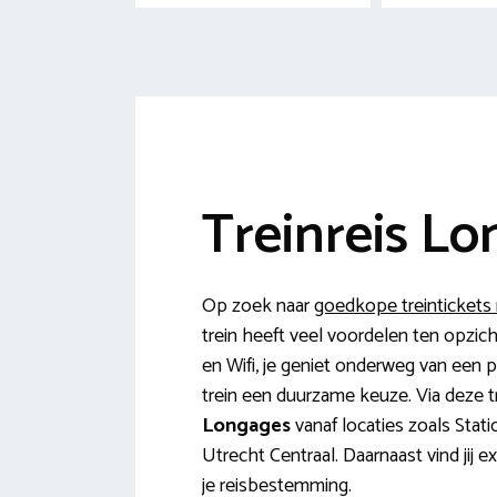
Treinreis Lo
Op zoek naar
goedkope treintickets
trein heeft veel voordelen ten opzich
en Wifi, je geniet onderweg van een pra
trein een duurzame keuze. Via deze tr
Longages
vanaf locaties zoals Stat
Utrecht Centraal. Daarnaast vind jij
je reisbestemming.