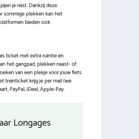
jen je reist. Dankzij deze
oor sommige plekken kan het
splatformen bieden ook
las ticket met extra ruimte en
 aan het gangpad, plekken naast- of
oeken van een plekje voor jouw fiets
reinticket krijg je per mail (we
rt, PayPal, iDeal, Apple-Pay.
naar Longages