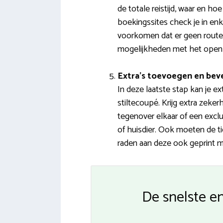
de totale reistijd, waar en 
boekingssites check je in en
voorkomen dat er geen routes
mogelijkheden met het openba
Extra’s toevoegen en bev
In deze laatste stap kan je ex
stiltecoupé. Krijg extra zeke
tegenover elkaar of een excl
of huisdier. Ook moeten de t
raden aan deze ook geprint m
De snelste e