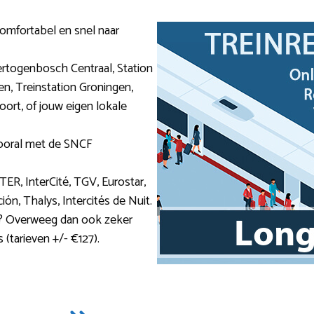
 comfortabel en snel naar
ertogenbosch Centraal, Station
n, Treinstation Groningen,
oort, of jouw eigen lokale
 vooral met de SNCF
 TER, InterCité, TGV, Eurostar,
n, Thalys, Intercités de Nuit.
n? Overweeg dan ook zeker
 (tarieven +/- €127).