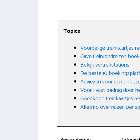
Topics
Voordelige treinkaartjes 
Gave treinrondreizen boe
Bekijk vertrekstations
De beste 10 boekingsplat
Adviezen voor een onbezo
Voor 1 vast bedrag door he
Goedkope treinkaartjes re
Alle info over reizen per 
Reisaanbieder
Informa