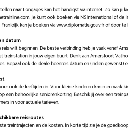
tellen naar Longages kan het handigst via internet. Zo kan jij k
hetrainline.com. Je kunt ook boeken via NSInternational of de
 in Frankrijk kan je boeken via www.diplomatie.gouv.fr of door 
 en datum
de reis wilt beginnen. De beste verbinding heb je vaak vanaf A
et treinstation in jouw eigen buurt. Denk aan Amersfoort Vatho
es. Bepaal ook de ideale heenreis datum en (indien gewenst) een
st
oer ook de leeftijden in. Voor kleine kinderen kan men vaak k
p een behoorlijke seniorenkorting. Beschik jij over een treinpa
mers in voor actuele tarieven.
chikbare reisroutes
e treintrajecten en de kosten. In korte tijd zie je de goedkoops