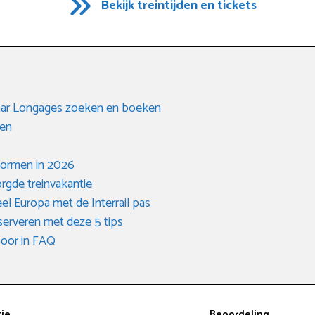
Bekijk treintijden en tickets
naar Longages zoeken en boeken
ken
formen in 2026
rgde treinvakantie
el Europa met de Interrail pas
serveren met deze 5 tips
spoor in FAQ
tie
Beoordeling