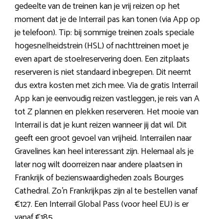
gedeelte van de treinen kan je vrij reizen op het
moment dat je de Interrail pas kan tonen (via App op
je telefoon). Tip: bij sommige treinen zoals speciale
hogesnelheidstrein (HSL) of nachttreinen moet je
even apart de stoelreservering doen. Een zitplaats
reserveren is niet standaard inbegrepen. Dit neemt
dus extra kosten met zich mee. Via de gratis Interrail
App kan je eenvoudig reizen vastleggen, je reis van A
tot Z plannen en plekken reserveren. Het mooie van
Interrail is dat je kunt reizen wanneer jij dat wil. Dit
geeft een groot gevoel van vrijheid. Interrailen naar
Gravelines kan heel interessant zijn. Helemaal als je
later nog wilt doorreizen naar andere plaatsen in
Frankrijk of bezienswaardigheden zoals Bourges
Cathedral. Zo’n Frankrijkpas zijn al te bestellen vanaf
€127. Een Interrail Global Pass (voor heel EU) is er
vanaf €185.