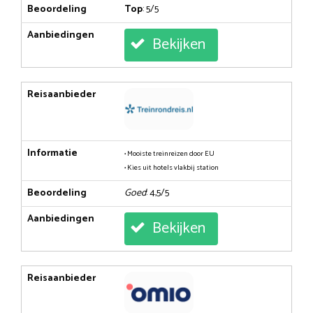
Beoordeling
Top
: 5/5
Aanbiedingen
Bekijken
Reisaanbieder
Informatie
• Mooiste treinreizen door EU
• Kies uit hotels vlakbij station
Beoordeling
Goed
: 4,5/5
Aanbiedingen
Bekijken
Reisaanbieder