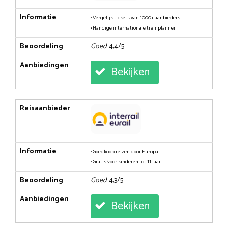
Informatie
• Vergelijk tickets van 1000+ aanbieders
• Handige internationale treinplanner
Beoordeling
Goed
: 4,4/5
Aanbiedingen
Bekijken
Reisaanbieder
Informatie
• Goedkoop reizen door Europa
• Gratis voor kinderen tot 11 jaar
Beoordeling
Goed
: 4,3/5
Aanbiedingen
Bekijken