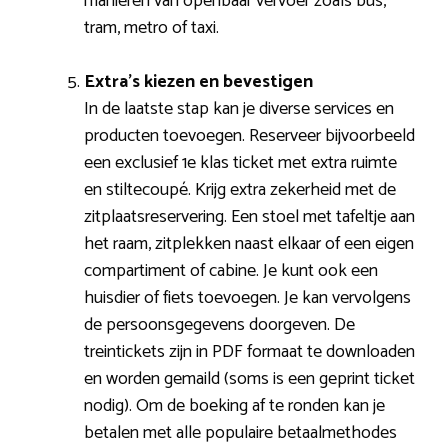
manieren van openbaar vervoer zoals bus,
tram, metro of taxi.
Extra’s kiezen en bevestigen
In de laatste stap kan je diverse services en
producten toevoegen. Reserveer bijvoorbeeld
een exclusief 1e klas ticket met extra ruimte
en stiltecoupé. Krijg extra zekerheid met de
zitplaatsreservering. Een stoel met tafeltje aan
het raam, zitplekken naast elkaar of een eigen
compartiment of cabine. Je kunt ook een
huisdier of fiets toevoegen. Je kan vervolgens
de persoonsgegevens doorgeven. De
treintickets zijn in PDF formaat te downloaden
en worden gemaild (soms is een geprint ticket
nodig). Om de boeking af te ronden kan je
betalen met alle populaire betaalmethodes