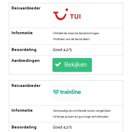
Reisaanbieder
Informatie
• Ontdek de mooiste bestemmingen
• Profiteer van de beste deals
Beoordeling
Goed
: 4,2/5
Aanbiedingen
Bekijken
Reisaanbieder
Informatie
• Eenvoudig verschillende routes vergelijken
• Scherpe prijzen en gunstige vertrektijden
Beoordeling
Goed
: 4,2/5