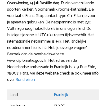
Overwinning, 14 juli Bastille dag. Er zijn verschillende
soorten kerken. Voornamelijk rooms-katholiek. De
voertaal is Frans. Stopcontact type C + F kan je voor
je aparaten gebruiken. De netspanning is met 230
Volt nagenoeg hetzelfde als in ons eigen land. De
huidige tijdzone is UTC+02 (geen tijdsverschil). Het
internationale netnummer is +33. Het landelijke
noodnummer hier is 112. Heb je overige vragen?
Bezoek dan de overheidswebsite
www.diplomatie.gouv.fr. Het adres van de
Nederlandse ambassade in Frankrijk is: 7-9 Rue Eblé,
75007, Paris. Via deze website check je ook meer info
over
Rondreizen
.
Land
Frankrijk
Jaartemp.
17,2 °C