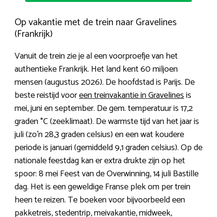
Op vakantie met de trein naar Gravelines
(Frankrijk)
Vanuit de trein zie je al een voorproefje van het
authentieke Frankrijk. Het land kent 60 miljoen
mensen (augustus 2026). De hoofdstad is Parijs. De
beste reistijd voor
een treinvakantie in Gravelines
is
mei, juni en september. De gem. temperatuur is 17,2
graden °C (zeeklimaat). De warmste tijd van het jaar is
juli (zo’n 28,3 graden celsius) en een wat koudere
periode is januari (gemiddeld 9,1 graden celsius). Op de
nationale feestdag kan er extra drukte zijn op het
spoor: 8 mei Feest van de Overwinning, 14 juli Bastille
dag. Het is een geweldige Franse plek om per trein
heen te reizen. Te boeken voor bijvoorbeeld een
pakketreis, stedentrip, meivakantie, midweek,