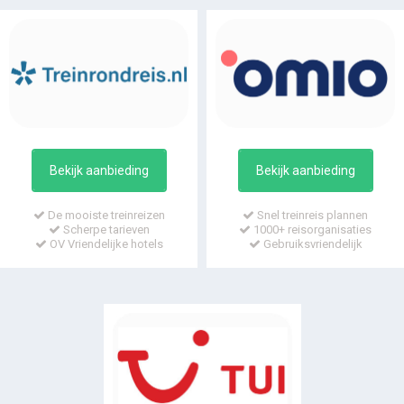
Bekijk aanbieding
Bekijk aanbieding
De mooiste treinreizen
Snel treinreis plannen
Scherpe tarieven
1000+ reisorganisaties
OV Vriendelijke hotels
Gebruiksvriendelijk