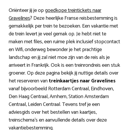
Oriënteer jij je op
goedkope treintickets naar
Gravelines
? Deze heerlijke Franse reisbestemming is
gemakkelijk per trein te bezoeken. Een vakantie met
de trein levert je veel gemak op. Je hebt niet te
maken met files, een ruime plek inclusief stopcontact
en Wifi, onderweg bewonder je het prachtige
landschap en jij zal niet moe zijn van de reis als je
arriveert in Frankrijk. Ook is een treinrondreis een stuk
groener. Op deze pagina bekijk jij nuttige details over
het reserveren van
treinkaartjes naar Gravelines
vanaf bijvoorbeeld Rotterdam Centraal, Eindhoven,
Den Haag Centraal, Arnhem, Station Amsterdam
Centraal, Leiden Centraal. Tevens tref je een
adviesgids over het bestellen van kaartjes,
treinschema’s en aanvullende details over deze
vakantiebestemming.