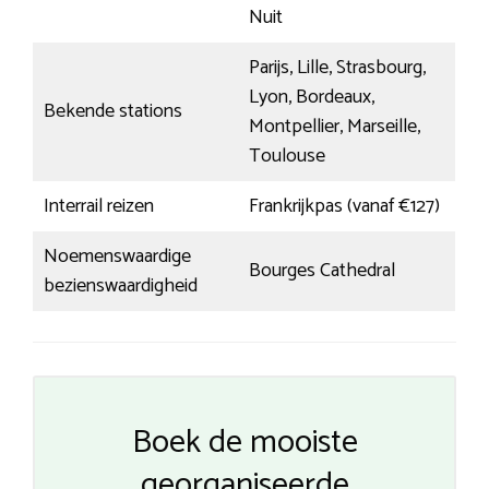
Nuit
Parijs, Lille, Strasbourg,
Lyon, Bordeaux,
Bekende stations
Montpellier, Marseille,
Toulouse
Interrail reizen
Frankrijkpas (vanaf €127)
Noemenswaardige
Bourges Cathedral
bezienswaardigheid
Boek de mooiste
georganiseerde