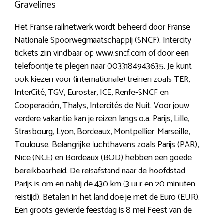
Gravelines
Het Franse railnetwerk wordt beheerd door Franse
Nationale Spoorwegmaatschappij (SNCF). Intercity
tickets zijn vindbaar op www.sncf.com of door een
telefoontje te plegen naar 0033184943635. Je kunt
ook kiezen voor (internationale) treinen zoals TER,
InterCité, TGV, Eurostar, ICE, Renfe-SNCF en
Cooperación, Thalys, Intercités de Nuit. Voor jouw
verdere vakantie kan je reizen langs o.a. Parijs, Lille,
Strasbourg, Lyon, Bordeaux, Montpellier, Marseille,
Toulouse. Belangrijke luchthavens zoals Parijs (PAR),
Nice (NCE) en Bordeaux (BOD) hebben een goede
bereikbaarheid. De reisafstand naar de hoofdstad
Parijs is om en nabij de 430 km (3 uur en 20 minuten
reistijd). Betalen in het land doe je met de Euro (EUR).
Een groots gevierde feestdag is 8 mei Feest van de