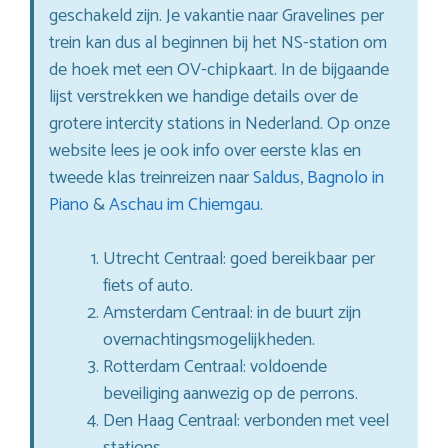
geschakeld zijn. Je vakantie naar Gravelines per
trein kan dus al beginnen bij het NS-station om
de hoek met een OV-chipkaart. In de bijgaande
lijst verstrekken we handige details over de
grotere intercity stations in Nederland. Op onze
website lees je ook info over eerste klas en
tweede klas treinreizen naar
Saldus
,
Bagnolo in
Piano
&
Aschau im Chiemgau
.
Utrecht Centraal: goed bereikbaar per
fiets of auto.
Amsterdam Centraal: in de buurt zijn
overnachtingsmogelijkheden.
Rotterdam Centraal: voldoende
beveiliging aanwezig op de perrons.
Den Haag Centraal: verbonden met veel
stations.