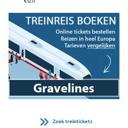
€127).
Zoek treintickets