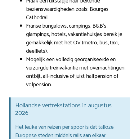
Maak een uitstapje naar bekende
bezienswaardigheden zoals: Bourges
Cathedral.
Franse bungalows, campings, B&B’s,
glampings, hotels, vakantiehuisjes bereik je
gemakkelijk met het OV (metro, bus, taxi,
deelfiets).
Mogelijk een volledig georganiseerde en
verzorgde treinvakantie met overnachtingen,
ontbijt, all-inclusive of juist halfpension of
volpension.
Hollandse vertrekstations in augustus
2026
Het leuke van reizen per spoor is dat talloze
Europese steden middels rails aan elkaar