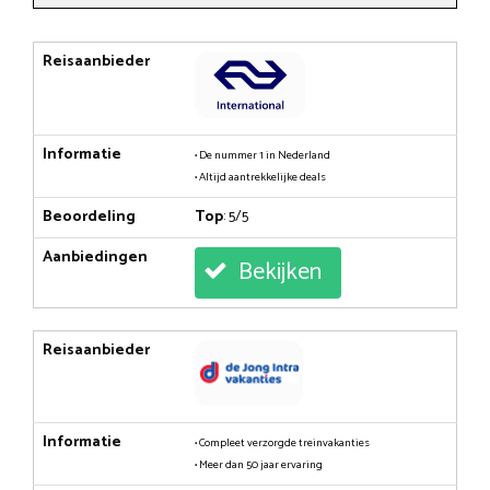
Reisaanbieder
Informatie
• De nummer 1 in Nederland
• Altijd aantrekkelijke deals
Beoordeling
Top
: 5/5
Aanbiedingen
Bekijken
Reisaanbieder
Informatie
• Compleet verzorgde treinvakanties
• Meer dan 50 jaar ervaring