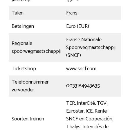
Talen
Frans
Betalingen
Euro (EUR)
Franse Nationale
Regionale
Spoorwegmaatschappij
spoorwegmaatschappij
(SNCF)
Ticketshop
www.sncf.com
Telefoonnummer
0033184943635
vervoerder
TER, InterCité, TGV,
Eurostar, ICE, Renfe-
Soorten treinen
SNCF en Cooperación,
Thalys, Intercités de