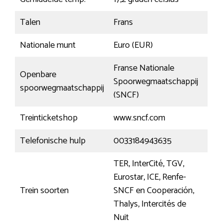
Talen
Frans
Nationale munt
Euro (EUR)
Franse Nationale
Openbare
Spoorwegmaatschappij
spoorwegmaatschappij
(SNCF)
Treinticketshop
www.sncf.com
Telefonische hulp
0033184943635
TER, InterCité, TGV,
Eurostar, ICE, Renfe-
Trein soorten
SNCF en Cooperación,
Thalys, Intercités de
Nuit