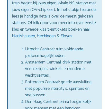
trein begint bij jouw eigen lokale NS-station met
jouw eigen OV-chipkaart. In het stukje hieronder
lees je handige details over de meest gekozen
stations. Of klik door voor meer info over eerste
klas en tweede klas treintickets boeken naar
Marlishausen
,
Hechingen
&
Éloyes
.
Utrecht Centraal: ruim voldoende
parkeermogelijkheden.
Amsterdam Centraal: druk station met
veel reizigers, winkels en moderne
wachtruimtes.
Rotterdam Centraal: goede aansluiting
met populaire intercity’s, sprinters en
snelbussen.
Den Haag Centraal: prima toegankelijk
voor mensen met een handicap.