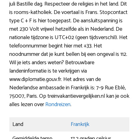
juli Bastille dag. Respecteer de religies in het land. Dit
is rooms-katholiek. De voertaal is Frans. Stopcontact
type C + F is hier toegepast. De aansluitspanning is
met 230 Volt vrijwel hetzelfde als in Nederland. De
nationale tijdzone is UTC+02 (geen tijdsverschil). Het
telefoonnummer begint hier met +33. Het
noodnummer dat je kunt bellen bij een ongeval is 112.
Wil je iets anders weten? Betrouwbare
landeninformatie is te verkrijgen via
www.diplomatie.gouv.fr. Het adres van de
Nederlandse ambassade in Frankrijk is: 7-9 Rue Eblé,
75007, Paris. Op treinvakantievergelijken.nl kan je ook
alles lezen over
Rondreizen
.
Land
Frankrijk
Gemiddelde temp.
17,2 graden celsius