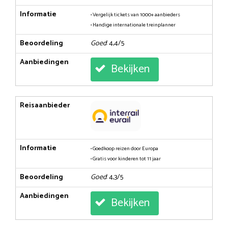
Informatie
• Vergelijk tickets van 1000+ aanbieders
• Handige internationale treinplanner
Beoordeling
Goed
: 4,4/5
Aanbiedingen
Bekijken
Reisaanbieder
Informatie
• Goedkoop reizen door Europa
• Gratis voor kinderen tot 11 jaar
Beoordeling
Goed
: 4,3/5
Aanbiedingen
Bekijken