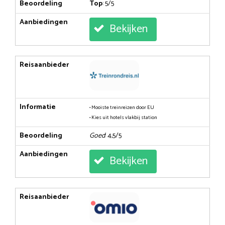
Beoordeling
Top
: 5/5
Aanbiedingen
Bekijken
Reisaanbieder
Informatie
• Mooiste treinreizen door EU
• Kies uit hotels vlakbij station
Beoordeling
Goed
: 4,5/5
Aanbiedingen
Bekijken
Reisaanbieder