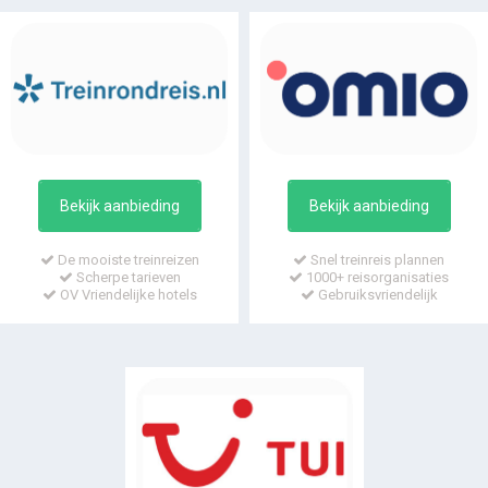
Bekijk aanbieding
Bekijk aanbieding
De mooiste treinreizen
Snel treinreis plannen
Scherpe tarieven
1000+ reisorganisaties
OV Vriendelijke hotels
Gebruiksvriendelijk