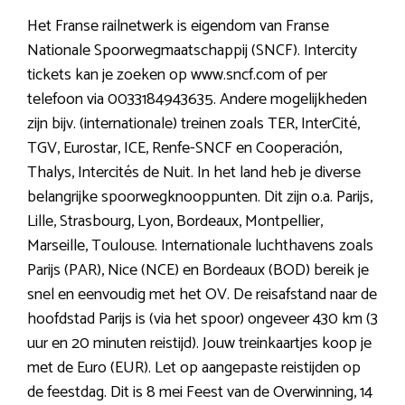
Het Franse railnetwerk is eigendom van Franse
Nationale Spoorwegmaatschappij (SNCF). Intercity
tickets kan je zoeken op www.sncf.com of per
telefoon via 0033184943635. Andere mogelijkheden
zijn bijv. (internationale) treinen zoals TER, InterCité,
TGV, Eurostar, ICE, Renfe-SNCF en Cooperación,
Thalys, Intercités de Nuit. In het land heb je diverse
belangrijke spoorwegknooppunten. Dit zijn o.a. Parijs,
Lille, Strasbourg, Lyon, Bordeaux, Montpellier,
Marseille, Toulouse. Internationale luchthavens zoals
Parijs (PAR), Nice (NCE) en Bordeaux (BOD) bereik je
snel en eenvoudig met het OV. De reisafstand naar de
hoofdstad Parijs is (via het spoor) ongeveer 430 km (3
uur en 20 minuten reistijd). Jouw treinkaartjes koop je
met de Euro (EUR). Let op aangepaste reistijden op
de feestdag. Dit is 8 mei Feest van de Overwinning, 14