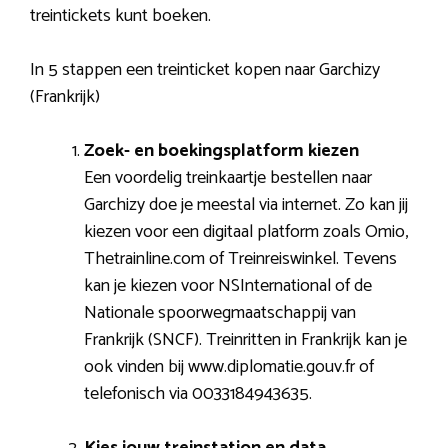
treintickets kunt boeken.
In 5 stappen een treinticket kopen naar Garchizy
(Frankrijk)
Zoek- en boekingsplatform kiezen
Een voordelig treinkaartje bestellen naar
Garchizy doe je meestal via internet. Zo kan jij
kiezen voor een digitaal platform zoals Omio,
Thetrainline.com of Treinreiswinkel. Tevens
kan je kiezen voor NSInternational of de
Nationale spoorwegmaatschappij van
Frankrijk (SNCF). Treinritten in Frankrijk kan je
ook vinden bij www.diplomatie.gouv.fr of
telefonisch via 0033184943635.
Kies jouw treinstation en data