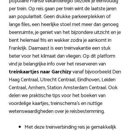
populaire Franse vakantieregio bezoek je eenvoudig
per trein. Op reis gaan per trein wint de laatste jaren
aan populariteit. Geen drukke parkeerplekken of
lange files, een heerlijke stoel met meer dan genoeg
beenruimte, je geniet van het bijzondere uitzicht en je
bent helemaal fris en wakker zodra je aankomt in
Frankrijk. Daarnaast is een treinvakantie een stuk
beter voor het klimaat dan vliegen. Op dit platform
vind je belangrijke info over het reserveren van
treinkaartjes naar Garchizy
vanaf bijvoorbeeld Den
Haag Centraal, Utrecht Centraal, Eindhoven, Leiden
Centraal, Arnhem, Station Amsterdam Centraal. Ook
delen we praktische tips voor het boeken van
voordelige kaartjes, treinschema’s en nuttige
wetenswaardigheden over je reisbestemming.
Met deze treinverbinding reis je gemakkelijk