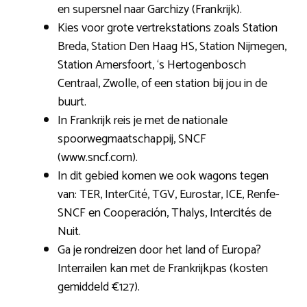
en supersnel naar Garchizy (Frankrijk).
Kies voor grote vertrekstations zoals Station
Breda, Station Den Haag HS, Station Nijmegen,
Station Amersfoort, ‘s Hertogenbosch
Centraal, Zwolle, of een station bij jou in de
buurt.
In Frankrijk reis je met de nationale
spoorwegmaatschappij, SNCF
(www.sncf.com).
In dit gebied komen we ook wagons tegen
van: TER, InterCité, TGV, Eurostar, ICE, Renfe-
SNCF en Cooperación, Thalys, Intercités de
Nuit.
Ga je rondreizen door het land of Europa?
Interrailen kan met de Frankrijkpas (kosten
gemiddeld €127).