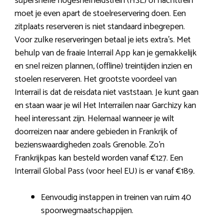
supersnelle hogesnelheidstrein (HSL) of nachttrein
moet je even apart de stoelreservering doen. Een
zitplaats reserveren is niet standaard inbegrepen.
Voor zulke reserveringen betaal je iets extra’s. Met
behulp van de fraaie Interrail App kan je gemakkelijk
en snel reizen plannen, (offline) treintijden inzien en
stoelen reserveren. Het grootste voordeel van
Interrail is dat de reisdata niet vaststaan. Je kunt gaan
en staan waar je wil Het Interrailen naar Garchizy kan
heel interessant zijn. Helemaal wanneer je wilt
doorreizen naar andere gebieden in Frankrijk of
bezienswaardigheden zoals Grenoble. Zo’n
Frankrijkpas kan besteld worden vanaf €127. Een
Interrail Global Pass (voor heel EU) is er vanaf €189.
Eenvoudig instappen in treinen van ruim 40
spoorwegmaatschappijen.