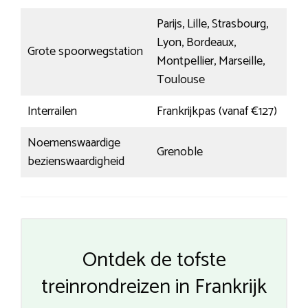
Parijs, Lille, Strasbourg,
Lyon, Bordeaux,
Grote spoorwegstation
Montpellier, Marseille,
Toulouse
Interrailen
Frankrijkpas (vanaf €127)
Noemenswaardige
Grenoble
bezienswaardigheid
Ontdek de tofste
treinrondreizen in Frankrijk