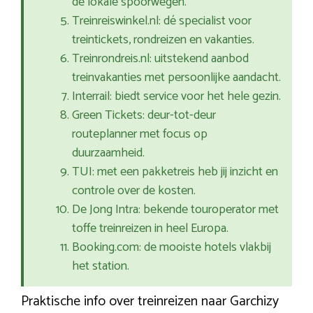
de lokale spoorwegen.
Treinreiswinkel.nl: dé specialist voor
treintickets, rondreizen en vakanties.
Treinrondreis.nl: uitstekend aanbod
treinvakanties met persoonlijke aandacht.
Interrail: biedt service voor het hele gezin.
Green Tickets: deur-tot-deur
routeplanner met focus op
duurzaamheid.
TUI: met een pakketreis heb jij inzicht en
controle over de kosten.
De Jong Intra: bekende touroperator met
toffe treinreizen in heel Europa.
Booking.com: de mooiste hotels vlakbij
het station.
Praktische info over treinreizen naar Garchizy