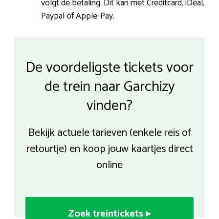
volgt de betaling. Dit kan met Creditcard, iDeal,
Paypal of Apple-Pay.
De voordeligste tickets voor
de trein naar Garchizy
vinden?
Bekijk actuele tarieven (enkele reis of
retourtje) en koop jouw kaartjes direct
online
Zoek treintickets ▸