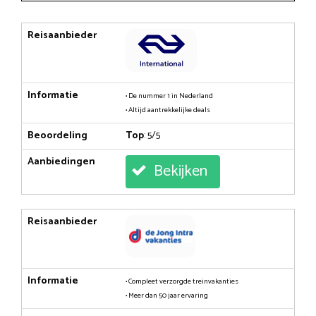
Reisaanbieder
Informatie
• De nummer 1 in Nederland
• Altijd aantrekkelijke deals
Beoordeling
Top
: 5/5
Aanbiedingen
Bekijken
Reisaanbieder
Informatie
• Compleet verzorgde treinvakanties
• Meer dan 50 jaar ervaring