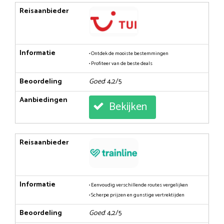
Reisaanbieder
Informatie
• Ontdek de mooiste bestemmingen
• Profiteer van de beste deals
Beoordeling
Goed
: 4,2/5
Aanbiedingen
Bekijken
Reisaanbieder
Informatie
• Eenvoudig verschillende routes vergelijken
• Scherpe prijzen en gunstige vertrektijden
Beoordeling
Goed
: 4,2/5