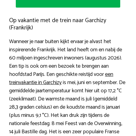
Op vakantie met de trein naar Garchizy
(Frankrijk)
Wanneer je naar buiten kijkt ervaar je alvast het
inspirerende Frankrijk. Het land heeft om en nabij de
60 miljoen ingeschreven inwoners (augustus 2026).
Een tip is ook om een bezoek te brengen aan
hoofdstad Parijs. Een geschikte reistijd voor
een
treinvakantie in Garchizy
is mei, juni en september. De
gemiddelde jaartemperatuur komt hier uit op 17,2 °C
(zeeklimaat). De warmste maand is juli (gemiddeld
28,3 graden celsius) en de koudste maand is januari
(plus minus 9,1 °C). Het kan druk zijn tijdens de
nationale feestdag: 8 mei Feest van de Overwinning,
14 juli Bastille dag. Het is een zeer populaire Franse