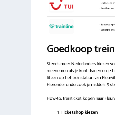
• Ontdek de 
• Profiteer va
• Eenvoudig v
• Scherpe pri
Goedkoop treint
Steeds meer Nederlanders kiezen voor
meenemen als je kunt dragen en je hoe
fit aan op het treinstation van Fleur
Hieronder onderzoek je middels 5 sta
How-to: treinticket kopen naar Fleurvi
Ticketshop kiezen