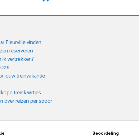
ar Fleurville vinden
izen reserveren
n ik vertrekken?
 2026
or jouw treinvakantie
kope treinkaartjes
 over reizen per spoor
tie
Beoordeling