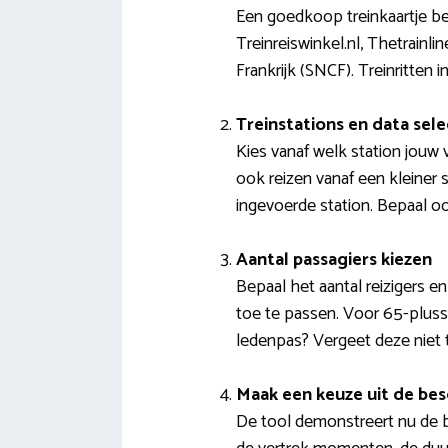
Een goedkoop treinkaartje bes
Treinreiswinkel.nl, Thetrain
Frankrijk (SNCF). Treinritten 
Treinstations en data sel
Kies vanaf welk station jouw 
ook reizen vanaf een kleiner 
ingevoerde station. Bepaal oo
Aantal passagiers kiezen
Bepaal het aantal reizigers en
toe te passen. Voor 65-plusse
ledenpas? Vergeet deze niet t
Maak een keuze uit de bes
De tool demonstreert nu de be