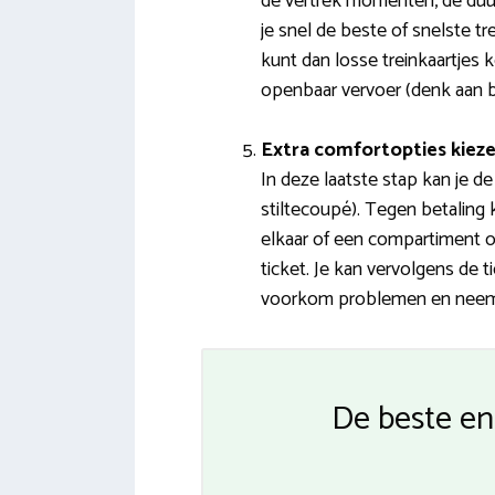
de vertrek momenten, de duur
je snel de beste of snelste t
kunt dan losse treinkaartjes
openbaar vervoer (denk aan b
Extra comfortopties kiez
In deze laatste stap kan je de
stiltecoupé). Tegen betaling 
elkaar of een compartiment o
ticket. Je kan vervolgens de 
voorkom problemen en neem ee
De beste en 