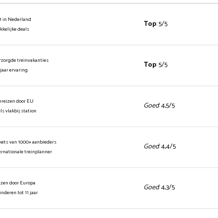
1 in Nederland
Top
: 5/5
ekkelijke deals
rzorgde treinvakanties
Top
: 5/5
 jaar ervaring
inreizen door EU
Goed
: 4,5/5
els vlakbij station
ickets van 1000+ aanbieders
Goed
: 4,4/5
ernationale treinplanner
izen door Europa
Goed
: 4,3/5
kinderen tot 11 jaar