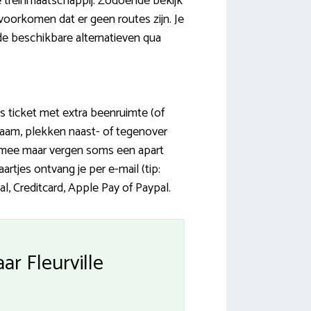
e treinmaatschappij. Zodoende bekijk
voorkomen dat er geen routes zijn. Je
de beschikbare alternatieven qua
las ticket met extra beenruimte (of
 raam, plekken naast- of tegenover
k mee maar vergen soms een apart
rtjes ontvang je per e-mail (tip:
, Creditcard, Apple Pay of Paypal.
ar Fleurville