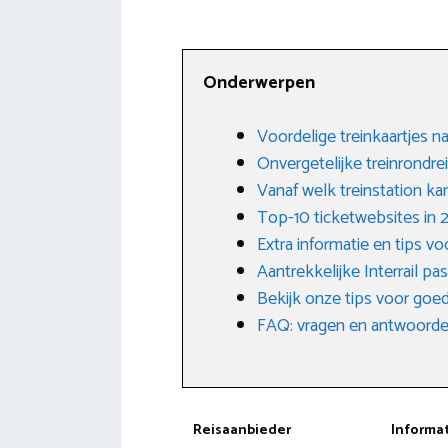
Onderwerpen
Voordelige treinkaartjes na
Onvergetelijke treinrondre
Vanaf welk treinstation ka
Top-10 ticketwebsites in
Extra informatie en tips vo
Aantrekkelijke Interrail pas
Bekijk onze tips voor goed
FAQ: vragen en antwoorden
Reisaanbieder
Informa