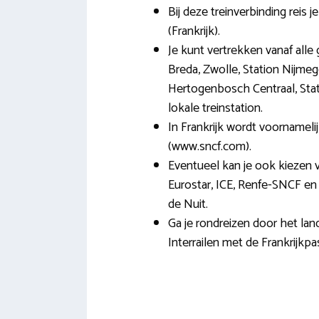
Bij deze treinverbinding reis j
(Frankrijk).
Je kunt vertrekken vanaf alle 
Breda, Zwolle, Station Nijmeg
Hertogenbosch Centraal, Sta
lokale treinstation.
In Frankrijk wordt voornamel
(www.sncf.com).
Eventueel kan je ook kiezen v
Eurostar, ICE, Renfe-SNCF en 
de Nuit.
Ga je rondreizen door het lan
Interrailen met de Frankrijkpa