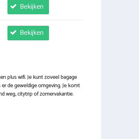
Bekijken
Bekijken
en plus wifi. Je kunt zoveel bagage
 is er de geweldige omgeving. Je komt
nd weg, citytrip of zomervakantie.