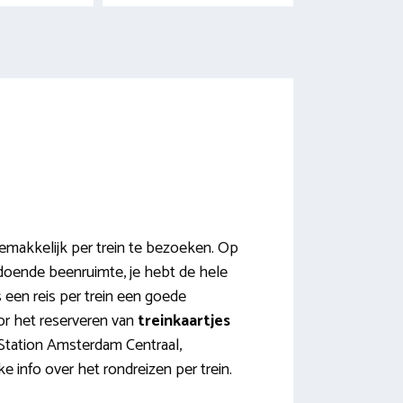
makkelijk per trein te bezoeken. Op
oldoende beenruimte, je hebt de hele
s een reis per trein een goede
or het reserveren van
treinkaartjes
 Station Amsterdam Centraal,
e info over het rondreizen per trein.