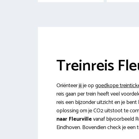
Treinreis Fle
Oriënteer jij je op
goedkope treinticke
reis gaan per trein heeft veel voorde
reis een bijzonder uitzicht en je bent
oplossing om je CO2 uitstoot te comp
naar Fleurville
vanaf bijvoorbeeld R
Eindhoven. Bovendien check je een tut