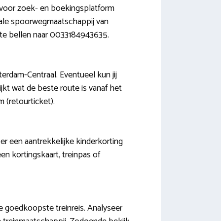
aarvoor zoek- en boekingsplatform
onale spoorwegmaatschappij van
or te bellen naar 0033184943635.
erdam-Centraal. Eventueel kun jij
jkt wat de beste route is vanaf het
 (retourticket).
 er een aantrekkelijke kinderkorting
en kortingskaart, treinpas of
de goedkoopste treinreis. Analyseer