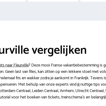
urville vergelijken
ts naar Fleurville
? Deze mooi Franse vakantiebestemming is ge
len. Geen last van files, kan zitten op een lekkere stoel met v
 helemaal fris en wakker zodra je aankomt in Frankrijk. Tevens i
enseren. Met behulp van onze experts vind jij nuttige tips vo
otterdam Centraal, Leiden Centraal, Arnhem, Utrecht Centraal,
orial voor het boeken van tickets, treinschema’s en belangrijk