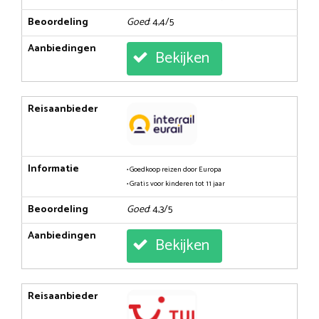
Beoordeling
Goed
: 4,4/5
Aanbiedingen
Bekijken
Reisaanbieder
Informatie
• Goedkoop reizen door Europa
• Gratis voor kinderen tot 11 jaar
Beoordeling
Goed
: 4,3/5
Aanbiedingen
Bekijken
Reisaanbieder