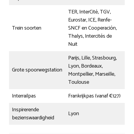
TER, InterCité, TGV,
Eurostar, ICE, Renfe-
Trein soorten
SNCF en Cooperación,
Thalys, Intercités de
Nuit
Parijs, Lille, Strasbourg,
Lyon, Bordeaux,
Grote spoorwegstation
Montpellier, Marseille,
Toulouse
Interrailpas
Frankrijkpas (vanaf €127)
Inspirerende
Lyon
bezienswaardigheid