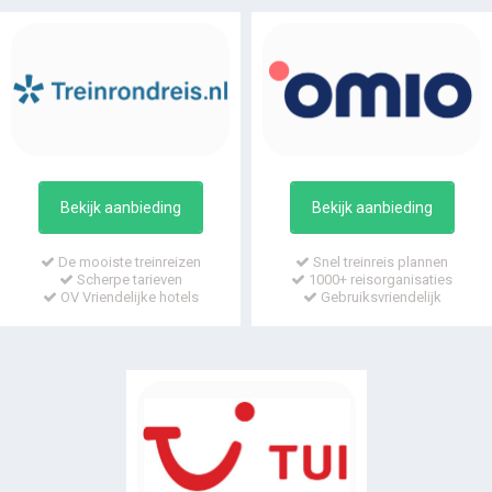
Bekijk aanbieding
Bekijk aanbieding
De mooiste treinreizen
Snel treinreis plannen
Scherpe tarieven
1000+ reisorganisaties
OV Vriendelijke hotels
Gebruiksvriendelijk