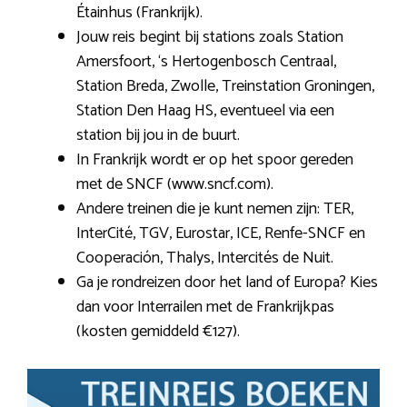
Étainhus (Frankrijk).
Jouw reis begint bij stations zoals Station
Amersfoort, ‘s Hertogenbosch Centraal,
Station Breda, Zwolle, Treinstation Groningen,
Station Den Haag HS, eventueel via een
station bij jou in de buurt.
In Frankrijk wordt er op het spoor gereden
met de SNCF (www.sncf.com).
Andere treinen die je kunt nemen zijn: TER,
InterCité, TGV, Eurostar, ICE, Renfe-SNCF en
Cooperación, Thalys, Intercités de Nuit.
Ga je rondreizen door het land of Europa? Kies
dan voor Interrailen met de Frankrijkpas
(kosten gemiddeld €127).