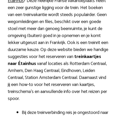
Étainhus
? Deze heerlijke Franse vakantieplaats heeft
een zeer gunstige ligging voor de trein. Het boeken
van een treinvakantie wordt steeds populairder. Geen
wegomleidingen en files, beschikt over een goede
stoel met meer dan genoeg beenruimte, je kunt de
omgeving (buiten) goed in je opnemen en je komt
lekker uitgerust aan in Frankrijk. Ook is een treinrit een
duurzame keuze. Op deze website bieden we handige
suggesties voor het reserveren van
treinkaartjes
naar Étainhus
vanaf locaties als Rotterdam Centraal,
Arnhem, Den Haag Centraal, Eindhoven, Leiden
Centraal, Station Amsterdam Centraal. Daarnaast vind
jij een how-to voor het reserveren van kaartjes,
treinschema’s en aanvullende info over het reizen per
spoor.
Bij deze treinverbinding reis je ongestoord naar