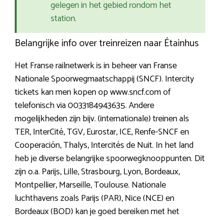
gelegen in het gebied rondom het
station.
Belangrijke info over treinreizen naar Étainhus
Het Franse railnetwerk is in beheer van Franse
Nationale Spoorwegmaatschappij (SNCF). Intercity
tickets kan men kopen op www.sncf.com of
telefonisch via 0033184943635. Andere
mogelijkheden zijn bijv. (internationale) treinen als
TER, InterCité, TGV, Eurostar, ICE, Renfe-SNCF en
Cooperación, Thalys, Intercités de Nuit. In het land
heb je diverse belangrijke spoorwegknooppunten. Dit
zijn o.a. Parijs, Lille, Strasbourg, Lyon, Bordeaux,
Montpellier, Marseille, Toulouse. Nationale
luchthavens zoals Parijs (PAR), Nice (NCE) en
Bordeaux (BOD) kan je goed bereiken met het