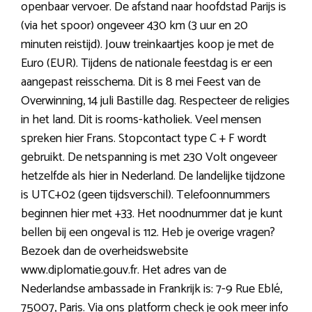
openbaar vervoer. De afstand naar hoofdstad Parijs is
(via het spoor) ongeveer 430 km (3 uur en 20
minuten reistijd). Jouw treinkaartjes koop je met de
Euro (EUR). Tijdens de nationale feestdag is er een
aangepast reisschema. Dit is 8 mei Feest van de
Overwinning, 14 juli Bastille dag. Respecteer de religies
in het land. Dit is rooms-katholiek. Veel mensen
spreken hier Frans. Stopcontact type C + F wordt
gebruikt. De netspanning is met 230 Volt ongeveer
hetzelfde als hier in Nederland. De landelijke tijdzone
is UTC+02 (geen tijdsverschil). Telefoonnummers
beginnen hier met +33. Het noodnummer dat je kunt
bellen bij een ongeval is 112. Heb je overige vragen?
Bezoek dan de overheidswebsite
www.diplomatie.gouv.fr. Het adres van de
Nederlandse ambassade in Frankrijk is: 7-9 Rue Eblé,
75007, Paris. Via ons platform check je ook meer info