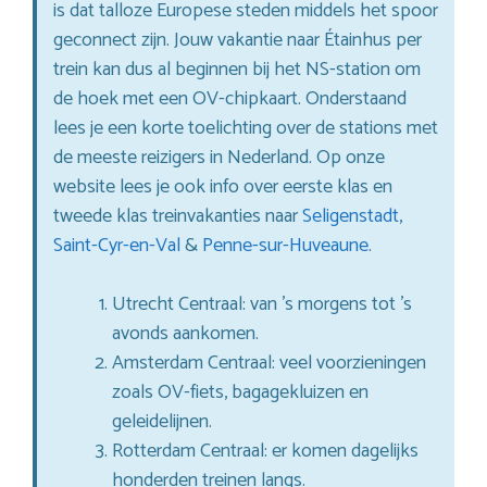
is dat talloze Europese steden middels het spoor
geconnect zijn. Jouw vakantie naar Étainhus per
trein kan dus al beginnen bij het NS-station om
de hoek met een OV-chipkaart. Onderstaand
lees je een korte toelichting over de stations met
de meeste reizigers in Nederland. Op onze
website lees je ook info over eerste klas en
tweede klas treinvakanties naar
Seligenstadt
,
Saint-Cyr-en-Val
&
Penne-sur-Huveaune
.
Utrecht Centraal: van ’s morgens tot ’s
avonds aankomen.
Amsterdam Centraal: veel voorzieningen
zoals OV-fiets, bagagekluizen en
geleidelijnen.
Rotterdam Centraal: er komen dagelijks
honderden treinen langs.