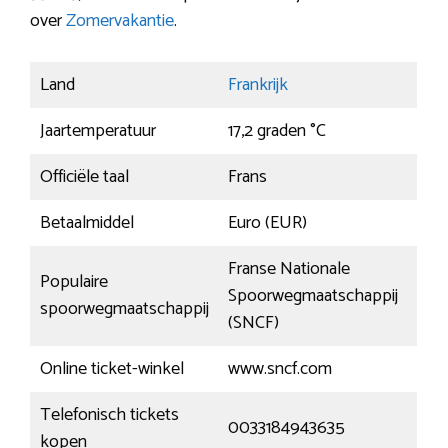
over
Zomervakantie
.
Land
Frankrijk
Jaartemperatuur
17,2 graden °C
Officiële taal
Frans
Betaalmiddel
Euro (EUR)
Franse Nationale
Populaire
Spoorwegmaatschappij
spoorwegmaatschappij
(SNCF)
Online ticket-winkel
www.sncf.com
Telefonisch tickets
0033184943635
kopen