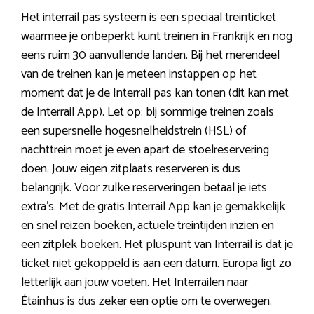
Het interrail pas systeem is een speciaal treinticket
waarmee je onbeperkt kunt treinen in Frankrijk en nog
eens ruim 30 aanvullende landen. Bij het merendeel
van de treinen kan je meteen instappen op het
moment dat je de Interrail pas kan tonen (dit kan met
de Interrail App). Let op: bij sommige treinen zoals
een supersnelle hogesnelheidstrein (HSL) of
nachttrein moet je even apart de stoelreservering
doen. Jouw eigen zitplaats reserveren is dus
belangrijk. Voor zulke reserveringen betaal je iets
extra’s. Met de gratis Interrail App kan je gemakkelijk
en snel reizen boeken, actuele treintijden inzien en
een zitplek boeken. Het pluspunt van Interrail is dat je
ticket niet gekoppeld is aan een datum. Europa ligt zo
letterlijk aan jouw voeten. Het Interrailen naar
Étainhus is dus zeker een optie om te overwegen.