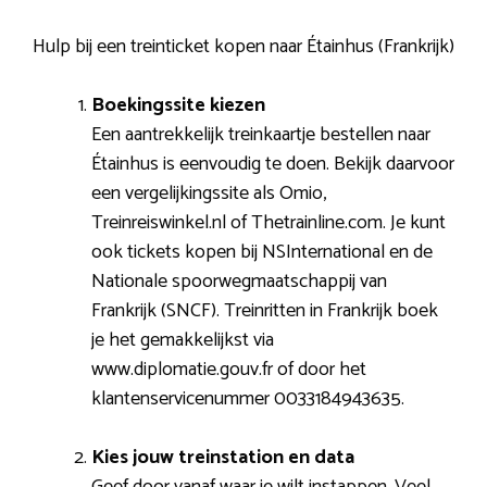
Hulp bij een treinticket kopen naar Étainhus (Frankrijk)
Boekingssite kiezen
Een aantrekkelijk treinkaartje bestellen naar
Étainhus is eenvoudig te doen. Bekijk daarvoor
een vergelijkingssite als Omio,
Treinreiswinkel.nl of Thetrainline.com. Je kunt
ook tickets kopen bij NSInternational en de
Nationale spoorwegmaatschappij van
Frankrijk (SNCF). Treinritten in Frankrijk boek
je het gemakkelijkst via
www.diplomatie.gouv.fr of door het
klantenservicenummer 0033184943635.
Kies jouw treinstation en data
Geef door vanaf waar je wilt instappen. Veel