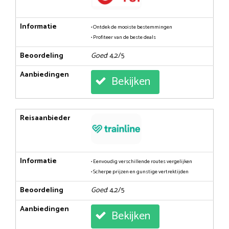
Informatie
• Ontdek de mooiste bestemmingen
• Profiteer van de beste deals
Beoordeling
Goed
: 4,2/5
Aanbiedingen
Bekijken
Reisaanbieder
Informatie
• Eenvoudig verschillende routes vergelijken
• Scherpe prijzen en gunstige vertrektijden
Beoordeling
Goed
: 4,2/5
Aanbiedingen
Bekijken