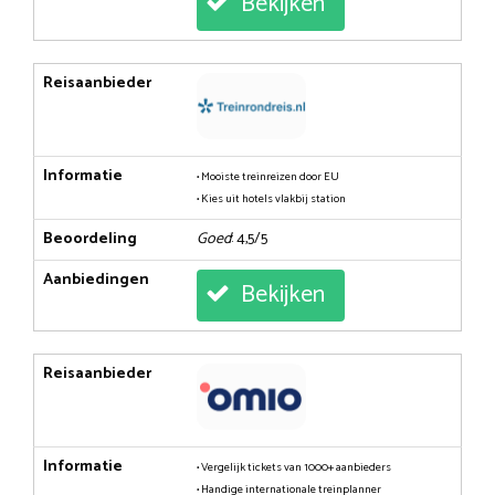
Bekijken
Reisaanbieder
Informatie
• Mooiste treinreizen door EU
• Kies uit hotels vlakbij station
Beoordeling
Goed
: 4,5/5
Aanbiedingen
Bekijken
Reisaanbieder
Informatie
• Vergelijk tickets van 1000+ aanbieders
• Handige internationale treinplanner