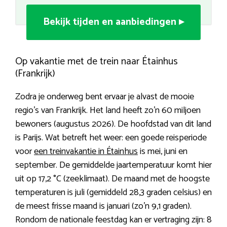
Bekijk tijden en aanbiedingen ▸
Op vakantie met de trein naar Étainhus
(Frankrijk)
Zodra je onderweg bent ervaar je alvast de mooie
regio’s van Frankrijk. Het land heeft zo’n 60 miljoen
bewoners (augustus 2026). De hoofdstad van dit land
is Parijs. Wat betreft het weer: een goede reisperiode
voor
een treinvakantie in Étainhus
is mei, juni en
september. De gemiddelde jaartemperatuur komt hier
uit op 17,2 °C (zeeklimaat). De maand met de hoogste
temperaturen is juli (gemiddeld 28,3 graden celsius) en
de meest frisse maand is januari (zo’n 9,1 graden).
Rondom de nationale feestdag kan er vertraging zijn: 8