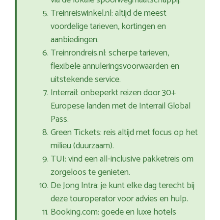
via de lokale spoorwegmaatschappij.
Treinreiswinkel.nl: altijd de meest
voordelige tarieven, kortingen en
aanbiedingen.
Treinrondreis.nl: scherpe tarieven,
flexibele annuleringsvoorwaarden en
uitstekende service.
Interrail: onbeperkt reizen door 30+
Europese landen met de Interrail Global
Pass.
Green Tickets: reis altijd met focus op het
milieu (duurzaam).
TUI: vind een all-inclusive pakketreis om
zorgeloos te genieten.
De Jong Intra: je kunt elke dag terecht bij
deze touroperator voor advies en hulp.
Booking.com: goede en luxe hotels