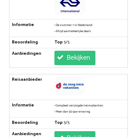
Informatie
• De nummer 1 in Nederland
• Altijd aantrekkelijke deals
Beoordeling
Top
: 5/5
Aanbiedingen
Bekijken
Reisaanbieder
Informatie
• Compleet verzorgde treinvakanties
• Meer dan 50 jaar ervaring
Beoordeling
Top
: 5/5
Aanbiedingen