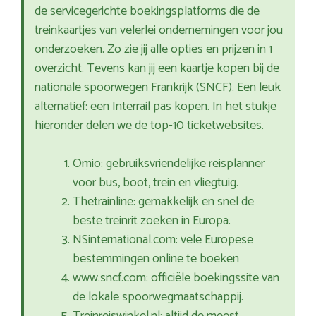
de servicegerichte boekingsplatforms die de
treinkaartjes van velerlei ondernemingen voor jou
onderzoeken. Zo zie jij alle opties en prijzen in 1
overzicht. Tevens kan jij een kaartje kopen bij de
nationale spoorwegen Frankrijk (SNCF). Een leuk
alternatief: een Interrail pas kopen. In het stukje
hieronder delen we de top-10 ticketwebsites.
Omio: gebruiksvriendelijke reisplanner
voor bus, boot, trein en vliegtuig.
Thetrainline: gemakkelijk en snel de
beste treinrit zoeken in Europa.
NSinternational.com: vele Europese
bestemmingen online te boeken
www.sncf.com: officiële boekingssite van
de lokale spoorwegmaatschappij.