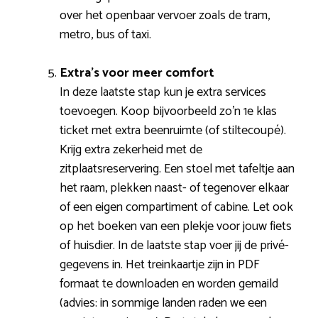
over het openbaar vervoer zoals de tram,
metro, bus of taxi.
Extra’s voor meer comfort
In deze laatste stap kun je extra services
toevoegen. Koop bijvoorbeeld zo’n 1e klas
ticket met extra beenruimte (of stiltecoupé).
Krijg extra zekerheid met de
zitplaatsreservering. Een stoel met tafeltje aan
het raam, plekken naast- of tegenover elkaar
of een eigen compartiment of cabine. Let ook
op het boeken van een plekje voor jouw fiets
of huisdier. In de laatste stap voer jij de privé-
gegevens in. Het treinkaartje zijn in PDF
formaat te downloaden en worden gemaild
(advies: in sommige landen raden we een