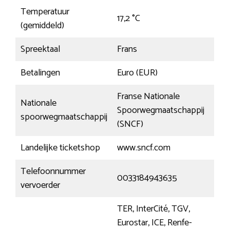
Temperatuur
17,2 °C
(gemiddeld)
Spreektaal
Frans
Betalingen
Euro (EUR)
Franse Nationale
Nationale
Spoorwegmaatschappij
spoorwegmaatschappij
(SNCF)
Landelijke ticketshop
www.sncf.com
Telefoonnummer
0033184943635
vervoerder
TER, InterCité, TGV,
Eurostar, ICE, Renfe-