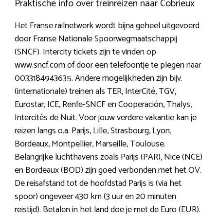
Praktische info over treinreizen naar Cobrieux
Het Franse railnetwerk wordt bijna geheel uitgevoerd
door Franse Nationale Spoorwegmaatschappij
(SNCF). Intercity tickets zijn te vinden op
www.sncf.com of door een telefoontje te plegen naar
0033184943635. Andere mogelijkheden zijn bijv.
(internationale) treinen als TER, InterCité, TGV,
Eurostar, ICE, Renfe-SNCF en Cooperación, Thalys,
Intercités de Nuit. Voor jouw verdere vakantie kan je
reizen langs o.a. Parijs, Lille, Strasbourg, Lyon,
Bordeaux, Montpellier, Marseille, Toulouse.
Belangrijke luchthavens zoals Parijs (PAR), Nice (NCE)
en Bordeaux (BOD) zijn goed verbonden met het OV.
De reisafstand tot de hoofdstad Parijs is (via het
spoor) ongeveer 430 km (3 uur en 20 minuten
reistijd). Betalen in het land doe je met de Euro (EUR).