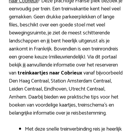
naar Cobrieux
? Deze prachtige Franse plek bezoek je
eenvoudig per trein. Een treinvakantie kent heel veel
gemakken. Geen drukke parkeerplekken of lange
files, beschikt over een goede stoel met veel
bewegingsruimte, je ziet de meest schitterende
landschappen en jij bent heerlijk uitgerust als je
aankomt in Frankrijk. Bovendien is een treinrondreis
een groene keuze (milieuvriendelijk). Via dit portaal
bekijk jij aanvullende informatie over het reserveren
van
treinkaartjes naar Cobrieux
vanaf bijvoorbeeld
Den Haag Centraal, Station Amsterdam Centraal,
Leiden Centraal, Eindhoven, Utrecht Centraal,
Arnhem. Daarbij bieden we praktische tips voor het
boeken van voordelige kaartjes, treinschema’s en
belangrijke informatie over je reisbestemming.
Met deze snelle treinverbinding reis je heerlijk