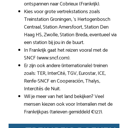
ontspannen naar Cobrieux (Frankrijk).
Kies voor grote vertrekstations zoals
Treinstation Groningen, ‘s Hertogenbosch
Centraal, Station Amersfoort, Station Den
Haag HS, Zwolle, Station Breda, eventueel via
een station bij jou in de buurt.
In Frankrijk gaat het reizen vooral met de
SNCF (www.sncf.com).
Er zijn ook andere (internationale) treinen
zoals: TER, InterCité, TGV, Eurostar, ICE,
Renfe-SNCF en Cooperación, Thalys,
Intercités de Nuit.
Wil je meer van het land bekijken? Veel
mensen kiezen ook voor Interrailen met de
Frankrijkpas (tarieven gemiddeld €127).