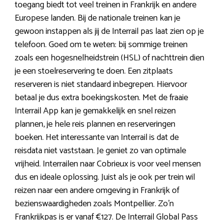
toegang biedt tot veel treinen in Frankrijk en andere
Europese landen. Bij de nationale treinen kan je
gewoon instappen als jij de Interrail pas laat zien op je
telefoon. Goed om te weten: bij sommige treinen
zoals een hogesnelheidstrein (HSL) of nachttrein dien
je een stoelreservering te doen. Een zitplaats
reserveren is niet standaard inbegrepen. Hiervoor
betaal je dus extra boekingskosten. Met de fraaie
Interrail App kan je gemakkelijk en snel reizen
plannen, je hele reis plannen en reserveringen
boeken. Het interessante van Interrail is dat de
reisdata niet vaststaan. Je geniet zo van optimale
vrijheid. Interrailen naar Cobrieux is voor veel mensen
dus en ideale oplossing. Juist als je ook per trein wil
reizen naar een andere omgeving in Frankrijk of
bezienswaardigheden zoals Montpellier. Zo’n
Frankrijkpas is er vanaf €127. De Interrail Global Pass