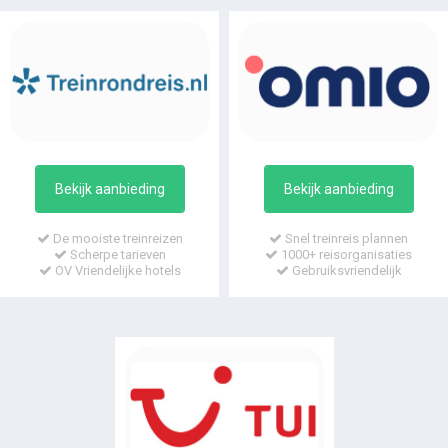
Bekijk aanbieding
Bekijk aanbieding
De mooiste treinreizen
Snel treinreis plannen
Scherpe tarieven
1000+ reisorganisaties
OV Vriendelijke hotels
Gebruiksvriendelijk