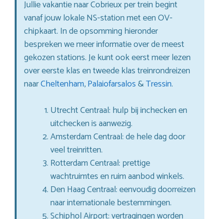
Jullie vakantie naar Cobrieux per trein begint
vanaf jouw lokale NS-station met een OV-
chipkaart. In de opsomming hieronder
bespreken we meer informatie over de meest
gekozen stations. Je kunt ook eerst meer lezen
over eerste klas en tweede klas treinrondreizen
naar
Cheltenham
,
Palaiofarsalos
&
Tressin
.
Utrecht Centraal: hulp bij inchecken en
uitchecken is aanwezig.
Amsterdam Centraal: de hele dag door
veel treinritten.
Rotterdam Centraal: prettige
wachtruimtes en ruim aanbod winkels.
Den Haag Centraal: eenvoudig doorreizen
naar internationale bestemmingen.
Schiphol Airport: vertragingen worden