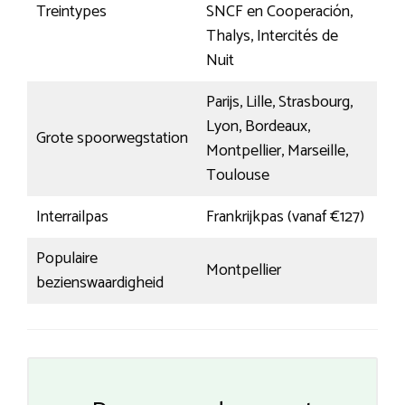
Treintypes
SNCF en Cooperación,
Thalys, Intercités de
Nuit
Parijs, Lille, Strasbourg,
Lyon, Bordeaux,
Grote spoorwegstation
Montpellier, Marseille,
Toulouse
Interrailpas
Frankrijkpas (vanaf €127)
Populaire
Montpellier
bezienswaardigheid