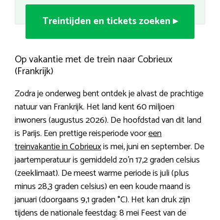
Treintijden en tickets zoeken ▸
Op vakantie met de trein naar Cobrieux
(Frankrijk)
Zodra je onderweg bent ontdek je alvast de prachtige
natuur van Frankrijk. Het land kent 60 miljoen
inwoners (augustus 2026). De hoofdstad van dit land
is Parijs. Een prettige reisperiode voor
een
treinvakantie in Cobrieux
is mei, juni en september. De
jaartemperatuur is gemiddeld zo’n 17,2 graden celsius
(zeeklimaat). De meest warme periode is juli (plus
minus 28,3 graden celsius) en een koude maand is
januari (doorgaans 9,1 graden °C). Het kan druk zijn
tijdens de nationale feestdag: 8 mei Feest van de