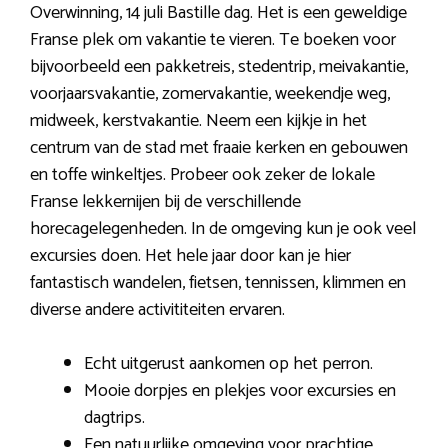
Overwinning, 14 juli Bastille dag. Het is een geweldige
Franse plek om vakantie te vieren. Te boeken voor
bijvoorbeeld een pakketreis, stedentrip, meivakantie,
voorjaarsvakantie, zomervakantie, weekendje weg,
midweek, kerstvakantie. Neem een kijkje in het
centrum van de stad met fraaie kerken en gebouwen
en toffe winkeltjes. Probeer ook zeker de lokale
Franse lekkernijen bij de verschillende
horecagelegenheden. In de omgeving kun je ook veel
excursies doen. Het hele jaar door kan je hier
fantastisch wandelen, fietsen, tennissen, klimmen en
diverse andere activititeiten ervaren.
Echt uitgerust aankomen op het perron.
Mooie dorpjes en plekjes voor excursies en
dagtrips.
Een natuurlijke omgeving voor prachtige