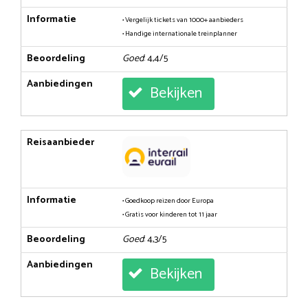
Informatie
• Vergelijk tickets van 1000+ aanbieders
• Handige internationale treinplanner
Beoordeling
Goed
: 4,4/5
Aanbiedingen
Bekijken
Reisaanbieder
Informatie
• Goedkoop reizen door Europa
• Gratis voor kinderen tot 11 jaar
Beoordeling
Goed
: 4,3/5
Aanbiedingen
Bekijken