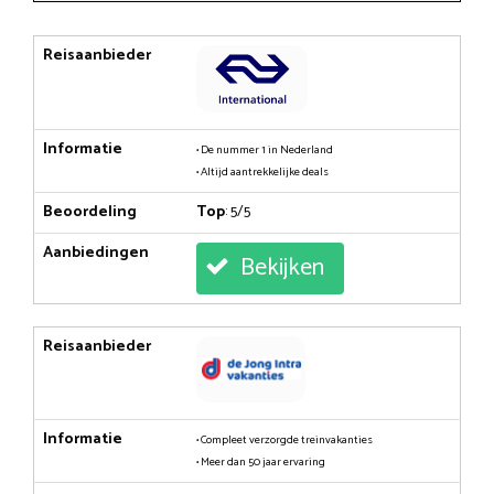
Reisaanbieder
Informatie
• De nummer 1 in Nederland
• Altijd aantrekkelijke deals
Beoordeling
Top
: 5/5
Aanbiedingen
Bekijken
Reisaanbieder
Informatie
• Compleet verzorgde treinvakanties
• Meer dan 50 jaar ervaring