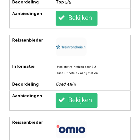
Beoordeling
Top
: 5/5
Aanbiedingen
Bekijken
Reisaanbieder
Informatie
• Mooiste treinreizen door EU
• Kies uit hotels vlakbij station
Beoordeling
Goed
: 4,5/5
Aanbiedingen
Bekijken
Reisaanbieder