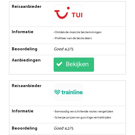
Reisaanbieder
Informatie
• Ontdek de mooiste bestemmingen
• Profiteer van de beste deals
Beoordeling
Goed
: 4,2/5
Aanbiedingen
Bekijken
Reisaanbieder
Informatie
• Eenvoudig verschillende routes vergelijken
• Scherpe prijzen en gunstige vertrektijden
Beoordeling
Goed
: 4,2/5