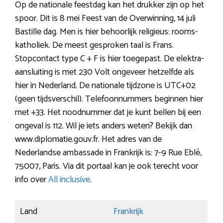
Op de nationale feestdag kan het drukker zijn op het
spoor. Dit is 8 mei Feest van de Overwinning, 14 juli
Bastille dag. Men is hier behoorlijk religieus: rooms-
katholiek. De meest gesproken taal is Frans.
Stopcontact type C + F is hier toegepast. De elektra-
aansluiting is met 230 Volt ongeveer hetzelfde als
hier in Nederland. De nationale tijdzone is UTC+02
(geen tijdsverschil). Telefoonnummers beginnen hier
met +33. Het noodnummer dat je kunt bellen bij een
ongeval is 112. Wil je iets anders weten? Bekijk dan
www.diplomatie.gouv.fr. Het adres van de
Nederlandse ambassade in Frankrijk is: 7-9 Rue Eblé,
75007, Paris. Via dit portaal kan je ook terecht voor
info over
All inclusive
.
Land
Frankrijk