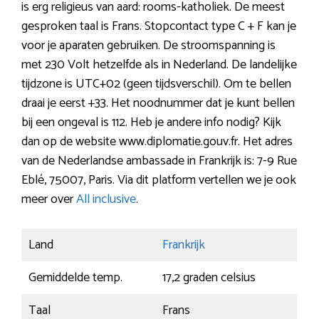
is erg religieus van aard: rooms-katholiek. De meest
gesproken taal is Frans. Stopcontact type C + F kan je
voor je aparaten gebruiken. De stroomspanning is
met 230 Volt hetzelfde als in Nederland. De landelijke
tijdzone is UTC+02 (geen tijdsverschil). Om te bellen
draai je eerst +33. Het noodnummer dat je kunt bellen
bij een ongeval is 112. Heb je andere info nodig? Kijk
dan op de website www.diplomatie.gouv.fr. Het adres
van de Nederlandse ambassade in Frankrijk is: 7-9 Rue
Eblé, 75007, Paris. Via dit platform vertellen we je ook
meer over
All inclusive
.
Land
Frankrijk
Gemiddelde temp.
17,2 graden celsius
Taal
Frans