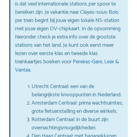
is dat veel internationale stations per spoor te
bereiken zijn. Je vakantie naar Clayes-sous-Bois
per trein begint bij jouw eigen lokale NS-station
met jouw eigen OV-chipkaart. In de opsomming
hieronder check je extra info over de grootste
stations van het land. Je kunt ook eerst meer
lezen over eerste klas en tweede klas
treinkaartjes boeken voor
Pereiras-Gare
,
Leer
&
Vantaa
.
Utrecht Centraal: een van de
belangrijkste knooppunten in Nederland.
Amsterdam Centraal: prima wachtruimtes,
grote fietsenstalling en diverse winkels.
Rotterdam Centraal: in de buurt zijn
overnachtingsmogelijkheden.
Den Haag Centraal: met bagagekluizen,