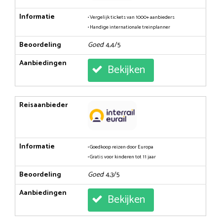
Informatie
• Vergelijk tickets van 1000+ aanbieders
• Handige internationale treinplanner
Beoordeling
Goed
: 4,4/5
Aanbiedingen
Bekijken
Reisaanbieder
Informatie
• Goedkoop reizen door Europa
• Gratis voor kinderen tot 11 jaar
Beoordeling
Goed
: 4,3/5
Aanbiedingen
Bekijken