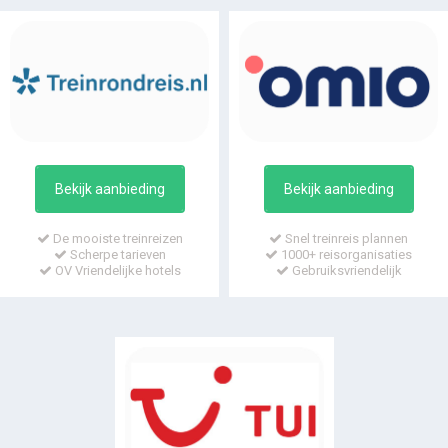
Bekijk aanbieding
Bekijk aanbieding
De mooiste treinreizen
Snel treinreis plannen
Scherpe tarieven
1000+ reisorganisaties
OV Vriendelijke hotels
Gebruiksvriendelijk