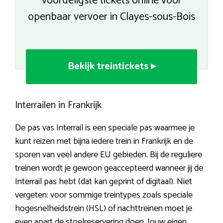
voordeligste tickets online voor
openbaar vervoer in Clayes-sous-Bois
Bekijk treintickets ▸
Interrailen in Frankrijk
De pas vas Interrail is een speciale pas waarmee je
kunt reizen met bijna iedere trein in Frankrijk en de
sporen van veel andere EU gebieden. Bij de reguliere
treinen wordt je gewoon geaccepteerd wanneer jij de
Interrail pas hebt (dat kan geprint of digitaal). Niet
vergeten: voor sommige treintypes zoals speciale
hogesnelheidstrein (HSL) of nachttreinen moet je
even apart de stoelreservering doen. Jouw eigen