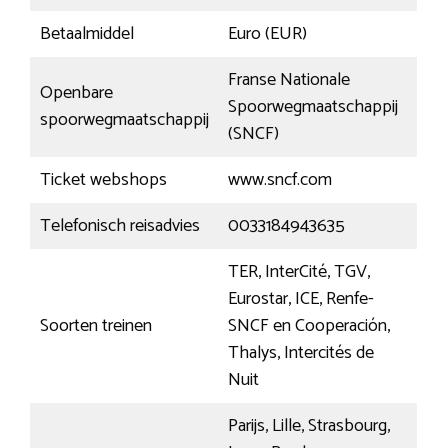
Betaalmiddel
Euro (EUR)
Franse Nationale
Openbare
Spoorwegmaatschappij
spoorwegmaatschappij
(SNCF)
Ticket webshops
www.sncf.com
Telefonisch reisadvies
0033184943635
TER, InterCité, TGV,
Eurostar, ICE, Renfe-
Soorten treinen
SNCF en Cooperación,
Thalys, Intercités de
Nuit
Parijs, Lille, Strasbourg,