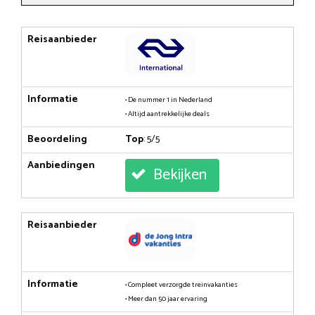
Reisaanbieder
Informatie
• De nummer 1 in Nederland
• Altijd aantrekkelijke deals
Beoordeling
Top
: 5/5
Aanbiedingen
Bekijken
Reisaanbieder
Informatie
• Compleet verzorgde treinvakanties
• Meer dan 50 jaar ervaring