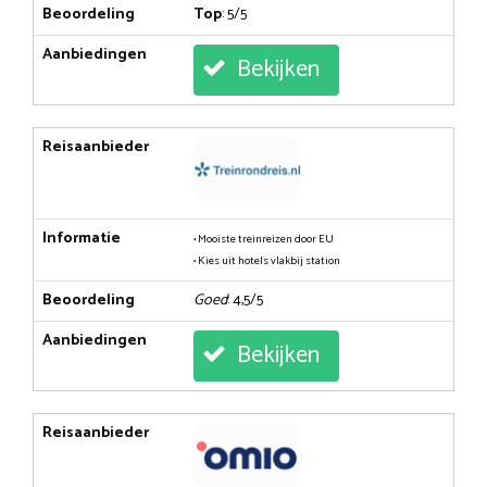
Beoordeling
Top
: 5/5
Aanbiedingen
Bekijken
Reisaanbieder
Informatie
• Mooiste treinreizen door EU
• Kies uit hotels vlakbij station
Beoordeling
Goed
: 4,5/5
Aanbiedingen
Bekijken
Reisaanbieder