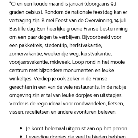
°C) en een koude maand is januari (doorgaans 9,1
graden celsius). Rondom de nationale feestdag kan er
vertraging zijn: 8 mei Feest van de Overwinning, 14 juli
Bastille dag. Een heerlijke groene Franse bestemming
om een paar dagen te verblijven. Bijvoorbeeld voor
een pakketreis, stedentrip, herfstvakantie,
zomervakantie, weekendje weg, kerstvakantie,
voorjaarsvakantie, midweek. Loop rond in het mooie
centrum met bijzondere monumenten en leuke
winkeltjes. Verdiep je ook zeker in de Franse
gerechten in een van de vele restaurants. In de nabije
omgeving zijn er tal van leuke dorpjes en uitstapjes.
Verder is de regio ideaal voor rondwandelen, fietsen,
vissen, racefietsen en andere avonturen beleven.
Je komt helemaal uitgerust aan op het perron.
Levendige dorpjes die veel te bieden hebben.