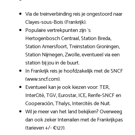
Via de treinverbinding reis je ongestoord naar
Clayes-sous-Bois (Frankrijk).
Populaire vertrekpunten zijn ‘s
Hertogenbosch Centraal, Station Breda,
Station Amersfoort, Treinstation Groningen,
Station Nijmegen, Zwolle, eventueel via een
station bij jou in de buurt.
In Frankrijk reis je hoofdzakelijk met de SNCF
(www.sncf.com).
Eventueel kan je ook kiezen voor: TER,
InterCité, TGV, Eurostar, ICE, Renfe-SNCF en
Cooperación, Thalys, Intercités de Nuit.
Wil je meer van het land bekijken? Overweeg
dan ook zeker Interrailen met de Frankrijkpas
(tarieven +/- €127).