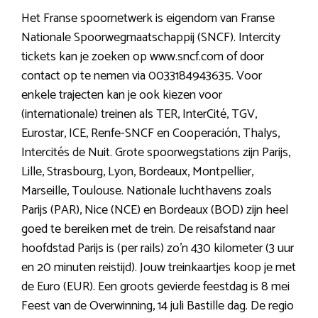
Het Franse spoornetwerk is eigendom van Franse
Nationale Spoorwegmaatschappij (SNCF). Intercity
tickets kan je zoeken op www.sncf.com of door
contact op te nemen via 0033184943635. Voor
enkele trajecten kan je ook kiezen voor
(internationale) treinen als TER, InterCité, TGV,
Eurostar, ICE, Renfe-SNCF en Cooperación, Thalys,
Intercités de Nuit. Grote spoorwegstations zijn Parijs,
Lille, Strasbourg, Lyon, Bordeaux, Montpellier,
Marseille, Toulouse. Nationale luchthavens zoals
Parijs (PAR), Nice (NCE) en Bordeaux (BOD) zijn heel
goed te bereiken met de trein. De reisafstand naar
hoofdstad Parijs is (per rails) zo’n 430 kilometer (3 uur
en 20 minuten reistijd). Jouw treinkaartjes koop je met
de Euro (EUR). Een groots gevierde feestdag is 8 mei
Feest van de Overwinning, 14 juli Bastille dag. De regio