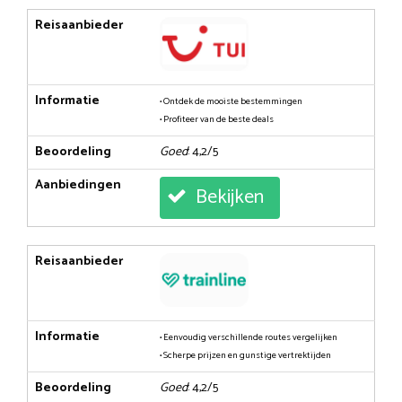
Reisaanbieder
Informatie
• Ontdek de mooiste bestemmingen
• Profiteer van de beste deals
Beoordeling
Goed
: 4,2/5
Aanbiedingen
Bekijken
Reisaanbieder
Informatie
• Eenvoudig verschillende routes vergelijken
• Scherpe prijzen en gunstige vertrektijden
Beoordeling
Goed
: 4,2/5