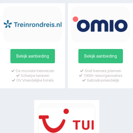
Bekijk aanbieding
Bekijk aanbieding
De mooiste treinreizen
Snel treinreis plannen
Scherpe tarieven
1000+ reisorganisaties
OV Vriendelijke hotels
Gebruiksvriendelijk