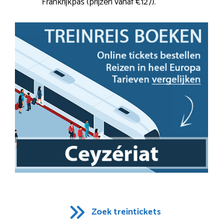
Frankrijkpas (prijzen vanaf €127).
Zoek treintickets