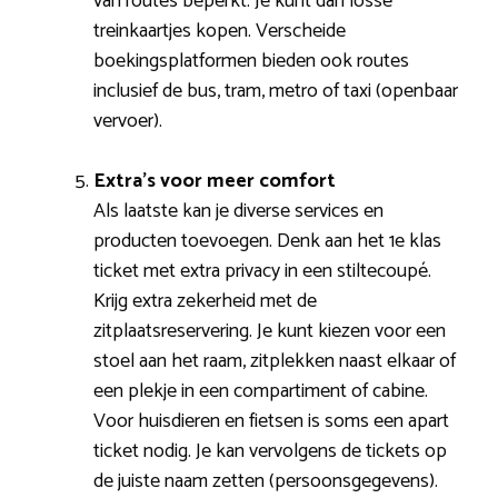
van routes beperkt. Je kunt dan losse
treinkaartjes kopen. Verscheide
boekingsplatformen bieden ook routes
inclusief de bus, tram, metro of taxi (openbaar
vervoer).
Extra’s voor meer comfort
Als laatste kan je diverse services en
producten toevoegen. Denk aan het 1e klas
ticket met extra privacy in een stiltecoupé.
Krijg extra zekerheid met de
zitplaatsreservering. Je kunt kiezen voor een
stoel aan het raam, zitplekken naast elkaar of
een plekje in een compartiment of cabine.
Voor huisdieren en fietsen is soms een apart
ticket nodig. Je kan vervolgens de tickets op
de juiste naam zetten (persoonsgegevens).