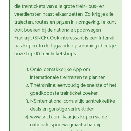
die treintickets van alle grote trein- bus- en
veerdiensten naast elkaar zetten. Zo krijg je alle
trajecten, routes en prijzen in 1 omgeving. Je kunt
ook boeken bij de nationale spoorwegen
Frankrijk (SNCF). Ook interessant is een Interrail
pas kopen. In de bijgaande opsomming check je
onze top-10 treinticketshops.
Omio: gemakkelijke App om
internationale treinreizen te plannen.
Thetrainline: eenvoudig de snelste of het
goedkoopste treinticket zoeken.
NSinternational.com: altijd aantrekkelijke
deals en gunstige vertrektijden
www.sncf.com: kaartjes kopen via de
nationale spoorwegmaatschappij.