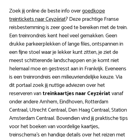
Zoek jij online de beste info over
goedkope
treintickets naar Ceyzériat
? Deze prachtige Franse
reisbestemming is zeer goed te bereiken met de trein.
Een treinrondreis kent heel veel gemakken. Geen
drukke parkeerplekken of lange files, ontspannen in
een fijne stoel waar je lekker kunt zitten, je ziet de
meest schitterende landschappen en je komt niet
helemaal moe en gestresst aan in Frankrijk. Eveneens
is een treinrondreis een milieuvriendelijke keuze. Via
dit portaal zoek jij nuttige adviezen over het
reserveren van
treinkaartjes naar Ceyzériat
vanaf
onder andere Arnhem, Eindhoven, Rotterdam
Centraal, Utrecht Centraal, Den Haag Centraal, Station
Amsterdam Centraal. Bovendien vind jij praktische tips
voor het boeken van voordelige kaartjes,
treinschema’s en handige details over het reizen met