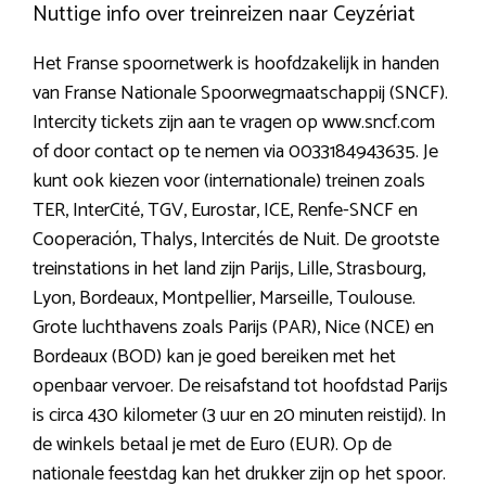
Nuttige info over treinreizen naar Ceyzériat
Het Franse spoornetwerk is hoofdzakelijk in handen
van Franse Nationale Spoorwegmaatschappij (SNCF).
Intercity tickets zijn aan te vragen op www.sncf.com
of door contact op te nemen via 0033184943635. Je
kunt ook kiezen voor (internationale) treinen zoals
TER, InterCité, TGV, Eurostar, ICE, Renfe-SNCF en
Cooperación, Thalys, Intercités de Nuit. De grootste
treinstations in het land zijn Parijs, Lille, Strasbourg,
Lyon, Bordeaux, Montpellier, Marseille, Toulouse.
Grote luchthavens zoals Parijs (PAR), Nice (NCE) en
Bordeaux (BOD) kan je goed bereiken met het
openbaar vervoer. De reisafstand tot hoofdstad Parijs
is circa 430 kilometer (3 uur en 20 minuten reistijd). In
de winkels betaal je met de Euro (EUR). Op de
nationale feestdag kan het drukker zijn op het spoor.