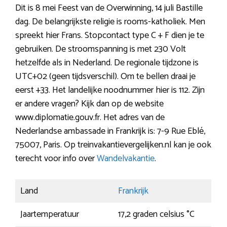
Dit is 8 mei Feest van de Overwinning, 14 juli Bastille
dag. De belangrijkste religie is rooms-katholiek. Men
spreekt hier Frans. Stopcontact type C + F dien je te
gebruiken. De stroomspanning is met 230 Volt
hetzelfde als in Nederland. De regionale tijdzone is
UTC+02 (geen tijdsverschil). Om te bellen draai je
eerst +33. Het landelijke noodnummer hier is 112. Zijn
er andere vragen? Kijk dan op de website
www.diplomatie.gouv.fr. Het adres van de
Nederlandse ambassade in Frankrijk is: 7-9 Rue Eblé,
75007, Paris. Op treinvakantievergelijken.nl kan je ook
terecht voor info over
Wandelvakantie
.
Land
Frankrijk
Jaartemperatuur
17,2 graden celsius °C