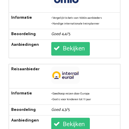
Informatie
• Vergelijk tickets van 1000+ aanbieders
• Handige internationale treinplanner
Beoordeling
Goed
: 4,4/5
Aanbiedingen
Bekijken
Reisaanbieder
Informatie
• Goedkoop reizen door Europa
• Gratis voor kinderen tot 11 jaar
Beoordeling
Goed
: 4,3/5
Aanbiedingen
Bekijken