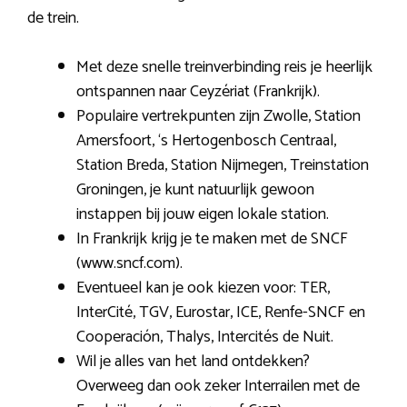
de trein.
Met deze snelle treinverbinding reis je heerlijk
ontspannen naar Ceyzériat (Frankrijk).
Populaire vertrekpunten zijn Zwolle, Station
Amersfoort, ‘s Hertogenbosch Centraal,
Station Breda, Station Nijmegen, Treinstation
Groningen, je kunt natuurlijk gewoon
instappen bij jouw eigen lokale station.
In Frankrijk krijg je te maken met de SNCF
(www.sncf.com).
Eventueel kan je ook kiezen voor: TER,
InterCité, TGV, Eurostar, ICE, Renfe-SNCF en
Cooperación, Thalys, Intercités de Nuit.
Wil je alles van het land ontdekken?
Overweeg dan ook zeker Interrailen met de