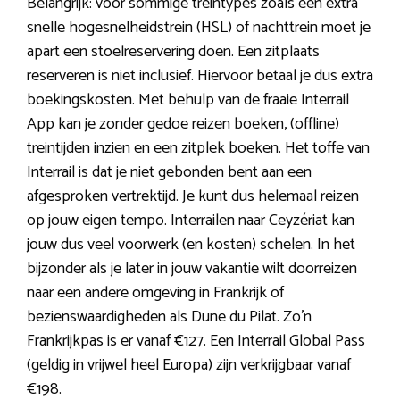
Belangrijk: voor sommige treintypes zoals een extra
snelle hogesnelheidstrein (HSL) of nachttrein moet je
apart een stoelreservering doen. Een zitplaats
reserveren is niet inclusief. Hiervoor betaal je dus extra
boekingskosten. Met behulp van de fraaie Interrail
App kan je zonder gedoe reizen boeken, (offline)
treintijden inzien en een zitplek boeken. Het toffe van
Interrail is dat je niet gebonden bent aan een
afgesproken vertrektijd. Je kunt dus helemaal reizen
op jouw eigen tempo. Interrailen naar Ceyzériat kan
jouw dus veel voorwerk (en kosten) schelen. In het
bijzonder als je later in jouw vakantie wilt doorreizen
naar een andere omgeving in Frankrijk of
bezienswaardigheden als Dune du Pilat. Zo’n
Frankrijkpas is er vanaf €127. Een Interrail Global Pass
(geldig in vrijwel heel Europa) zijn verkrijgbaar vanaf
€198.