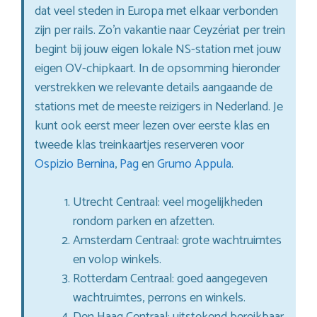
dat veel steden in Europa met elkaar verbonden
zijn per rails. Zo’n vakantie naar Ceyzériat per trein
begint bij jouw eigen lokale NS-station met jouw
eigen OV-chipkaart. In de opsomming hieronder
verstrekken we relevante details aangaande de
stations met de meeste reizigers in Nederland. Je
kunt ook eerst meer lezen over eerste klas en
tweede klas treinkaartjes reserveren voor
Ospizio Bernina
,
Pag
en
Grumo Appula
.
Utrecht Centraal: veel mogelijkheden
rondom parken en afzetten.
Amsterdam Centraal: grote wachtruimtes
en volop winkels.
Rotterdam Centraal: goed aangegeven
wachtruimtes, perrons en winkels.
Den Haag Centraal: uitstekend bereikbaar