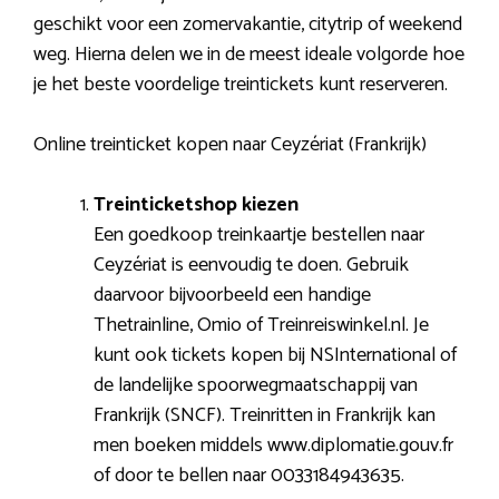
geschikt voor een zomervakantie, citytrip of weekend
weg. Hierna delen we in de meest ideale volgorde hoe
je het beste voordelige treintickets kunt reserveren.
Online treinticket kopen naar Ceyzériat (Frankrijk)
Treinticketshop kiezen
Een goedkoop treinkaartje bestellen naar
Ceyzériat is eenvoudig te doen. Gebruik
daarvoor bijvoorbeeld een handige
Thetrainline, Omio of Treinreiswinkel.nl. Je
kunt ook tickets kopen bij NSInternational of
de landelijke spoorwegmaatschappij van
Frankrijk (SNCF). Treinritten in Frankrijk kan
men boeken middels www.diplomatie.gouv.fr
of door te bellen naar 0033184943635.