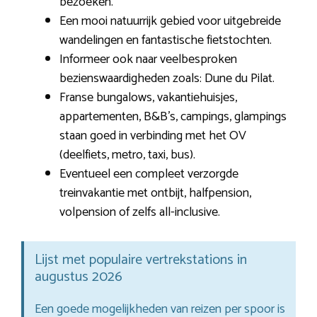
bezoeken.
Een mooi natuurrijk gebied voor uitgebreide
wandelingen en fantastische fietstochten.
Informeer ook naar veelbesproken
bezienswaardigheden zoals: Dune du Pilat.
Franse bungalows, vakantiehuisjes,
appartementen, B&B’s, campings, glampings
staan goed in verbinding met het OV
(deelfiets, metro, taxi, bus).
Eventueel een compleet verzorgde
treinvakantie met ontbijt, halfpension,
volpension of zelfs all-inclusive.
Lijst met populaire vertrekstations in
augustus 2026
Een goede mogelijkheden van reizen per spoor is