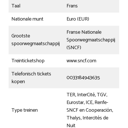
Taal
Frans
Nationale munt
Euro (EUR)
Franse Nationale
Grootste
Spoorwegmaatschappij
spoorwegmaatschappij
(SNCF)
Treinticketshop
www.sncf.com
Telefonisch tickets
0033184943635
kopen
TER, InterCité, TGV,
Eurostar, ICE, Renfe-
Type treinen
SNCF en Cooperación,
Thalys, Intercités de
Nuit