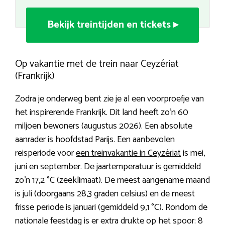
Bekijk treintijden en tickets ▸
Op vakantie met de trein naar Ceyzériat
(Frankrijk)
Zodra je onderweg bent zie je al een voorproefje van
het inspirerende Frankrijk. Dit land heeft zo’n 60
miljoen bewoners (augustus 2026). Een absolute
aanrader is hoofdstad Parijs. Een aanbevolen
reisperiode voor
een treinvakantie in Ceyzériat
is mei,
juni en september. De jaartemperatuur is gemiddeld
zo’n 17,2 °C (zeeklimaat). De meest aangename maand
is juli (doorgaans 28,3 graden celsius) en de meest
frisse periode is januari (gemiddeld 9,1 °C). Rondom de
nationale feestdag is er extra drukte op het spoor: 8