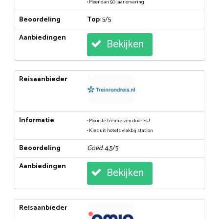
• Meer dan 50 jaar ervaring
Beoordeling
Top
: 5/5
Aanbiedingen
Bekijken
Reisaanbieder
Informatie
• Mooiste treinreizen door EU
• Kies uit hotels vlakbij station
Beoordeling
Goed
: 4,5/5
Aanbiedingen
Bekijken
Reisaanbieder