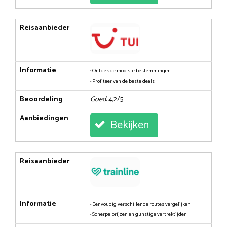
Reisaanbieder
Informatie
• Ontdek de mooiste bestemmingen
• Profiteer van de beste deals
Beoordeling
Goed
: 4,2/5
Aanbiedingen
Bekijken
Reisaanbieder
Informatie
• Eenvoudig verschillende routes vergelijken
• Scherpe prijzen en gunstige vertrektijden