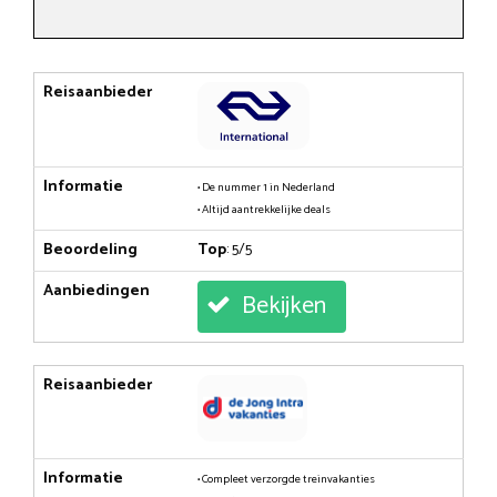
Reisaanbieder
Informatie
• De nummer 1 in Nederland
• Altijd aantrekkelijke deals
Beoordeling
Top
: 5/5
Aanbiedingen
Bekijken
Reisaanbieder
Informatie
• Compleet verzorgde treinvakanties