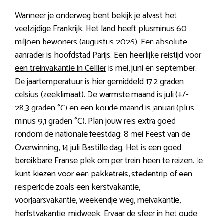
Wanneer je onderweg bent bekijk je alvast het
veelzijdige Frankrijk. Het land heeft plusminus 60
miljoen bewoners (augustus 2026). Een absolute
aanrader is hoofdstad Parijs. Een heerlijke reistijd voor
een treinvakantie in Cellier
is mei, juni en september.
De jaartemperatuur is hier gemiddeld 17,2 graden
celsius (zeeklimaat). De warmste maand is juli (+/-
28,3 graden °C) en een koude maand is januari (plus
minus 9,1 graden °C). Plan jouw reis extra goed
rondom de nationale feestdag: 8 mei Feest van de
Overwinning, 14 juli Bastille dag. Het is een goed
bereikbare Franse plek om per trein heen te reizen. Je
kunt kiezen voor een pakketreis, stedentrip of een
reisperiode zoals een kerstvakantie,
voorjaarsvakantie, weekendje weg, meivakantie,
herfstvakantie, midweek. Ervaar de sfeer in het oude