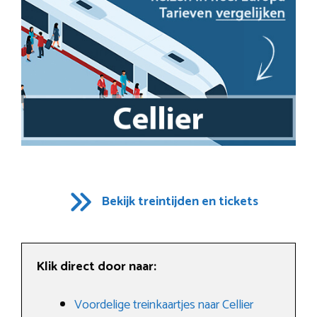
Bekijk treintijden en tickets
Klik direct door naar:
Voordelige treinkaartjes naar Cellier