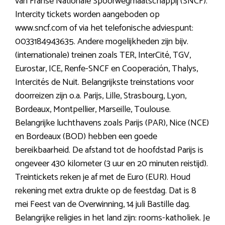
van Franse Nationale Spoorwegmaatschappij (SNCF).
Intercity tickets worden aangeboden op
www.sncf.com of via het telefonische adviespunt:
0033184943635. Andere mogelijkheden zijn bijv.
(internationale) treinen zoals TER, InterCité, TGV,
Eurostar, ICE, Renfe-SNCF en Cooperación, Thalys,
Intercités de Nuit. Belangrijkste treinstations voor
doorreizen zijn o.a. Parijs, Lille, Strasbourg, Lyon,
Bordeaux, Montpellier, Marseille, Toulouse.
Belangrijke luchthavens zoals Parijs (PAR), Nice (NCE)
en Bordeaux (BOD) hebben een goede
bereikbaarheid. De afstand tot de hoofdstad Parijs is
ongeveer 430 kilometer (3 uur en 20 minuten reistijd).
Treintickets reken je af met de Euro (EUR). Houd
rekening met extra drukte op de feestdag. Dat is 8
mei Feest van de Overwinning, 14 juli Bastille dag.
Belangrijke religies in het land zijn: rooms-katholiek. Je