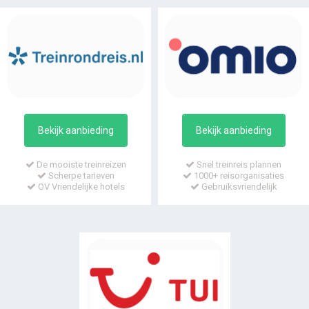
Bekijk aanbieding
Bekijk aanbieding
De mooiste treinreizen
Snel treinreis plannen
Scherpe tarieven
1000+ reisorganisaties
OV Vriendelijke hotels
Gebruiksvriendelijk