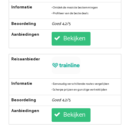
Informatie
• Ontdek de mooiste bestemmingen
• Profiteer van de beste deals
Beoordeling
Goed
: 4,2/5
Aanbiedingen
Bekijken
Reisaanbieder
Informatie
• Eenvoudig verschillende routes vergelijken
• Scherpe prijzen en gunstige vertrektijden
Beoordeling
Goed
: 4,2/5
Aanbiedingen
Bekijken