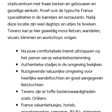
stadscentrum met fraaie kerken en gebouwen en
gezellige winkels. Proef ook de typische Franse
specialiteiten in de barretjes en restaurants. Nabij
deze locatie zijn veel dagtrips en uitjes te boeken.
Tevens kan je hier geweldig mooi fietsen, wandelen,
vissen, klimmen en workshops volgen.
Na jouw comfortabele treinrit uitstappen op
het perron van je vakantiebestemming.
Authentieke stadjes in de omgeving bekijken.
Rustgevende natuurrijke omgeving voor
heerlijke wandeltochten en goed aangegeven
fietstochten.
Tevens zijn er toffe bezienswaardigheden
zoals: Orléans.
Franse vakantiehuisjes, hotels,
appartementen, campings, B&B’s, glampings