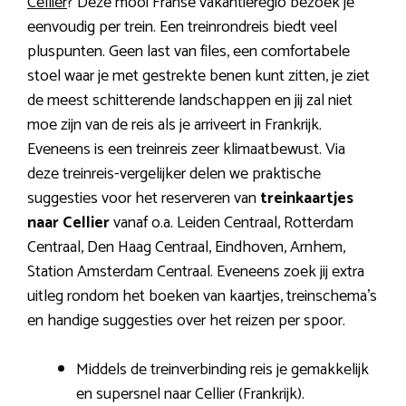
Cellier
? Deze mooi Franse vakantieregio bezoek je
eenvoudig per trein. Een treinrondreis biedt veel
pluspunten. Geen last van files, een comfortabele
stoel waar je met gestrekte benen kunt zitten, je ziet
de meest schitterende landschappen en jij zal niet
moe zijn van de reis als je arriveert in Frankrijk.
Eveneens is een treinreis zeer klimaatbewust. Via
deze treinreis-vergelijker delen we praktische
suggesties voor het reserveren van
treinkaartjes
naar Cellier
vanaf o.a. Leiden Centraal, Rotterdam
Centraal, Den Haag Centraal, Eindhoven, Arnhem,
Station Amsterdam Centraal. Eveneens zoek jij extra
uitleg rondom het boeken van kaartjes, treinschema’s
en handige suggesties over het reizen per spoor.
Middels de treinverbinding reis je gemakkelijk
en supersnel naar Cellier (Frankrijk).