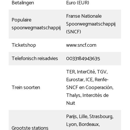
Betalingen
Euro (EUR)
Franse Nationale
Populaire
Spoorwegmaatschappij
spoorwegmaatschappij
(SNCF)
Ticketshop
www.sncf.com
Telefonisch reisadvies
0033184943635
TER, InterCité, TGV,
Eurostar, ICE, Renfe-
Trein soorten
SNCF en Cooperación,
Thalys, Intercités de
Nuit
Parijs, Lille, Strasbourg,
Lyon, Bordeaux,
Grootste stations