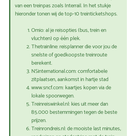
van een treinpas zoals Interrail. In het stukje
hieronder tonen wij de top-10 treinticketshops.
Omio: al je reisopties (bus, trein en
vluchten) op één plek.
Thetrainline: reisplanner die voor jou de
snelste of goedkoopste treinroute
berekent.
NSinternational.com: comfortabele
zitplaatsen, aankomst in hartje stad
www.sncf.com: kaartjes kopen via de
lokale spoorwegen.
Treinreiswinkel.nl: kies uit meer dan
85.000 bestemmingen tegen de beste
prijzen.
Treinrondreis.nl: de mooiste last minutes,