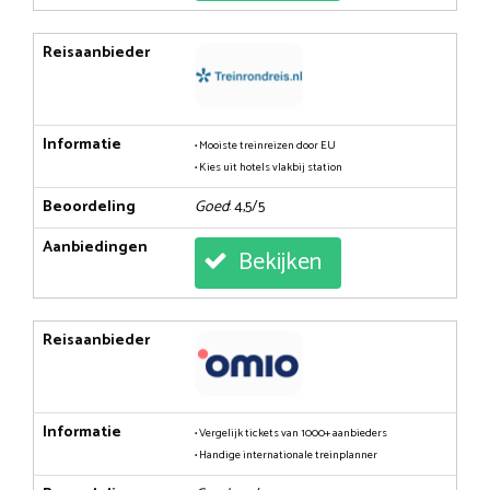
Reisaanbieder
Informatie
• Mooiste treinreizen door EU
• Kies uit hotels vlakbij station
Beoordeling
Goed
: 4,5/5
Aanbiedingen
Bekijken
Reisaanbieder
Informatie
• Vergelijk tickets van 1000+ aanbieders
• Handige internationale treinplanner