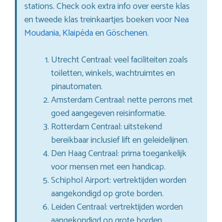
stations. Check ook extra info over eerste klas
en tweede klas treinkaartjes boeken voor
Nea
Moudania
,
Klaipėda
en
Göschenen
.
Utrecht Centraal: veel faciliteiten zoals
toiletten, winkels, wachtruimtes en
pinautomaten.
Amsterdam Centraal: nette perrons met
goed aangegeven reisinformatie.
Rotterdam Centraal: uitstekend
bereikbaar inclusief lift en geleidelijnen.
Den Haag Centraal: prima toegankelijk
voor mensen met een handicap.
Schiphol Airport: vertrektijden worden
aangekondigd op grote borden.
Leiden Centraal: vertrektijden worden
aangekondigd op grote borden.