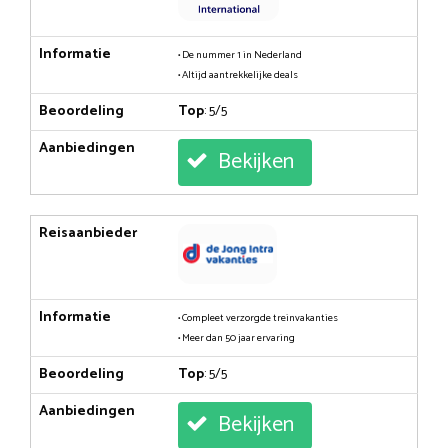
Informatie
• De nummer 1 in Nederland
• Altijd aantrekkelijke deals
Beoordeling
Top
: 5/5
Aanbiedingen
Bekijken
Reisaanbieder
Informatie
• Compleet verzorgde treinvakanties
• Meer dan 50 jaar ervaring
Beoordeling
Top
: 5/5
Aanbiedingen
Bekijken