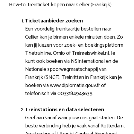
How-to: treinticket kopen naar Cellier (Frankrijk)
Ticketaanbieder zoeken
Een voordelig treinkaartje bestellen naar
Cellier kan je binnen enkele minuten doen. Zo
kan jij kiezen voor zoek- en boekingsplatform
Thetrainline, Omio of Treinreiswinkel.nl. Je
kunt ook boeken via NSInternational en de
Nationale spoorwegmaatschappij van
Frankrijk (SNCF). Treinritten in Frankrijk kan je
boeken via www.diplomatie.gouv.fr of
telefonisch via 0033184943635.
Treinstations en data selecteren
Geef aan vanaf waar jouw reis gaat starten. De
beste verbinding heb je vaak vanaf Rotterdam,
Amsterdam of Utrecht Centraal. Eventueel