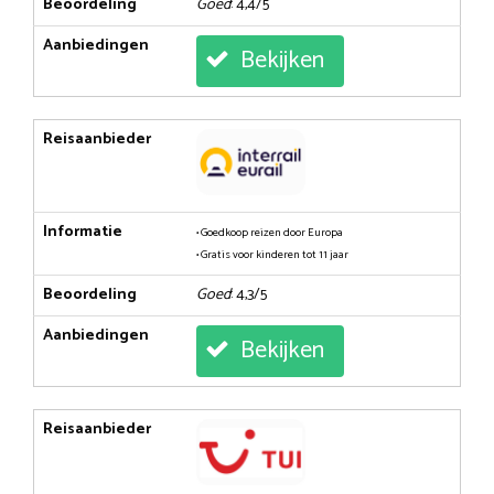
Beoordeling
Goed
: 4,4/5
Aanbiedingen
Bekijken
Reisaanbieder
Informatie
• Goedkoop reizen door Europa
• Gratis voor kinderen tot 11 jaar
Beoordeling
Goed
: 4,3/5
Aanbiedingen
Bekijken
Reisaanbieder