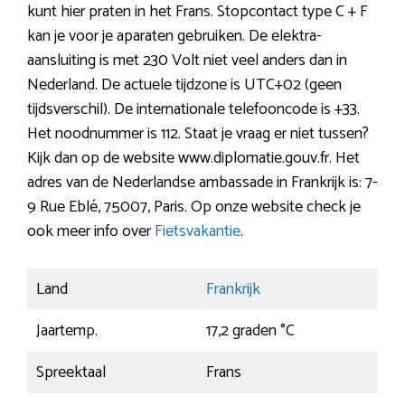
kunt hier praten in het Frans. Stopcontact type C + F
kan je voor je aparaten gebruiken. De elektra-
aansluiting is met 230 Volt niet veel anders dan in
Nederland. De actuele tijdzone is UTC+02 (geen
tijdsverschil). De internationale telefooncode is +33.
Het noodnummer is 112. Staat je vraag er niet tussen?
Kijk dan op de website www.diplomatie.gouv.fr. Het
adres van de Nederlandse ambassade in Frankrijk is: 7-
9 Rue Eblé, 75007, Paris. Op onze website check je
ook meer info over
Fietsvakantie
.
Land
Frankrijk
Jaartemp.
17,2 graden °C
Spreektaal
Frans