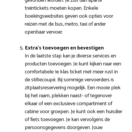
gevonden worden. Je zult dan aparte
treintickets moeten kopen. Enkele
boekingswebsites geven ook opties voor
reizen met de bus, metro, taxi of ander
openbaar vervoer.
Extra’s toevoegen en bevestigen
In de laatste stap kan je diverse services en
producten toevoegen. Je kunt kijken naar een
comfortabele 1e klas ticket met meer rust in
de stiltecoupé. Bij sommige vervoerders is
zitplaatsreservering mogelijk. Een mooie plek
bij het raam, plekken naast- of tegenover
elkaar of een exclusieve compartiment of
cabine voor groepen. Je kunt ook een huisdier
of fiets toevoegen. Je kan vervolgens de
persoonsgegevens doorgeven. Jouw