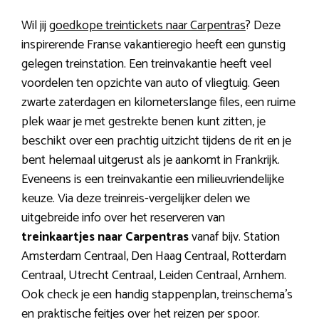
Wil jij
goedkope treintickets naar Carpentras
? Deze
inspirerende Franse vakantieregio heeft een gunstig
gelegen treinstation. Een treinvakantie heeft veel
voordelen ten opzichte van auto of vliegtuig. Geen
zwarte zaterdagen en kilometerslange files, een ruime
plek waar je met gestrekte benen kunt zitten, je
beschikt over een prachtig uitzicht tijdens de rit en je
bent helemaal uitgerust als je aankomt in Frankrijk.
Eveneens is een treinvakantie een milieuvriendelijke
keuze. Via deze treinreis-vergelijker delen we
uitgebreide info over het reserveren van
treinkaartjes naar Carpentras
vanaf bijv. Station
Amsterdam Centraal, Den Haag Centraal, Rotterdam
Centraal, Utrecht Centraal, Leiden Centraal, Arnhem.
Ook check je een handig stappenplan, treinschema’s
en praktische feitjes over het reizen per spoor.