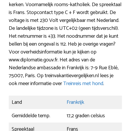
kerken. Voornamelijk rooms-katholiek. De spreektaal
is Frans. Stopcontact type C + F wordt gebruikt. De
voltage is met 230 Volt vergelijkbaar met Nederland.
De landelijke tijdzone is UTC+02 (geen tijdsverschil).
Het netnummer is +33. Het noodnummer dat je kunt
bellen bij een ongeval is 112. Heb je overige vragen?
Voor overheidsinformatie kun je kijken op
www.diplomatie.gouv.fr. Het adres van de
Nederlandse ambassade in Frankrijk is: 7-9 Rue Eblé,
75007, Paris. Op treinvakantievergelijken.nl lees je
ook meer informatie over
Treinreis met hond
.
Land
Frankrijk
Gemiddelde temp.
17,2 graden celsius
Spreektaal
Frans