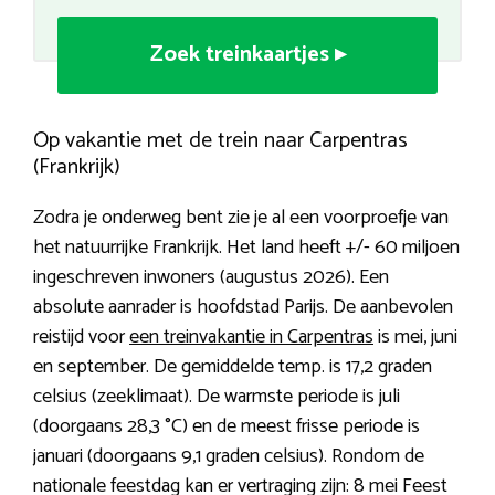
Zoek treinkaartjes ▸
Op vakantie met de trein naar Carpentras
(Frankrijk)
Zodra je onderweg bent zie je al een voorproefje van
het natuurrijke Frankrijk. Het land heeft +/- 60 miljoen
ingeschreven inwoners (augustus 2026). Een
absolute aanrader is hoofdstad Parijs. De aanbevolen
reistijd voor
een treinvakantie in Carpentras
is mei, juni
en september. De gemiddelde temp. is 17,2 graden
celsius (zeeklimaat). De warmste periode is juli
(doorgaans 28,3 °C) en de meest frisse periode is
januari (doorgaans 9,1 graden celsius). Rondom de
nationale feestdag kan er vertraging zijn: 8 mei Feest