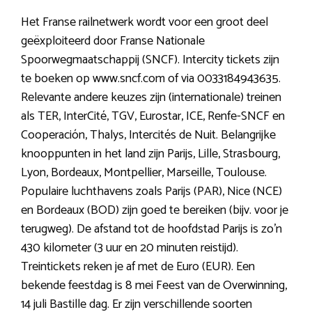
Het Franse railnetwerk wordt voor een groot deel
geëxploiteerd door Franse Nationale
Spoorwegmaatschappij (SNCF). Intercity tickets zijn
te boeken op www.sncf.com of via 0033184943635.
Relevante andere keuzes zijn (internationale) treinen
als TER, InterCité, TGV, Eurostar, ICE, Renfe-SNCF en
Cooperación, Thalys, Intercités de Nuit. Belangrijke
knooppunten in het land zijn Parijs, Lille, Strasbourg,
Lyon, Bordeaux, Montpellier, Marseille, Toulouse.
Populaire luchthavens zoals Parijs (PAR), Nice (NCE)
en Bordeaux (BOD) zijn goed te bereiken (bijv. voor je
terugweg). De afstand tot de hoofdstad Parijs is zo’n
430 kilometer (3 uur en 20 minuten reistijd).
Treintickets reken je af met de Euro (EUR). Een
bekende feestdag is 8 mei Feest van de Overwinning,
14 juli Bastille dag. Er zijn verschillende soorten