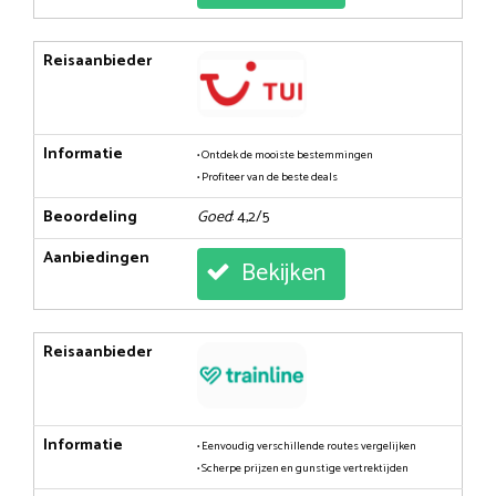
Reisaanbieder
Informatie
• Ontdek de mooiste bestemmingen
• Profiteer van de beste deals
Beoordeling
Goed
: 4,2/5
Aanbiedingen
Bekijken
Reisaanbieder
Informatie
• Eenvoudig verschillende routes vergelijken
• Scherpe prijzen en gunstige vertrektijden