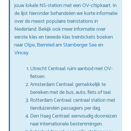
jouw lokale NS-station met een OV-chipkaart. In
de lijst hieronder behandelen we korte informatie
over de meest populaire treinstations in
Nederland. Bekijk ook meer informatie over
eerste klas en tweede klas treintickets boeken
naar
Olpe
,
Bernried am Starnberger See
en
Vincey
.
Utrecht Centraal: ruim aanbod met OV-
fietsen.
Amsterdam Centraal: gemakkelijk te
bereiken met de bus, auto, fiets of taxi.
Rotterdam Centraal: centraal station met
tienduizenden passagiers per dag.
Den Haag Centraal: eenvoudig doorreizen
naar internationale bestemmingen.