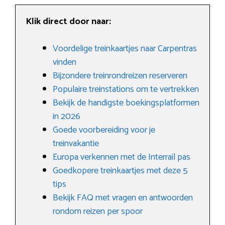
Klik direct door naar:
Voordelige treinkaartjes naar Carpentras
vinden
Bijzondere treinrondreizen reserveren
Populaire treinstations om te vertrekken
Bekijk de handigste boekingsplatformen
in 2026
Goede voorbereiding voor je
treinvakantie
Europa verkennen met de Interrail pas
Goedkopere treinkaartjes met deze 5
tips
Bekijk FAQ met vragen en antwoorden
rondom reizen per spoor