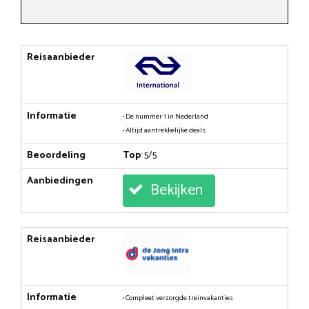
Reisaanbieder
Informatie
• De nummer 1 in Nederland
• Altijd aantrekkelijke deals
Beoordeling
Top
: 5/5
Aanbiedingen
Bekijken
Reisaanbieder
Informatie
• Compleet verzorgde treinvakanties