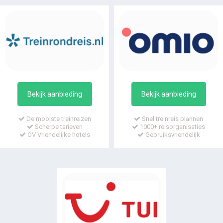
Bekijk aanbieding
Bekijk aanbieding
De mooiste treinreizen
Snel treinreis plannen
Scherpe tarieven
1000+ reisorganisaties
OV Vriendelijke hotels
Gebruiksvriendelijk