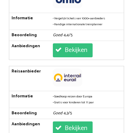
Informatie
• Vergelijk tickets van 1000+ aanbieders
• Handige internationale treinplanner
Beoordeling
Goed
: 4,4/5
Aanbiedingen
Bekijken
Reisaanbieder
Informatie
• Goedkoop reizen door Europa
• Gratis voor kinderen tot 11 jaar
Beoordeling
Goed
: 4,3/5
Aanbiedingen
Bekijken