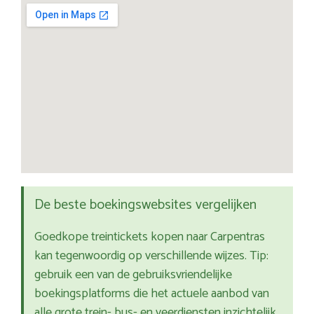
De beste boekingswebsites vergelijken
Goedkope treintickets kopen naar Carpentras
kan tegenwoordig op verschillende wijzes. Tip:
gebruik een van de gebruiksvriendelijke
boekingsplatforms die het actuele aanbod van
alle grote trein- bus- en veerdiensten inzichtelijk