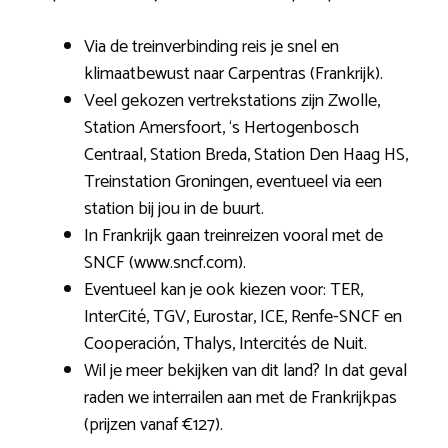
Via de treinverbinding reis je snel en
klimaatbewust naar Carpentras (Frankrijk).
Veel gekozen vertrekstations zijn Zwolle,
Station Amersfoort, ‘s Hertogenbosch
Centraal, Station Breda, Station Den Haag HS,
Treinstation Groningen, eventueel via een
station bij jou in de buurt.
In Frankrijk gaan treinreizen vooral met de
SNCF (www.sncf.com).
Eventueel kan je ook kiezen voor: TER,
InterCité, TGV, Eurostar, ICE, Renfe-SNCF en
Cooperación, Thalys, Intercités de Nuit.
Wil je meer bekijken van dit land? In dat geval
raden we interrailen aan met de Frankrijkpas
(prijzen vanaf €127).