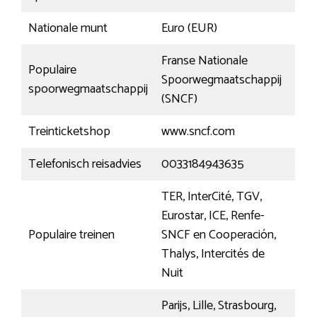
Nationale munt
Euro (EUR)
Franse Nationale
Populaire
Spoorwegmaatschappij
spoorwegmaatschappij
(SNCF)
Treinticketshop
www.sncf.com
Telefonisch reisadvies
0033184943635
TER, InterCité, TGV,
Eurostar, ICE, Renfe-
Populaire treinen
SNCF en Cooperación,
Thalys, Intercités de
Nuit
Parijs, Lille, Strasbourg,