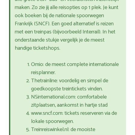
maken. Zo zie jij alle reisopties op 1 plek. Je kunt
ook boeken bij de nationale spoorwegen
Frankrijk (SNCF). Een goed alternatief is reizen
met een treinpas (bijvoorbeeld Interrail). In het
onderstaande stukje vergelijk je de meest
handige ticketshops.
Omio: de meest complete internationale
reisplanner.
Thetrainline: voordelig en simpel de
goedkoopste treintickets vinden.
NSinternational.com: comfortabele
zitplaatsen, aankomst in hartje stad
www.sncf.com: tickets reserveren via de
lokale spoorwegen.
Treinreiswinkel.nl: de mooiste