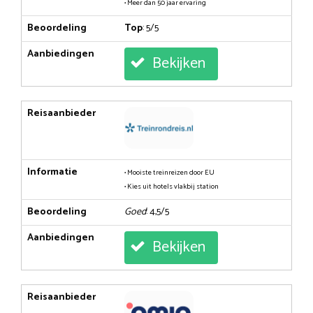
• Meer dan 50 jaar ervaring
Beoordeling
Top
: 5/5
Aanbiedingen
Bekijken
Reisaanbieder
Informatie
• Mooiste treinreizen door EU
• Kies uit hotels vlakbij station
Beoordeling
Goed
: 4,5/5
Aanbiedingen
Bekijken
Reisaanbieder