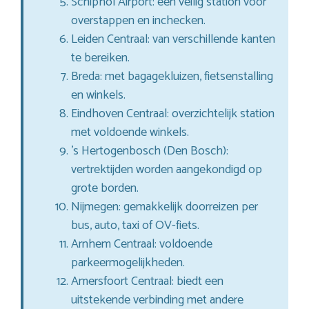
Schiphol Airport: een veilig station voor
overstappen en inchecken.
Leiden Centraal: van verschillende kanten
te bereiken.
Breda: met bagagekluizen, fietsenstalling
en winkels.
Eindhoven Centraal: overzichtelijk station
met voldoende winkels.
’s Hertogenbosch (Den Bosch):
vertrektijden worden aangekondigd op
grote borden.
Nijmegen: gemakkelijk doorreizen per
bus, auto, taxi of OV-fiets.
Arnhem Centraal: voldoende
parkeermogelijkheden.
Amersfoort Centraal: biedt een
uitstekende verbinding met andere