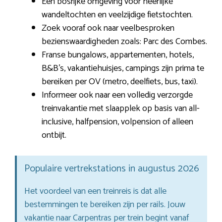
Een bosrijke omgeving voor heerlijke
wandeltochten en veelzijdige fietstochten.
Zoek vooraf ook naar veelbesproken
bezienswaardigheden zoals: Parc des Combes.
Franse bungalows, appartementen, hotels,
B&B’s, vakantiehuisjes, campings zijn prima te
bereiken per OV (metro, deelfiets, bus, taxi).
Informeer ook naar een volledig verzorgde
treinvakantie met slaapplek op basis van all-
inclusive, halfpension, volpension of alleen
ontbijt.
Populaire vertrekstations in augustus 2026
Het voordeel van een treinreis is dat alle
bestemmingen te bereiken zijn per rails. Jouw
vakantie naar Carpentras per trein begint vanaf