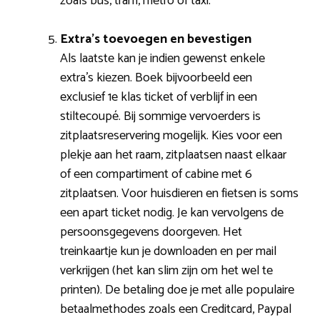
zoals bus, tram, metro of taxi.
Extra’s toevoegen en bevestigen
Als laatste kan je indien gewenst enkele
extra’s kiezen. Boek bijvoorbeeld een
exclusief 1e klas ticket of verblijf in een
stiltecoupé. Bij sommige vervoerders is
zitplaatsreservering mogelijk. Kies voor een
plekje aan het raam, zitplaatsen naast elkaar
of een compartiment of cabine met 6
zitplaatsen. Voor huisdieren en fietsen is soms
een apart ticket nodig. Je kan vervolgens de
persoonsgegevens doorgeven. Het
treinkaartje kun je downloaden en per mail
verkrijgen (het kan slim zijn om het wel te
printen). De betaling doe je met alle populaire
betaalmethodes zoals een Creditcard, Paypal