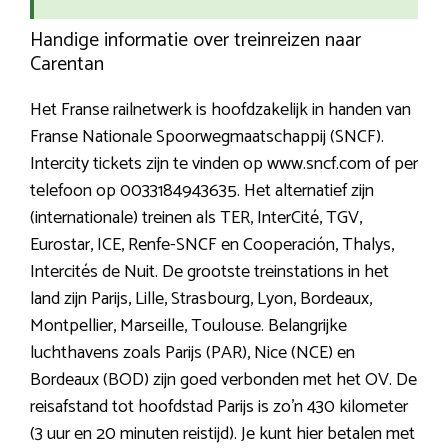
Handige informatie over treinreizen naar
Carentan
Het Franse railnetwerk is hoofdzakelijk in handen van
Franse Nationale Spoorwegmaatschappij (SNCF).
Intercity tickets zijn te vinden op www.sncf.com of per
telefoon op 0033184943635. Het alternatief zijn
(internationale) treinen als TER, InterCité, TGV,
Eurostar, ICE, Renfe-SNCF en Cooperación, Thalys,
Intercités de Nuit. De grootste treinstations in het
land zijn Parijs, Lille, Strasbourg, Lyon, Bordeaux,
Montpellier, Marseille, Toulouse. Belangrijke
luchthavens zoals Parijs (PAR), Nice (NCE) en
Bordeaux (BOD) zijn goed verbonden met het OV. De
reisafstand tot hoofdstad Parijs is zo’n 430 kilometer
(3 uur en 20 minuten reistijd). Je kunt hier betalen met