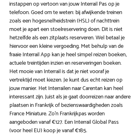
instappen op vertoon van jouw Interrail Pas op je
telefoon. Goed om te weten: bij afwijkende treinen
zoals een hogesnelheidstrein (HSL) of nachttrein
moet je apart een stoelreservering doen. Dit is niet
hetzelfde als een zitplaats reserveren. Wel betaal je
hiervoor een kleine vergoeding. Met behulp van de
fraaie Interrail App kan je heel simpel reizen boeken,
actuele treintijden inzien en reserveringen boeken.
Het mooie van Interrail is dat je niet vooraf je
vertrektijd moet kiezen. Je kunt dus echt reizen op
jouw manier. Het Interrailen naar Carentan kan heel
interessant zijn. Juist als je gaat doorreizen naar andere
plaatsen in Frankrijk of bezienswaardigheden zoals
France Miniature. Zo’n Frankrijkpas worden
aangeboden vanaf €127. Een Interrail Global Pass
(voor heel EU) koop je vanaf €185.