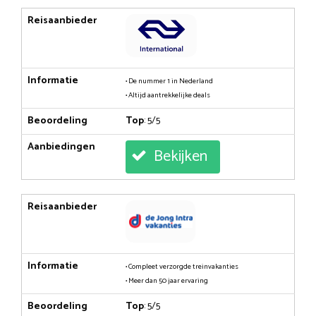
Reisaanbieder
Informatie
• De nummer 1 in Nederland
• Altijd aantrekkelijke deals
Beoordeling
Top
: 5/5
Aanbiedingen
Bekijken
Reisaanbieder
Informatie
• Compleet verzorgde treinvakanties
• Meer dan 50 jaar ervaring
Beoordeling
Top
: 5/5