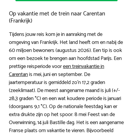
Op vakantie met de trein naar Carentan
(Frankrijk)
Tijdens jouw reis kom je in aanraking met de
omgeving van Frankrijk. Het land heeft om en nabij de
60 miljoen bewoners (augustus 2026). Een tip is ook
om een bezoek te brengen aan hoofdstad Parijs. Een
prettige reisperiode voor
een treinvakantie in
Carentan
is mei, juni en september. De
jaartemperatuur is gemiddeld zo’n 17,2 graden
(zeeklimaat). De meest aangename maand is juli (+/-
28,3 graden °C) en een wat koudere periode is januari
(doorgaans 9,1 °C). Op de nationale feestdag kan er
extra drukte zijn op het spoor: 8 mei Feest van de
Overwinning, 14 juli Bastille dag. Het is een aangename
Franse plaats om vakantie te vieren. Bijvoorbeeld