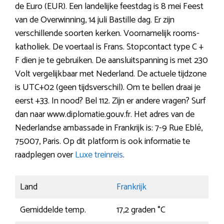
de Euro (EUR). Een landelijke feestdag is 8 mei Feest
van de Overwinning, 14 juli Bastille dag. Er zijn
verschillende soorten kerken. Voornamelijk rooms-
katholiek. De voertaal is Frans. Stopcontact type C +
F dien je te gebruiken. De aansluitspanning is met 230
Volt vergelijkbaar met Nederland. De actuele tijdzone
is UTC+02 (geen tijdsverschil). Om te bellen draai je
eerst +33. In nood? Bel 112. Zijn er andere vragen? Surf
dan naar www.diplomatie.gouv.fr. Het adres van de
Nederlandse ambassade in Frankrijk is: 7-9 Rue Eblé,
75007, Paris. Op dit platform is ook informatie te
raadplegen over
Luxe treinreis
.
Land
Frankrijk
Gemiddelde temp.
17,2 graden °C