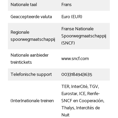
Nationale taal
Frans
Geaccepteerde valuta
Euro (EUR)
Franse Nationale
Regionale
Spoorwegmaatschappij
spoorwegmaatschappij
(SNCF)
Nationale aanbieder
www.sncf.com
treintickets
Telefonische support
0033184943635
TER, InterCité, TGV,
Eurostar, ICE, Renfe-
(Inter)nationale treinen
SNCF en Cooperación,
Thalys, Intercités de
Nuit