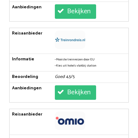
Aanbiedingen
Bekijken
Reisaanbieder
Informatie
• Mooiste treinreizen door EU
• Kies uit hotels vlakbij station
Beoordeling
Goed
: 4,5/5
Aanbiedingen
Bekijken
Reisaanbieder