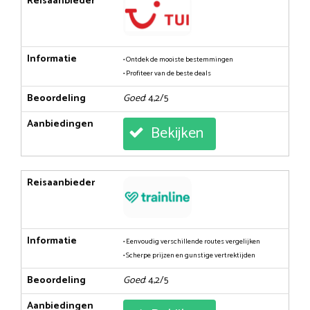
Reisaanbieder
Informatie
• Ontdek de mooiste bestemmingen
• Profiteer van de beste deals
Beoordeling
Goed
: 4,2/5
Aanbiedingen
Bekijken
Reisaanbieder
Informatie
• Eenvoudig verschillende routes vergelijken
• Scherpe prijzen en gunstige vertrektijden
Beoordeling
Goed
: 4,2/5
Aanbiedingen