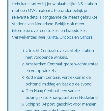
trein kan starten bij jouw plaatselijke NS-station
met een OV-chipkaart. Hieronder bekijk je
relevante details aangaande de meest gebruikte
stations van Nederland. Bekijk ook meer
informatie over eerste klas en tweede klas
treinvakanties naar
Kulata
,
Oropos
en
Cahors
.
Utrecht Centraal: overzichtelijk station
met voldoende winkels.
Amsterdam Centraal: grote wachtruimtes
en volop winkels.
Rotterdam Centraal: vertrekken in de
ochtend, middag en laat op de avond.
Den Haag Centraal: een van de
belangrijkste knooppunten in Nederland.
Schiphol Airport: geschikt voor mensen
met een mobiele beperking.