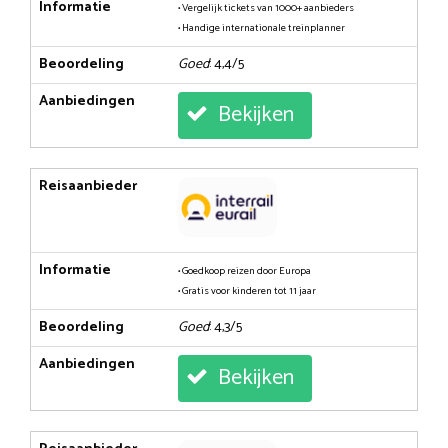
Informatie
• Vergelijk tickets van 1000+ aanbieders
• Handige internationale treinplanner
Beoordeling
Goed
: 4,4/5
Aanbiedingen
Bekijken
Reisaanbieder
Informatie
• Goedkoop reizen door Europa
• Gratis voor kinderen tot 11 jaar
Beoordeling
Goed
: 4,3/5
Aanbiedingen
Bekijken