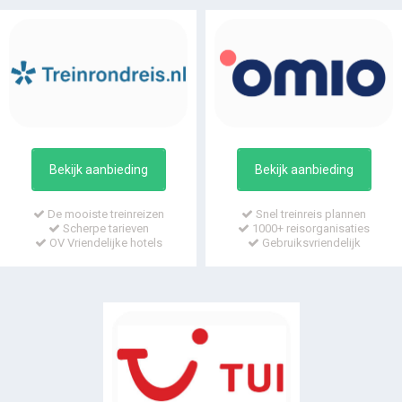
Bekijk aanbieding
Bekijk aanbieding
De mooiste treinreizen
Snel treinreis plannen
Scherpe tarieven
1000+ reisorganisaties
OV Vriendelijke hotels
Gebruiksvriendelijk