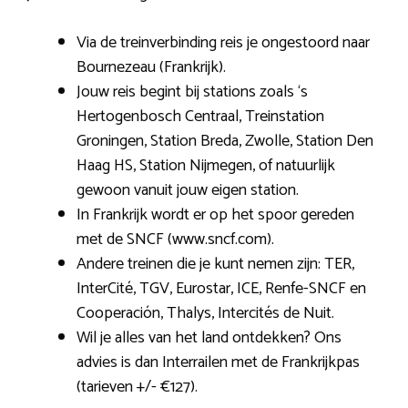
Via de treinverbinding reis je ongestoord naar
Bournezeau (Frankrijk).
Jouw reis begint bij stations zoals ‘s
Hertogenbosch Centraal, Treinstation
Groningen, Station Breda, Zwolle, Station Den
Haag HS, Station Nijmegen, of natuurlijk
gewoon vanuit jouw eigen station.
In Frankrijk wordt er op het spoor gereden
met de SNCF (www.sncf.com).
Andere treinen die je kunt nemen zijn: TER,
InterCité, TGV, Eurostar, ICE, Renfe-SNCF en
Cooperación, Thalys, Intercités de Nuit.
Wil je alles van het land ontdekken? Ons
advies is dan Interrailen met de Frankrijkpas
(tarieven +/- €127).