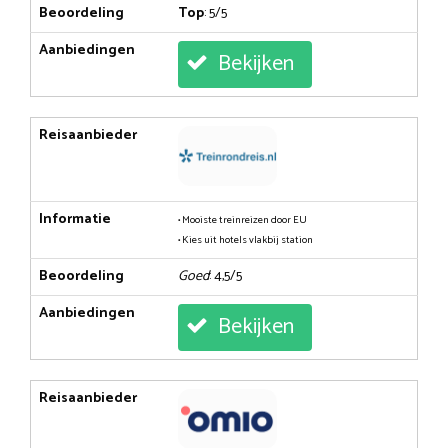
Beoordeling
Top
: 5/5
Aanbiedingen
Bekijken
Reisaanbieder
Informatie
• Mooiste treinreizen door EU
• Kies uit hotels vlakbij station
Beoordeling
Goed
: 4,5/5
Aanbiedingen
Bekijken
Reisaanbieder