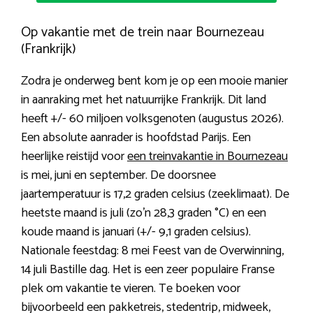
Op vakantie met de trein naar Bournezeau
(Frankrijk)
Zodra je onderweg bent kom je op een mooie manier
in aanraking met het natuurrijke Frankrijk. Dit land
heeft +/- 60 miljoen volksgenoten (augustus 2026).
Een absolute aanrader is hoofdstad Parijs. Een
heerlijke reistijd voor
een treinvakantie in Bournezeau
is mei, juni en september. De doorsnee
jaartemperatuur is 17,2 graden celsius (zeeklimaat). De
heetste maand is juli (zo’n 28,3 graden °C) en een
koude maand is januari (+/- 9,1 graden celsius).
Nationale feestdag: 8 mei Feest van de Overwinning,
14 juli Bastille dag. Het is een zeer populaire Franse
plek om vakantie te vieren. Te boeken voor
bijvoorbeeld een pakketreis, stedentrip, midweek,