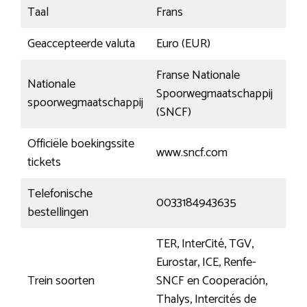
Taal
Frans
Geaccepteerde valuta
Euro (EUR)
Franse Nationale
Nationale
Spoorwegmaatschappij
spoorwegmaatschappij
(SNCF)
Officiële boekingssite
www.sncf.com
tickets
Telefonische
0033184943635
bestellingen
TER, InterCité, TGV,
Eurostar, ICE, Renfe-
Trein soorten
SNCF en Cooperación,
Thalys, Intercités de