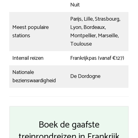
Nuit
Parijs, Lille, Strasbourg,
Meest populaire
Lyon, Bordeaux,
stations
Montpellier, Marseille,
Toulouse
Interrail reizen
Frankrijkpas (vanaf €127)
Nationale
De Dordogne
bezienswaardigheid
Boek de gaafste
treinrondreizen in Frankrijk