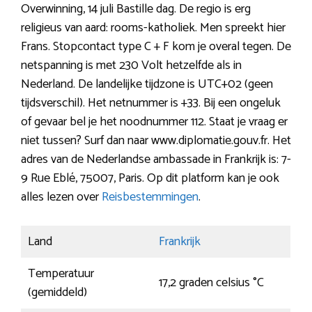
Overwinning, 14 juli Bastille dag. De regio is erg
religieus van aard: rooms-katholiek. Men spreekt hier
Frans. Stopcontact type C + F kom je overal tegen. De
netspanning is met 230 Volt hetzelfde als in
Nederland. De landelijke tijdzone is UTC+02 (geen
tijdsverschil). Het netnummer is +33. Bij een ongeluk
of gevaar bel je het noodnummer 112. Staat je vraag er
niet tussen? Surf dan naar www.diplomatie.gouv.fr. Het
adres van de Nederlandse ambassade in Frankrijk is: 7-
9 Rue Eblé, 75007, Paris. Op dit platform kan je ook
alles lezen over
Reisbestemmingen
.
Land
Frankrijk
Temperatuur
17,2 graden celsius °C
(gemiddeld)