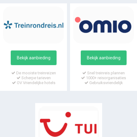
Bekijk aanbieding
Bekijk aanbieding
De mooiste treinreizen
Snel treinreis plannen
Scherpe tarieven
1000+ reisorganisaties
OV Vriendelijke hotels
Gebruiksvriendelijk