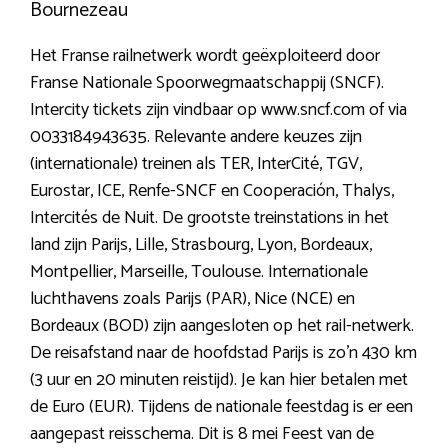
Bournezeau
Het Franse railnetwerk wordt geëxploiteerd door
Franse Nationale Spoorwegmaatschappij (SNCF).
Intercity tickets zijn vindbaar op www.sncf.com of via
0033184943635. Relevante andere keuzes zijn
(internationale) treinen als TER, InterCité, TGV,
Eurostar, ICE, Renfe-SNCF en Cooperación, Thalys,
Intercités de Nuit. De grootste treinstations in het
land zijn Parijs, Lille, Strasbourg, Lyon, Bordeaux,
Montpellier, Marseille, Toulouse. Internationale
luchthavens zoals Parijs (PAR), Nice (NCE) en
Bordeaux (BOD) zijn aangesloten op het rail-netwerk.
De reisafstand naar de hoofdstad Parijs is zo’n 430 km
(3 uur en 20 minuten reistijd). Je kan hier betalen met
de Euro (EUR). Tijdens de nationale feestdag is er een
aangepast reisschema. Dit is 8 mei Feest van de