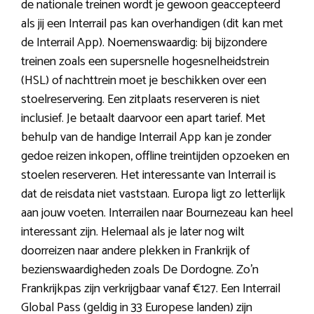
de nationale treinen wordt je gewoon geaccepteerd
als jij een Interrail pas kan overhandigen (dit kan met
de Interrail App). Noemenswaardig: bij bijzondere
treinen zoals een supersnelle hogesnelheidstrein
(HSL) of nachttrein moet je beschikken over een
stoelreservering. Een zitplaats reserveren is niet
inclusief. Je betaalt daarvoor een apart tarief. Met
behulp van de handige Interrail App kan je zonder
gedoe reizen inkopen, offline treintijden opzoeken en
stoelen reserveren. Het interessante van Interrail is
dat de reisdata niet vaststaan. Europa ligt zo letterlijk
aan jouw voeten. Interrailen naar Bournezeau kan heel
interessant zijn. Helemaal als je later nog wilt
doorreizen naar andere plekken in Frankrijk of
bezienswaardigheden zoals De Dordogne. Zo’n
Frankrijkpas zijn verkrijgbaar vanaf €127. Een Interrail
Global Pass (geldig in 33 Europese landen) zijn