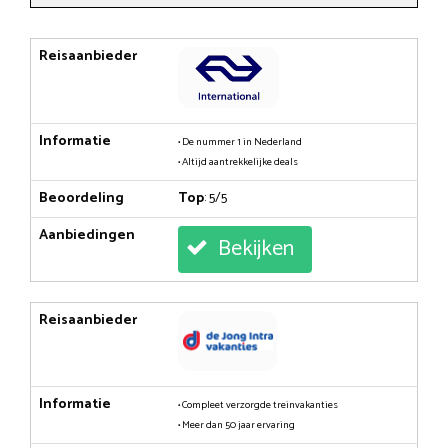
Reisaanbieder
Informatie
• De nummer 1 in Nederland
• Altijd aantrekkelijke deals
Beoordeling
Top
: 5/5
Aanbiedingen
Bekijken
Reisaanbieder
Informatie
• Compleet verzorgde treinvakanties
• Meer dan 50 jaar ervaring