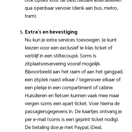
ook opties voor de beschikbare alternatieven
qua openbaar vervoer (denk aan bus, metro,
tram).
Extra’s en bevestiging
Nu kun je extra services toevoegen. Je kunt
kiezen voor een exclusief 1e klas ticket of
verblijf in een stiltecoupé. Soms is
zitplaatsreservering vooraf mogelijk.
Bijvoorbeeld aan het raam of aan het gangpad,
een zitplek naast elkaar / tegenover elkaar of
een plekje in een compartiment of cabine.
Huisdieren en fietsen kunnen vaak mee maar
vergen soms een apart ticket. Voer hierna de
passagiersgegevens in. De kaartjes ontvang je
per e-mail (soms is een geprint ticket nodig).
De betaling doe je met Paypal, iDeal,