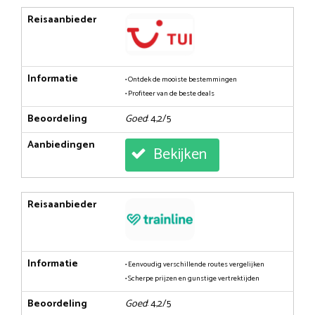
Reisaanbieder
Informatie
• Ontdek de mooiste bestemmingen
• Profiteer van de beste deals
Beoordeling
Goed
: 4,2/5
Aanbiedingen
Bekijken
Reisaanbieder
Informatie
• Eenvoudig verschillende routes vergelijken
• Scherpe prijzen en gunstige vertrektijden
Beoordeling
Goed
: 4,2/5