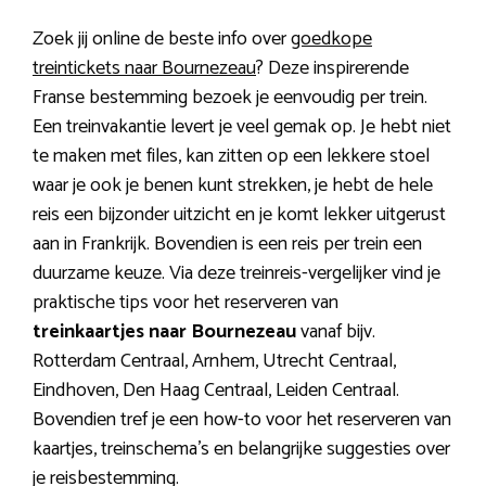
Zoek jij online de beste info over
goedkope
treintickets naar Bournezeau
? Deze inspirerende
Franse bestemming bezoek je eenvoudig per trein.
Een treinvakantie levert je veel gemak op. Je hebt niet
te maken met files, kan zitten op een lekkere stoel
waar je ook je benen kunt strekken, je hebt de hele
reis een bijzonder uitzicht en je komt lekker uitgerust
aan in Frankrijk. Bovendien is een reis per trein een
duurzame keuze. Via deze treinreis-vergelijker vind je
praktische tips voor het reserveren van
treinkaartjes naar Bournezeau
vanaf bijv.
Rotterdam Centraal, Arnhem, Utrecht Centraal,
Eindhoven, Den Haag Centraal, Leiden Centraal.
Bovendien tref je een how-to voor het reserveren van
kaartjes, treinschema’s en belangrijke suggesties over
je reisbestemming.