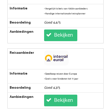
Informatie
• Vergelijk tickets van 1000+ aanbieders
• Handige internationale treinplanner
Beoordeling
Goed
: 4,4/5
Aanbiedingen
Bekijken
Reisaanbieder
Informatie
• Goedkoop reizen door Europa
• Gratis voor kinderen tot 11 jaar
Beoordeling
Goed
: 4,3/5
Aanbiedingen
Bekijken