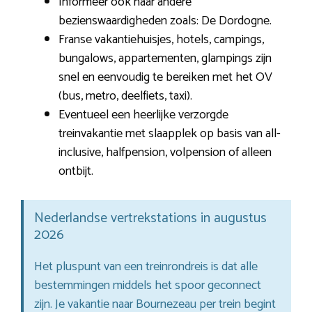
Informeer ook naar andere
bezienswaardigheden zoals: De Dordogne.
Franse vakantiehuisjes, hotels, campings,
bungalows, appartementen, glampings zijn
snel en eenvoudig te bereiken met het OV
(bus, metro, deelfiets, taxi).
Eventueel een heerlijke verzorgde
treinvakantie met slaapplek op basis van all-
inclusive, halfpension, volpension of alleen
ontbijt.
Nederlandse vertrekstations in augustus
2026
Het pluspunt van een treinrondreis is dat alle
bestemmingen middels het spoor geconnect
zijn. Je vakantie naar Bournezeau per trein begint