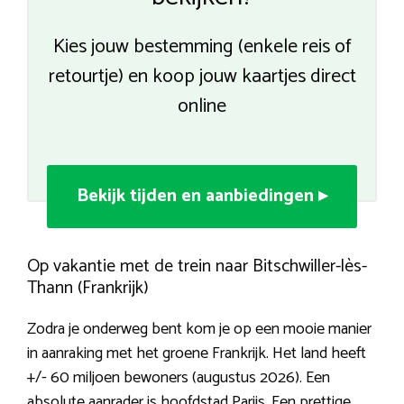
Kies jouw bestemming (enkele reis of
retourtje) en koop jouw kaartjes direct
online
Bekijk tijden en aanbiedingen ▸
Op vakantie met de trein naar Bitschwiller-lès-
Thann (Frankrijk)
Zodra je onderweg bent kom je op een mooie manier
in aanraking met het groene Frankrijk. Het land heeft
+/- 60 miljoen bewoners (augustus 2026). Een
absolute aanrader is hoofdstad Parijs. Een prettige