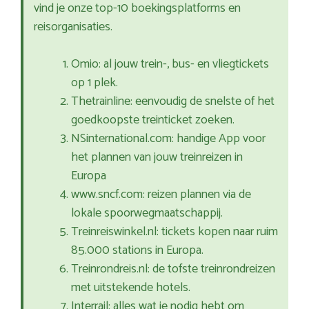
vind je onze top-10 boekingsplatforms en
reisorganisaties.
Omio: al jouw trein-, bus- en vliegtickets
op 1 plek.
Thetrainline: eenvoudig de snelste of het
goedkoopste treinticket zoeken.
NSinternational.com: handige App voor
het plannen van jouw treinreizen in
Europa
www.sncf.com: reizen plannen via de
lokale spoorwegmaatschappij.
Treinreiswinkel.nl: tickets kopen naar ruim
85.000 stations in Europa.
Treinrondreis.nl: de tofste treinrondreizen
met uitstekende hotels.
Interrail: alles wat je nodig hebt om