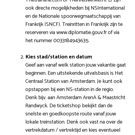
ook directe mogelijkheden bij NSInternational
en de Nationale spoorwegmaatschappij van
Frankrijk (SNCF). Treinritten in Frankrijk zijn te
reserveren via www.diplomatie.gouv.fr of via
het nummer 0033184943635.
Kies stad/station en datum
Geef aan vanaf welk station jouw vakantie gaat
beginnen. Een uitstekende uitvalsbasis is Het
Centraal Station van Amsterdam. Je kunt ook
opstappen bij een NS-station in de regio.
Denk bijv. aan Amsterdam ArenA & Maastricht
Randwyck. De ticketshop bekijkt dan de
snelste en goedkoopste route vanaf jouw
lokale treinstation. Denk ook vast na over de
vertrekdatum / vertrektijd en kies eventueel