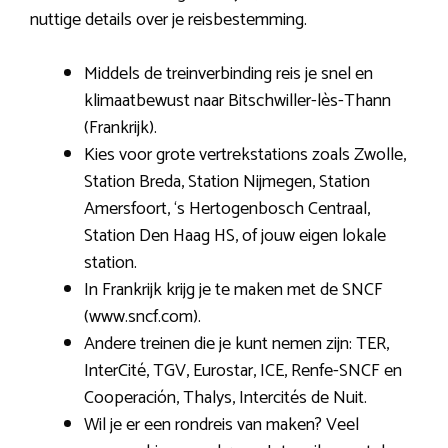
nuttige details over je reisbestemming.
Middels de treinverbinding reis je snel en
klimaatbewust naar Bitschwiller-lès-Thann
(Frankrijk).
Kies voor grote vertrekstations zoals Zwolle,
Station Breda, Station Nijmegen, Station
Amersfoort, ‘s Hertogenbosch Centraal,
Station Den Haag HS, of jouw eigen lokale
station.
In Frankrijk krijg je te maken met de SNCF
(www.sncf.com).
Andere treinen die je kunt nemen zijn: TER,
InterCité, TGV, Eurostar, ICE, Renfe-SNCF en
Cooperación, Thalys, Intercités de Nuit.
Wil je er een rondreis van maken? Veel