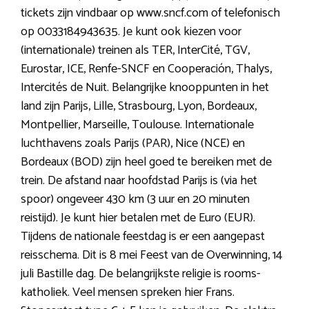
tickets zijn vindbaar op www.sncf.com of telefonisch
op 0033184943635. Je kunt ook kiezen voor
(internationale) treinen als TER, InterCité, TGV,
Eurostar, ICE, Renfe-SNCF en Cooperación, Thalys,
Intercités de Nuit. Belangrijke knooppunten in het
land zijn Parijs, Lille, Strasbourg, Lyon, Bordeaux,
Montpellier, Marseille, Toulouse. Internationale
luchthavens zoals Parijs (PAR), Nice (NCE) en
Bordeaux (BOD) zijn heel goed te bereiken met de
trein. De afstand naar hoofdstad Parijs is (via het
spoor) ongeveer 430 km (3 uur en 20 minuten
reistijd). Je kunt hier betalen met de Euro (EUR).
Tijdens de nationale feestdag is er een aangepast
reisschema. Dit is 8 mei Feest van de Overwinning, 14
juli Bastille dag. De belangrijkste religie is rooms-
katholiek. Veel mensen spreken hier Frans.