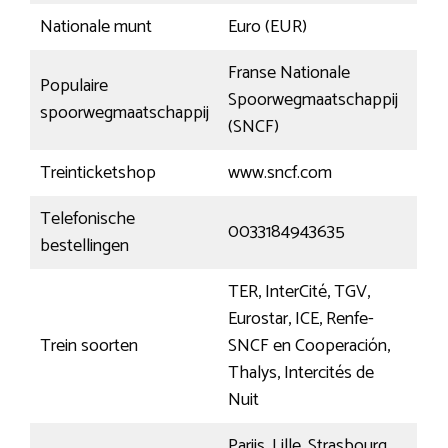
Nationale munt
Euro (EUR)
Franse Nationale
Populaire
Spoorwegmaatschappij
spoorwegmaatschappij
(SNCF)
Treinticketshop
www.sncf.com
Telefonische
0033184943635
bestellingen
TER, InterCité, TGV,
Eurostar, ICE, Renfe-
Trein soorten
SNCF en Cooperación,
Thalys, Intercités de
Nuit
Parijs, Lille, Strasbourg,