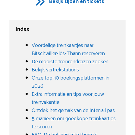
Bekijk tijden en tickets
Index
Voordelige treinkaartjes naar
Bitschwiller-lès-Thann reserveren
De mooiste treinrondreizen zoeken
Bekijk vertrekstations
Onze top-10 boekingsplatformen in
2026
Extra informatie en tips voor jouw
treinvakantie
Ontdek het gemak van de Interrail pas
5 manieren om goedkope treinkaartjes
te scoren
FAQ: De belangrijkste thema’s