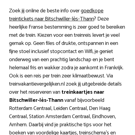
Zoek jij online de beste info over
goedkope
treintickets naar Bitschwiller-lès-Thann
? Deze
heerlijke Franse bestemming is zeer goed te bereiken
met de trein. Kiezen voor een treinreis levert je veel
gemak op. Geen files of drukte, ontspannen in een
fijne stoel inclusief stopcontact en Wifi, je geniet
onderweg van een prachtig landschap en je bent
helemaal fris en wakker zodra je aankomt in Frankrijk.
Ook is een reis per trein zeer klimaatbewust. Via
treinvakantievergelijken.nl zoek jij uitgebreide details
over het reserveren van
treinkaartjes naar
Bitschwiller-lès-Thann
vanaf bijvoorbeeld
Rotterdam Centraal, Leiden Centraal, Den Haag
Centraal, Station Amsterdam Centraal, Eindhoven,
Arnhem. Daarbij vind je praktische tips voor het
boeken van voordelige kaartjes, treinschema’s en