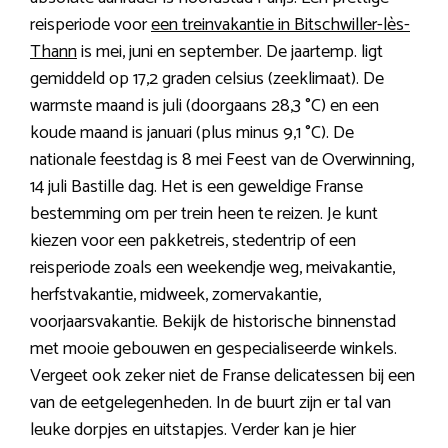
reisperiode voor
een treinvakantie in Bitschwiller-lès-
Thann
is mei, juni en september. De jaartemp. ligt
gemiddeld op 17,2 graden celsius (zeeklimaat). De
warmste maand is juli (doorgaans 28,3 °C) en een
koude maand is januari (plus minus 9,1 °C). De
nationale feestdag is 8 mei Feest van de Overwinning,
14 juli Bastille dag. Het is een geweldige Franse
bestemming om per trein heen te reizen. Je kunt
kiezen voor een pakketreis, stedentrip of een
reisperiode zoals een weekendje weg, meivakantie,
herfstvakantie, midweek, zomervakantie,
voorjaarsvakantie. Bekijk de historische binnenstad
met mooie gebouwen en gespecialiseerde winkels.
Vergeet ook zeker niet de Franse delicatessen bij een
van de eetgelegenheden. In de buurt zijn er tal van
leuke dorpjes en uitstapjes. Verder kan je hier