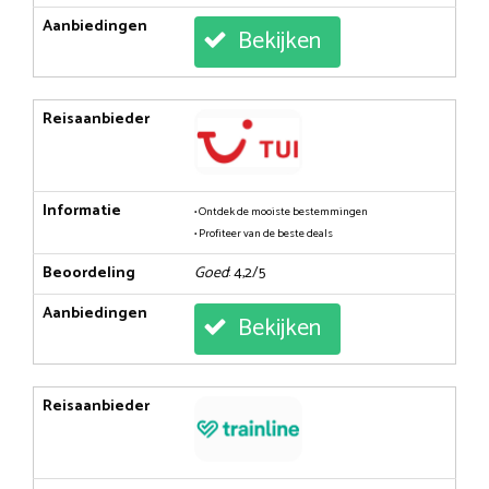
Aanbiedingen
Bekijken
Reisaanbieder
Informatie
• Ontdek de mooiste bestemmingen
• Profiteer van de beste deals
Beoordeling
Goed
: 4,2/5
Aanbiedingen
Bekijken
Reisaanbieder