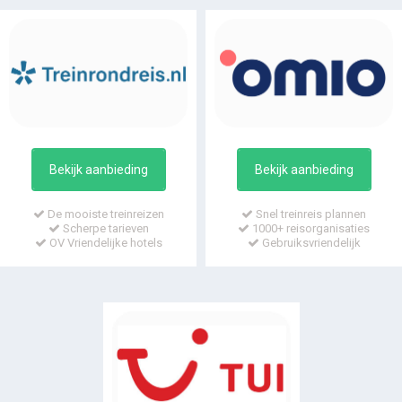
Bekijk aanbieding
Bekijk aanbieding
De mooiste treinreizen
Snel treinreis plannen
Scherpe tarieven
1000+ reisorganisaties
OV Vriendelijke hotels
Gebruiksvriendelijk