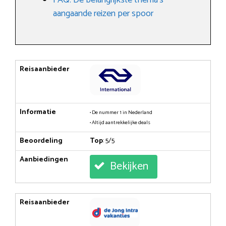
aangaande reizen per spoor
Reisaanbieder
Informatie
• De nummer 1 in Nederland
• Altijd aantrekkelijke deals
Beoordeling
Top
: 5/5
Aanbiedingen
Bekijken
Reisaanbieder