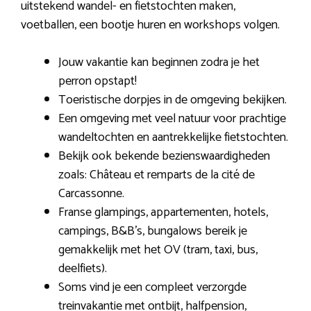
uitstekend wandel- en fietstochten maken,
voetballen, een bootje huren en workshops volgen.
Jouw vakantie kan beginnen zodra je het
perron opstapt!
Toeristische dorpjes in de omgeving bekijken.
Een omgeving met veel natuur voor prachtige
wandeltochten en aantrekkelijke fietstochten.
Bekijk ook bekende bezienswaardigheden
zoals: Château et remparts de la cité de
Carcassonne.
Franse glampings, appartementen, hotels,
campings, B&B’s, bungalows bereik je
gemakkelijk met het OV (tram, taxi, bus,
deelfiets).
Soms vind je een compleet verzorgde
treinvakantie met ontbijt, halfpension,