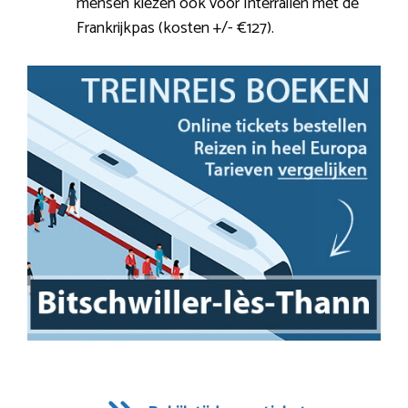
mensen kiezen ook voor Interrailen met de
Frankrijkpas (kosten +/- €127).