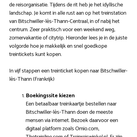
de reisorganisatie. Tijdens de rit heb je het idyllische
landschap. Je komt in alle rust aan op het treinstation
van Bitschwiller-lès-Thann-Centraal, in of nabij het
centrum. Zeer praktisch voor een weekend weg,
zomervakantie of citytrip. Hieronder lees je in de juiste
volgorde hoe je makkelijk en snel goedkope
treintickets kunt kopen.
In vijf stappen een treinticket kopen naar Bitschwiller-
lès-Thann (Frankrijk)
Boekingssite kiezen
Een betaalbaar treinkaartje bestellen naar
Bitschwiller-lès-Thann doen de meeste
mensen via internet. Bezoek daarvoor een
digitaal platform zoals Omio.com,
Thetrainline.com of Treinreiswinkel.nl. Er zijn