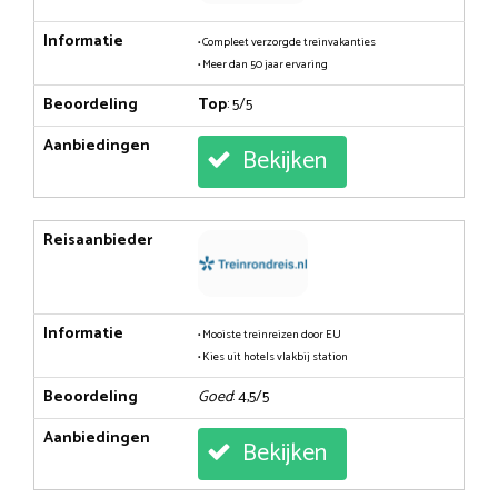
Informatie
• Compleet verzorgde treinvakanties
• Meer dan 50 jaar ervaring
Beoordeling
Top
: 5/5
Aanbiedingen
Bekijken
Reisaanbieder
Informatie
• Mooiste treinreizen door EU
• Kies uit hotels vlakbij station
Beoordeling
Goed
: 4,5/5
Aanbiedingen
Bekijken