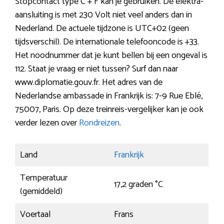
Stopcontact type C + F kan je gebruiken. De elektra-
aansluiting is met 230 Volt niet veel anders dan in
Nederland. De actuele tijdzone is UTC+02 (geen
tijdsverschil). De internationale telefooncode is +33.
Het noodnummer dat je kunt bellen bij een ongeval is
112. Staat je vraag er niet tussen? Surf dan naar
www.diplomatie.gouv.fr. Het adres van de
Nederlandse ambassade in Frankrijk is: 7-9 Rue Eblé,
75007, Paris. Op deze treinreis-vergelijker kan je ook
verder lezen over
Rondreizen
.
Land
Frankrijk
Temperatuur
17,2 graden °C
(gemiddeld)
Voertaal
Frans