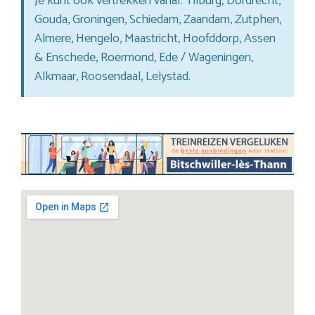
Je kunt ook vertrekken vanaf: Tilburg, Dordrecht,
Gouda, Groningen, Schiedam, Zaandam, Zutphen,
Almere, Hengelo, Maastricht, Hoofddorp, Assen
& Enschede, Roermond, Ede / Wageningen,
Alkmaar, Roosendaal, Lelystad.