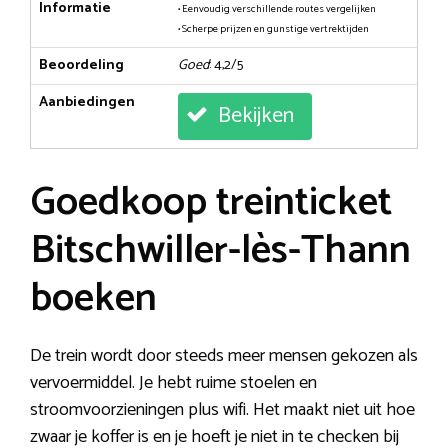
Informatie
• Eenvoudig verschillende routes vergelijken
• Scherpe prijzen en gunstige vertrektijden
Beoordeling
Goed
: 4,2/5
Aanbiedingen
Bekijken
Goedkoop treinticket
Bitschwiller-lès-Thann
boeken
De trein wordt door steeds meer mensen gekozen als
vervoermiddel. Je hebt ruime stoelen en
stroomvoorzieningen plus wifi. Het maakt niet uit hoe
zwaar je koffer is en je hoeft je niet in te checken bij