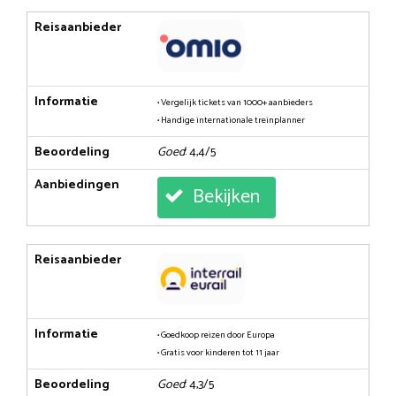
Reisaanbieder
Informatie
• Vergelijk tickets van 1000+ aanbieders
• Handige internationale treinplanner
Beoordeling
Goed
: 4,4/5
Aanbiedingen
Bekijken
Reisaanbieder
Informatie
• Goedkoop reizen door Europa
• Gratis voor kinderen tot 11 jaar
Beoordeling
Goed
: 4,3/5